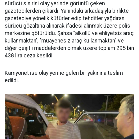
sürücü sinirini olay yerinde görüntü çeken
gazetecilerden çıkardı. Yanındaki arkadaşıyla birlikte
gazeteciye yönelik küfürler edip tehditler yağdıran
sürücü gözaltına alınarak ifadesi alınmak üzere polis
merkezine götürüldü. Şahsa "alkollü ve ehliyetsiz araç
kullanmaktan', "muayenesiz araç kullanmaktan" ve
diğer çeşitli maddelerden olmak üzere toplam 295 bin
438 lira ceza kesildi.
Kamyonet ise olay yerine gelen bir yakınına teslim
edildi.