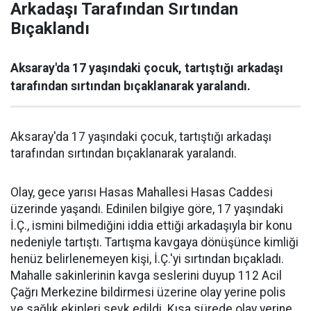
Arkadaşı Tarafından Sırtından
Bıçaklandı
Aksaray'da 17 yaşındaki çocuk, tartıştığı arkadaşı
tarafından sırtından bıçaklanarak yaralandı.
Aksaray'da 17 yaşındaki çocuk, tartıştığı arkadaşı
tarafından sırtından bıçaklanarak yaralandı.
Olay, gece yarısı Hasas Mahallesi Hasas Caddesi
üzerinde yaşandı. Edinilen bilgiye göre, 17 yaşındaki
İ.Ç., ismini bilmediğini iddia ettiği arkadaşıyla bir konu
nedeniyle tartıştı. Tartışma kavgaya dönüşünce kimliği
henüz belirlenemeyen kişi, İ.Ç.'yi sırtından bıçakladı.
Mahalle sakinlerinin kavga seslerini duyup 112 Acil
Çağrı Merkezine bildirmesi üzerine olay yerine polis
ve sağlık ekipleri sevk edildi. Kısa sürede olay yerine