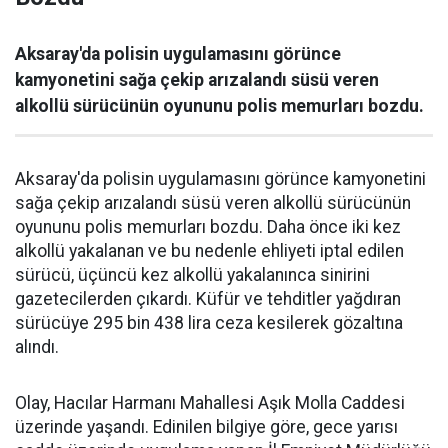
Aksaray'da polisin uygulamasını görünce
kamyonetini sağa çekip arızalandı süsü veren
alkollü sürücünün oyununu polis memurları bozdu.
Aksaray'da polisin uygulamasını görünce kamyonetini
sağa çekip arızalandı süsü veren alkollü sürücünün
oyununu polis memurları bozdu. Daha önce iki kez
alkollü yakalanan ve bu nedenle ehliyeti iptal edilen
sürücü, üçüncü kez alkollü yakalanınca sinirini
gazetecilerden çıkardı. Küfür ve tehditler yağdıran
sürücüye 295 bin 438 lira ceza kesilerek gözaltına
alındı.
Olay, Hacılar Harmanı Mahallesi Aşık Molla Caddesi
üzerinde yaşandı. Edinilen bilgiye göre, gece yarısı