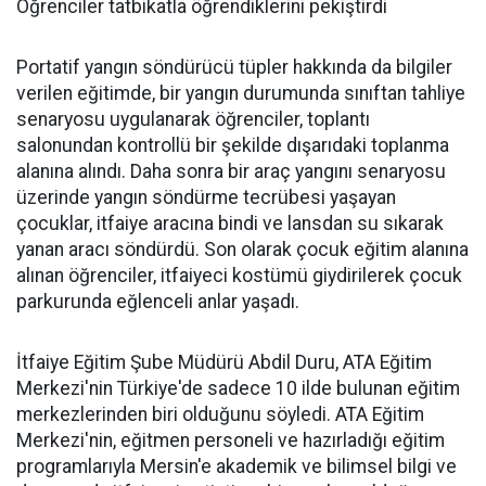
Öğrenciler tatbikatla öğrendiklerini pekiştirdi
Portatif yangın söndürücü tüpler hakkında da bilgiler
verilen eğitimde, bir yangın durumunda sınıftan tahliye
senaryosu uygulanarak öğrenciler, toplantı
salonundan kontrollü bir şekilde dışarıdaki toplanma
alanına alındı. Daha sonra bir araç yangını senaryosu
üzerinde yangın söndürme tecrübesi yaşayan
çocuklar, itfaiye aracına bindi ve lansdan su sıkarak
yanan aracı söndürdü. Son olarak çocuk eğitim alanına
alınan öğrenciler, itfaiyeci kostümü giydirilerek çocuk
parkurunda eğlenceli anlar yaşadı.
İtfaiye Eğitim Şube Müdürü Abdil Duru, ATA Eğitim
Merkezi'nin Türkiye'de sadece 10 ilde bulunan eğitim
merkezlerinden biri olduğunu söyledi. ATA Eğitim
Merkezi'nin, eğitmen personeli ve hazırladığı eğitim
programlarıyla Mersin'e akademik ve bilimsel bilgi ve