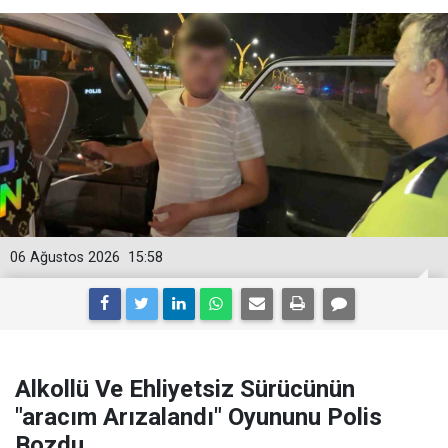
06 Ağustos 2026
15:58
Alkollü Ve Ehliyetsiz Sürücünün
"aracım Arızalandı" Oyununu Polis
Bozdu