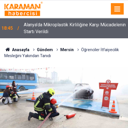
Alanya’da Mikroplastik Kirliliğine Karşı Mücadelenin
18:45
Startı Verildi
Anasayfa
Gündem
Mersin
Öğrenciler İtfaiyecilik
Mesleğini Yakından Tanıdı