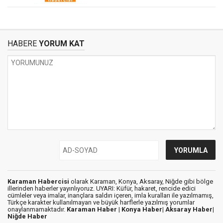
HABERE
YORUM KAT
Karaman Habercisi
olarak Karaman, Konya, Aksaray, Niğde gibi bölge
illerinden haberler yayınlıyoruz. UYARI: Küfür, hakaret, rencide edici
cümleler veya imalar, inançlara saldırı içeren, imla kuralları ile yazılmamış,
Türkçe karakter kullanılmayan ve büyük harflerle yazılmış yorumlar
onaylanmamaktadır.
Karaman Haber |
Konya Haber|
Aksaray Haber|
Niğde Haber