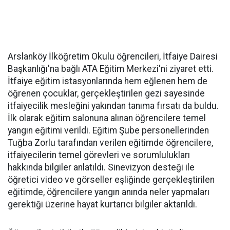
Arslanköy İlköğretim Okulu öğrencileri, İtfaiye Dairesi
Başkanlığı'na bağlı ATA Eğitim Merkezi'ni ziyaret etti.
İtfaiye eğitim istasyonlarında hem eğlenen hem de
öğrenen çocuklar, gerçekleştirilen gezi sayesinde
itfaiyecilik mesleğini yakından tanıma fırsatı da buldu.
İlk olarak eğitim salonuna alınan öğrencilere temel
yangın eğitimi verildi. Eğitim Şube personellerinden
Tuğba Zorlu tarafından verilen eğitimde öğrencilere,
itfaiyecilerin temel görevleri ve sorumlulukları
hakkında bilgiler anlatıldı. Sinevizyon desteği ile
öğretici video ve görseller eşliğinde gerçekleştirilen
eğitimde, öğrencilere yangın anında neler yapmaları
gerektiği üzerine hayat kurtarıcı bilgiler aktarıldı.