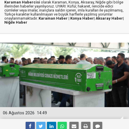
Karaman Habercisi
olarak Karaman, Konya, Aksaray, Niğde gibi bölge
illerinden haberler yayınlıyoruz. UYARI: Küfür, hakaret, rencide edici
cümleler veya imalar, inançlara saldırı içeren, imla kuralları ile yazılmamış,
Türkçe karakter kullanılmayan ve büyük harflerle yazılmış yorumlar
onaylanmamaktadır.
Karaman Haber |
Konya Haber|
Aksaray Haber|
Niğde Haber
06 Ağustos 2026
14:49