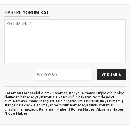
HABERE
YORUM KAT
Karaman Habercisi
olarak Karaman, Konya, Aksaray, Niğde gibi bölge
illerinden haberler yayınlıyoruz. UYARI: Küfür, hakaret, rencide edici
cümleler veya imalar, inançlara saldırı içeren, imla kuralları ile yazılmamış,
Türkçe karakter kullanılmayan ve büyük harflerle yazılmış yorumlar
onaylanmamaktadır.
Karaman Haber |
Konya Haber|
Aksaray Haber|
Niğde Haber