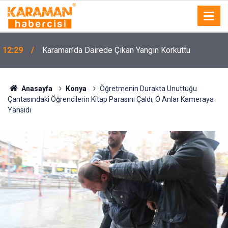
12:29
Karaman’da Dairede Çıkan Yangın Korkuttu
Anasayfa
Konya
Öğretmenin Durakta Unuttuğu
Çantasındaki Öğrencilerin Kitap Parasını Çaldı, O Anlar Kameraya
Yansıdı