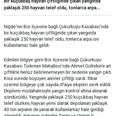
bir küçükbaş hayvan çiftliğinde çıkan yangında
yaklaşık 250 hayvan telef oldu, tonlarca arpa...
Niğde'nin Bor ilçesine bağlı Çukurkuyu Kasabası'nda
bir küçükbaş hayvan çiftliğinde çıkan yangında
yaklaşık 250 hayvan telef oldu, tonlarca arpa ise
kullanılamaz hale geldi.
Edinilen bilgiye göre Bor ilçesine bağlı Çukurkuyu
Kasabası Türkmen Mahallesi'nde Ahmet Gültekin'e ait
çiftlikte henüz belirlenemeyen bir nedenle yangın çıktı.
Kısa sürede büyüyen alevler çiftliği sardı. İhbar
üzerine bölgeye çok sayıda itfaiye ekipleri sevk edildi.
Ekiplerin müdahalesiyle yangın kontrol altına alınarak
söndürüldü. Yangında yaklaşık 250 küçükbaş hayvan
telef olurken, hayvan yemi olarak depolanan yaklaşık
40 ton arpanın da yanarak kullanılamaz hale geldiği
öğrenildi. Yangının ardından Tarım ve Orman İl