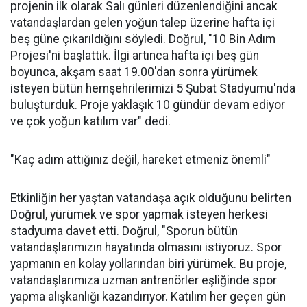
projenin ilk olarak Salı günleri düzenlendiğini ancak
vatandaşlardan gelen yoğun talep üzerine hafta içi
beş güne çıkarıldığını söyledi. Doğrul, "10 Bin Adım
Projesi'ni başlattık. İlgi artınca hafta içi beş gün
boyunca, akşam saat 19.00'dan sonra yürümek
isteyen bütün hemşehrilerimizi 5 Şubat Stadyumu'nda
buluşturduk. Proje yaklaşık 10 gündür devam ediyor
ve çok yoğun katılım var" dedi.
"Kaç adım attığınız değil, hareket etmeniz önemli"
Etkinliğin her yaştan vatandaşa açık olduğunu belirten
Doğrul, yürümek ve spor yapmak isteyen herkesi
stadyuma davet etti. Doğrul, "Sporun bütün
vatandaşlarımızın hayatında olmasını istiyoruz. Spor
yapmanın en kolay yollarından biri yürümek. Bu proje,
vatandaşlarımıza uzman antrenörler eşliğinde spor
yapma alışkanlığı kazandırıyor. Katılım her geçen gün