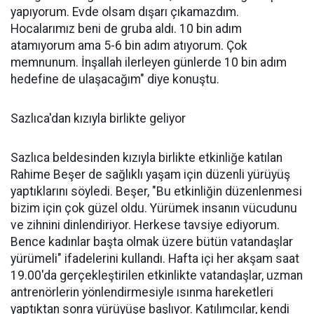
yapıyorum. Evde olsam dışarı çıkamazdım.
Hocalarımız beni de gruba aldı. 10 bin adım
atamıyorum ama 5-6 bin adım atıyorum. Çok
memnunum. İnşallah ilerleyen günlerde 10 bin adım
hedefine de ulaşacağım" diye konuştu.
Sazlıca'dan kızıyla birlikte geliyor
Sazlıca beldesinden kızıyla birlikte etkinliğe katılan
Rahime Beşer de sağlıklı yaşam için düzenli yürüyüş
yaptıklarını söyledi. Beşer, "Bu etkinliğin düzenlenmesi
bizim için çok güzel oldu. Yürümek insanın vücudunu
ve zihnini dinlendiriyor. Herkese tavsiye ediyorum.
Bence kadınlar başta olmak üzere bütün vatandaşlar
yürümeli" ifadelerini kullandı. Hafta içi her akşam saat
19.00'da gerçekleştirilen etkinlikte vatandaşlar, uzman
antrenörlerin yönlendirmesiyle ısınma hareketleri
yaptıktan sonra yürüyüşe başlıyor. Katılımcılar, kendi