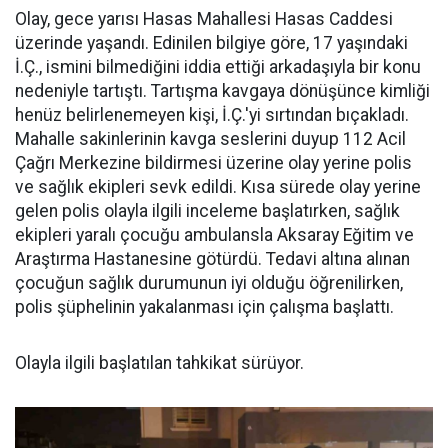
Olay, gece yarısı Hasas Mahallesi Hasas Caddesi
üzerinde yaşandı. Edinilen bilgiye göre, 17 yaşındaki
İ.Ç., ismini bilmediğini iddia ettiği arkadaşıyla bir konu
nedeniyle tartıştı. Tartışma kavgaya dönüşünce kimliği
henüz belirlenemeyen kişi, İ.Ç.'yi sırtından bıçakladı.
Mahalle sakinlerinin kavga seslerini duyup 112 Acil
Çağrı Merkezine bildirmesi üzerine olay yerine polis
ve sağlık ekipleri sevk edildi. Kısa sürede olay yerine
gelen polis olayla ilgili inceleme başlatırken, sağlık
ekipleri yaralı çocuğu ambulansla Aksaray Eğitim ve
Araştırma Hastanesine götürdü. Tedavi altına alınan
çocuğun sağlık durumunun iyi olduğu öğrenilirken,
polis şüphelinin yakalanması için çalışma başlattı.
Olayla ilgili başlatılan tahkikat sürüyor.