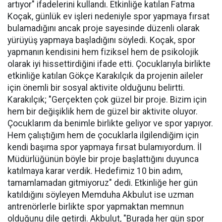
artıyor" ifadelerini kullandı. Etkinliğe katılan Fatma
Koçak, günlük ev işleri nedeniyle spor yapmaya fırsat
bulamadığını ancak proje sayesinde düzenli olarak
yürüyüş yapmaya başladığını söyledi. Koçak, spor
yapmanın kendisini hem fiziksel hem de psikolojik
olarak iyi hissettirdiğini ifade etti. Çocuklarıyla birlikte
etkinliğe katılan Gökçe Karakılçık da projenin aileler
için önemli bir sosyal aktivite olduğunu belirtti.
Karakılçık; "Gerçekten çok güzel bir proje. Bizim için
hem bir değişiklik hem de güzel bir aktivite oluyor.
Çocuklarım da benimle birlikte geliyor ve spor yapıyor.
Hem çalıştığım hem de çocuklarla ilgilendiğim için
kendi başıma spor yapmaya fırsat bulamıyordum. İl
Müdürlüğünün böyle bir proje başlattığını duyunca
katılmaya karar verdik. Hedefimiz 10 bin adım,
tamamlamadan gitmiyoruz" dedi. Etkinliğe her gün
katıldığını söyleyen Memduha Akbulut ise uzman
antrenörlerle birlikte spor yapmaktan memnun
olduğunu dile getirdi. Akbulut, "Burada her gün spor