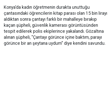
Konya'da kadın öğretmenin durakta unuttuğu
çantasındaki öğrencilerin kitap parası olan 15 bin lirayı
aldıktan sonra çantayı farklı bir mahalleye bırakıp
kaçan şüpheli, güvenlik kamerası görüntüsünden
tespit edilerek polis ekiplerince yakalandı. Gözaltına
alınan şüpheli, "Çantayı görünce içine baktım, parayı
görünce bir an şeytana uydum" diye kendini savundu.