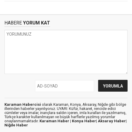
HABERE
YORUM KAT
Karaman Habercisi
olarak Karaman, Konya, Aksaray, Niğde gibi bölge
illerinden haberler yayınlıyoruz. UYARI: Küfür, hakaret, rencide edici
cümleler veya imalar, inançlara saldırı içeren, imla kuralları ile yazılmamış,
Türkçe karakter kullanılmayan ve büyük harflerle yazılmış yorumlar
onaylanmamaktadır.
Karaman Haber |
Konya Haber|
Aksaray Haber|
Niğde Haber