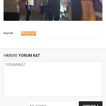
Kaynak:
HABERE
YORUM KAT