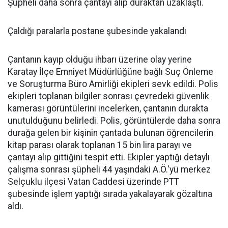
Şüpheli daha sonra çantayı alıp duraktan uzaklaştı.
Çaldığı paralarla postane şubesinde yakalandı
Çantanın kayıp olduğu ihbarı üzerine olay yerine
Karatay İlçe Emniyet Müdürlüğüne bağlı Suç Önleme
ve Soruşturma Büro Amirliği ekipleri sevk edildi. Polis
ekipleri toplanan bilgiler sonrası çevredeki güvenlik
kamerası görüntülerini incelerken, çantanın durakta
unutulduğunu belirledi. Polis, görüntülerde daha sonra
durağa gelen bir kişinin çantada bulunan öğrencilerin
kitap parası olarak toplanan 15 bin lira parayı ve
çantayı alıp gittiğini tespit etti. Ekipler yaptığı detaylı
çalışma sonrası şüpheli 44 yaşındaki A.Ö.'yü merkez
Selçuklu ilçesi Vatan Caddesi üzerinde PTT
şubesinde işlem yaptığı sırada yakalayarak gözaltına
aldı.