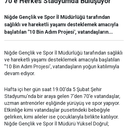
70’e Herkes Stadyumda Buluşuyor
Niğde Gençlik ve Spor İl Müdürlüğü tarafından
sağlıklı ve hareketli yaşamı desteklemek amacıyla
başlatılan "10 Bin Adım Projesi', vatandaşların...
Niğde Gençlik ve Spor İl Müdürlüğü tarafından sağlıklı
ve hareketli yaşamı desteklemek amacıyla başlatılan
"10 Bin Adım Projesi', vatandaşların yoğun katılımıyla
devam ediyor.
Hafta içi her gün saat 19.00'da 5 Şubat Şehir
Stadyumu'nda bir araya gelen 7'den 70'e vatandaşlar,
uzman antrenörler eşliğinde yürüyüş ve spor yapıyor.
Etkinliğe kimi vatandaşlar pusetindeki bebeğiyle
gelirken, kimi aileler ise çocuklarıyla birlikte katılıyor.
Niğde Gençlik ve Spor İl Müdürü Yüksel Doğrul;