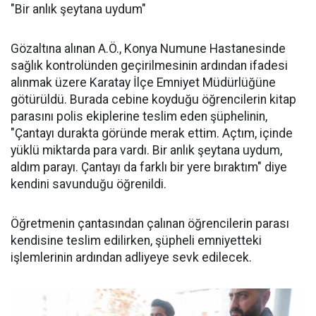
"Bir anlık şeytana uydum"
Gözaltına alınan A.Ö., Konya Numune Hastanesinde
sağlık kontrolünden geçirilmesinin ardından ifadesi
alınmak üzere Karatay İlçe Emniyet Müdürlüğüne
götürüldü. Burada cebine koyduğu öğrencilerin kitap
parasını polis ekiplerine teslim eden şüphelinin,
"Çantayı durakta göründe merak ettim. Açtım, içinde
yüklü miktarda para vardı. Bir anlık şeytana uydum,
aldım parayı. Çantayı da farklı bir yere bıraktım" diye
kendini savunduğu öğrenildi.
Öğretmenin çantasından çalınan öğrencilerin parası
kendisine teslim edilirken, şüpheli emniyetteki
işlemlerinin ardından adliyeye sevk edilecek.