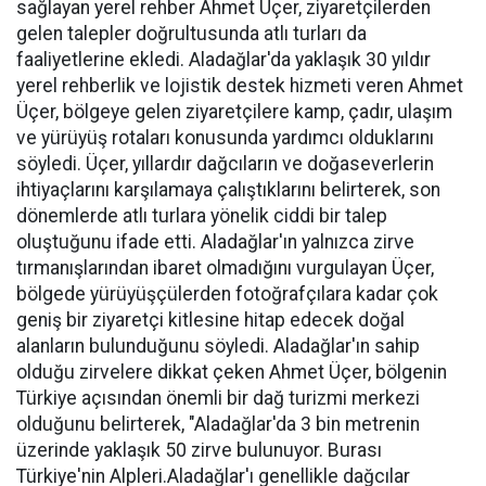
sağlayan yerel rehber Ahmet Üçer, ziyaretçilerden
gelen talepler doğrultusunda atlı turları da
faaliyetlerine ekledi. Aladağlar'da yaklaşık 30 yıldır
yerel rehberlik ve lojistik destek hizmeti veren Ahmet
Üçer, bölgeye gelen ziyaretçilere kamp, çadır, ulaşım
ve yürüyüş rotaları konusunda yardımcı olduklarını
söyledi. Üçer, yıllardır dağcıların ve doğaseverlerin
ihtiyaçlarını karşılamaya çalıştıklarını belirterek, son
dönemlerde atlı turlara yönelik ciddi bir talep
oluştuğunu ifade etti. Aladağlar'ın yalnızca zirve
tırmanışlarından ibaret olmadığını vurgulayan Üçer,
bölgede yürüyüşçülerden fotoğrafçılara kadar çok
geniş bir ziyaretçi kitlesine hitap edecek doğal
alanların bulunduğunu söyledi. Aladağlar'ın sahip
olduğu zirvelere dikkat çeken Ahmet Üçer, bölgenin
Türkiye açısından önemli bir dağ turizmi merkezi
olduğunu belirterek, "Aladağlar'da 3 bin metrenin
üzerinde yaklaşık 50 zirve bulunuyor. Burası
Türkiye'nin Alpleri.Aladağlar'ı genellikle dağcılar