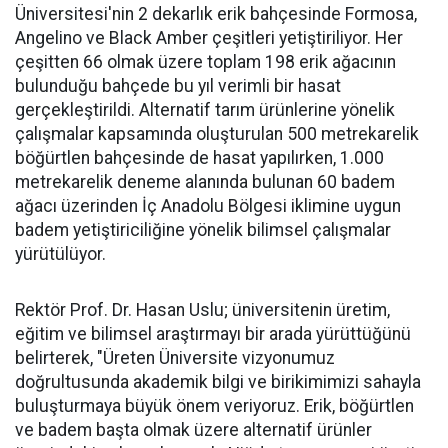
Üniversitesi'nin 2 dekarlık erik bahçesinde Formosa,
Angelino ve Black Amber çeşitleri yetiştiriliyor. Her
çeşitten 66 olmak üzere toplam 198 erik ağacının
bulunduğu bahçede bu yıl verimli bir hasat
gerçekleştirildi. Alternatif tarım ürünlerine yönelik
çalışmalar kapsamında oluşturulan 500 metrekarelik
böğürtlen bahçesinde de hasat yapılırken, 1.000
metrekarelik deneme alanında bulunan 60 badem
ağacı üzerinden İç Anadolu Bölgesi iklimine uygun
badem yetiştiriciliğine yönelik bilimsel çalışmalar
yürütülüyor.
Rektör Prof. Dr. Hasan Uslu; üniversitenin üretim,
eğitim ve bilimsel araştırmayı bir arada yürüttüğünü
belirterek, "Üreten Üniversite vizyonumuz
doğrultusunda akademik bilgi ve birikimimizi sahayla
buluşturmaya büyük önem veriyoruz. Erik, böğürtlen
ve badem başta olmak üzere alternatif ürünler