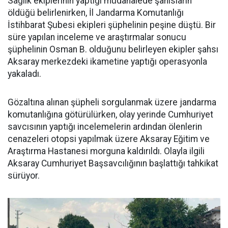
Sağlık ekiplerinin yaptığı müdahalede şahısların
öldüğü belirlenirken, İl Jandarma Komutanlığı
İstihbarat Şubesi ekipleri şüphelinin peşine düştü. Bir
süre yapılan inceleme ve araştırmalar sonucu
şüphelinin Osman B. olduğunu belirleyen ekipler şahsı
Aksaray merkezdeki ikametine yaptığı operasyonla
yakaladı.
Gözaltına alınan şüpheli sorgulanmak üzere jandarma
komutanlığına götürülürken, olay yerinde Cumhuriyet
savcısının yaptığı incelemelerin ardından ölenlerin
cenazeleri otopsi yapılmak üzere Aksaray Eğitim ve
Araştırma Hastanesi morguna kaldırıldı. Olayla ilgili
Aksaray Cumhuriyet Başsavcılığının başlattığı tahkikat
sürüyor.