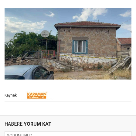
Kaynak:
HABERE
YORUM KAT