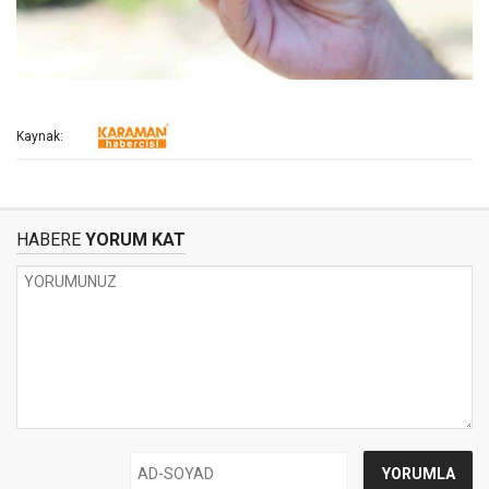
Kaynak:
HABERE
YORUM KAT