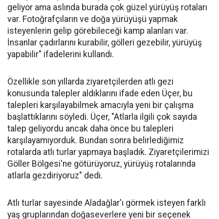
geliyor ama aslında burada çok güzel yürüyüş rotaları
var. Fotoğrafçıların ve doğa yürüyüşü yapmak
isteyenlerin gelip görebileceği kamp alanları var.
İnsanlar çadırlarını kurabilir, gölleri gezebilir, yürüyüş
yapabilir" ifadelerini kullandı.
Özellikle son yıllarda ziyaretçilerden atlı gezi
konusunda talepler aldıklarını ifade eden Üçer, bu
talepleri karşılayabilmek amacıyla yeni bir çalışma
başlattıklarını söyledi. Üçer, "Atlarla ilgili çok sayıda
talep geliyordu ancak daha önce bu talepleri
karşılayamıyorduk. Bundan sonra belirlediğimiz
rotalarda atlı turlar yapmaya başladık. Ziyaretçilerimizi
Göller Bölgesi'ne götürüyoruz, yürüyüş rotalarında
atlarla gezdiriyoruz" dedi.
Atlı turlar sayesinde Aladağlar'ı görmek isteyen farklı
yaş gruplarından doğaseverlere yeni bir seçenek