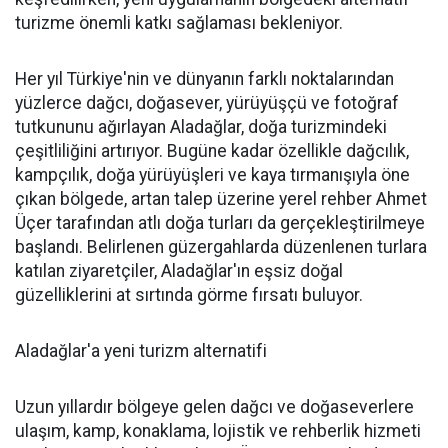
turizme önemli katkı sağlaması bekleniyor.
Her yıl Türkiye'nin ve dünyanın farklı noktalarından
yüzlerce dağcı, doğasever, yürüyüşçü ve fotoğraf
tutkununu ağırlayan Aladağlar, doğa turizmindeki
çeşitliliğini artırıyor. Bugüne kadar özellikle dağcılık,
kampçılık, doğa yürüyüşleri ve kaya tırmanışıyla öne
çıkan bölgede, artan talep üzerine yerel rehber Ahmet
Üçer tarafından atlı doğa turları da gerçekleştirilmeye
başlandı. Belirlenen güzergahlarda düzenlenen turlara
katılan ziyaretçiler, Aladağlar'ın eşsiz doğal
güzelliklerini at sırtında görme fırsatı buluyor.
Aladağlar'a yeni turizm alternatifi
Uzun yıllardır bölgeye gelen dağcı ve doğaseverlere
ulaşım, kamp, konaklama, lojistik ve rehberlik hizmeti