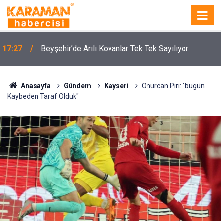
17:27
Beyşehir’de Arılı Kovanlar Tek Tek Sayılıyor
Anasayfa
Gündem
Kayseri
Onurcan Piri: "bugün
Kaybeden Taraf Olduk"