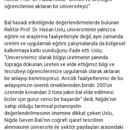
öğrencilerine aktaran bir üniversiteyiz"
Bal hasadı etkinliğinde değerlendirmelerde bulunan
Rektör Prof. Dr. Hasan Uslu, üniversitenin yalnızca
eğitim ve araştırma faaliyetleriyle değil, aynı zamanda
üretim ve uygulamalı eğitim çalışmalarıyla da bölgesel
kalkınmaya katkı sunduğunu ifade etti. Uslu;
"Üniversitemiz olarak bilgiyi üretmenin yanında
toprağa dokunan, üreten ve elde ettiğimiz bilgi ve
tecrübeyi öğrencilerimize uygulamalı olarak aktaran
bir anlayışı benimsiyoruz. Arıcılık faaliyetlerimiz de bu
anlayışımızın önemli örneklerinden biridir. 200'ün
üzerinde kovandan 3 tona yakın bal elde edilmesi
bizler için gurur verici bir başarıdır" dedi. Niğde'nin
sahip olduğu tarımsal potansiyelin
değerlendirilmesinin önemine dikkat çeken Uslu,
Niğde Geven Balı'nın coğrafi işaret tescilinin
alınmasının üniversite ile sektör paydaşları arasındaki