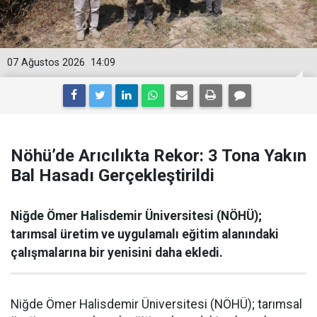
07 Ağustos 2026
14:09
Nöhü’de Arıcılıkta Rekor: 3 Tona Yakın
Bal Hasadı Gerçekleştirildi
Niğde Ömer Halisdemir Üniversitesi (NÖHÜ);
tarımsal üretim ve uygulamalı eğitim alanındaki
çalışmalarına bir yenisini daha ekledi.
Niğde Ömer Halisdemir Üniversitesi (NÖHÜ); tarımsal