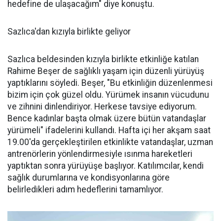
hedefine de ulaşacağım" diye konuştu.
Sazlıca'dan kızıyla birlikte geliyor
Sazlıca beldesinden kızıyla birlikte etkinliğe katılan
Rahime Beşer de sağlıklı yaşam için düzenli yürüyüş
yaptıklarını söyledi. Beşer, "Bu etkinliğin düzenlenmesi
bizim için çok güzel oldu. Yürümek insanın vücudunu
ve zihnini dinlendiriyor. Herkese tavsiye ediyorum.
Bence kadınlar başta olmak üzere bütün vatandaşlar
yürümeli" ifadelerini kullandı. Hafta içi her akşam saat
19.00'da gerçekleştirilen etkinlikte vatandaşlar, uzman
antrenörlerin yönlendirmesiyle ısınma hareketleri
yaptıktan sonra yürüyüşe başlıyor. Katılımcılar, kendi
sağlık durumlarına ve kondisyonlarına göre
belirledikleri adım hedeflerini tamamlıyor.