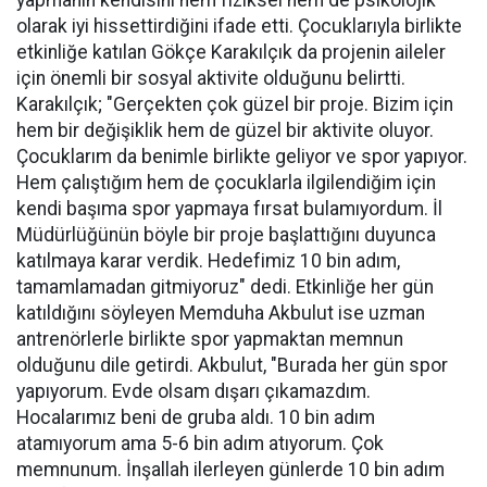
olarak iyi hissettirdiğini ifade etti. Çocuklarıyla birlikte
etkinliğe katılan Gökçe Karakılçık da projenin aileler
için önemli bir sosyal aktivite olduğunu belirtti.
Karakılçık; "Gerçekten çok güzel bir proje. Bizim için
hem bir değişiklik hem de güzel bir aktivite oluyor.
Çocuklarım da benimle birlikte geliyor ve spor yapıyor.
Hem çalıştığım hem de çocuklarla ilgilendiğim için
kendi başıma spor yapmaya fırsat bulamıyordum. İl
Müdürlüğünün böyle bir proje başlattığını duyunca
katılmaya karar verdik. Hedefimiz 10 bin adım,
tamamlamadan gitmiyoruz" dedi. Etkinliğe her gün
katıldığını söyleyen Memduha Akbulut ise uzman
antrenörlerle birlikte spor yapmaktan memnun
olduğunu dile getirdi. Akbulut, "Burada her gün spor
yapıyorum. Evde olsam dışarı çıkamazdım.
Hocalarımız beni de gruba aldı. 10 bin adım
atamıyorum ama 5-6 bin adım atıyorum. Çok
memnunum. İnşallah ilerleyen günlerde 10 bin adım