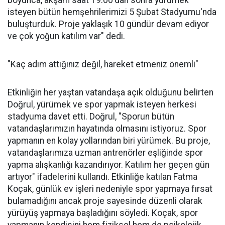
isteyen bütün hemşehrilerimizi 5 Şubat Stadyumu'nda
buluşturduk. Proje yaklaşık 10 gündür devam ediyor
ve çok yoğun katılım var" dedi.
"Kaç adım attığınız değil, hareket etmeniz önemli"
Etkinliğin her yaştan vatandaşa açık olduğunu belirten
Doğrul, yürümek ve spor yapmak isteyen herkesi
stadyuma davet etti. Doğrul, "Sporun bütün
vatandaşlarımızın hayatında olmasını istiyoruz. Spor
yapmanın en kolay yollarından biri yürümek. Bu proje,
vatandaşlarımıza uzman antrenörler eşliğinde spor
yapma alışkanlığı kazandırıyor. Katılım her geçen gün
artıyor" ifadelerini kullandı. Etkinliğe katılan Fatma
Koçak, günlük ev işleri nedeniyle spor yapmaya fırsat
bulamadığını ancak proje sayesinde düzenli olarak
yürüyüş yapmaya başladığını söyledi. Koçak, spor
yapmanın kendisini hem fiziksel hem de psikolojik