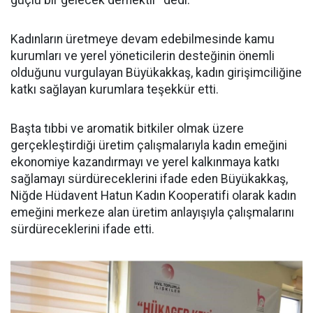
güçlü bir gelecek demektir" dedi.
Kadınların üretmeye devam edebilmesinde kamu
kurumları ve yerel yöneticilerin desteğinin önemli
olduğunu vurgulayan Büyükakkaş, kadın girişimciliğine
katkı sağlayan kurumlara teşekkür etti.
Başta tıbbi ve aromatik bitkiler olmak üzere
gerçekleştirdiği üretim çalışmalarıyla kadın emeğini
ekonomiye kazandırmayı ve yerel kalkınmaya katkı
sağlamayı sürdüreceklerini ifade eden Büyükakkaş,
Niğde Hüdavent Hatun Kadın Kooperatifi olarak kadın
emeğini merkeze alan üretim anlayışıyla çalışmalarını
sürdüreceklerini ifade etti.