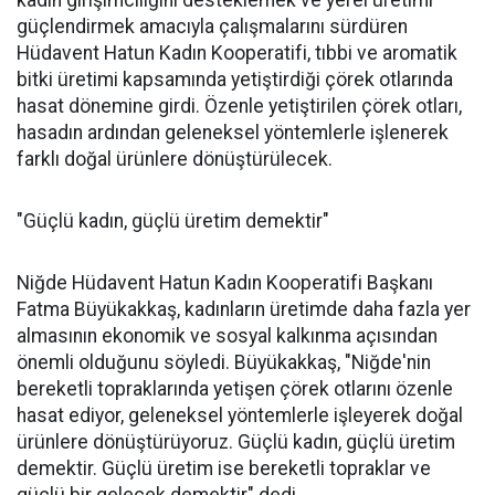
kadın girişimciliğini desteklemek ve yerel üretimi
güçlendirmek amacıyla çalışmalarını sürdüren
Hüdavent Hatun Kadın Kooperatifi, tıbbi ve aromatik
bitki üretimi kapsamında yetiştirdiği çörek otlarında
hasat dönemine girdi. Özenle yetiştirilen çörek otları,
hasadın ardından geleneksel yöntemlerle işlenerek
farklı doğal ürünlere dönüştürülecek.
"Güçlü kadın, güçlü üretim demektir"
Niğde Hüdavent Hatun Kadın Kooperatifi Başkanı
Fatma Büyükakkaş, kadınların üretimde daha fazla yer
almasının ekonomik ve sosyal kalkınma açısından
önemli olduğunu söyledi. Büyükakkaş, "Niğde'nin
bereketli topraklarında yetişen çörek otlarını özenle
hasat ediyor, geleneksel yöntemlerle işleyerek doğal
ürünlere dönüştürüyoruz. Güçlü kadın, güçlü üretim
demektir. Güçlü üretim ise bereketli topraklar ve