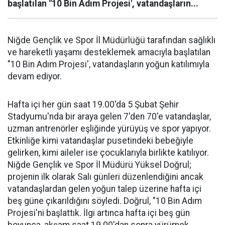
başlatılan "10 Bin Adım Projesi', vatandaşların...
Niğde Gençlik ve Spor İl Müdürlüğü tarafından sağlıklı
ve hareketli yaşamı desteklemek amacıyla başlatılan
"10 Bin Adım Projesi', vatandaşların yoğun katılımıyla
devam ediyor.
Hafta içi her gün saat 19.00'da 5 Şubat Şehir
Stadyumu'nda bir araya gelen 7'den 70'e vatandaşlar,
uzman antrenörler eşliğinde yürüyüş ve spor yapıyor.
Etkinliğe kimi vatandaşlar pusetindeki bebeğiyle
gelirken, kimi aileler ise çocuklarıyla birlikte katılıyor.
Niğde Gençlik ve Spor İl Müdürü Yüksel Doğrul;
projenin ilk olarak Salı günleri düzenlendiğini ancak
vatandaşlardan gelen yoğun talep üzerine hafta içi
beş güne çıkarıldığını söyledi. Doğrul, "10 Bin Adım
Projesi'ni başlattık. İlgi artınca hafta içi beş gün
boyunca, akşam saat 19.00'dan sonra yürümek