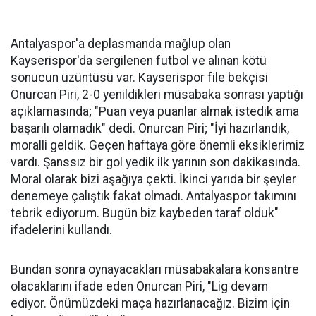
Antalyaspor'a deplasmanda mağlup olan
Kayserispor'da sergilenen futbol ve alınan kötü
sonucun üzüntüsü var. Kayserispor file bekçisi
Onurcan Piri, 2-0 yenildikleri müsabaka sonrası yaptığı
açıklamasında; "Puan veya puanlar almak istedik ama
başarılı olamadık" dedi. Onurcan Piri; "İyi hazırlandık,
moralli geldik. Geçen haftaya göre önemli eksiklerimiz
vardı. Şanssız bir gol yedik ilk yarının son dakikasında.
Moral olarak bizi aşağıya çekti. İkinci yarıda bir şeyler
denemeye çalıştık fakat olmadı. Antalyaspor takımını
tebrik ediyorum. Bugün biz kaybeden taraf olduk"
ifadelerini kullandı.
Bundan sonra oynayacakları müsabakalara konsantre
olacaklarını ifade eden Onurcan Piri, "Lig devam
ediyor. Önümüzdeki maça hazırlanacağız. Bizim için