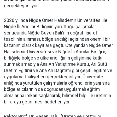
gerçekleştiriliyor.
2026 yılında Niğde Ömer Halisdemir Üniversitesi ile
Niğde İli Arıcılar Birliğinin yürüttüğü çalışmalar
sonucunda Niğde Geven Balı'nın coğrafi işaret
tescilinin alınması, bölge arıcılığı açısından önemli bir
kazanım olarak kayıtlara geçti. Öte yandan Niğde Ömer
Halisdemir Üniversitesi ve Niğde İli Arıcılar Birliği iş
birliğiyle bölge ve ülke arıcılığının gelişimine katkı
sunmak amacıyla Ana Arı Yetiştirme Kursu, Arı Sütü
Üretim Eğitimi ve Ana Arı Dağıtımı gibi çeşitli eğitim ve
uygulama faaliyetleri gerçekleştiriliyor. Üniversite
arılığında yürütülen çalışmalarla öğrencilerin yanı sıra
bölge arıcılarının da doğrudan uygulamalı eğitim
almalarına imkan sağlanarak, bilimsel bilgi ile üretimin
bir araya getirilmesi hedefleniyor.
Rektör Prof. Dr. Hasan Uslu: "Üreten ve ürettiğini