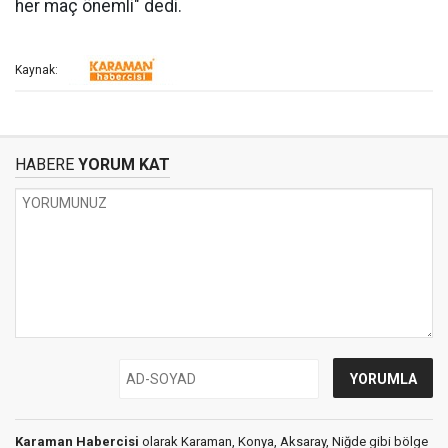
her maç önemli" dedi.
Kaynak:
HABERE
YORUM KAT
Karaman Habercisi
olarak Karaman, Konya, Aksaray, Niğde gibi bölge