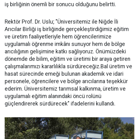
iş birliğinin önemli bir sonucu olduğunu belirtti.
Rektör Prof. Dr. Uslu; "Üniversitemiz ile Niğde İli
Arıcılar Birliği iş birliğinde gerçekleştirdiğimiz eğitim
ve üretim faaliyetleriyle hem öğrencilerimize
uygulamalı öğrenme imkânı sunuyor hem de bölge
arıcılığının gelişimine katkı sağlıyoruz. Önümüzdeki
dönemde de bilim, eğitim ve üretimi bir araya getiren
çalışmalarımızı kararlılıkla sürdüreceğiz.Bal üretim ve
hasat sürecinde emeği bulunan akademik ve idari
personele, öğrencilere ve bölge arıcılarına teşekkür
ederim. Üniversitemiz tarımsal kalkınma, üretim ve
uygulamalı eğitim alanındaki öncü rolünü
güçlendirerek sürdürecek" ifadelerini kullandı.