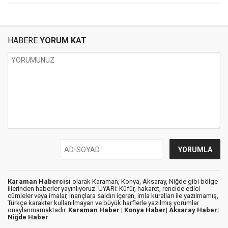
HABERE
YORUM KAT
Karaman Habercisi
olarak Karaman, Konya, Aksaray, Niğde gibi bölge
illerinden haberler yayınlıyoruz. UYARI: Küfür, hakaret, rencide edici
cümleler veya imalar, inançlara saldırı içeren, imla kuralları ile yazılmamış,
Türkçe karakter kullanılmayan ve büyük harflerle yazılmış yorumlar
onaylanmamaktadır.
Karaman Haber |
Konya Haber|
Aksaray Haber|
Niğde Haber