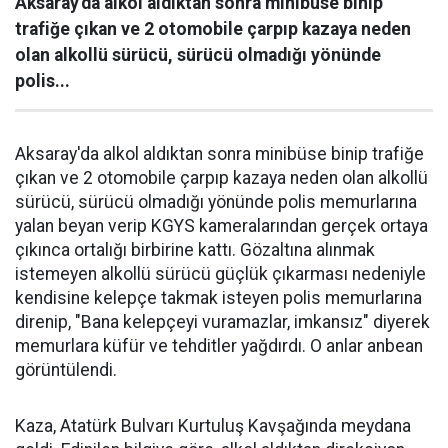
Aksaray'da alkol aldıktan sonra minibüse binip
trafiğe çıkan ve 2 otomobile çarpıp kazaya neden
olan alkollü sürücü, sürücü olmadığı yönünde
polis...
Aksaray'da alkol aldıktan sonra minibüse binip trafiğe
çıkan ve 2 otomobile çarpıp kazaya neden olan alkollü
sürücü, sürücü olmadığı yönünde polis memurlarına
yalan beyan verip KGYS kameralarından gerçek ortaya
çıkınca ortalığı birbirine kattı. Gözaltına alınmak
istemeyen alkollü sürücü güçlük çıkarması nedeniyle
kendisine kelepçe takmak isteyen polis memurlarına
direnip, "Bana kelepçeyi vuramazlar, imkansız" diyerek
memurlara küfür ve tehditler yağdırdı. O anlar anbean
görüntülendi.
Kaza, Atatürk Bulvarı Kurtuluş Kavşağında meydana