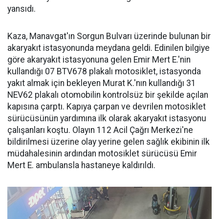
yansıdı.
Kaza, Manavgat'ın Sorgun Bulvarı üzerinde bulunan bir
akaryakıt istasyonunda meydana geldi. Edinilen bilgiye
göre akaryakıt istasyonuna gelen Emir Mert E.'nin
kullandığı 07 BTV678 plakalı motosiklet, istasyonda
yakıt almak için bekleyen Murat K.'nın kullandığı 31
NEV62 plakalı otomobilin kontrolsüz bir şekilde açılan
kapısına çarptı. Kapıya çarpan ve devrilen motosiklet
sürücüsünün yardımına ilk olarak akaryakıt istasyonu
çalışanları koştu. Olayın 112 Acil Çağrı Merkezi'ne
bildirilmesi üzerine olay yerine gelen sağlık ekibinin ilk
müdahalesinin ardından motosiklet sürücüsü Emir
Mert E. ambulansla hastaneye kaldırıldı.