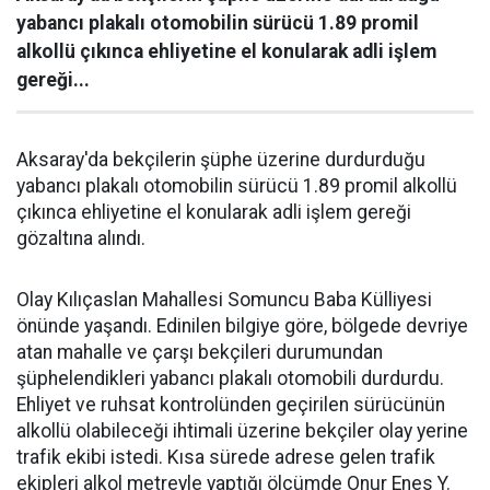
yabancı plakalı otomobilin sürücü 1.89 promil
alkollü çıkınca ehliyetine el konularak adli işlem
gereği...
Aksaray'da bekçilerin şüphe üzerine durdurduğu
yabancı plakalı otomobilin sürücü 1.89 promil alkollü
çıkınca ehliyetine el konularak adli işlem gereği
gözaltına alındı.
Olay Kılıçaslan Mahallesi Somuncu Baba Külliyesi
önünde yaşandı. Edinilen bilgiye göre, bölgede devriye
atan mahalle ve çarşı bekçileri durumundan
şüphelendikleri yabancı plakalı otomobili durdurdu.
Ehliyet ve ruhsat kontrolünden geçirilen sürücünün
alkollü olabileceği ihtimali üzerine bekçiler olay yerine
trafik ekibi istedi. Kısa sürede adrese gelen trafik
ekipleri alkol metreyle yaptığı ölçümde Onur Enes Y.