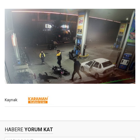
Kaynak:
HABERE
YORUM KAT