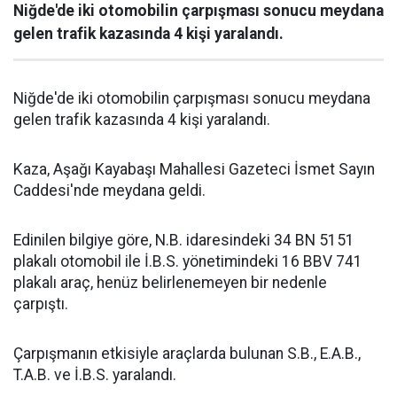
Niğde'de iki otomobilin çarpışması sonucu meydana
gelen trafik kazasında 4 kişi yaralandı.
Niğde'de iki otomobilin çarpışması sonucu meydana
gelen trafik kazasında 4 kişi yaralandı.
Kaza, Aşağı Kayabaşı Mahallesi Gazeteci İsmet Sayın
Caddesi'nde meydana geldi.
Edinilen bilgiye göre, N.B. idaresindeki 34 BN 5151
plakalı otomobil ile İ.B.S. yönetimindeki 16 BBV 741
plakalı araç, henüz belirlenemeyen bir nedenle
çarpıştı.
Çarpışmanın etkisiyle araçlarda bulunan S.B., E.A.B.,
T.A.B. ve İ.B.S. yaralandı.