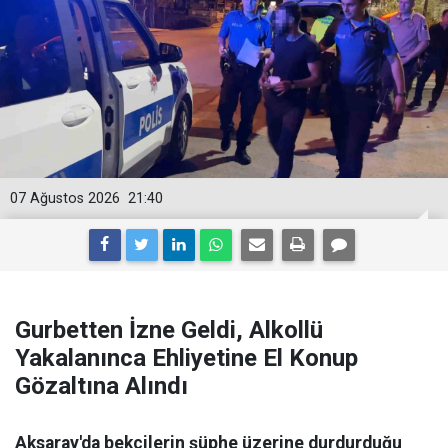
07 Ağustos 2026
21:40
Gurbetten İzne Geldi, Alkollü
Yakalanınca Ehliyetine El Konup
Gözaltına Alındı
Aksaray'da bekçilerin şüphe üzerine durdurduğu