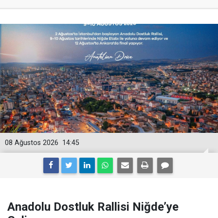
08 Ağustos 2026
14:45
Anadolu Dostluk Rallisi Niğde’ye