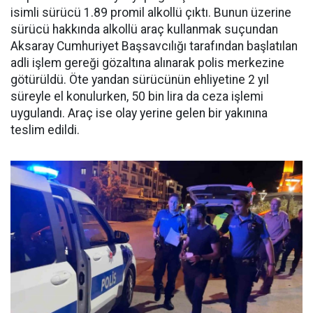
isimli sürücü 1.89 promil alkollü çıktı. Bunun üzerine
sürücü hakkında alkollü araç kullanmak suçundan
Aksaray Cumhuriyet Başsavcılığı tarafından başlatılan
adli işlem gereği gözaltına alınarak polis merkezine
götürüldü. Öte yandan sürücünün ehliyetine 2 yıl
süreyle el konulurken, 50 bin lira da ceza işlemi
uygulandı. Araç ise olay yerine gelen bir yakınına
teslim edildi.