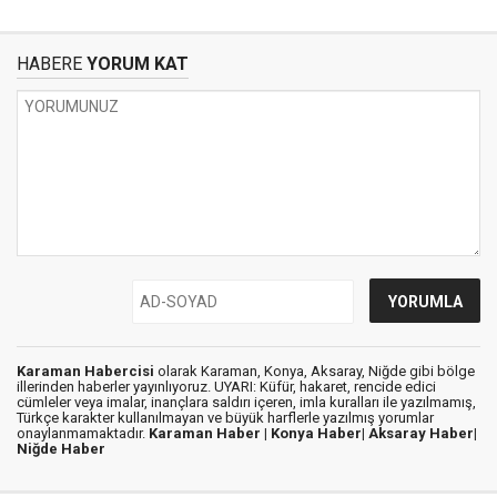
HABERE
YORUM KAT
Karaman Habercisi
olarak Karaman, Konya, Aksaray, Niğde gibi bölge
illerinden haberler yayınlıyoruz. UYARI: Küfür, hakaret, rencide edici
cümleler veya imalar, inançlara saldırı içeren, imla kuralları ile yazılmamış,
Türkçe karakter kullanılmayan ve büyük harflerle yazılmış yorumlar
onaylanmamaktadır.
Karaman Haber |
Konya Haber|
Aksaray Haber|
Niğde Haber