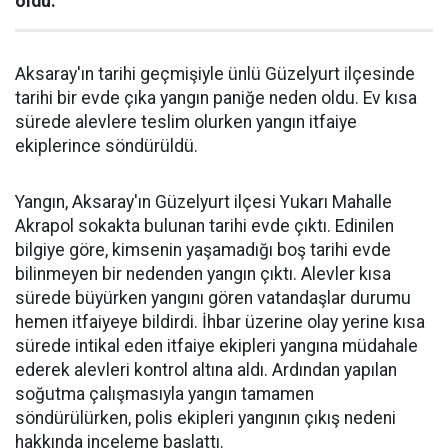
oldu.
Aksaray'ın tarihi geçmişiyle ünlü Güzelyurt ilçesinde
tarihi bir evde çıka yangın paniğe neden oldu. Ev kısa
sürede alevlere teslim olurken yangın itfaiye
ekiplerince söndürüldü.
Yangın, Aksaray'ın Güzelyurt ilçesi Yukarı Mahalle
Akrapol sokakta bulunan tarihi evde çıktı. Edinilen
bilgiye göre, kimsenin yaşamadığı boş tarihi evde
bilinmeyen bir nedenden yangın çıktı. Alevler kısa
sürede büyürken yangını gören vatandaşlar durumu
hemen itfaiyeye bildirdi. İhbar üzerine olay yerine kısa
sürede intikal eden itfaiye ekipleri yangına müdahale
ederek alevleri kontrol altına aldı. Ardından yapılan
soğutma çalışmasıyla yangın tamamen
söndürülürken, polis ekipleri yangının çıkış nedeni
hakkında inceleme başlattı.