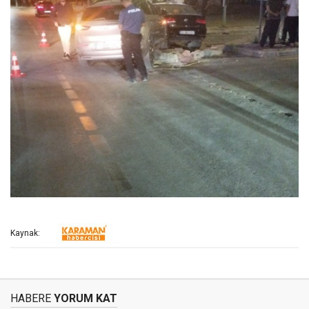
Kaynak:
HABERE
YORUM KAT