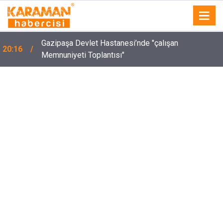
Gazipaşa Devlet Hastanesi’nde "çalışan
20:16
Memnuniyeti Toplantısı"