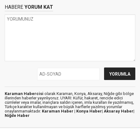
HABERE
YORUM KAT
Karaman Habercisi
olarak Karaman, Konya, Aksaray, Niğde gibi bölge
illerinden haberler yayınlıyoruz. UYARI: Küfür, hakaret, rencide edici
cümleler veya imalar, inançlara saldırı içeren, imla kuralları ile yazılmamış,
Türkçe karakter kullanılmayan ve büyük harflerle yazılmış yorumlar
onaylanmamaktadır.
Karaman Haber |
Konya Haber|
Aksaray Haber|
Niğde Haber