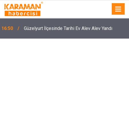
16:50
Güzelyurt İlçesinde Tarihi Ev Alev Alev Yandı