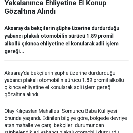
Yakalanınca Ehliyetine El Konup
Gözaltına Alındı
Aksaray'da bekçilerin şüphe üzerine durdurduğu
yabancı plakalı otomobilin sürücü 1.89 promil
alkollü çıkınca ehliyetine el konularak adli işlem
gereği...
Aksaray'da bekçilerin şüphe üzerine durdurduğu
yabancı plakalı otomobilin sürücü 1.89 promil alkollü
çıkınca ehliyetine el konularak adli işlem gereği
gözaltına alındı.
Olay Kılıçaslan Mahallesi Somuncu Baba Külliyesi
önünde yaşandı. Edinilen bilgiye göre, bölgede devriye
atan mahalle ve çarşı bekçileri durumundan
şüphelendikleri yabancı plakalı otomobili durdurdu.