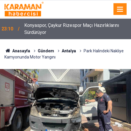
Konyaspor, Çaykur Rizespor Maçı Hazırlıklarını
23:10
Sürdürüyor
Anasayfa
Gündem
Antalya
Park Halindeki Nakliye
Kamyonunda Motor Yangını