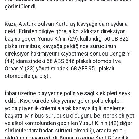
görüntülendi.
Kaza, Atatürk Bulvarı Kurtuluş Kavşağında meydana
geldi. Edinilen bilgiye göre, alkol aldıktan direksiyon
başına geçen Yunus K.'nin (29), kullandığı 50 UB 322
plakalı minibüs, kavşağa geldiğinde sürücünün
direksiyon hakimiyetini kaybetmesi sonucu Cengiz Y.
(44) idaresindeki 68 ABS 646 plakalı otomobil ve
Orhan Y. (33) yönetimindeki 68 AEE 951 plakalı
otomobille çarpıştı.
İhbar üzerine olay yerine polis ve sağlık ekipleri sevk
edildi. Kısa sürede olay yerine gelen polis ekipleri
yolda güvenlik önlemi alarak kazayla ilgili inceleme
başlattı. Minibüs sürücüsü olduğunu belirterek ehliyet
ve alkol kontrolünden geçirilen Yusuf K.'nin (42) diğer
sürücüler tarafından sürücü olmadığı, araçta yolcu
olduğunu beyan edildi. Bunun üzerine Kent Güvenlik