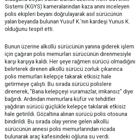
Sistemi (KGYS) kameralarından kaza anını inceleyen
polis ekipleri beyanı doğrulayarak asıl sürücünün
yalan beyanda bulunan Yusuf K.'nın kardeşi Yunus K.
olduğunu tespit etti.
Bunun üzerine alkollü sürücünün yanına giderek işlem
için çağıran polis memurları sürücünün direnmesiyle
karşı karşıya kaldı. Her şeye rağmen sürücü olmadığını
belirterek direnen alkollü sürücü zorluk çıkarınca
polis memurları kelepçe takarak etkisiz hale
getirmeye çalıştı. Bu sırada sürücü polislere
direnerek, "Bana kelepçeyi vuramazlar, imkansız" diye
bağırdı. Ardından memurlara küfür ve tehditler
yağdıran sürücü güçlükle kelepçe takılarak etkisiz
hale getirildi. Gözaltına alınan sürücü polis otosuna
bindirildi. Bu sırada olay yerine gelen alkollü
sürücünün annesi polis memurlarından ricada
bulunarak araç kafesindeki oğluna su verdi.