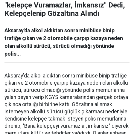
"kelepçe Vuramazlar, İmkansız" Dedi,
Kelepçelenip Gözaltına Alındı
Aksaray'da alkol aldıktan sonra minibüse binip
trafiğe çıkan ve 2 otomobile çarpıp kazaya neden
olan alkollü sürücü, sürücü olmadığı yönünde
polis...
Aksaray'da alkol aldıktan sonra minibüse binip trafiğe
çıkan ve 2 otomobile çarpıp kazaya neden olan alkollü
sürücü, sürücü olmadığı yönünde polis memurlarına
yalan beyan verip KGYS kameralarından gerçek ortaya
çıkınca ortalığı birbirine kattı. Gözaltına alınmak
istemeyen alkollü sürücü güçlük çıkarması nedeniyle
kendisine kelepçe takmak isteyen polis memurlarına
direnip, "Bana kelepçeyi vuramazlar, imkansız" diyerek
memurlara küfür ve tehditler yağdırdı. O anlar anbean