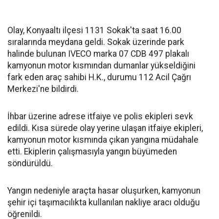
Olay, Konyaaltı ilçesi 1131 Sokak'ta saat 16.00
sıralarında meydana geldi. Sokak üzerinde park
halinde bulunan IVECO marka 07 CDB 497 plakalı
kamyonun motor kısmından dumanlar yükseldiğini
fark eden araç sahibi H.K., durumu 112 Acil Çağrı
Merkezi'ne bildirdi.
İhbar üzerine adrese itfaiye ve polis ekipleri sevk
edildi. Kısa sürede olay yerine ulaşan itfaiye ekipleri,
kamyonun motor kısmında çıkan yangına müdahale
etti. Ekiplerin çalışmasıyla yangın büyümeden
söndürüldü.
Yangın nedeniyle araçta hasar oluşurken, kamyonun
şehir içi taşımacılıkta kullanılan nakliye aracı olduğu
öğrenildi.