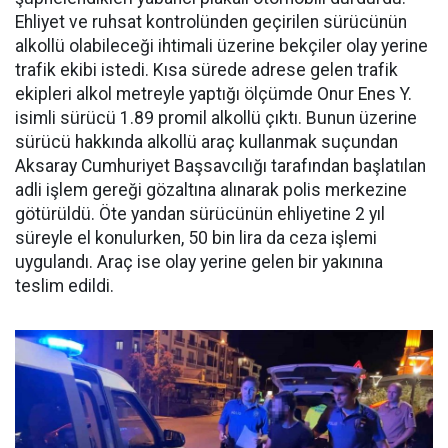
Ehliyet ve ruhsat kontrolünden geçirilen sürücünün
alkollü olabileceği ihtimali üzerine bekçiler olay yerine
trafik ekibi istedi. Kısa sürede adrese gelen trafik
ekipleri alkol metreyle yaptığı ölçümde Onur Enes Y.
isimli sürücü 1.89 promil alkollü çıktı. Bunun üzerine
sürücü hakkında alkollü araç kullanmak suçundan
Aksaray Cumhuriyet Başsavcılığı tarafından başlatılan
adli işlem gereği gözaltına alınarak polis merkezine
götürüldü. Öte yandan sürücünün ehliyetine 2 yıl
süreyle el konulurken, 50 bin lira da ceza işlemi
uygulandı. Araç ise olay yerine gelen bir yakınına
teslim edildi.