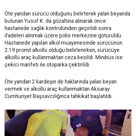
Öte yandan sürücü olduğunu belirterek yalan beyanda
bulunan Yusuf K. da gözaltına alınarak önce
hastanede sağlık kontrolünden geçirildi sonra
ifadeleri alınmak üzere polis merkezine götürüldü.
Hastanede yapılan alkol muayenesinde sürücünün
2.19 promil alkollü olduğu belirlenirken, sürücüye
alkollü araç kullanmaktan ceza kesildi. Minibüs ise
çekici marifeti ile otoparka çektirildi.
Öte yandan 2 kardeşin de haklarında yalan beyan
vermek ve alkollü araç kullanmaktan Aksaray
Cumhuriyet Başsavcılığınca tahkikat başlatıldı.