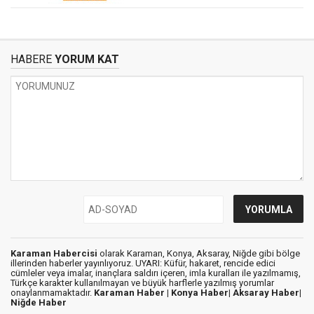
HABERE
YORUM KAT
Karaman Habercisi
olarak Karaman, Konya, Aksaray, Niğde gibi bölge
illerinden haberler yayınlıyoruz. UYARI: Küfür, hakaret, rencide edici
cümleler veya imalar, inançlara saldırı içeren, imla kuralları ile yazılmamış,
Türkçe karakter kullanılmayan ve büyük harflerle yazılmış yorumlar
onaylanmamaktadır.
Karaman Haber |
Konya Haber|
Aksaray Haber|
Niğde Haber