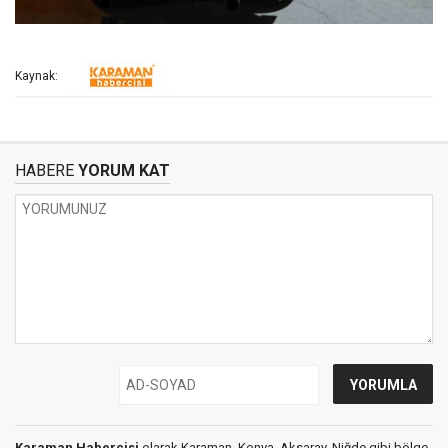
Kaynak:
HABERE
YORUM KAT
Karaman Habercisi
olarak Karaman, Konya, Aksaray, Niğde gibi bölge