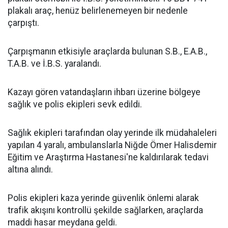
plakalı araç, henüz belirlenemeyen bir nedenle
çarpıştı.
Çarpışmanın etkisiyle araçlarda bulunan S.B., E.A.B.,
T.A.B. ve İ.B.S. yaralandı.
Kazayı gören vatandaşların ihbarı üzerine bölgeye
sağlık ve polis ekipleri sevk edildi.
Sağlık ekipleri tarafından olay yerinde ilk müdahaleleri
yapılan 4 yaralı, ambulanslarla Niğde Ömer Halisdemir
Eğitim ve Araştırma Hastanesi'ne kaldırılarak tedavi
altına alındı.
Polis ekipleri kaza yerinde güvenlik önlemi alarak
trafik akışını kontrollü şekilde sağlarken, araçlarda
maddi hasar meydana geldi.