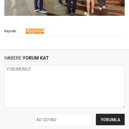
Kaynak:
HABERE
YORUM KAT