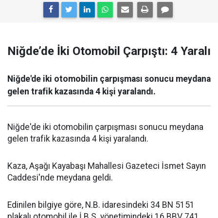
Niğde’de İki Otomobil Çarpıştı: 4 Yaralı
Niğde'de iki otomobilin çarpışması sonucu meydana
gelen trafik kazasında 4 kişi yaralandı.
Niğde'de iki otomobilin çarpışması sonucu meydana
gelen trafik kazasında 4 kişi yaralandı.
Kaza, Aşağı Kayabaşı Mahallesi Gazeteci İsmet Sayın
Caddesi'nde meydana geldi.
Edinilen bilgiye göre, N.B. idaresindeki 34 BN 5151
plakalı otomobil ile İ.B.S. yönetimindeki 16 BBV 741