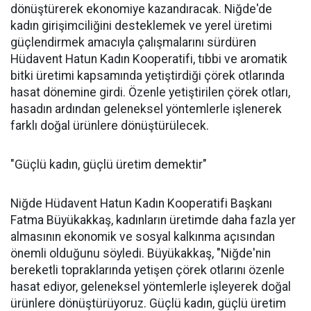
dönüştürerek ekonomiye kazandıracak. Niğde'de
kadın girişimciliğini desteklemek ve yerel üretimi
güçlendirmek amacıyla çalışmalarını sürdüren
Hüdavent Hatun Kadın Kooperatifi, tıbbi ve aromatik
bitki üretimi kapsamında yetiştirdiği çörek otlarında
hasat dönemine girdi. Özenle yetiştirilen çörek otları,
hasadın ardından geleneksel yöntemlerle işlenerek
farklı doğal ürünlere dönüştürülecek.
"Güçlü kadın, güçlü üretim demektir"
Niğde Hüdavent Hatun Kadın Kooperatifi Başkanı
Fatma Büyükakkaş, kadınların üretimde daha fazla yer
almasının ekonomik ve sosyal kalkınma açısından
önemli olduğunu söyledi. Büyükakkaş, "Niğde'nin
bereketli topraklarında yetişen çörek otlarını özenle
hasat ediyor, geleneksel yöntemlerle işleyerek doğal
ürünlere dönüştürüyoruz. Güçlü kadın, güçlü üretim