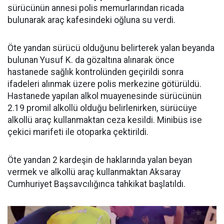
sürücünün annesi polis memurlarından ricada
bulunarak araç kafesindeki oğluna su verdi.
Öte yandan sürücü olduğunu belirterek yalan beyanda
bulunan Yusuf K. da gözaltına alınarak önce
hastanede sağlık kontrolünden geçirildi sonra
ifadeleri alınmak üzere polis merkezine götürüldü.
Hastanede yapılan alkol muayenesinde sürücünün
2.19 promil alkollü olduğu belirlenirken, sürücüye
alkollü araç kullanmaktan ceza kesildi. Minibüs ise
çekici marifeti ile otoparka çektirildi.
Öte yandan 2 kardeşin de haklarında yalan beyan
vermek ve alkollü araç kullanmaktan Aksaray
Cumhuriyet Başsavcılığınca tahkikat başlatıldı.