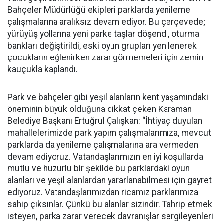
Bahçeler Müdürlüğü ekipleri parklarda yenileme
çalışmalarına aralıksız devam ediyor. Bu çerçevede;
yürüyüş yollarına yeni parke taşlar döşendi, oturma
bankları değiştirildi, eski oyun grupları yenilenerek
çocukların eğlenirken zarar görmemeleri için zemin
kauçukla kaplandı.
Park ve bahçeler gibi yeşil alanların kent yaşamındaki
öneminin büyük olduğuna dikkat çeken Karaman
Belediye Başkanı Ertuğrul Çalışkan: “İhtiyaç duyulan
mahallelerimizde park yapım çalışmalarımıza, mevcut
parklarda da yenileme çalışmalarına ara vermeden
devam ediyoruz. Vatandaşlarımızın en iyi koşullarda
mutlu ve huzurlu bir şekilde bu parklardaki oyun
alanları ve yeşil alanlardan yararlanabilmesi için gayret
ediyoruz. Vatandaşlarımızdan ricamız parklarımıza
sahip çıksınlar. Çünkü bu alanlar sizindir. Tahrip etmek
isteyen, parka zarar verecek davranışlar sergileyenleri