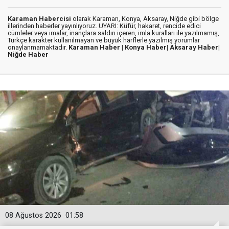
Karaman Habercisi
olarak Karaman, Konya, Aksaray, Niğde gibi bölge
illerinden haberler yayınlıyoruz. UYARI: Küfür, hakaret, rencide edici
cümleler veya imalar, inançlara saldırı içeren, imla kuralları ile yazılmamış,
Türkçe karakter kullanılmayan ve büyük harflerle yazılmış yorumlar
onaylanmamaktadır.
Karaman Haber |
Konya Haber|
Aksaray Haber|
Niğde Haber
08 Ağustos 2026
01:58