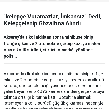
"kelepçe Vuramazlar, İmkansız" Dedi,
Kelepçelenip Gözaltına Alındı
Aksaray'da alkol aldıktan sonra minibüse binip
trafiğe çıkan ve 2 otomobile çarpıp kazaya neden
olan alkollü sürücü, sürücü olmadığı yönünde
polis...
Aksaray'da alkol aldıktan sonra minibüse binip trafiğe
çıkan ve 2 otomobile çarpıp kazaya neden olan alkollü
sürücü, sürücü olmadığı yönünde polis memurlarına
yalan beyan verip KGYS kameralarından gerçek ortaya
çıkınca ortalığı birbirine kattı. Gözaltına alınmak
istemeyen alkollü sürücü güçlük çıkarması nedeniyle
kendisine kelepçe takmak isteyen polis memurlarına