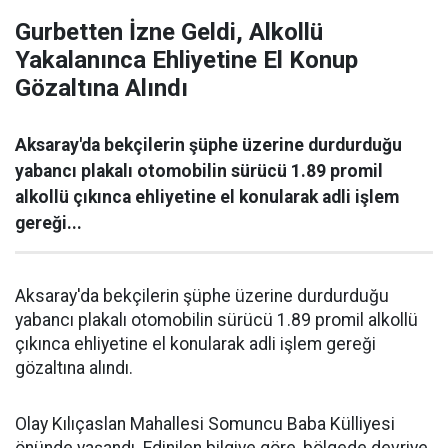
Gurbetten İzne Geldi, Alkollü
Yakalanınca Ehliyetine El Konup
Gözaltına Alındı
Aksaray'da bekçilerin şüphe üzerine durdurduğu
yabancı plakalı otomobilin sürücü 1.89 promil
alkollü çıkınca ehliyetine el konularak adli işlem
gereği...
Aksaray'da bekçilerin şüphe üzerine durdurduğu
yabancı plakalı otomobilin sürücü 1.89 promil alkollü
çıkınca ehliyetine el konularak adli işlem gereği
gözaltına alındı.
Olay Kılıçaslan Mahallesi Somuncu Baba Külliyesi