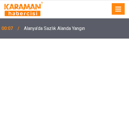
00:07
Alanya’da Sazlık Alanda Yangın