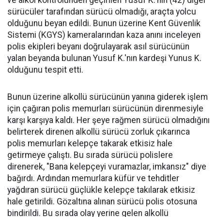
sürücüler tarafından sürücü olmadığı, araçta yolcu
olduğunu beyan edildi. Bunun üzerine Kent Güvenlik
Sistemi (KGYS) kameralarından kaza anını inceleyen
polis ekipleri beyanı doğrulayarak asıl sürücünün
yalan beyanda bulunan Yusuf K.'nın kardeşi Yunus K.
olduğunu tespit etti.
Bunun üzerine alkollü sürücünün yanına giderek işlem
için çağıran polis memurları sürücünün direnmesiyle
karşı karşıya kaldı. Her şeye rağmen sürücü olmadığını
belirterek direnen alkollü sürücü zorluk çıkarınca
polis memurları kelepçe takarak etkisiz hale
getirmeye çalıştı. Bu sırada sürücü polislere
direnerek, "Bana kelepçeyi vuramazlar, imkansız" diye
bağırdı. Ardından memurlara küfür ve tehditler
yağdıran sürücü güçlükle kelepçe takılarak etkisiz
hale getirildi. Gözaltına alınan sürücü polis otosuna
bindirildi. Bu sırada olay yerine gelen alkollü