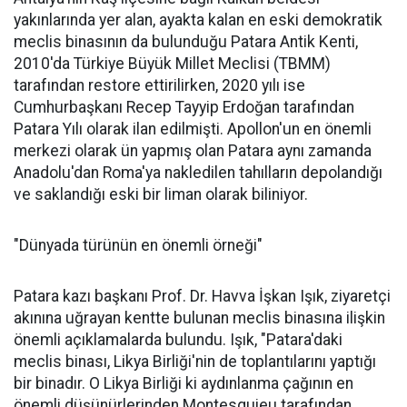
yakınlarında yer alan, ayakta kalan en eski demokratik
meclis binasının da bulunduğu Patara Antik Kenti,
2010'da Türkiye Büyük Millet Meclisi (TBMM)
tarafından restore ettirilirken, 2020 yılı ise
Cumhurbaşkanı Recep Tayyip Erdoğan tarafından
Patara Yılı olarak ilan edilmişti. Apollon'un en önemli
merkezi olarak ün yapmış olan Patara aynı zamanda
Anadolu'dan Roma'ya nakledilen tahılların depolandığı
ve saklandığı eski bir liman olarak biliniyor.
"Dünyada türünün en önemli örneği"
Patara kazı başkanı Prof. Dr. Havva İşkan Işık, ziyaretçi
akınına uğrayan kentte bulunan meclis binasına ilişkin
önemli açıklamalarda bulundu. Işık, "Patara'daki
meclis binası, Likya Birliği'nin de toplantılarını yaptığı
bir binadır. O Likya Birliği ki aydınlanma çağının en
önemli düşünürlerinden Montesquieu tarafından