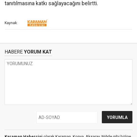
tanıtılmasına katkı sağlayacağını belirtti.
Kaynak:
HABERE
YORUM KAT
Karaman Habercisi
olarak Karaman, Konya, Aksaray, Niğde gibi bölge