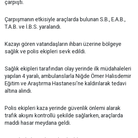
çarpıştı.
Çarpışmanın etkisiyle araçlarda bulunan S.B., E.A.B.,
T.A.B. ve İ.B.S. yaralandı.
Kazayı gören vatandaşların ihbarı üzerine bölgeye
sağlık ve polis ekipleri sevk edildi.
Sağlık ekipleri tarafından olay yerinde ilk müdahaleleri
yapılan 4 yaralı, ambulanslarla Niğde Ömer Halisdemir
Eğitim ve Araştırma Hastanesi'ne kaldırılarak tedavi
altına alındı.
Polis ekipleri kaza yerinde güvenlik önlemi alarak
trafik akışını kontrollü şekilde sağlarken, araçlarda
maddi hasar meydana geldi.