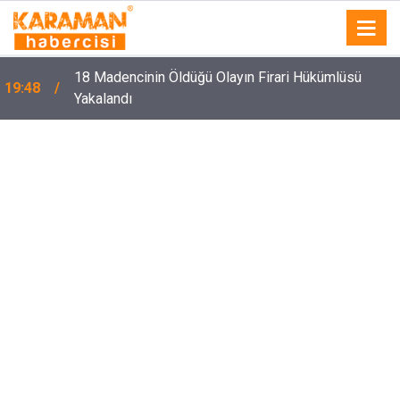
18 Madencinin Öldüğü Olayın Firari Hükümlüsü
19:48
Yakalandı