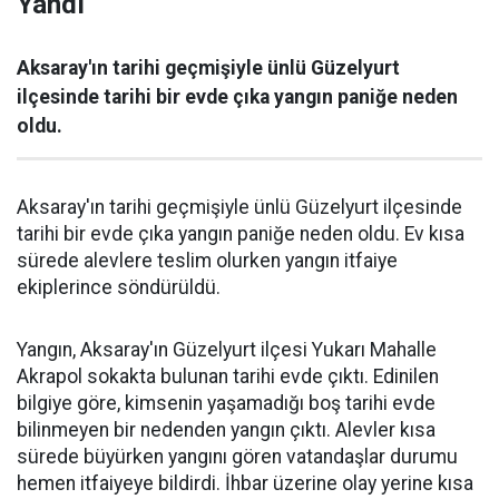
Yandı
Aksaray'ın tarihi geçmişiyle ünlü Güzelyurt
ilçesinde tarihi bir evde çıka yangın paniğe neden
oldu.
Aksaray'ın tarihi geçmişiyle ünlü Güzelyurt ilçesinde
tarihi bir evde çıka yangın paniğe neden oldu. Ev kısa
sürede alevlere teslim olurken yangın itfaiye
ekiplerince söndürüldü.
Yangın, Aksaray'ın Güzelyurt ilçesi Yukarı Mahalle
Akrapol sokakta bulunan tarihi evde çıktı. Edinilen
bilgiye göre, kimsenin yaşamadığı boş tarihi evde
bilinmeyen bir nedenden yangın çıktı. Alevler kısa
sürede büyürken yangını gören vatandaşlar durumu
hemen itfaiyeye bildirdi. İhbar üzerine olay yerine kısa