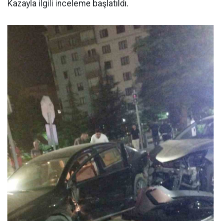
Kazayla ilgili inceleme başlatıldı.