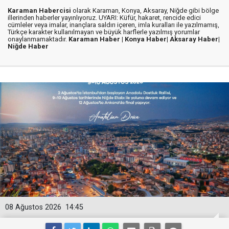
Karaman Habercisi
olarak Karaman, Konya, Aksaray, Niğde gibi bölge
illerinden haberler yayınlıyoruz. UYARI: Küfür, hakaret, rencide edici
cümleler veya imalar, inançlara saldırı içeren, imla kuralları ile yazılmamış,
Türkçe karakter kullanılmayan ve büyük harflerle yazılmış yorumlar
onaylanmamaktadır.
Karaman Haber |
Konya Haber|
Aksaray Haber|
Niğde Haber
08 Ağustos 2026
14:45