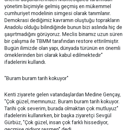
yönetim biçimiyle gelmiş geçmiş en mükemmel
cumhuriyet modelinin simgesi olarak tanımlanır.
Demokrasi dediğimiz kavramın oluştuğu toprakların
Anadolu olduğu bilindiğinde bunun bizi aslında hiç de
şaşırtmadığını görüyoruz. Meclis binamız uzun süren
bir çalışma ile TBMM tarafından restore ettirilmiştir.
Bugün ilimizde olan yapı, dünyada türünün en önemli
örneklerinden biri olarak kabul edilmektedir"
ifadelerini kullandı.
"Buram buram tarih kokuyor"
Kenti ziyarete gelen vatandaşlardan Medine Gençay,
"Çok güzel, memnunuz. Buram buram tarih kokuyor.
Tarihi çok severim, burada olmaktan çok mutluyuz"
ifadelerini kullanırken, bir başka ziyaretçi Sevgül
Gürbüz, "Çok güzel, insan çok farklı hissediyor,
geçmişe gidiyor resmen" dedi.