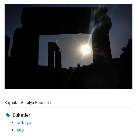
Antalya Haberleri
Kaynak:
Etiketler :
antalya
kaş