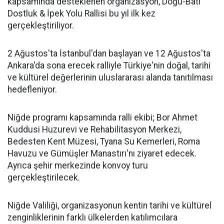
kapsamında desteklenen organizasyon, Doğu-Batı
Dostluk & İpek Yolu Rallisi bu yıl ilk kez
gerçekleştiriliyor.
2 Ağustos'ta İstanbul'dan başlayan ve 12 Ağustos'ta
Ankara'da sona erecek ralliyle Türkiye'nin doğal, tarihi
ve kültürel değerlerinin uluslararası alanda tanıtılması
hedefleniyor.
Niğde programı kapsamında ralli ekibi; Bor Ahmet
Kuddusi Huzurevi ve Rehabilitasyon Merkezi,
Bedesten Kent Müzesi, Tyana Su Kemerleri, Roma
Havuzu ve Gümüşler Manastırı'nı ziyaret edecek.
Ayrıca şehir merkezinde konvoy turu
gerçekleştirilecek.
Niğde Valiliği, organizasyonun kentin tarihi ve kültürel
zenginliklerinin farklı ülkelerden katılımcılara