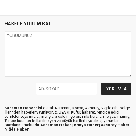
HABERE
YORUM KAT
Karaman Habercisi
olarak Karaman, Konya, Aksaray, Niğde gibi bölge
illerinden haberler yayınlıyoruz. UYARI: Küfür, hakaret, rencide edici
cümleler veya imalar, inançlara saldırı içeren, imla kuralları ile yazılmamış,
Türkçe karakter kullanılmayan ve büyük harflerle yazılmış yorumlar
onaylanmamaktadır.
Karaman Haber |
Konya Haber|
Aksaray Haber|
Niğde Haber