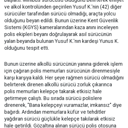
ve alkol kontrolünden geçirilen Yusuf K.'nin (42) diğer
sürücüler tarafından sürücü olmadığı, araçta yolcu
olduğunu beyan edildi. Bunun üzerine Kent Güvenlik
Sistemi (KGYS) kameralarından kaza anını inceleyen
polis ekipleri beyanı doğrulayarak asıl sürücünün
yalan beyanda bulunan Yusuf K.'nın kardeşi Yunus K.
olduğunu tespit etti.
Bunun üzerine alkollü sürücünün yanına giderek işlem
için çağıran polis memurları sürücünün direnmesiyle
karşı karşıya kaldı. Her şeye rağmen sürücü olmadığını
belirterek direnen alkollü sürücü zorluk çıkarınca
polis memurları kelepçe takarak etkisiz hale
getirmeye çalıştı. Bu sırada sürücü polislere
direnerek, "Bana kelepçeyi vuramazlar, imkansız" diye
bağırdı. Ardından memurlara küfür ve tehditler
yağdıran sürücü güçlükle kelepçe takılarak etkisiz
hale getirildi. Gözaltına alınan sürücü polis otosuna