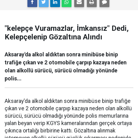
"kelepçe Vuramazlar, İmkansız" Dedi,
Kelepçelenip Gözaltına Alındı
Aksaray'da alkol aldıktan sonra minibüse binip
trafiğe çıkan ve 2 otomobile çarpıp kazaya neden
olan alkollü sürücü, sürücü olmadığı yönünde
polis...
Aksaray'da alkol aldıktan sonra minibüse binip trafiğe
çıkan ve 2 otomobile çarpıp kazaya neden olan alkollü
sürücü, sürücü olmadığı yönünde polis memurlarına
yalan beyan verip KGYS kameralarından gerçek ortaya
çıkınca ortalığı birbirine kattı. Gözaltına alınmak
istemeyen alkollü sürücü güçlük çıkarması nedeniyle