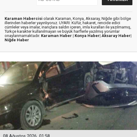
Karaman Habercisi
olarak Karaman, Konya, Aksaray, Niğde gibi bölge
illerinden haberler yayınlıyoruz. UYARI: Küfür, hakaret, rencide edici
cümleler veya imalar, inançlara saldırı içeren, imla kuralları ile yazılmamış,
Türkçe karakter kullanılmayan ve büyük harflerle yazılmış yorumlar
onaylanmamaktadır.
Karaman Haber |
Konya Haber|
Aksaray Haber|
Niğde Haber
08 Ağustos 2026
01:58