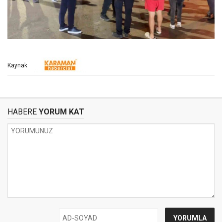
Kaynak:
HABERE
YORUM KAT