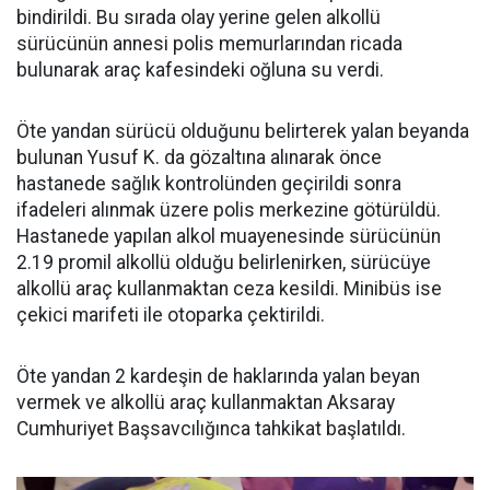
bindirildi. Bu sırada olay yerine gelen alkollü
sürücünün annesi polis memurlarından ricada
bulunarak araç kafesindeki oğluna su verdi.
Öte yandan sürücü olduğunu belirterek yalan beyanda
bulunan Yusuf K. da gözaltına alınarak önce
hastanede sağlık kontrolünden geçirildi sonra
ifadeleri alınmak üzere polis merkezine götürüldü.
Hastanede yapılan alkol muayenesinde sürücünün
2.19 promil alkollü olduğu belirlenirken, sürücüye
alkollü araç kullanmaktan ceza kesildi. Minibüs ise
çekici marifeti ile otoparka çektirildi.
Öte yandan 2 kardeşin de haklarında yalan beyan
vermek ve alkollü araç kullanmaktan Aksaray
Cumhuriyet Başsavcılığınca tahkikat başlatıldı.