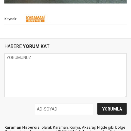
Kaynak:
HABERE
YORUM KAT
Karaman Habercisi
olarak Karaman, Konya, Aksaray, Niğde gibi bölge