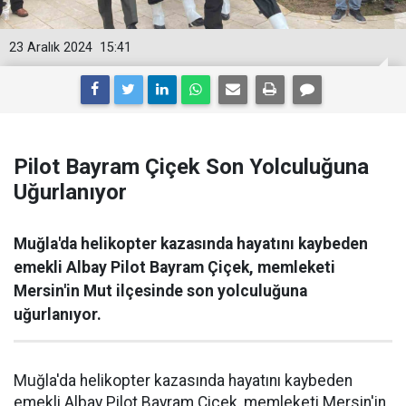
23 Aralık 2024
15:41
Pilot Bayram Çiçek Son Yolculuğuna
Uğurlanıyor
Muğla'da helikopter kazasında hayatını kaybeden
emekli Albay Pilot Bayram Çiçek, memleketi
Mersin'in Mut ilçesinde son yolculuğuna
uğurlanıyor.
Muğla'da helikopter kazasında hayatını kaybeden
emekli Albay Pilot Bayram Çiçek, memleketi Mersin'in