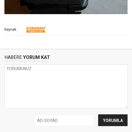
Kaynak:
HABERE
YORUM KAT