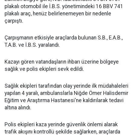
plakalı otomobil ile İ.B.S. yönetimindeki 16 BBV 741
plakalı araç, henüz belirlenemeyen bir nedenle
çarpıştı.
Çarpışmanın etkisiyle araçlarda bulunan S.B., E.A.B.,
T.A.B. ve İ.B.S. yaralandı.
Kazayı gören vatandaşların ihbarı üzerine bölgeye
sağlık ve polis ekipleri sevk edildi.
Sağlık ekipleri tarafından olay yerinde ilk müdahaleleri
yapılan 4 yaralı, ambulanslarla Niğde Ömer Halisdemir
Eğitim ve Araştırma Hastanesi'ne kaldırılarak tedavi
altına alındı.
Polis ekipleri kaza yerinde güvenlik önlemi alarak
trafik akışını kontrollü şekilde sağlarken, araçlarda