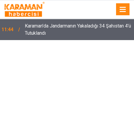
Karaman’da Jandarmanın Yakaladığı 34 Şahıstan 4’ü
11:44
Tutuklandı