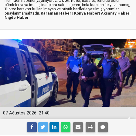
illerinden haberler yayınlıyoruz. UYARI: Küfür, hakaret, rencide edici
cümleler veya imalar, inançlara saldırı içeren, imla kuralları ile yazılmamış,
Türkçe karakter kullanılmayan ve büyük harflerle yazılmış yorumlar
onaylanmamaktadır.
Karaman Haber |
Konya Haber|
Aksaray Haber|
Niğde Haber
07 Ağustos 2026
21:40