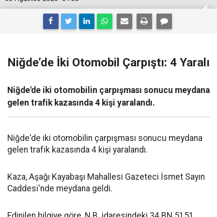
Niğde’de İki Otomobil Çarpıştı: 4 Yaralı
Niğde'de iki otomobilin çarpışması sonucu meydana
gelen trafik kazasında 4 kişi yaralandı.
Niğde'de iki otomobilin çarpışması sonucu meydana
gelen trafik kazasında 4 kişi yaralandı.
Kaza, Aşağı Kayabaşı Mahallesi Gazeteci İsmet Sayın
Caddesi'nde meydana geldi.
Edinilen bilgiye göre, N.B. idaresindeki 34 BN 5151