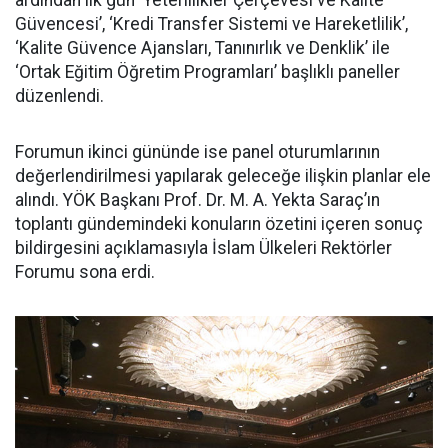
ardından ilk gün ‘Yeterlilikler Çerçevesi ve Kalite
Güvencesi’, ‘Kredi Transfer Sistemi ve Hareketlilik’,
‘Kalite Güvence Ajansları, Tanınırlık ve Denklik’ ile
‘Ortak Eğitim Öğretim Programları’ başlıklı paneller
düzenlendi.
Forumun ikinci gününde ise panel oturumlarının
değerlendirilmesi yapılarak geleceğe ilişkin planlar ele
alındı. YÖK Başkanı Prof. Dr. M. A. Yekta Saraç’ın
toplantı gündemindeki konuların özetini içeren sonuç
bildirgesini açıklamasıyla İslam Ülkeleri Rektörler
Forumu sona erdi.