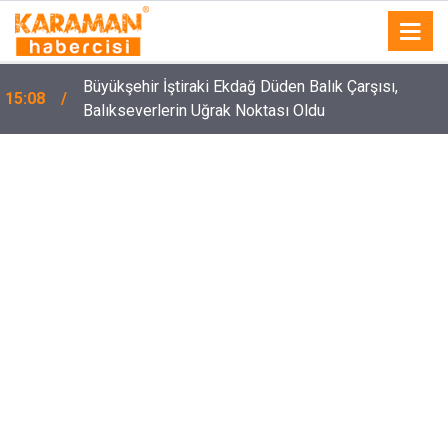
Büyükşehir İştiraki Ekdağ Düden Balık Çarşısı,
15:08
Balıkseverlerin Uğrak Noktası Oldu