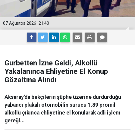
07 Ağustos 2026
21:40
Gurbetten İzne Geldi, Alkollü
Yakalanınca Ehliyetine El Konup
Gözaltına Alındı
Aksaray'da bekçilerin şüphe üzerine durdurduğu
yabancı plakalı otomobilin sürücü 1.89 promil
alkollü çıkınca ehliyetine el konularak adli işlem
gereği...