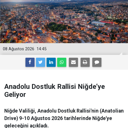
08 Ağustos 2026
14:45
Anadolu Dostluk Rallisi Niğde’ye
Geliyor
Niğde Valiliği, Anadolu Dostluk Rallisi'nin (Anatolian
Drive) 9-10 Ağustos 2026 tarihlerinde Niğde'ye
geleceğini açıkladı.