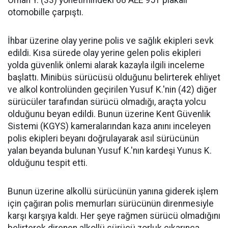
Orhan Y. (33) yönetimindeki 68 AEE 951 plakalı
otomobille çarpıştı.
İhbar üzerine olay yerine polis ve sağlık ekipleri sevk
edildi. Kısa sürede olay yerine gelen polis ekipleri
yolda güvenlik önlemi alarak kazayla ilgili inceleme
başlattı. Minibüs sürücüsü olduğunu belirterek ehliyet
ve alkol kontrolünden geçirilen Yusuf K.'nin (42) diğer
sürücüler tarafından sürücü olmadığı, araçta yolcu
olduğunu beyan edildi. Bunun üzerine Kent Güvenlik
Sistemi (KGYS) kameralarından kaza anını inceleyen
polis ekipleri beyanı doğrulayarak asıl sürücünün
yalan beyanda bulunan Yusuf K.'nın kardeşi Yunus K.
olduğunu tespit etti.
Bunun üzerine alkollü sürücünün yanına giderek işlem
için çağıran polis memurları sürücünün direnmesiyle
karşı karşıya kaldı. Her şeye rağmen sürücü olmadığını