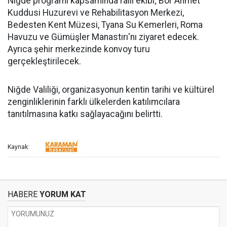
Niğde programı kapsamında ralli ekibi; Bor Ahmet
Kuddusi Huzurevi ve Rehabilitasyon Merkezi,
Bedesten Kent Müzesi, Tyana Su Kemerleri, Roma
Havuzu ve Gümüşler Manastırı'nı ziyaret edecek.
Ayrıca şehir merkezinde konvoy turu
gerçekleştirilecek.
Niğde Valiliği, organizasyonun kentin tarihi ve kültürel
zenginliklerinin farklı ülkelerden katılımcılara
tanıtılmasına katkı sağlayacağını belirtti.
Kaynak:
HABERE
YORUM KAT