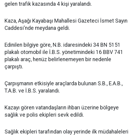
gelen trafik kazasında 4 kişi yaralandı.
Kaza, Aşağı Kayabaşı Mahallesi Gazeteci İsmet Sayın
Caddesi'nde meydana geldi.
Edinilen bilgiye göre, N.B. idaresindeki 34 BN 5151
plakalı otomobil ile İ.B.S. yönetimindeki 16 BBV 741
plakalı araç, henüz belirlenemeyen bir nedenle
çarpıştı.
Çarpışmanın etkisiyle araçlarda bulunan S.B., E.A.B.,
T.A.B. ve İ.B.S. yaralandı.
Kazayı gören vatandaşların ihbarı üzerine bölgeye
sağlık ve polis ekipleri sevk edildi.
Sağlık ekipleri tarafından olay yerinde ilk müdahaleleri