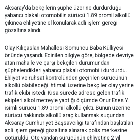
Aksaray'da bekçilerin şüphe üzerine durdurduğu
yabancı plakalı otomobilin sürücü 1.89 promil alkollü
çıkınca ehliyetine el konularak adli işlem gereği
gözaltına alındı.
Olay Kılıçaslan Mahallesi Somuncu Baba Külliyesi
önünde yaşandı. Edinilen bilgiye göre, bölgede devriye
atan mahalle ve çarşı bekçileri durumundan
şüphelendikleri yabancı plakalı otomobili durdurdu.
Ehliyet ve ruhsat kontrolünden geçirilen sürücünün
alkollü olabileceği ihtimali üzerine bekçiler olay yerine
trafik ekibi istedi. Kısa sürede adrese gelen trafik
ekipleri alkol metreyle yaptığı ölçümde Onur Enes Y.
isimli sürücü 1.89 promil alkollü çıktı. Bunun üzerine
sürücü hakkında alkollü araç kullanmak suçundan
Aksaray Cumhuriyet Başsavcılığı tarafından başlatılan
adli işlem gereği gözaltına alınarak polis merkezine
götürüldü. Öte yandan sürücünün ehliyetine 2 yıl