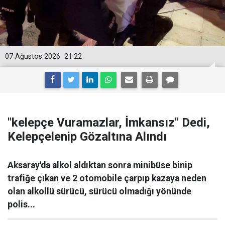
07 Ağustos 2026
21:22
"kelepçe Vuramazlar, İmkansız" Dedi,
Kelepçelenip Gözaltına Alındı
Aksaray'da alkol aldıktan sonra minibüse binip
trafiğe çıkan ve 2 otomobile çarpıp kazaya neden
olan alkollü sürücü, sürücü olmadığı yönünde
polis...