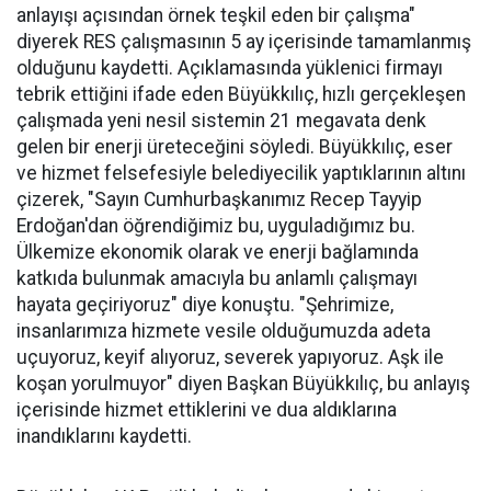
anlayışı açısından örnek teşkil eden bir çalışma"
diyerek RES çalışmasının 5 ay içerisinde tamamlanmış
olduğunu kaydetti. Açıklamasında yüklenici firmayı
tebrik ettiğini ifade eden Büyükkılıç, hızlı gerçekleşen
çalışmada yeni nesil sistemin 21 megavata denk
gelen bir enerji üreteceğini söyledi. Büyükkılıç, eser
ve hizmet felsefesiyle belediyecilik yaptıklarının altını
çizerek, "Sayın Cumhurbaşkanımız Recep Tayyip
Erdoğan'dan öğrendiğimiz bu, uyguladığımız bu.
Ülkemize ekonomik olarak ve enerji bağlamında
katkıda bulunmak amacıyla bu anlamlı çalışmayı
hayata geçiriyoruz" diye konuştu. "Şehrimize,
insanlarımıza hizmete vesile olduğumuzda adeta
uçuyoruz, keyif alıyoruz, severek yapıyoruz. Aşk ile
koşan yorulmuyor" diyen Başkan Büyükkılıç, bu anlayış
içerisinde hizmet ettiklerini ve dua aldıklarına
inandıklarını kaydetti.