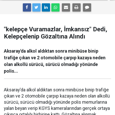
"kelepçe Vuramazlar, İmkansız" Dedi,
Kelepçelenip Gözaltına Alındı
Aksaray'da alkol aldıktan sonra minibüse binip
trafiğe çıkan ve 2 otomobile çarpıp kazaya neden
olan alkollü sürücü, sürücü olmadığı yönünde
polis...
Aksaray'da alkol aldıktan sonra minibüse binip trafiğe
çıkan ve 2 otomobile çarpıp kazaya neden olan alkollü
sürücü, sürücü olmadığı yönünde polis memurlarına
yalan beyan verip KGYS kameralarından gerçek ortaya
çıkınca ortalığı birbirine kattı. Gözaltına alınmak