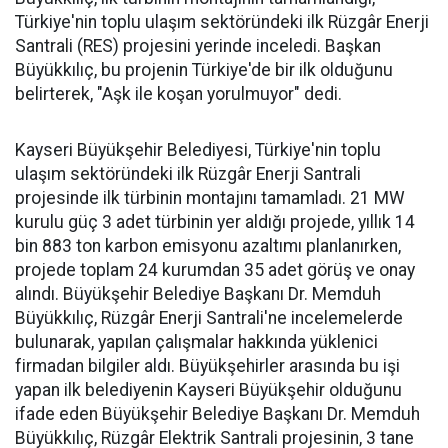
Türkiye'nin toplu ulaşım sektöründeki ilk Rüzgâr Enerji
Santrali (RES) projesini yerinde inceledi. Başkan
Büyükkılıç, bu projenin Türkiye'de bir ilk olduğunu
belirterek, "Aşk ile koşan yorulmuyor" dedi.
Kayseri Büyükşehir Belediyesi, Türkiye'nin toplu
ulaşım sektöründeki ilk Rüzgâr Enerji Santrali
projesinde ilk türbinin montajını tamamladı. 21 MW
kurulu güç 3 adet türbinin yer aldığı projede, yıllık 14
bin 883 ton karbon emisyonu azaltımı planlanırken,
projede toplam 24 kurumdan 35 adet görüş ve onay
alındı. Büyükşehir Belediye Başkanı Dr. Memduh
Büyükkılıç, Rüzgâr Enerji Santrali'ne incelemelerde
bulunarak, yapılan çalışmalar hakkında yüklenici
firmadan bilgiler aldı. Büyükşehirler arasında bu işi
yapan ilk belediyenin Kayseri Büyükşehir olduğunu
ifade eden Büyükşehir Belediye Başkanı Dr. Memduh
Büyükkılıç, Rüzgâr Elektrik Santrali projesinin, 3 tane