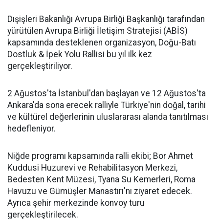
Dışişleri Bakanlığı Avrupa Birliği Başkanlığı tarafından
yürütülen Avrupa Birliği İletişim Stratejisi (ABİS)
kapsamında desteklenen organizasyon, Doğu-Batı
Dostluk & İpek Yolu Rallisi bu yıl ilk kez
gerçekleştiriliyor.
2 Ağustos'ta İstanbul'dan başlayan ve 12 Ağustos'ta
Ankara'da sona erecek ralliyle Türkiye'nin doğal, tarihi
ve kültürel değerlerinin uluslararası alanda tanıtılması
hedefleniyor.
Niğde programı kapsamında ralli ekibi; Bor Ahmet
Kuddusi Huzurevi ve Rehabilitasyon Merkezi,
Bedesten Kent Müzesi, Tyana Su Kemerleri, Roma
Havuzu ve Gümüşler Manastırı'nı ziyaret edecek.
Ayrıca şehir merkezinde konvoy turu
gerçekleştirilecek.