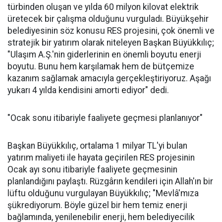
türbinden oluşan ve yılda 60 milyon kilovat elektrik
üretecek bir çalışma olduğunu vurguladı. Büyükşehir
belediyesinin söz konusu RES projesini, çok önemli ve
stratejik bir yatırım olarak niteleyen Başkan Büyükkılıç;
"Ulaşım A.Ş.'nin giderlerinin en önemli boyutu enerji
boyutu. Bunu hem karşılamak hem de bütçemize
kazanım sağlamak amacıyla gerçekleştiriyoruz. Aşağı
yukarı 4 yılda kendisini amorti ediyor" dedi.
"Ocak sonu itibariyle faaliyete geçmesi planlanıyor"
Başkan Büyükkılıç, ortalama 1 milyar TL'yi bulan
yatırım maliyeti ile hayata geçirilen RES projesinin
Ocak ayı sonu itibariyle faaliyete geçmesinin
planlandığını paylaştı. Rüzgârın kendileri için Allah'ın bir
lüftu olduğunu vurgulayan Büyükkılıç; "Mevlâ'mıza
şükrediyorum. Böyle güzel bir hem temiz enerji
bağlamında, yenilenebilir enerji, hem belediyecilik