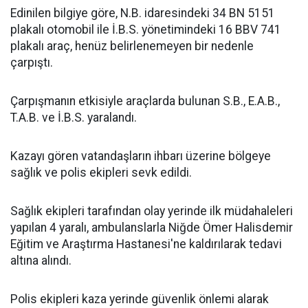
Edinilen bilgiye göre, N.B. idaresindeki 34 BN 5151
plakalı otomobil ile İ.B.S. yönetimindeki 16 BBV 741
plakalı araç, henüz belirlenemeyen bir nedenle
çarpıştı.
Çarpışmanın etkisiyle araçlarda bulunan S.B., E.A.B.,
T.A.B. ve İ.B.S. yaralandı.
Kazayı gören vatandaşların ihbarı üzerine bölgeye
sağlık ve polis ekipleri sevk edildi.
Sağlık ekipleri tarafından olay yerinde ilk müdahaleleri
yapılan 4 yaralı, ambulanslarla Niğde Ömer Halisdemir
Eğitim ve Araştırma Hastanesi'ne kaldırılarak tedavi
altına alındı.
Polis ekipleri kaza yerinde güvenlik önlemi alarak