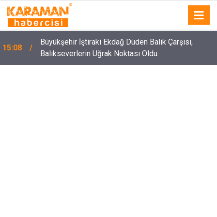
Büyükşehir İştiraki Ekdağ Düden Balık Çarşısı,
15:08
Balıkseverlerin Uğrak Noktası Oldu