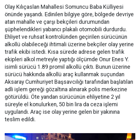
Olay Kılıçaslan Mahallesi Somuncu Baba Külliyesi
önünde yaşandı. Edinilen bilgiye göre, bölgede devriye
atan mahalle ve çarşı bekçileri durumundan
şüphelendikleri yabancı plakalı otomobili durdurdu.
Ehliyet ve ruhsat kontrolünden geçirilen sürücünün
alkollü olabileceği ihtimali üzerine bekçiler olay yerine
trafik ekibi istedi. Kısa sürede adrese gelen trafik
ekipleri alkol metreyle yaptığı ölçümde Onur Enes Y.
isimli sürücü 1.89 promil alkollü çıktı. Bunun üzerine
sürücü hakkında alkollü araç kullanmak suçundan
Aksaray Cumhuriyet Başsavcılığı tarafından başlatılan
adli işlem gereği gözaltına alınarak polis merkezine
götürüldü. Öte yandan sürücünün ehliyetine 2 yıl
süreyle el konulurken, 50 bin lira da ceza işlemi
uygulandı. Araç ise olay yerine gelen bir yakınına
teslim edildi.