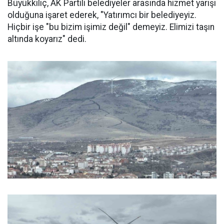
Büyükkılıç, AK Partili belediyeler arasında hizmet yarışı
olduğuna işaret ederek, "Yatırımcı bir belediyeyiz.
Hiçbir işe "bu bizim işimiz değil" demeyiz. Elimizi taşın
altında koyarız" dedi.