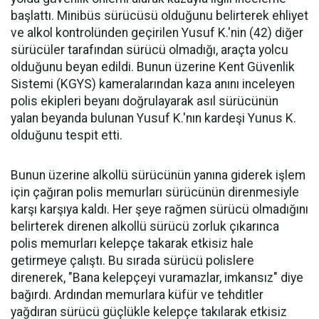
başlattı. Minibüs sürücüsü olduğunu belirterek ehliyet
ve alkol kontrolünden geçirilen Yusuf K.'nin (42) diğer
sürücüler tarafından sürücü olmadığı, araçta yolcu
olduğunu beyan edildi. Bunun üzerine Kent Güvenlik
Sistemi (KGYS) kameralarından kaza anını inceleyen
polis ekipleri beyanı doğrulayarak asıl sürücünün
yalan beyanda bulunan Yusuf K.'nın kardeşi Yunus K.
olduğunu tespit etti.
Bunun üzerine alkollü sürücünün yanına giderek işlem
için çağıran polis memurları sürücünün direnmesiyle
karşı karşıya kaldı. Her şeye rağmen sürücü olmadığını
belirterek direnen alkollü sürücü zorluk çıkarınca
polis memurları kelepçe takarak etkisiz hale
getirmeye çalıştı. Bu sırada sürücü polislere
direnerek, "Bana kelepçeyi vuramazlar, imkansız" diye
bağırdı. Ardından memurlara küfür ve tehditler
yağdıran sürücü güçlükle kelepçe takılarak etkisiz