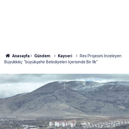
Anasayfa
Gündem
Kayseri
Res Projesini İnceleyen
Büyükkılıç: "büyükşehir Belediyeleri İçerisinde Bir İlk"