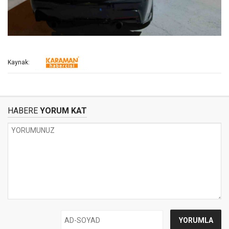
Kaynak:
HABERE
YORUM KAT