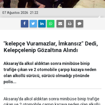
07 Ağustos 2026
21:22
"kelepçe Vuramazlar, İmkansız" Dedi,
Kelepçelenip Gözaltına Alındı
Aksaray'da alkol aldıktan sonra minibüse binip
trafiğe çıkan ve 2 otomobile çarpıp kazaya neden
olan alkollü sürücü, sürücü olmadığı yönünde
polis...
Aksaray'da alkol aldıktan sonra minibüse binip trafiğe
çıkan ve 2 otomobile çarpıp kazaya neden olan alkollü