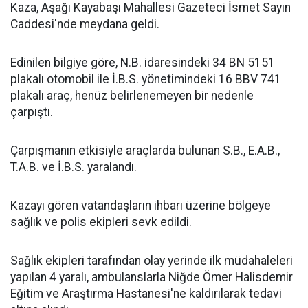
Kaza, Aşağı Kayabaşı Mahallesi Gazeteci İsmet Sayın
Caddesi'nde meydana geldi.
Edinilen bilgiye göre, N.B. idaresindeki 34 BN 5151
plakalı otomobil ile İ.B.S. yönetimindeki 16 BBV 741
plakalı araç, henüz belirlenemeyen bir nedenle
çarpıştı.
Çarpışmanın etkisiyle araçlarda bulunan S.B., E.A.B.,
T.A.B. ve İ.B.S. yaralandı.
Kazayı gören vatandaşların ihbarı üzerine bölgeye
sağlık ve polis ekipleri sevk edildi.
Sağlık ekipleri tarafından olay yerinde ilk müdahaleleri
yapılan 4 yaralı, ambulanslarla Niğde Ömer Halisdemir
Eğitim ve Araştırma Hastanesi'ne kaldırılarak tedavi