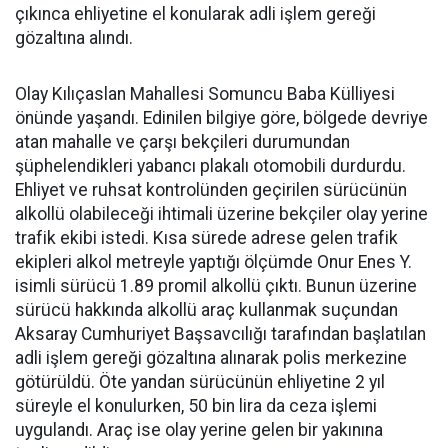
çıkınca ehliyetine el konularak adli işlem gereği
gözaltına alındı.
Olay Kılıçaslan Mahallesi Somuncu Baba Külliyesi
önünde yaşandı. Edinilen bilgiye göre, bölgede devriye
atan mahalle ve çarşı bekçileri durumundan
şüphelendikleri yabancı plakalı otomobili durdurdu.
Ehliyet ve ruhsat kontrolünden geçirilen sürücünün
alkollü olabileceği ihtimali üzerine bekçiler olay yerine
trafik ekibi istedi. Kısa sürede adrese gelen trafik
ekipleri alkol metreyle yaptığı ölçümde Onur Enes Y.
isimli sürücü 1.89 promil alkollü çıktı. Bunun üzerine
sürücü hakkında alkollü araç kullanmak suçundan
Aksaray Cumhuriyet Başsavcılığı tarafından başlatılan
adli işlem gereği gözaltına alınarak polis merkezine
götürüldü. Öte yandan sürücünün ehliyetine 2 yıl
süreyle el konulurken, 50 bin lira da ceza işlemi
uygulandı. Araç ise olay yerine gelen bir yakınına