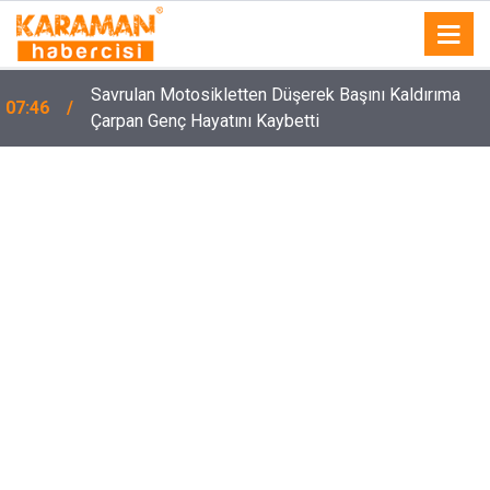
Savrulan Motosikletten Düşerek Başını Kaldırıma
07:46
Çarpan Genç Hayatını Kaybetti