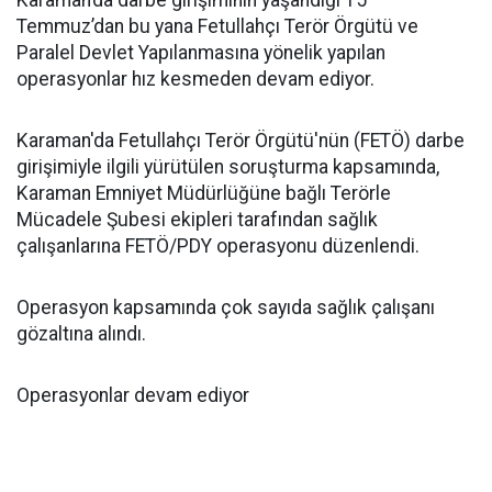
Karaman’da darbe girişiminin yaşandığı 15
Temmuz’dan bu yana Fetullahçı Terör Örgütü ve
Paralel Devlet Yapılanmasına yönelik yapılan
operasyonlar hız kesmeden devam ediyor.
Karaman'da Fetullahçı Terör Örgütü'nün (FETÖ) darbe
girişimiyle ilgili yürütülen soruşturma kapsamında,
Karaman Emniyet Müdürlüğüne bağlı Terörle
Mücadele Şubesi ekipleri tarafından sağlık
çalışanlarına FETÖ/PDY operasyonu düzenlendi.
Operasyon kapsamında çok sayıda sağlık çalışanı
gözaltına alındı.
Operasyonlar devam ediyor