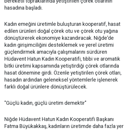
bereketli topraklarında yetiştirilen çörek otlarının
hasadına başladı.
Kadın emeğini üretimle buluşturan kooperatif, hasat
edilen ürünleri doğal çörek otu ve çörek otu yağına
dönüştürerek ekonomiye kazandıracak. Niğde'de
kadın girişimciliğini desteklemek ve yerel üretimi
güçlendirmek amacıyla çalışmalarını sürdüren
Hüdavent Hatun Kadın Kooperatifi, tıbbi ve aromatik
bitki üretimi kapsamında yetiştirdiği çörek otlarında
hasat dönemine girdi. Özenle yetiştirilen çörek otları,
hasadın ardından geleneksel yöntemlerle işlenerek
farklı doğal ürünlere dönüştürülecek.
"Güçlü kadın, güçlü üretim demektir"
Niğde Hüdavent Hatun Kadın Kooperatifi Başkanı
Fatma Büyükakkaş, kadınların üretimde daha fazla yer