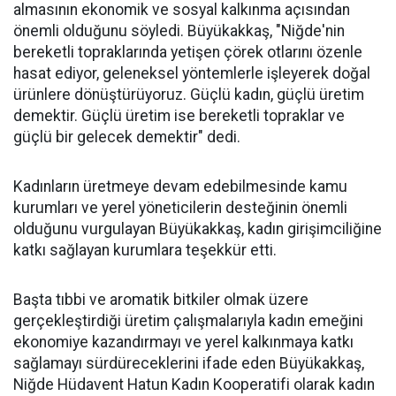
almasının ekonomik ve sosyal kalkınma açısından
önemli olduğunu söyledi. Büyükakkaş, "Niğde'nin
bereketli topraklarında yetişen çörek otlarını özenle
hasat ediyor, geleneksel yöntemlerle işleyerek doğal
ürünlere dönüştürüyoruz. Güçlü kadın, güçlü üretim
demektir. Güçlü üretim ise bereketli topraklar ve
güçlü bir gelecek demektir" dedi.
Kadınların üretmeye devam edebilmesinde kamu
kurumları ve yerel yöneticilerin desteğinin önemli
olduğunu vurgulayan Büyükakkaş, kadın girişimciliğine
katkı sağlayan kurumlara teşekkür etti.
Başta tıbbi ve aromatik bitkiler olmak üzere
gerçekleştirdiği üretim çalışmalarıyla kadın emeğini
ekonomiye kazandırmayı ve yerel kalkınmaya katkı
sağlamayı sürdüreceklerini ifade eden Büyükakkaş,
Niğde Hüdavent Hatun Kadın Kooperatifi olarak kadın