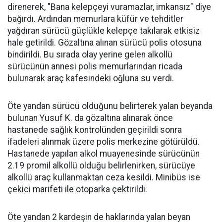
direnerek, "Bana kelepçeyi vuramazlar, imkansız" diye
bağırdı. Ardından memurlara küfür ve tehditler
yağdıran sürücü güçlükle kelepçe takılarak etkisiz
hale getirildi. Gözaltına alınan sürücü polis otosuna
bindirildi. Bu sırada olay yerine gelen alkollü
sürücünün annesi polis memurlarından ricada
bulunarak araç kafesindeki oğluna su verdi.
Öte yandan sürücü olduğunu belirterek yalan beyanda
bulunan Yusuf K. da gözaltına alınarak önce
hastanede sağlık kontrolünden geçirildi sonra
ifadeleri alınmak üzere polis merkezine götürüldü.
Hastanede yapılan alkol muayenesinde sürücünün
2.19 promil alkollü olduğu belirlenirken, sürücüye
alkollü araç kullanmaktan ceza kesildi. Minibüs ise
çekici marifeti ile otoparka çektirildi.
Öte yandan 2 kardeşin de haklarında yalan beyan