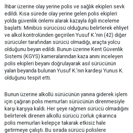
İhbar üzerine olay yerine polis ve sağlık ekipleri sevk
edildi. Kısa sürede olay yerine gelen polis ekipleri
yolda güvenlik önlemi alarak kazayla ilgili inceleme
başlattı. Minibüs sürücüsü olduğunu belirterek ehliyet
ve alkol kontrolünden geçirilen Yusuf K.'nin (42) diğer
sürücüler tarafından sürücü olmadığı, araçta yolcu
olduğunu beyan edildi. Bunun üzerine Kent Güvenlik
Sistemi (KGYS) kameralarından kaza anını inceleyen
polis ekipleri beyanı doğrulayarak asıl sürücünün
yalan beyanda bulunan Yusuf K.'nın kardeşi Yunus K.
olduğunu tespit etti.
Bunun üzerine alkollü sürücünün yanına giderek işlem
için çağıran polis memurları sürücünün direnmesiyle
karşı karşıya kaldı. Her şeye rağmen sürücü olmadığını
belirterek direnen alkollü sürücü zorluk çıkarınca
polis memurları kelepçe takarak etkisiz hale
getirmeye çalıştı. Bu sırada sürücü polislere