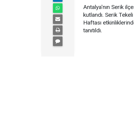
Antalya'nın Serik ilçes
kutlandı. Serik Tekel
Haftası etkinliklerin
tanıtıldı.