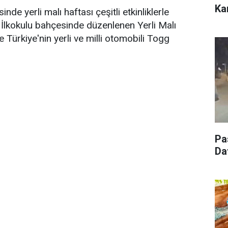
Ka
inde yerli malı haftası çeşitli etkinliklerle
i İlkokulu bahçesinde düzenlenen Yerli Malı
de Türkiye'nin yerli ve milli otomobili Togg
Pa
Da