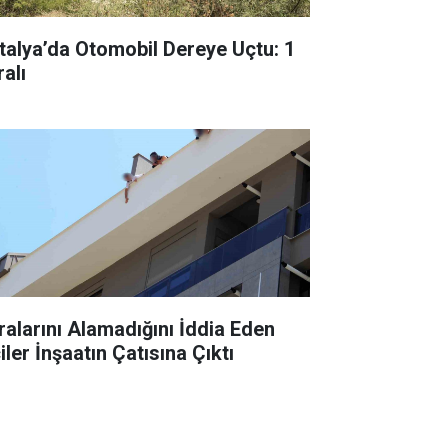
talya’da Otomobil Dereye Uçtu: 1
alı
ralarını Alamadığını İddia Eden
iler İnşaatın Çatısına Çıktı