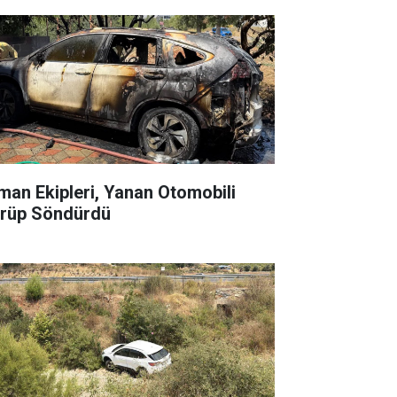
man Ekipleri, Yanan Otomobili
rüp Söndürdü