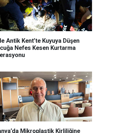
de Antik Kent’te Kuyuya Düşen
cuğa Nefes Kesen Kurtarma
erasyonu
anya’da Mikroplastik Kirliliğine