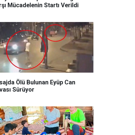
rşı Mücadelenin Startı Verildi
sajda Ölü Bulunan Eyüp Can
vası Sürüyor