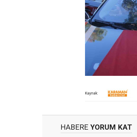
Kaynak:
HABERE
YORUM KAT