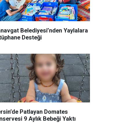
navgat Belediyesi’nden Yaylalara
tüphane Desteği
rsin’de Patlayan Domates
nservesi 9 Aylık Bebeği Yaktı