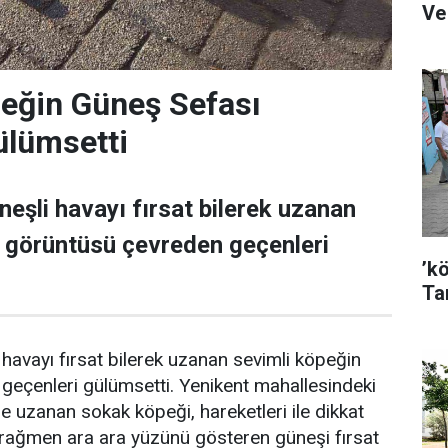
Ve
eğin Güneş Sefası
ülümsetti
neşli havayı fırsat bilerek uzanan
n görüntüsü çevreden geçenleri
’k
Ta
 havayı fırsat bilerek uzanan sevimli köpeğin
geçenleri gülümsetti. Yenikent mahallesindeki
e uzanan sokak köpeği, hareketleri ile dikkat
 rağmen ara ara yüzünü gösteren güneşi fırsat