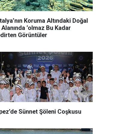
talya’nın Koruma Altındaki Doğal
t Alanında ’olmaz Bu Kadar
edirten Görüntüler
pez’de Sünnet Şöleni Coşkusu