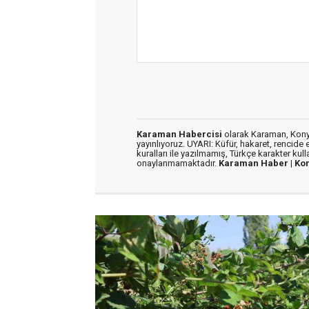
Karaman Habercisi
olarak Karaman, Konya
yayınlıyoruz. UYARI: Küfür, hakaret, rencide e
kuralları ile yazılmamış, Türkçe karakter kul
onaylanmamaktadır.
Karaman Haber |
Ko