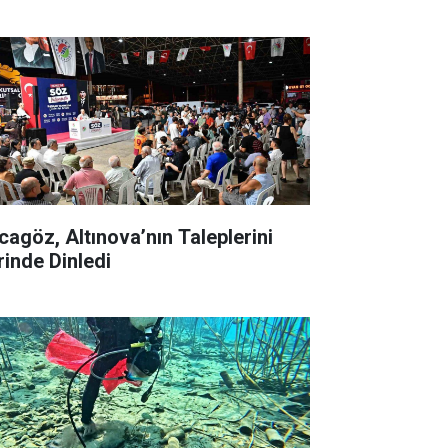
cagöz, Altınova’nın Taleplerini
rinde Dinledi