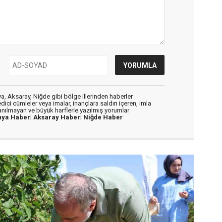
, Aksaray, Niğde gibi bölge illerinden haberler
dici cümleler veya imalar, inançlara saldırı içeren, imla
lanılmayan ve büyük harflerle yazılmış yorumlar
nya Haber|
Aksaray Haber|
Niğde Haber