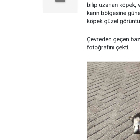
bilip uzanan köpek, v
karın bölgesine güneş
köpek güzel görüntül
Çevreden geçen bazı
fotoğrafını çekti.