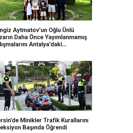
ngiz Aytmatov’un Oğlu Ünlü
zarın Daha Önce Yayımlanmamış
lışmalarını Antalya’daki
tüphaneye Bağışladı
rsin’de Minikler Trafik Kurallarını
reksiyon Başında Öğrendi