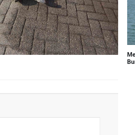
Me
Bu