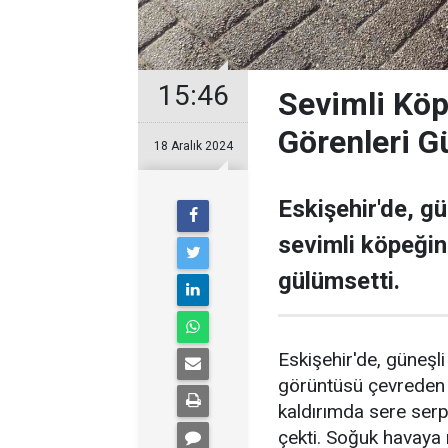
15:46
Sevimli Köp
Görenleri G
18 Aralık 2024
Eskişehir'de, gü
sevimli köpeği
gülümsetti.
Eskişehir'de, güneşli
görüntüsü çevreden 
kaldırımda sere serp
çekti. Soğuk havaya