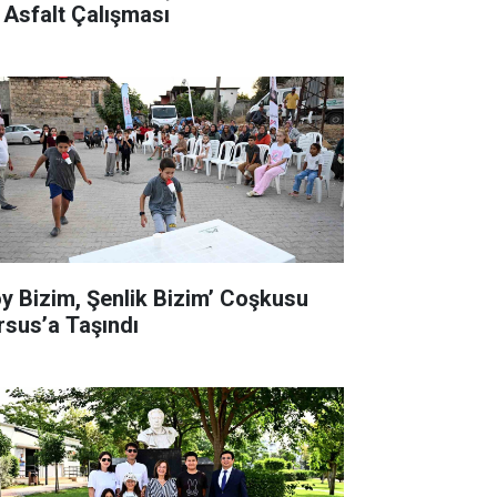
 Asfalt Çalışması
öy Bizim, Şenlik Bizim’ Coşkusu
rsus’a Taşındı