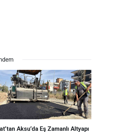
ndem
at’tan Aksu’da Eş Zamanlı Altyapı