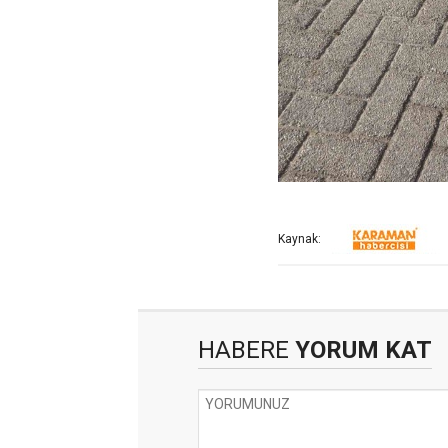
Kaynak:
HABERE
YORUM KAT