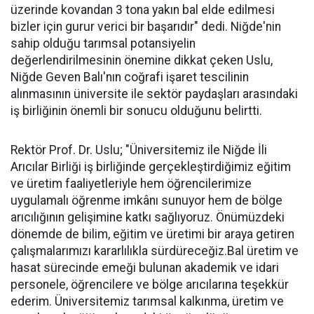
üzerinde kovandan 3 tona yakın bal elde edilmesi
bizler için gurur verici bir başarıdır" dedi. Niğde'nin
sahip olduğu tarımsal potansiyelin
değerlendirilmesinin önemine dikkat çeken Uslu,
Niğde Geven Balı'nın coğrafi işaret tescilinin
alınmasının üniversite ile sektör paydaşları arasındaki
iş birliğinin önemli bir sonucu olduğunu belirtti.
Rektör Prof. Dr. Uslu; "Üniversitemiz ile Niğde İli
Arıcılar Birliği iş birliğinde gerçekleştirdiğimiz eğitim
ve üretim faaliyetleriyle hem öğrencilerimize
uygulamalı öğrenme imkânı sunuyor hem de bölge
arıcılığının gelişimine katkı sağlıyoruz. Önümüzdeki
dönemde de bilim, eğitim ve üretimi bir araya getiren
çalışmalarımızı kararlılıkla sürdüreceğiz.Bal üretim ve
hasat sürecinde emeği bulunan akademik ve idari
personele, öğrencilere ve bölge arıcılarına teşekkür
ederim. Üniversitemiz tarımsal kalkınma, üretim ve