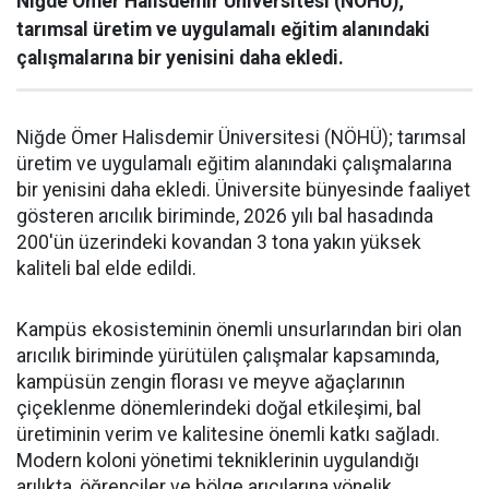
Niğde Ömer Halisdemir Üniversitesi (NÖHÜ);
tarımsal üretim ve uygulamalı eğitim alanındaki
çalışmalarına bir yenisini daha ekledi.
Niğde Ömer Halisdemir Üniversitesi (NÖHÜ); tarımsal
üretim ve uygulamalı eğitim alanındaki çalışmalarına
bir yenisini daha ekledi. Üniversite bünyesinde faaliyet
gösteren arıcılık biriminde, 2026 yılı bal hasadında
200'ün üzerindeki kovandan 3 tona yakın yüksek
kaliteli bal elde edildi.
Kampüs ekosisteminin önemli unsurlarından biri olan
arıcılık biriminde yürütülen çalışmalar kapsamında,
kampüsün zengin florası ve meyve ağaçlarının
çiçeklenme dönemlerindeki doğal etkileşimi, bal
üretiminin verim ve kalitesine önemli katkı sağladı.
Modern koloni yönetimi tekniklerinin uygulandığı
arılıkta, öğrenciler ve bölge arıcılarına yönelik