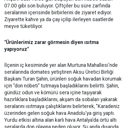
07.00 gibi son buluyor. Çiftçiler bu süre zarfında
seralarının içerisinde birbirlerini de ziyaret ediyor.
Ziyarette kahve ya da çay içilip ilerleyen saatlerde
meyve tüketiliyor.
"Ürünlerimiz zarar görmesin diyen ısıtma
yapıyoruz"
İlçenin iç kesiminde yer alan Murtuna Mahallesi'nde
seralarında domates yetiştiren Aksu Üretici Birliği
Başkanı Turan Şahin, ürünleri soğuk havadan korumak
için "don nöbeti" tutmaya başladıklarını belirtti. Şahin,
gündüz odun ve kömürü sera içine taşıyarak
hazırlıklara başladıklarını, akşam da sobaları yakarak
seralarını ısıtmaya çalıştıklarını belirterek, "Karadeniz
üzerinden gelen soğuk hava Anadolu'ya giriş yaptı.
Yurdu etkisi altına alan karlı hava Antalya'da örtü altı
seralarda don olayına neden oluyor. Şu anda dışarıda