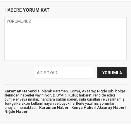
HABERE
YORUM KAT
Karaman Habercisi
olarak Karaman, Konya, Aksaray, Niğde gibi bölge
illerinden haberler yayınlıyoruz. UYARI: Küfür, hakaret, rencide edici
cümleler veya imalar, inançlara saldırı içeren, imla kuralları ile yazılmamış,
Türkçe karakter kullanılmayan ve büyük harflerle yazılmış yorumlar
onaylanmamaktadır.
Karaman Haber |
Konya Haber|
Aksaray Haber|
Niğde Haber