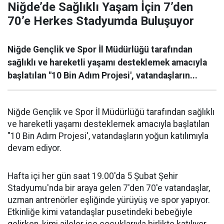
Niğde’de Sağlıklı Yaşam İçin 7’den
70’e Herkes Stadyumda Buluşuyor
Niğde Gençlik ve Spor İl Müdürlüğü tarafından
sağlıklı ve hareketli yaşamı desteklemek amacıyla
başlatılan "10 Bin Adım Projesi', vatandaşların...
Niğde Gençlik ve Spor İl Müdürlüğü tarafından sağlıklı
ve hareketli yaşamı desteklemek amacıyla başlatılan
"10 Bin Adım Projesi', vatandaşların yoğun katılımıyla
devam ediyor.
Hafta içi her gün saat 19.00'da 5 Şubat Şehir
Stadyumu'nda bir araya gelen 7'den 70'e vatandaşlar,
uzman antrenörler eşliğinde yürüyüş ve spor yapıyor.
Etkinliğe kimi vatandaşlar pusetindeki bebeğiyle
gelirken, kimi aileler ise çocuklarıyla birlikte katılıyor.