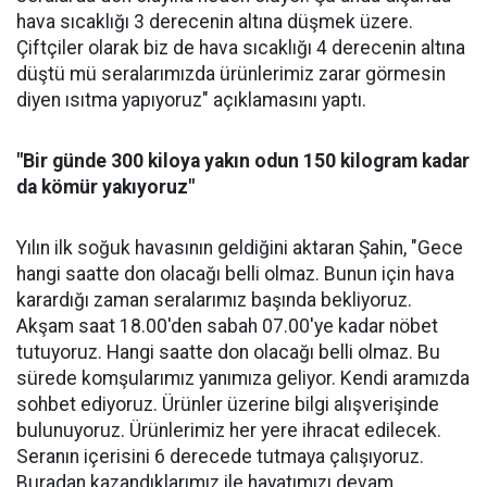
hava sıcaklığı 3 derecenin altına düşmek üzere.
Çiftçiler olarak biz de hava sıcaklığı 4 derecenin altına
düştü mü seralarımızda ürünlerimiz zarar görmesin
diyen ısıtma yapıyoruz" açıklamasını yaptı.
"Bir günde 300 kiloya yakın odun 150 kilogram kadar
da kömür yakıyoruz"
Yılın ilk soğuk havasının geldiğini aktaran Şahin, "Gece
hangi saatte don olacağı belli olmaz. Bunun için hava
karardığı zaman seralarımız başında bekliyoruz.
Akşam saat 18.00'den sabah 07.00'ye kadar nöbet
tutuyoruz. Hangi saatte don olacağı belli olmaz. Bu
sürede komşularımız yanımıza geliyor. Kendi aramızda
sohbet ediyoruz. Ürünler üzerine bilgi alışverişinde
bulunuyoruz. Ürünlerimiz her yere ihracat edilecek.
Seranın içerisini 6 derecede tutmaya çalışıyoruz.
Buradan kazandıklarımız ile hayatımızı devam