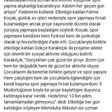
yapma alışkanlığı kazandırıyor. Katılım her geçen gün
artıyor" ifadelerini kullandı. Etkinliğe katılan Fatma
Koçak, günlük ev işleri nedeniyle spor yapmaya fırsat
bulamadığını ancak proje sayesinde düzenli olarak
yürüyüş yapmaya başladığını söyledi. Koçak, spor
yapmanın kendisini hem fiziksel hem de psikolojik
olarak iyi hissettirdiğini ifade etti. Çocuklarıyla birlikte
etkinliğe katılan Gökçe Karakılçık da projenin aileler
için önemli bir sosyal aktivite olduğunu belirtti.
Karakılçık; "Gerçekten çok güzel bir proje. Bizim için
hem bir değişiklik hem de güzel bir aktivite oluyor.
Çocuklarım da benimle birlikte geliyor ve spor yapıyor.
Hem çalıştığım hem de çocuklarla ilgilendiğim için
kendi başıma spor yapmaya fırsat bulamıyordum. İl
Müdürlüğünün böyle bir proje başlattığını duyunca
katılmaya karar verdik. Hedefimiz 10 bin adım,
tamamlamadan gitmiyoruz" dedi. Etkinliğe her gün
katıldığını söyleyen Memduha Akbulut ise uzman