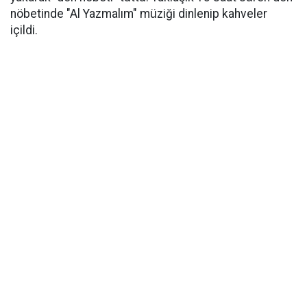
nöbetinde "Al Yazmalım" müziği dinlenip kahveler
içildi.