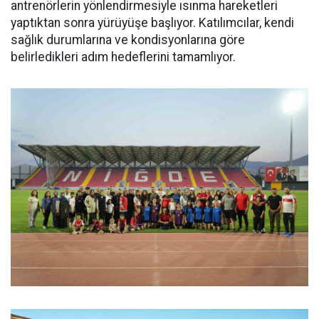
antrenörlerin yönlendirmesiyle ısınma hareketleri
yaptıktan sonra yürüyüşe başlıyor. Katılımcılar, kendi
sağlık durumlarına ve kondisyonlarına göre
belirledikleri adım hedeflerini tamamlıyor.