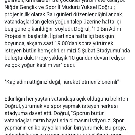
Niğde Gençlik ve Spor İl Müdürü Yüksel Doğrul;
projenin ilk olarak Salı günleri düzenlendiğini ancak
vatandaşlardan gelen yoğun talep üzerine hafta içi
beş güne çıkarıldığını söyledi. Doğrul, "10 Bin Adım
Projesi'ni başlattık. İlgi artınca hafta içi beş gün
boyunca, akşam saat 19.00'dan sonra yürümek
isteyen bütün hemşehrilerimizi 5 Şubat Stadyumu'nda
buluşturduk. Proje yaklaşık 10 gündür devam ediyor
ve çok yoğun katılım var" dedi.
"Kaç adım attığınız değil, hareket etmeniz önemli"
Etkinliğin her yaştan vatandaşa açık olduğunu belirten
Doğrul, yürümek ve spor yapmak isteyen herkesi
stadyuma davet etti. Doğrul, "Sporun bütün
vatandaşlarımızın hayatında olmasını istiyoruz. Spor
yapmanın en kolay yollarından biri yürümek. Bu proje,
vatandaşlarımıza uzman antrenörler eşliğinde spor