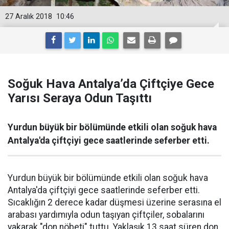
27 Aralık 2018
10:46
Soğuk Hava Antalya’da Çiftçiye Gece
Yarısı Seraya Odun Taşıttı
Yurdun büyük bir bölümünde etkili olan soğuk hava
Antalya'da çiftçiyi gece saatlerinde seferber etti.
Yurdun büyük bir bölümünde etkili olan soğuk hava
Antalya'da çiftçiyi gece saatlerinde seferber etti.
Sıcaklığın 2 derece kadar düşmesi üzerine serasına el
arabası yardımıyla odun taşıyan çiftçiler, sobalarını
yakarak "don nöbeti" tuttu. Yaklaşık 13 saat süren don