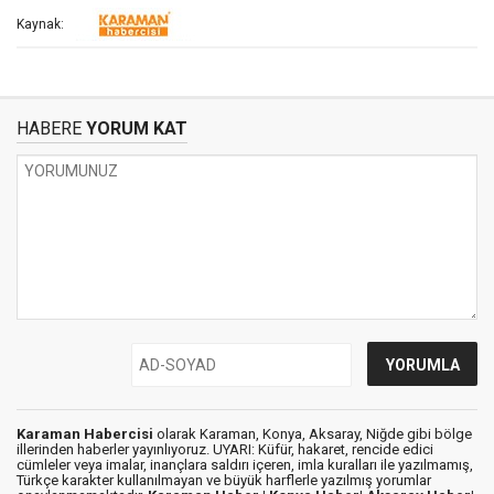
Kaynak:
HABERE
YORUM KAT
Karaman Habercisi
olarak Karaman, Konya, Aksaray, Niğde gibi bölge
illerinden haberler yayınlıyoruz. UYARI: Küfür, hakaret, rencide edici
cümleler veya imalar, inançlara saldırı içeren, imla kuralları ile yazılmamış,
Türkçe karakter kullanılmayan ve büyük harflerle yazılmış yorumlar