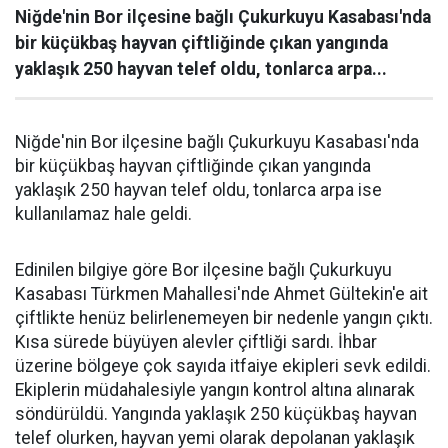
Niğde'nin Bor ilçesine bağlı Çukurkuyu Kasabası'nda
bir küçükbaş hayvan çiftliğinde çıkan yangında
yaklaşık 250 hayvan telef oldu, tonlarca arpa...
Niğde'nin Bor ilçesine bağlı Çukurkuyu Kasabası'nda
bir küçükbaş hayvan çiftliğinde çıkan yangında
yaklaşık 250 hayvan telef oldu, tonlarca arpa ise
kullanılamaz hale geldi.
Edinilen bilgiye göre Bor ilçesine bağlı Çukurkuyu
Kasabası Türkmen Mahallesi'nde Ahmet Gültekin'e ait
çiftlikte henüz belirlenemeyen bir nedenle yangın çıktı.
Kısa sürede büyüyen alevler çiftliği sardı. İhbar
üzerine bölgeye çok sayıda itfaiye ekipleri sevk edildi.
Ekiplerin müdahalesiyle yangın kontrol altına alınarak
söndürüldü. Yangında yaklaşık 250 küçükbaş hayvan
telef olurken, hayvan yemi olarak depolanan yaklaşık