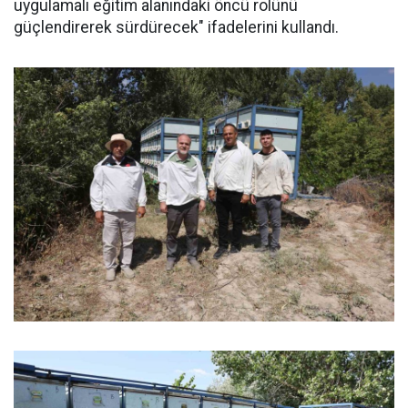
uygulamalı eğitim alanındaki öncü rolünü
güçlendirerek sürdürecek" ifadelerini kullandı.