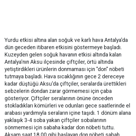
Yurdu etkisi altına alan soğuk ve karlı hava Antalya'da
dün geceden itibaren etkisini göstermeye başladı.
Kuzeyden gelen soğuk havanın etkisi altında kalan
Antalya'nın Aksu ilçesinde çiftçiler, örtü altında
yetiştirdikleri ürünlerin donmaması için "don" nöbeti
tutmaya başladı. Hava sıcaklığının gece 2 dereceye
kadar düştüğü Aksu'da çiftçiler, seralarda ürettikleri
sebzelerin dondan zarar görmemesi için çaba
gösteriyor. Çiftçiler seralarının önüne önceden
stokladıkları kömürleri ve odunları gece saatlerinde el
arabası yardımıyla seraların içine taşıdı. 1 dönüm alana
yaklaşık 3-4 soba yakan çiftçiler sobalarının
sönmemesi için sabaha kadar don nöbeti tuttu.
Akşam saat 18.00 gibi başlayan don nöbeti sabah