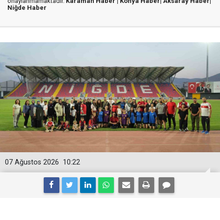
onaylanmamaktadır.
Karaman Haber |
Konya Haber|
Aksaray Haber|
Niğde Haber
07 Ağustos 2026
10:22