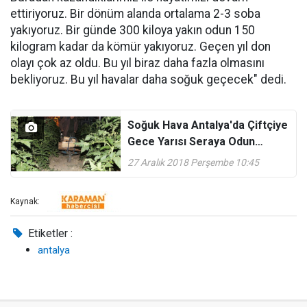
ettiriyoruz. Bir dönüm alanda ortalama 2-3 soba
yakıyoruz. Bir günde 300 kiloya yakın odun 150
kilogram kadar da kömür yakıyoruz. Geçen yıl don
olayı çok az oldu. Bu yıl biraz daha fazla olmasını
bekliyoruz. Bu yıl havalar daha soğuk geçecek" dedi.
Soğuk Hava Antalya'da Çiftçiye
Gece Yarısı Seraya Odun
Taşıttı
27 Aralık 2018 Perşembe 10:45
Kaynak:
Etiketler :
antalya