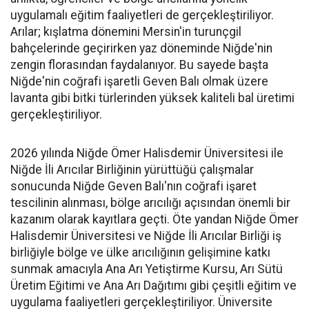
uygulamalı eğitim faaliyetleri de gerçekleştiriliyor.
Arılar; kışlatma dönemini Mersin'in turunçgil
bahçelerinde geçirirken yaz döneminde Niğde'nin
zengin florasından faydalanıyor. Bu sayede başta
Niğde'nin coğrafi işaretli Geven Balı olmak üzere
lavanta gibi bitki türlerinden yüksek kaliteli bal üretimi
gerçekleştiriliyor.
2026 yılında Niğde Ömer Halisdemir Üniversitesi ile
Niğde İli Arıcılar Birliğinin yürüttüğü çalışmalar
sonucunda Niğde Geven Balı'nın coğrafi işaret
tescilinin alınması, bölge arıcılığı açısından önemli bir
kazanım olarak kayıtlara geçti. Öte yandan Niğde Ömer
Halisdemir Üniversitesi ve Niğde İli Arıcılar Birliği iş
birliğiyle bölge ve ülke arıcılığının gelişimine katkı
sunmak amacıyla Ana Arı Yetiştirme Kursu, Arı Sütü
Üretim Eğitimi ve Ana Arı Dağıtımı gibi çeşitli eğitim ve
uygulama faaliyetleri gerçekleştiriliyor. Üniversite