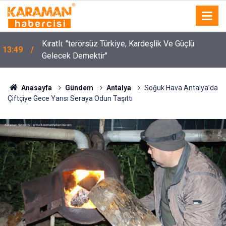
Kıratlı: "terörsüz Türkiye, Kardeşlik Ve Güçlü
13:49
Gelecek Demektir"
Anasayfa
Gündem
Antalya
Soğuk Hava Antalya’da
Çiftçiye Gece Yarısı Seraya Odun Taşıttı