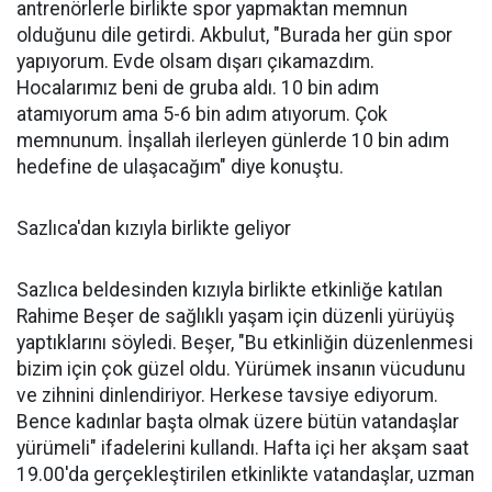
antrenörlerle birlikte spor yapmaktan memnun
olduğunu dile getirdi. Akbulut, "Burada her gün spor
yapıyorum. Evde olsam dışarı çıkamazdım.
Hocalarımız beni de gruba aldı. 10 bin adım
atamıyorum ama 5-6 bin adım atıyorum. Çok
memnunum. İnşallah ilerleyen günlerde 10 bin adım
hedefine de ulaşacağım" diye konuştu.
Sazlıca'dan kızıyla birlikte geliyor
Sazlıca beldesinden kızıyla birlikte etkinliğe katılan
Rahime Beşer de sağlıklı yaşam için düzenli yürüyüş
yaptıklarını söyledi. Beşer, "Bu etkinliğin düzenlenmesi
bizim için çok güzel oldu. Yürümek insanın vücudunu
ve zihnini dinlendiriyor. Herkese tavsiye ediyorum.
Bence kadınlar başta olmak üzere bütün vatandaşlar
yürümeli" ifadelerini kullandı. Hafta içi her akşam saat
19.00'da gerçekleştirilen etkinlikte vatandaşlar, uzman