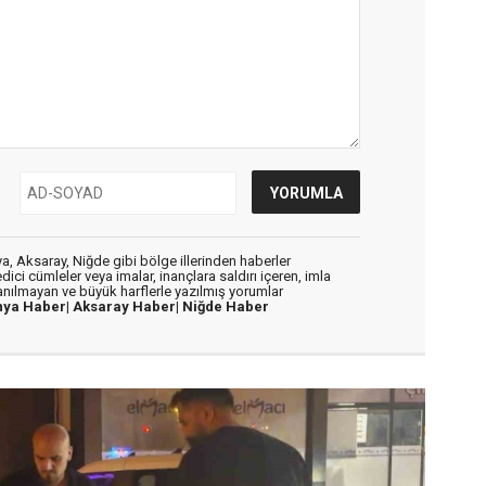
, Aksaray, Niğde gibi bölge illerinden haberler
dici cümleler veya imalar, inançlara saldırı içeren, imla
lanılmayan ve büyük harflerle yazılmış yorumlar
nya Haber|
Aksaray Haber|
Niğde Haber