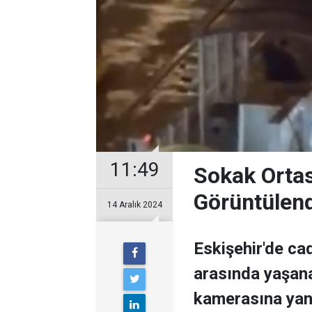
11:49
Sokak Orta
Görüntülen
14 Aralık 2024
Eskişehir'de ca
arasında yaşan
kamerasına yan