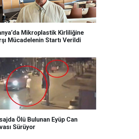
anya’da Mikroplastik Kirliliğine
rşı Mücadelenin Startı Verildi
sajda Ölü Bulunan Eyüp Can
vası Sürüyor