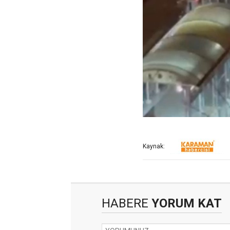
Kaynak:
HABERE
YORUM KAT