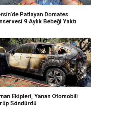
rsin’de Patlayan Domates
nservesi 9 Aylık Bebeği Yaktı
man Ekipleri, Yanan Otomobili
rüp Söndürdü