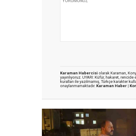
Karaman Habercisi
olarak Karaman, Konya
yayınlıyoruz. UYARI: Küfür, hakaret, rencide e
kuralları ile yazılmamış, Türkçe karakter kul
onaylanmamaktadır.
Karaman Haber |
Ko