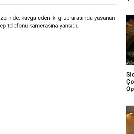
üzerinde, kavga eden iki grup arasında yaşanan
ep telefonu kamerasına yansıdı.
Si
Ço
Op