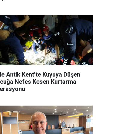
de Antik Kent’te Kuyuya Düşen
cuğa Nefes Kesen Kurtarma
erasyonu