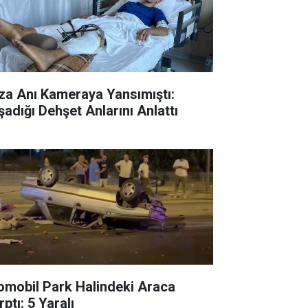
za Anı Kameraya Yansımıştı:
şadığı Dehşet Anlarını Anlattı
omobil Park Halindeki Araca
ptı: 5 Yaralı