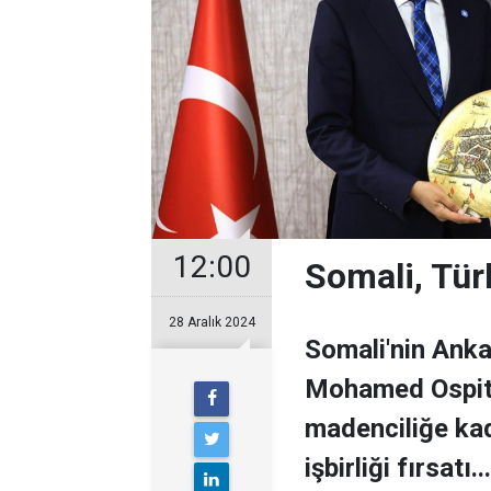
12:00
Somali, Türk
28 Aralık 2024
Somali'nin Anka
Mohamed Ospite
madenciliğe kad
işbirliği fırsatı...