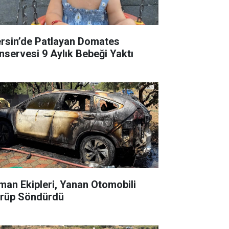
rsin’de Patlayan Domates
nservesi 9 Aylık Bebeği Yaktı
man Ekipleri, Yanan Otomobili
rüp Söndürdü