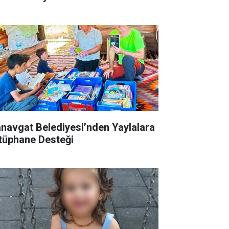
navgat Belediyesi’nden Yaylalara
tüphane Desteği