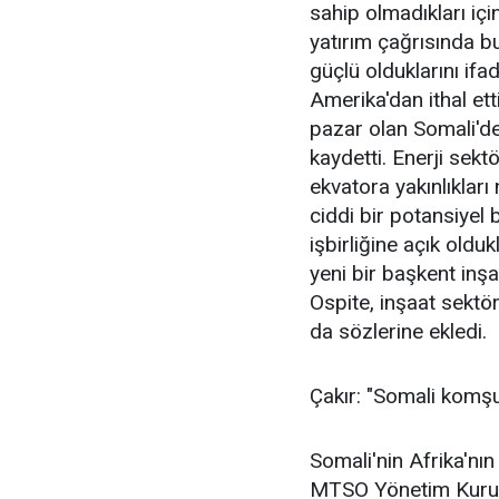
sahip olmadıkları içi
yatırım çağrısında 
güçlü olduklarını ifa
Amerika'dan ithal etti
pazar olan Somali'de
kaydetti. Enerji sekt
ekvatora yakınlıkları
ciddi bir potansiyel 
işbirliğine açık olduk
yeni bir başkent inşa
Ospite, inşaat sektör
da sözlerine ekledi.
Çakır: "Somali komşu 
Somali'nin Afrika'nın
MTSO Yönetim Kurulu 