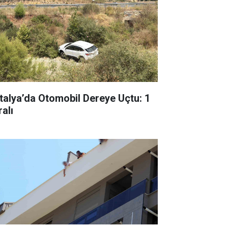
talya’da Otomobil Dereye Uçtu: 1
alı