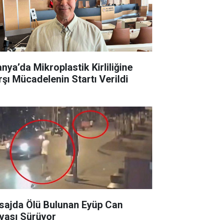
anya’da Mikroplastik Kirliliğine
rşı Mücadelenin Startı Verildi
sajda Ölü Bulunan Eyüp Can
vası Sürüyor