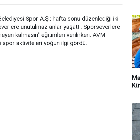
elediyesi Spor A.Ş.; hafta sonu düzenlediği iki
severlere unutulmaz anlar yaşattı. Sporseverlere
meyen kalmasın" eğitimleri verilirken, AVM
i spor aktiviteleri yoğun ilgi gördü.
Ma
Kü