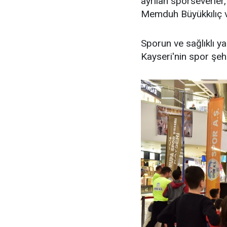
ayrılan sporseverler
Memduh Büyükkılıç ve
Sporun ve sağlıklı ya
Kayseri'nin spor şehri