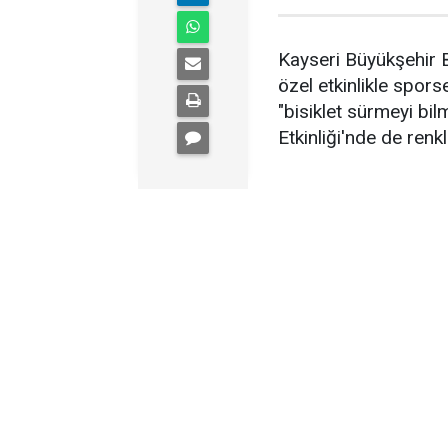
Kayseri Büyükşehir B
özel etkinlikle spor
"bisiklet sürmeyi bil
Etkinliği'nde de renkl