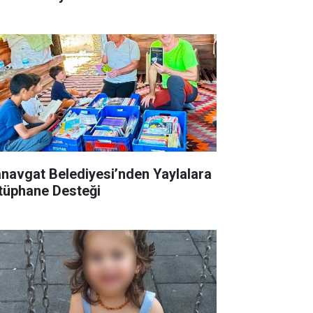
navgat Belediyesi’nden Yaylalara
tüphane Desteği