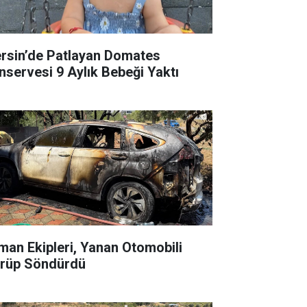
rsin’de Patlayan Domates
nservesi 9 Aylık Bebeği Yaktı
man Ekipleri, Yanan Otomobili
rüp Söndürdü