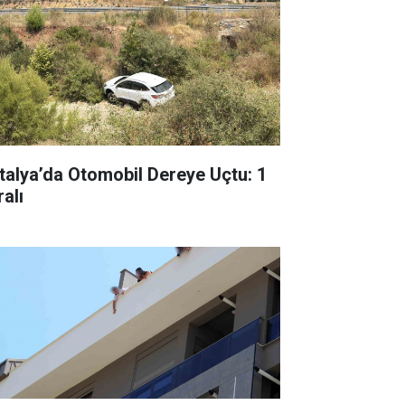
talya’da Otomobil Dereye Uçtu: 1
alı