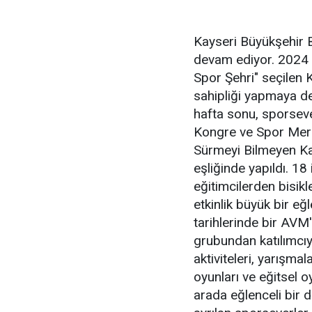
Kayseri Büyükşehir 
devam ediyor. 2024 A
Spor Şehri" seçilen K
sahipliği yapmaya de
hafta sonu, sporsever
Kongre ve Spor Merke
Sürmeyi Bilmeyen Kal
eşliğinde yapıldı. 18
eğitimcilerden bisikle
etkinlik büyük bir e
tarihlerinde bir AVM
grubundan katılımcıy
aktiviteleri, yarışma
oyunları ve eğitsel oy
arada eğlenceli bir 