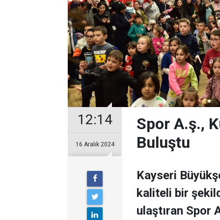
12:14
Spor A.ş., 
Buluştu
16 Aralık 2024
Kayseri Büyükşe
kaliteli bir şek
ulaştıran Spor 