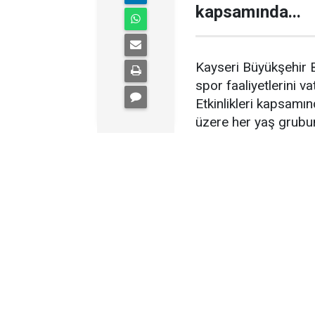
kapsamında...
Kayseri Büyükşehir Be
spor faaliyetlerini 
Etkinlikleri kapsam
üzere her yaş grubu