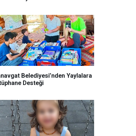
navgat Belediyesi’nden Yaylalara
tüphane Desteği