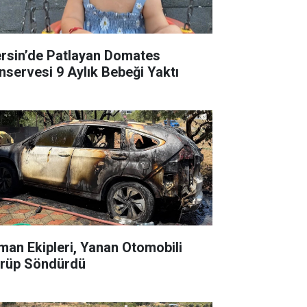
rsin’de Patlayan Domates
nservesi 9 Aylık Bebeği Yaktı
man Ekipleri, Yanan Otomobili
rüp Söndürdü