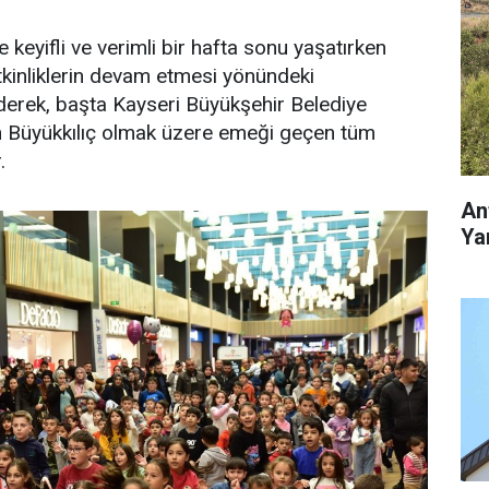
e keyifli ve verimli bir hafta sonu yaşatırken
tkinliklerin devam etmesi yönündeki
 ederek, başta Kayseri Büyükşehir Belediye
 Büyükkılıç olmak üzere emeği geçen tüm
.
An
Yar