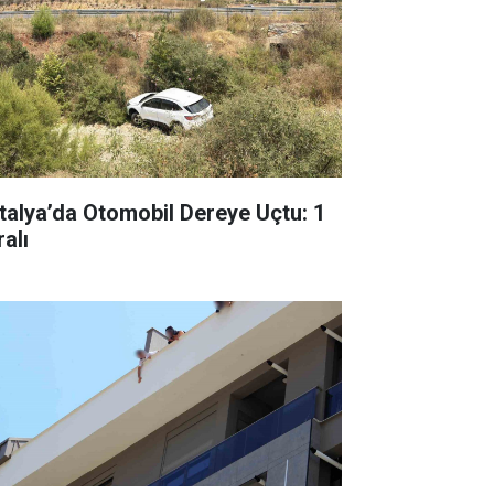
talya’da Otomobil Dereye Uçtu: 1
alı