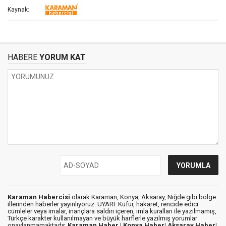
Kaynak:
HABERE
YORUM KAT
Karaman Habercisi
olarak Karaman, Konya, Aksaray, Niğde gibi bölge
illerinden haberler yayınlıyoruz. UYARI: Küfür, hakaret, rencide edici
cümleler veya imalar, inançlara saldırı içeren, imla kuralları ile yazılmamış,
Türkçe karakter kullanılmayan ve büyük harflerle yazılmış yorumlar
onaylanmamaktadır.
Karaman Haber |
Konya Haber|
Aksaray Haber|