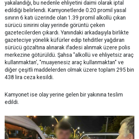
yakalandığı, bu nedenle ehliyetini daimi olarak iptal
edildiği belirlendi. Kamyonetlerde 0.20 promil yasal
sınırın 6 katı üzerinde olan 1.39 promil alkollü çıkan
sürücü sinirini olay yerinde görüntü çeken
gazetecilerden çıkardı. Yanındaki arkadaşıyla birlikte
gazeteciye yönelik küfürler edip tehditler yağdıran
sürücü gözaltına alınarak ifadesi alınmak üzere polis
merkezine götürüldü. Şahsa "alkollü ve ehliyetsiz araç
kullanmaktan', "muayenesiz araç kullanmaktan" ve
diğer çeşitli maddelerden olmak üzere toplam 295 bin
438 lira ceza kesildi.
Kamyonet ise olay yerine gelen bir yakınına teslim
edildi.