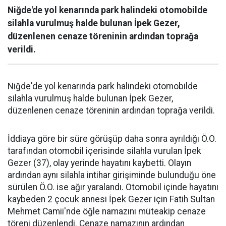
Niğde'de yol kenarında park halindeki otomobilde
silahla vurulmuş halde bulunan İpek Gezer,
düzenlenen cenaze töreninin ardından toprağa
verildi.
Niğde'de yol kenarında park halindeki otomobilde
silahla vurulmuş halde bulunan İpek Gezer,
düzenlenen cenaze töreninin ardından toprağa verildi.
İddiaya göre bir süre görüşüp daha sonra ayrıldığı Ö.O.
tarafından otomobil içerisinde silahla vurulan İpek
Gezer (37), olay yerinde hayatını kaybetti. Olayın
ardından aynı silahla intihar girişiminde bulunduğu öne
sürülen Ö.O. ise ağır yaralandı. Otomobil içinde hayatını
kaybeden 2 çocuk annesi İpek Gezer için Fatih Sultan
Mehmet Camii'nde öğle namazını müteakip cenaze
töreni düzenlendi. Cenaze namazının ardından