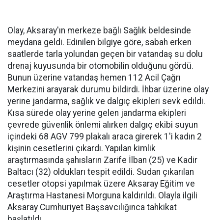
Olay, Aksaray'ın merkeze bağlı Sağlık beldesinde
meydana geldi. Edinilen bilgiye göre, sabah erken
saatlerde tarla yolundan geçen bir vatandaş su dolu
drenaj kuyusunda bir otomobilin olduğunu gördü.
Bunun üzerine vatandaş hemen 112 Acil Çağrı
Merkezini arayarak durumu bildirdi. İhbar üzerine olay
yerine jandarma, sağlık ve dalgıç ekipleri sevk edildi.
Kısa sürede olay yerine gelen jandarma ekipleri
çevrede güvenlik önlemi alırken dalgıç ekibi suyun
içindeki 68 AGV 799 plakalı araca girerek 1'i kadın 2
kişinin cesetlerini çıkardı. Yapılan kimlik
araştırmasında şahısların Zarife İlban (25) ve Kadir
Baltacı (32) oldukları tespit edildi. Sudan çıkarılan
cesetler otopsi yapılmak üzere Aksaray Eğitim ve
Araştırma Hastanesi Morguna kaldırıldı. Olayla ilgili
Aksaray Cumhuriyet Başsavcılığınca tahkikat
başlatıldı.