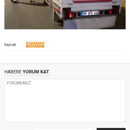
Kaynak:
HABERE
YORUM KAT