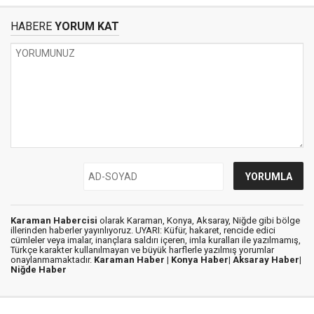
HABERE
YORUM KAT
Karaman Habercisi
olarak Karaman, Konya, Aksaray, Niğde gibi bölge
illerinden haberler yayınlıyoruz. UYARI: Küfür, hakaret, rencide edici
cümleler veya imalar, inançlara saldırı içeren, imla kuralları ile yazılmamış,
Türkçe karakter kullanılmayan ve büyük harflerle yazılmış yorumlar
onaylanmamaktadır.
Karaman Haber |
Konya Haber|
Aksaray Haber|
Niğde Haber