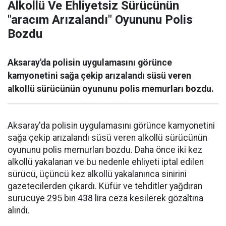
Alkollü Ve Ehliyetsiz Sürücünün
"aracım Arızalandı" Oyununu Polis
Bozdu
Aksaray'da polisin uygulamasını görünce
kamyonetini sağa çekip arızalandı süsü veren
alkollü sürücünün oyununu polis memurları bozdu.
Aksaray'da polisin uygulamasını görünce kamyonetini
sağa çekip arızalandı süsü veren alkollü sürücünün
oyununu polis memurları bozdu. Daha önce iki kez
alkollü yakalanan ve bu nedenle ehliyeti iptal edilen
sürücü, üçüncü kez alkollü yakalanınca sinirini
gazetecilerden çıkardı. Küfür ve tehditler yağdıran
sürücüye 295 bin 438 lira ceza kesilerek gözaltına
alındı.