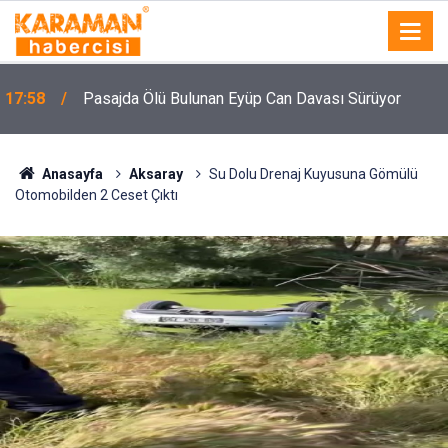
n
17:58
Pasajda Ölü Bulunan Eyüp Can Davası Sürüyor
Anasayfa
Aksaray
Su Dolu Drenaj Kuyusuna Gömülü
Otomobilden 2 Ceset Çıktı