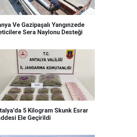
anya Ve Gazipaşalı Yangınzede
eticilere Sera Naylonu Desteği
talya’da 5 Kilogram Skunk Esrar
ddesi Ele Geçirildi