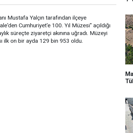
nı Mustafa Yalçın tarafından ilçeye
ale'den Cumhuriyet'e 100. Yıl Müzesi" açıldığı
lık süreçte ziyaretçi akınına uğradı. Müzeyi
ı ilk on bir ayda 129 bin 953 oldu.
Ma
Tü