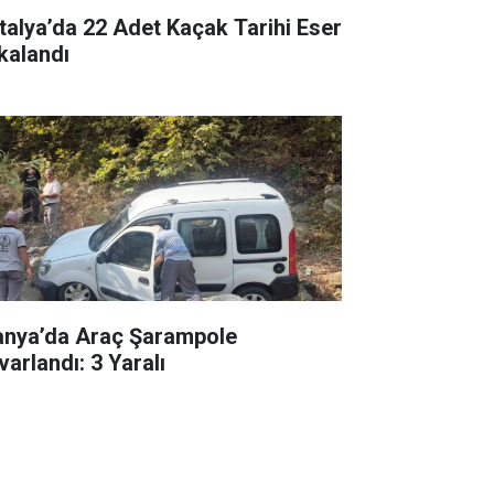
talya’da 22 Adet Kaçak Tarihi Eser
kalandı
anya’da Araç Şarampole
varlandı: 3 Yaralı