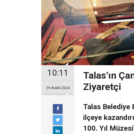
10:11
Talas’ın Ça
Ziyaretçi
29 Aralık 2024
Talas Belediye 
ilçeye kazandır
100. Yıl Müzesi"