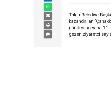
Talas Belediye Başka
kazandırılan "Çanakk
günden bu yana 11 ay
gezen ziyaretçi sayıs