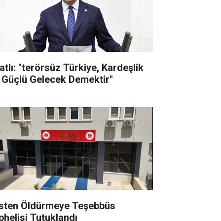
atlı: "terörsüz Türkiye, Kardeşlik
 Güçlü Gelecek Demektir"
sten Öldürmeye Teşebbüs
phelisi Tutuklandı