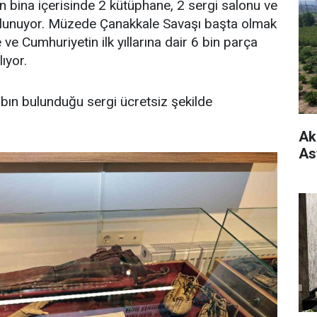
en bina içerisinde 2 kütüphane, 2 sergi salonu ve
lunuyor. Müzede Çanakkale Savaşı başta olmak
ve Cumhuriyetin ilk yıllarına dair 6 bin parça
ıyor.
abın bulunduğu sergi ücretsiz şekilde
Ak
As