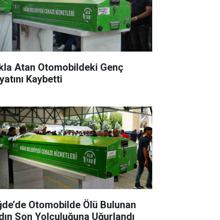
kla Atan Otomobildeki Genç
yatını Kaybetti
ğde’de Otomobilde Ölü Bulunan
dın Son Yolculuğuna Uğurlandı