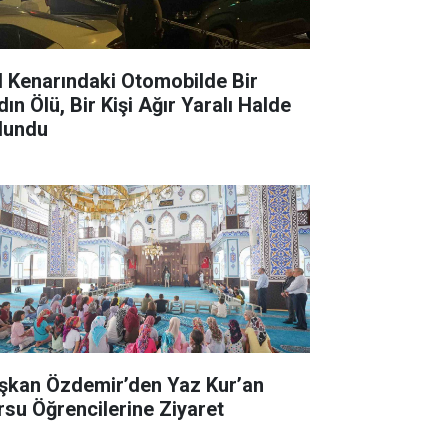
l Kenarındaki Otomobilde Bir
ın Ölü, Bir Kişi Ağır Yaralı Halde
lundu
şkan Özdemir’den Yaz Kur’an
rsu Öğrencilerine Ziyaret