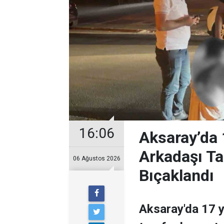
16:06
Aksaray’da 
Arkadaşı Ta
06 Ağustos 2026
Bıçaklandı
Aksaray'da 17 y