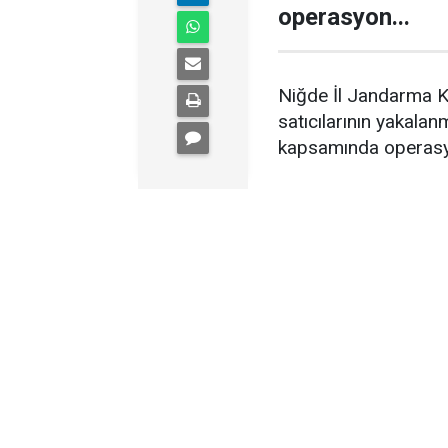
operasyon...
Niğde İl Jandarma K
satıcılarının yakalan
kapsamında operasy