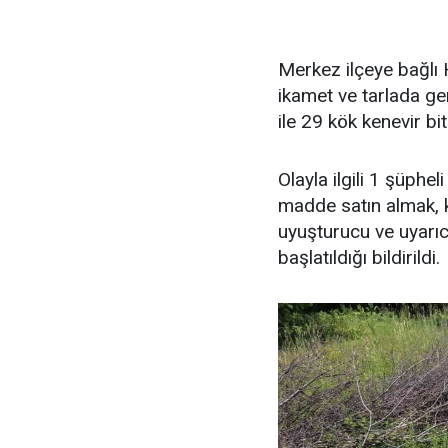
Merkez ilçeye bağlı 
ikamet ve tarlada ge
ile 29 kök kenevir bitk
Olayla ilgili 1 şüphe
madde satın almak, 
uyuşturucu ve uyarı
başlatıldığı bildirildi.