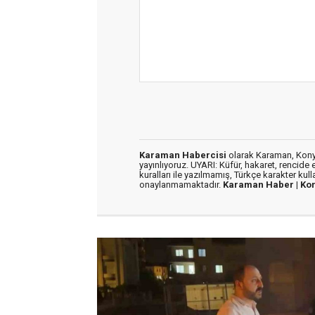
Karaman Habercisi
olarak Karaman, Konya
yayınlıyoruz. UYARI: Küfür, hakaret, rencide e
kuralları ile yazılmamış, Türkçe karakter kul
onaylanmamaktadır.
Karaman Haber |
Ko