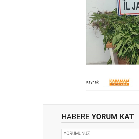
Kaynak:
HABERE
YORUM KAT