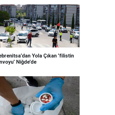
ebrenitsa’dan Yola Çıkan ’filistin
nvoyu’ Niğde’de