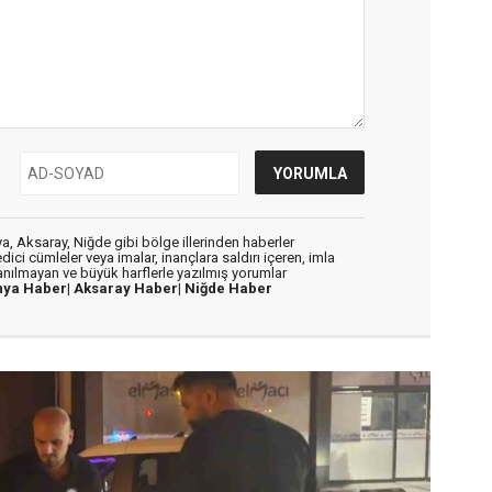
, Aksaray, Niğde gibi bölge illerinden haberler
dici cümleler veya imalar, inançlara saldırı içeren, imla
lanılmayan ve büyük harflerle yazılmış yorumlar
nya Haber|
Aksaray Haber|
Niğde Haber