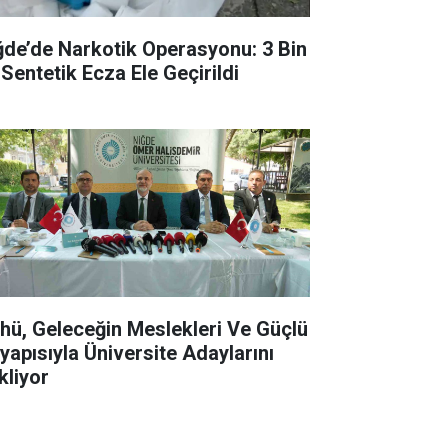
ğde’de Narkotik Operasyonu: 3 Bin
 Sentetik Ecza Ele Geçirildi
hü, Geleceğin Meslekleri Ve Güçlü
tyapısıyla Üniversite Adaylarını
kliyor