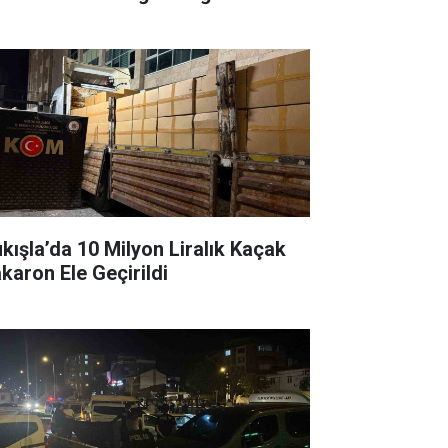
ukışla’da 10 Milyon Liralık Kaçak
karon Ele Geçirildi