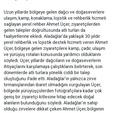
Uzun yıllardır bölgeye gelen dağcı ve doğaseverlere
ulaşım, kamp, konaklama, lojistik ve rehberlik hizmeti
sağlayan yerel rehber Ahmet Üçer, ziyaretçilerden
gelen talepler doğrultusunda atlı turları da
faaliyetlerine ekledi. Aladağlar'da yaklaşık 30 yıldır
yerel rehberlik ve lojistik destek hizmeti veren Ahmet
Üçer, bölgeye gelen ziyaretçilere kamp, çadır, ulaşım
ve yürüyüş rotaları konusunda yardımcı olduklarını
söyledi. Üçer, yıllardır dağcıların ve doğaseverlerin
ihtiyaçlarını karşılamaya çalıştıklarını belirterek, son
dönemlerde atlı turlara yönelik ciddi bir talep
oluştuğunu ifade etti. Aladağlar'ın yalnızca zirve
tırmanışlarından ibaret olmadığını vurgulayan Üçer,
bölgede yürüyüşçülerden fotoğrafçılara kadar çok
geniş bir ziyaretçi kitlesine hitap edecek doğal
alanların bulunduğunu söyledi. Aladağlar'ın sahip
olduğu zirvelere dikkat çeken Ahmet Üçer, bölgenin