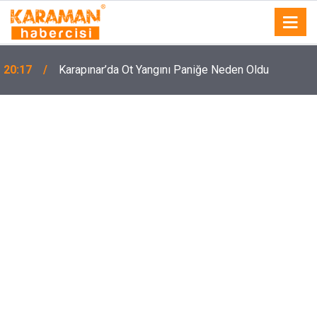
20:17
Karapınar’da Ot Yangını Paniğe Neden Oldu