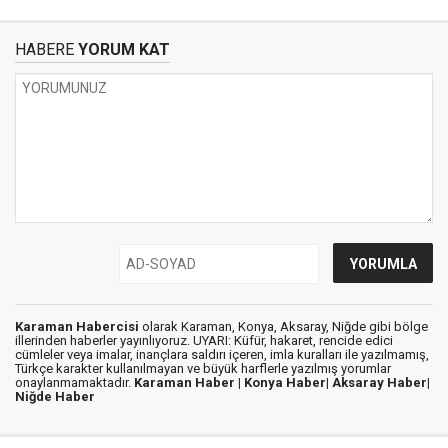
HABERE
YORUM KAT
Karaman Habercisi
olarak Karaman, Konya, Aksaray, Niğde gibi bölge
illerinden haberler yayınlıyoruz. UYARI: Küfür, hakaret, rencide edici
cümleler veya imalar, inançlara saldırı içeren, imla kuralları ile yazılmamış,
Türkçe karakter kullanılmayan ve büyük harflerle yazılmış yorumlar
onaylanmamaktadır.
Karaman Haber |
Konya Haber|
Aksaray Haber|
Niğde Haber