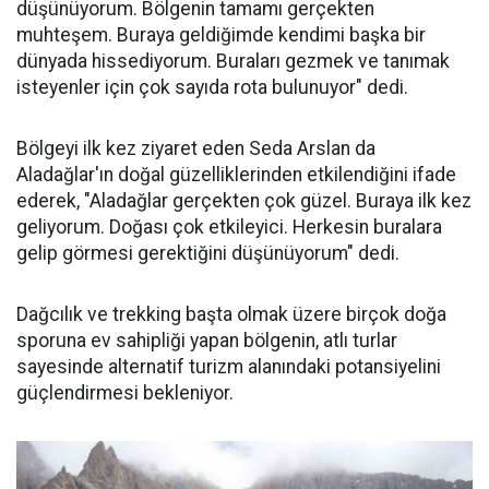
düşünüyorum. Bölgenin tamamı gerçekten
muhteşem. Buraya geldiğimde kendimi başka bir
dünyada hissediyorum. Buraları gezmek ve tanımak
isteyenler için çok sayıda rota bulunuyor" dedi.
Bölgeyi ilk kez ziyaret eden Seda Arslan da
Aladağlar'ın doğal güzelliklerinden etkilendiğini ifade
ederek, "Aladağlar gerçekten çok güzel. Buraya ilk kez
geliyorum. Doğası çok etkileyici. Herkesin buralara
gelip görmesi gerektiğini düşünüyorum" dedi.
Dağcılık ve trekking başta olmak üzere birçok doğa
sporuna ev sahipliği yapan bölgenin, atlı turlar
sayesinde alternatif turizm alanındaki potansiyelini
güçlendirmesi bekleniyor.