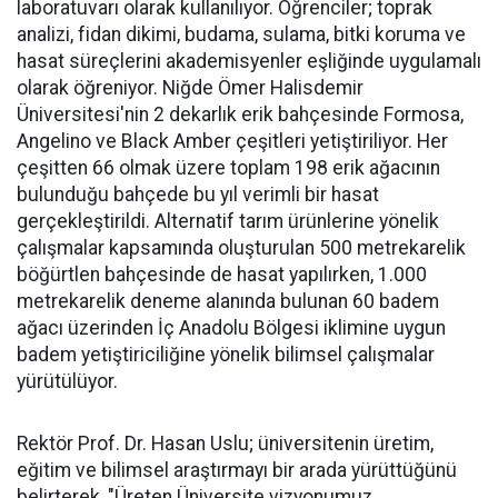
laboratuvarı olarak kullanılıyor. Öğrenciler; toprak
analizi, fidan dikimi, budama, sulama, bitki koruma ve
hasat süreçlerini akademisyenler eşliğinde uygulamalı
olarak öğreniyor. Niğde Ömer Halisdemir
Üniversitesi'nin 2 dekarlık erik bahçesinde Formosa,
Angelino ve Black Amber çeşitleri yetiştiriliyor. Her
çeşitten 66 olmak üzere toplam 198 erik ağacının
bulunduğu bahçede bu yıl verimli bir hasat
gerçekleştirildi. Alternatif tarım ürünlerine yönelik
çalışmalar kapsamında oluşturulan 500 metrekarelik
böğürtlen bahçesinde de hasat yapılırken, 1.000
metrekarelik deneme alanında bulunan 60 badem
ağacı üzerinden İç Anadolu Bölgesi iklimine uygun
badem yetiştiriciliğine yönelik bilimsel çalışmalar
yürütülüyor.
Rektör Prof. Dr. Hasan Uslu; üniversitenin üretim,
eğitim ve bilimsel araştırmayı bir arada yürüttüğünü
belirterek, "Üreten Üniversite vizyonumuz