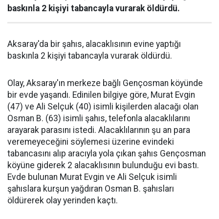
baskınla 2 kişiyi tabancayla vurarak öldürdü.
Aksaray'da bir şahıs, alacaklısının evine yaptığı
baskınla 2 kişiyi tabancayla vurarak öldürdü.
Olay, Aksaray'ın merkeze bağlı Gençosman köyünde
bir evde yaşandı. Edinilen bilgiye göre, Murat Evgin
(47) ve Ali Selçuk (40) isimli kişilerden alacağı olan
Osman B. (63) isimli şahıs, telefonla alacaklılarını
arayarak parasını istedi. Alacaklılarının şu an para
veremeyeceğini söylemesi üzerine evindeki
tabancasını alıp aracıyla yola çıkan şahıs Gençosman
köyüne giderek 2 alacaklısının bulunduğu evi bastı.
Evde bulunan Murat Evgin ve Ali Selçuk isimli
şahıslara kurşun yağdıran Osman B. şahısları
öldürerek olay yerinden kaçtı.