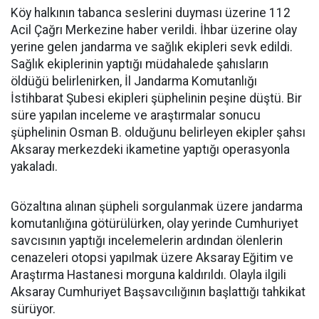
Köy halkının tabanca seslerini duyması üzerine 112
Acil Çağrı Merkezine haber verildi. İhbar üzerine olay
yerine gelen jandarma ve sağlık ekipleri sevk edildi.
Sağlık ekiplerinin yaptığı müdahalede şahısların
öldüğü belirlenirken, İl Jandarma Komutanlığı
İstihbarat Şubesi ekipleri şüphelinin peşine düştü. Bir
süre yapılan inceleme ve araştırmalar sonucu
şüphelinin Osman B. olduğunu belirleyen ekipler şahsı
Aksaray merkezdeki ikametine yaptığı operasyonla
yakaladı.
Gözaltına alınan şüpheli sorgulanmak üzere jandarma
komutanlığına götürülürken, olay yerinde Cumhuriyet
savcısının yaptığı incelemelerin ardından ölenlerin
cenazeleri otopsi yapılmak üzere Aksaray Eğitim ve
Araştırma Hastanesi morguna kaldırıldı. Olayla ilgili
Aksaray Cumhuriyet Başsavcılığının başlattığı tahkikat
sürüyor.