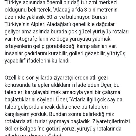
Türkiye açısından önemli bir dağ turizmi merkezi
olduğunu belirterek, "Aladağlar'da 3 bin metrenin
üzerinde yaklaşık 50 zirve bulunuyor. Burası
Türkiye'nin Alpleri.Aladağlar'ı genellikle dağcılar
geliyor ama aslında burada çok güzel yürüyüş rotaları
var. Fotoğrafçıların ve doğa yürüyüşü yapmak
isteyenlerin gelip görebileceği kamp alanları var.
İnsanlar çadırlarını kurabilir, gölleri gezebilir, yürüyüş
yapabilir" ifadelerini kullandı.
Özellikle son yıllarda ziyaretçilerden atlı gezi
konusunda talepler aldıklarını ifade eden Üçer, bu
talepleri karşılayabilmek amacıyla yeni bir çalışma
başlattıklarını söyledi. Üçer, "Atlarla ilgili çok sayıda
talep geliyordu ancak daha önce bu talepleri
karşılayamıyorduk. Bundan sonra belirlediğimiz
rotalarda atlı turlar yapmaya başladık. Ziyaretçilerimizi
Göller Bölgesi'ne götürüyoruz, yürüyüş rotalarında
atlarla gezdiriyoruz" dedi.