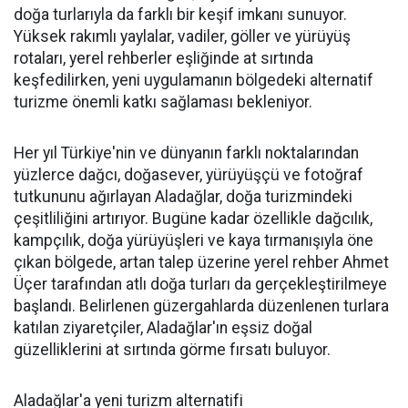
doğa turlarıyla da farklı bir keşif imkanı sunuyor.
Yüksek rakımlı yaylalar, vadiler, göller ve yürüyüş
rotaları, yerel rehberler eşliğinde at sırtında
keşfedilirken, yeni uygulamanın bölgedeki alternatif
turizme önemli katkı sağlaması bekleniyor.
Her yıl Türkiye'nin ve dünyanın farklı noktalarından
yüzlerce dağcı, doğasever, yürüyüşçü ve fotoğraf
tutkununu ağırlayan Aladağlar, doğa turizmindeki
çeşitliliğini artırıyor. Bugüne kadar özellikle dağcılık,
kampçılık, doğa yürüyüşleri ve kaya tırmanışıyla öne
çıkan bölgede, artan talep üzerine yerel rehber Ahmet
Üçer tarafından atlı doğa turları da gerçekleştirilmeye
başlandı. Belirlenen güzergahlarda düzenlenen turlara
katılan ziyaretçiler, Aladağlar'ın eşsiz doğal
güzelliklerini at sırtında görme fırsatı buluyor.
Aladağlar'a yeni turizm alternatifi