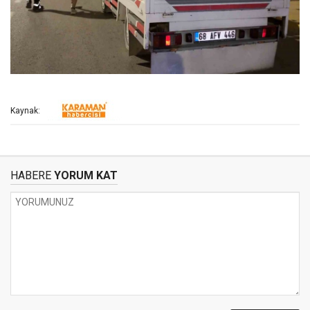
Kaynak:
HABERE
YORUM KAT