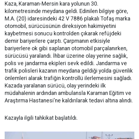
Kaza, Karaman-Mersin kara yolunun 30.
kilometresinde meydana geldi. Edinilen bilgiye göre,
M.A. (20) idaresindeki 42 V 7886 plakalı Tofaş marka
otomobil, sürücüsünün direksiyon hakimiyetini
kaybetmesi sonucu kontrolden çıkarak refüjdeki
demir bariyerlere çarptı. Çarpmanın etkisiyle
bariyerlere ok gibi saplanan otomobil parçalanırken,
sürücüsü yaralandı. İhbar üzerine olay yerine sağlık,
polis ve jandarma ekipleri sevk edildi. Jandarma ve
trafik polisleri kazanın meydana geldiği yolda güvenlik
önlemleri alarak trafiğin kontrollü ilerlemesini sağladı.
Kazada yaralanan sürücü, olay yerindeki ilk
müdahalenin ardından ambulansla Karaman Eğitim ve
Araştırma Hastanesi'ne kaldırılarak tedavi altına alındı.
Kazayla ilgili tahkikat başlatıldı.