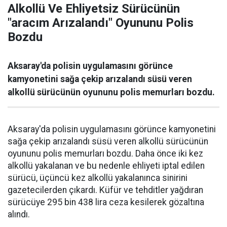
Alkollü Ve Ehliyetsiz Sürücünün
"aracım Arızalandı" Oyununu Polis
Bozdu
Aksaray'da polisin uygulamasını görünce
kamyonetini sağa çekip arızalandı süsü veren
alkollü sürücünün oyununu polis memurları bozdu.
Aksaray'da polisin uygulamasını görünce kamyonetini
sağa çekip arızalandı süsü veren alkollü sürücünün
oyununu polis memurları bozdu. Daha önce iki kez
alkollü yakalanan ve bu nedenle ehliyeti iptal edilen
sürücü, üçüncü kez alkollü yakalanınca sinirini
gazetecilerden çıkardı. Küfür ve tehditler yağdıran
sürücüye 295 bin 438 lira ceza kesilerek gözaltına
alındı.