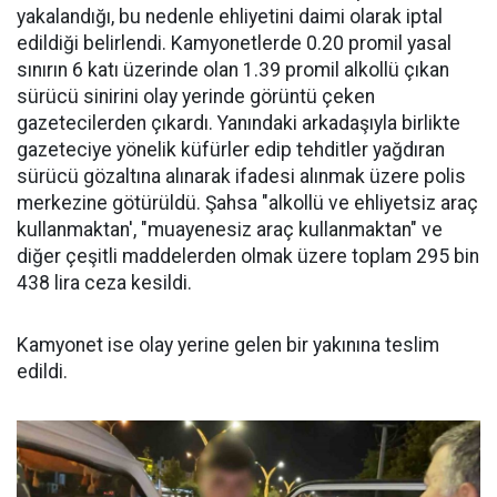
yakalandığı, bu nedenle ehliyetini daimi olarak iptal
edildiği belirlendi. Kamyonetlerde 0.20 promil yasal
sınırın 6 katı üzerinde olan 1.39 promil alkollü çıkan
sürücü sinirini olay yerinde görüntü çeken
gazetecilerden çıkardı. Yanındaki arkadaşıyla birlikte
gazeteciye yönelik küfürler edip tehditler yağdıran
sürücü gözaltına alınarak ifadesi alınmak üzere polis
merkezine götürüldü. Şahsa "alkollü ve ehliyetsiz araç
kullanmaktan', "muayenesiz araç kullanmaktan" ve
diğer çeşitli maddelerden olmak üzere toplam 295 bin
438 lira ceza kesildi.
Kamyonet ise olay yerine gelen bir yakınına teslim
edildi.