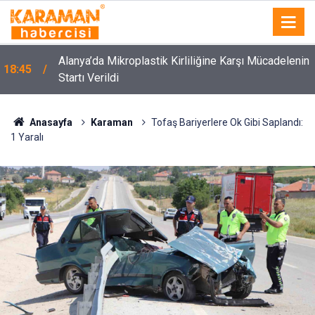
Alanya’da Mikroplastik Kirliliğine Karşı Mücadelenin
18:45
Startı Verildi
Anasayfa
Karaman
Tofaş Bariyerlere Ok Gibi Saplandı:
1 Yaralı