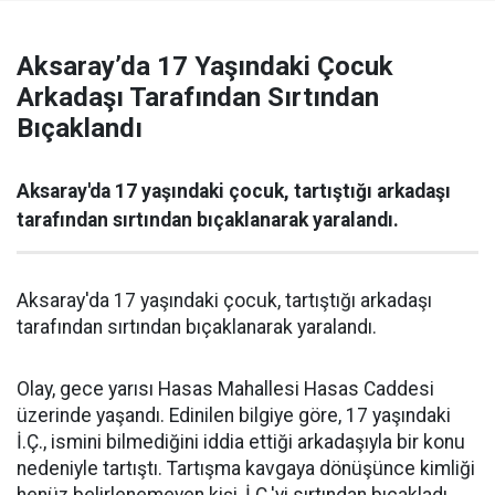
Aksaray’da 17 Yaşındaki Çocuk
Arkadaşı Tarafından Sırtından
Bıçaklandı
Aksaray'da 17 yaşındaki çocuk, tartıştığı arkadaşı
tarafından sırtından bıçaklanarak yaralandı.
Aksaray'da 17 yaşındaki çocuk, tartıştığı arkadaşı
tarafından sırtından bıçaklanarak yaralandı.
Olay, gece yarısı Hasas Mahallesi Hasas Caddesi
üzerinde yaşandı. Edinilen bilgiye göre, 17 yaşındaki
İ.Ç., ismini bilmediğini iddia ettiği arkadaşıyla bir konu
nedeniyle tartıştı. Tartışma kavgaya dönüşünce kimliği
henüz belirlenemeyen kişi, İ.Ç.'yi sırtından bıçakladı.