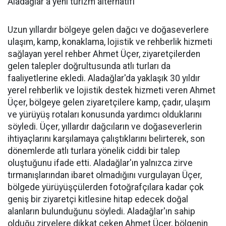
Aladağlar'a yeni turizm alternatifi
Uzun yıllardır bölgeye gelen dağcı ve doğaseverlere
ulaşım, kamp, konaklama, lojistik ve rehberlik hizmeti
sağlayan yerel rehber Ahmet Üçer, ziyaretçilerden
gelen talepler doğrultusunda atlı turları da
faaliyetlerine ekledi. Aladağlar'da yaklaşık 30 yıldır
yerel rehberlik ve lojistik destek hizmeti veren Ahmet
Üçer, bölgeye gelen ziyaretçilere kamp, çadır, ulaşım
ve yürüyüş rotaları konusunda yardımcı olduklarını
söyledi. Üçer, yıllardır dağcıların ve doğaseverlerin
ihtiyaçlarını karşılamaya çalıştıklarını belirterek, son
dönemlerde atlı turlara yönelik ciddi bir talep
oluştuğunu ifade etti. Aladağlar'ın yalnızca zirve
tırmanışlarından ibaret olmadığını vurgulayan Üçer,
bölgede yürüyüşçülerden fotoğrafçılara kadar çok
geniş bir ziyaretçi kitlesine hitap edecek doğal
alanların bulunduğunu söyledi. Aladağlar'ın sahip
olduğu zirvelere dikkat çeken Ahmet Üçer, bölgenin