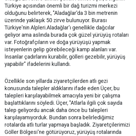
Türkiye açısından önemli bir dağ turizmi merkezi
olduğunu belirterek, "Aladağlar'da 3 bin metrenin
üzerinde yaklaşık 50 zirve bulunuyor. Burası
Türkiye'nin Alpleri.Aladağlar'ı genellikle dağcılar
geliyor ama aslında burada çok güzel yürüyüş rotaları
var. Fotoğrafçıların ve doğa yürüyüşü yapmak
isteyenlerin gelip görebileceği kamp alanları var.
İnsanlar çadırlarını kurabilir, gölleri gezebilir, yürüyüş
yapabilir" ifadelerini kullandı.
Özellikle son yıllarda ziyaretçilerden atlı gezi
konusunda talepler aldıklarını ifade eden Üçer, bu
talepleri karşılayabilmek amacıyla yeni bir çalışma
başlattıklarını söyledi. Üçer, "Atlarla ilgili çok sayıda
talep geliyordu ancak daha önce bu talepleri
karşılayamıyorduk. Bundan sonra belirlediğimiz
rotalarda atlı turlar yapmaya başladık. Ziyaretçilerimizi
Göller Bölgesi'ne götürüyoruz, yürüyüş rotalarında