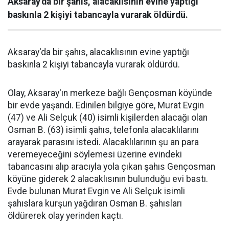
Aksaray'da bir şahıs, alacaklısının evine yaptığı
baskınla 2 kişiyi tabancayla vurarak öldürdü.
Aksaray'da bir şahıs, alacaklısının evine yaptığı
baskınla 2 kişiyi tabancayla vurarak öldürdü.
Olay, Aksaray'ın merkeze bağlı Gençosman köyünde
bir evde yaşandı. Edinilen bilgiye göre, Murat Evgin
(47) ve Ali Selçuk (40) isimli kişilerden alacağı olan
Osman B. (63) isimli şahıs, telefonla alacaklılarını
arayarak parasını istedi. Alacaklılarının şu an para
veremeyeceğini söylemesi üzerine evindeki
tabancasını alıp aracıyla yola çıkan şahıs Gençosman
köyüne giderek 2 alacaklısının bulunduğu evi bastı.
Evde bulunan Murat Evgin ve Ali Selçuk isimli
şahıslara kurşun yağdıran Osman B. şahısları
öldürerek olay yerinden kaçtı.