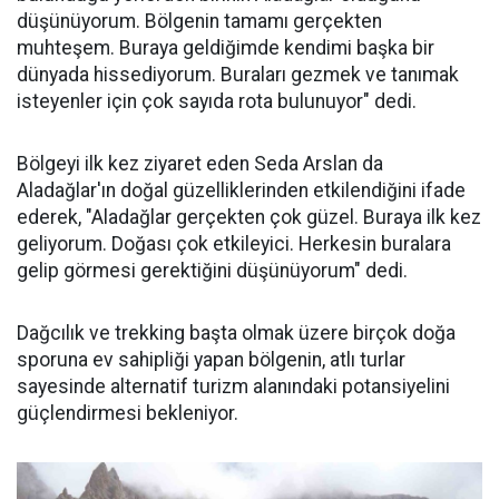
düşünüyorum. Bölgenin tamamı gerçekten
muhteşem. Buraya geldiğimde kendimi başka bir
dünyada hissediyorum. Buraları gezmek ve tanımak
isteyenler için çok sayıda rota bulunuyor" dedi.
Bölgeyi ilk kez ziyaret eden Seda Arslan da
Aladağlar'ın doğal güzelliklerinden etkilendiğini ifade
ederek, "Aladağlar gerçekten çok güzel. Buraya ilk kez
geliyorum. Doğası çok etkileyici. Herkesin buralara
gelip görmesi gerektiğini düşünüyorum" dedi.
Dağcılık ve trekking başta olmak üzere birçok doğa
sporuna ev sahipliği yapan bölgenin, atlı turlar
sayesinde alternatif turizm alanındaki potansiyelini
güçlendirmesi bekleniyor.