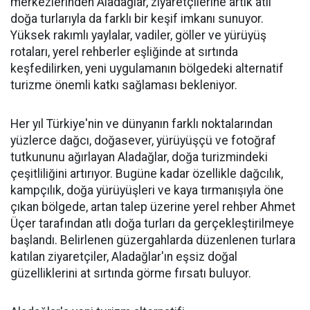
merkezlerinden Aladağlar, ziyaretçilerine artık atlı
doğa turlarıyla da farklı bir keşif imkanı sunuyor.
Yüksek rakımlı yaylalar, vadiler, göller ve yürüyüş
rotaları, yerel rehberler eşliğinde at sırtında
keşfedilirken, yeni uygulamanın bölgedeki alternatif
turizme önemli katkı sağlaması bekleniyor.
Her yıl Türkiye'nin ve dünyanın farklı noktalarından
yüzlerce dağcı, doğasever, yürüyüşçü ve fotoğraf
tutkununu ağırlayan Aladağlar, doğa turizmindeki
çeşitliliğini artırıyor. Bugüne kadar özellikle dağcılık,
kampçılık, doğa yürüyüşleri ve kaya tırmanışıyla öne
çıkan bölgede, artan talep üzerine yerel rehber Ahmet
Üçer tarafından atlı doğa turları da gerçekleştirilmeye
başlandı. Belirlenen güzergahlarda düzenlenen turlara
katılan ziyaretçiler, Aladağlar'ın eşsiz doğal
güzelliklerini at sırtında görme fırsatı buluyor.