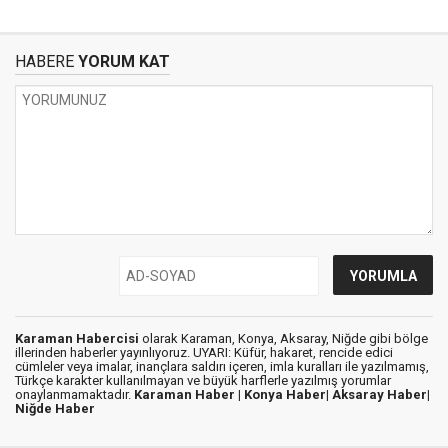
HABERE
YORUM KAT
Karaman Habercisi
olarak Karaman, Konya, Aksaray, Niğde gibi bölge
illerinden haberler yayınlıyoruz. UYARI: Küfür, hakaret, rencide edici
cümleler veya imalar, inançlara saldırı içeren, imla kuralları ile yazılmamış,
Türkçe karakter kullanılmayan ve büyük harflerle yazılmış yorumlar
onaylanmamaktadır.
Karaman Haber |
Konya Haber|
Aksaray Haber|
Niğde Haber