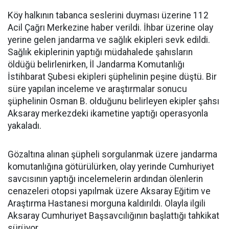
Köy halkının tabanca seslerini duyması üzerine 112
Acil Çağrı Merkezine haber verildi. İhbar üzerine olay
yerine gelen jandarma ve sağlık ekipleri sevk edildi.
Sağlık ekiplerinin yaptığı müdahalede şahısların
öldüğü belirlenirken, İl Jandarma Komutanlığı
İstihbarat Şubesi ekipleri şüphelinin peşine düştü. Bir
süre yapılan inceleme ve araştırmalar sonucu
şüphelinin Osman B. olduğunu belirleyen ekipler şahsı
Aksaray merkezdeki ikametine yaptığı operasyonla
yakaladı.
Gözaltına alınan şüpheli sorgulanmak üzere jandarma
komutanlığına götürülürken, olay yerinde Cumhuriyet
savcısının yaptığı incelemelerin ardından ölenlerin
cenazeleri otopsi yapılmak üzere Aksaray Eğitim ve
Araştırma Hastanesi morguna kaldırıldı. Olayla ilgili
Aksaray Cumhuriyet Başsavcılığının başlattığı tahkikat
sürüyor.