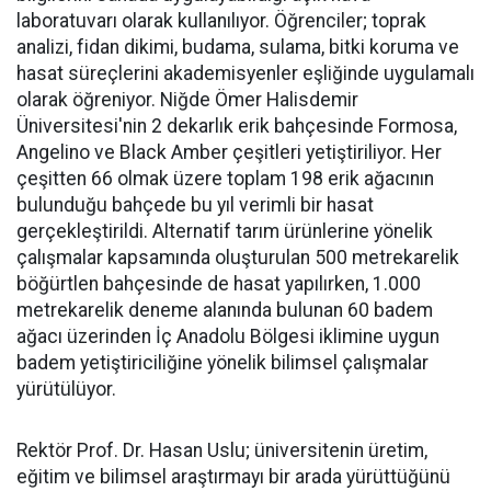
laboratuvarı olarak kullanılıyor. Öğrenciler; toprak
analizi, fidan dikimi, budama, sulama, bitki koruma ve
hasat süreçlerini akademisyenler eşliğinde uygulamalı
olarak öğreniyor. Niğde Ömer Halisdemir
Üniversitesi'nin 2 dekarlık erik bahçesinde Formosa,
Angelino ve Black Amber çeşitleri yetiştiriliyor. Her
çeşitten 66 olmak üzere toplam 198 erik ağacının
bulunduğu bahçede bu yıl verimli bir hasat
gerçekleştirildi. Alternatif tarım ürünlerine yönelik
çalışmalar kapsamında oluşturulan 500 metrekarelik
böğürtlen bahçesinde de hasat yapılırken, 1.000
metrekarelik deneme alanında bulunan 60 badem
ağacı üzerinden İç Anadolu Bölgesi iklimine uygun
badem yetiştiriciliğine yönelik bilimsel çalışmalar
yürütülüyor.
Rektör Prof. Dr. Hasan Uslu; üniversitenin üretim,
eğitim ve bilimsel araştırmayı bir arada yürüttüğünü