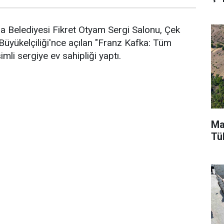
a Belediyesi Fikret Otyam Sergi Salonu, Çek
üyükelçiliği'nce açılan "Franz Kafka: Tüm
imli sergiye ev sahipliği yaptı.
Ma
Tü