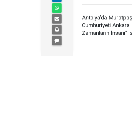
Antalya'da Muratpaş
Cumhuriyeti Ankara B
Zamanların İnsanı" is