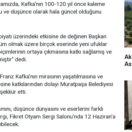
ünyamızda, Kafka'nın 100-120 yıl önce kaleme
gu ve düşünce olarak hala güncel olduğunu
iyatı üzerindeki etkisine de değinen Başkan
üm olmak üzere birçok eserinde yeni ufuklar
biçimlerinin ortaya çıkmasına katkı sağlamış ve
Ak
iştir" dedi.
As
Franz Kafka'nın mirasının yaşatılmasına ve
sine katkılarından dolayı Muratpaşa Belediyesi
şekkür etti.
mını, düşünce dünyasını ve eserlerini farklı
sergi, Fikret Otyam Sergi Salonu'nda 12 Haziran'a
ebilecek.