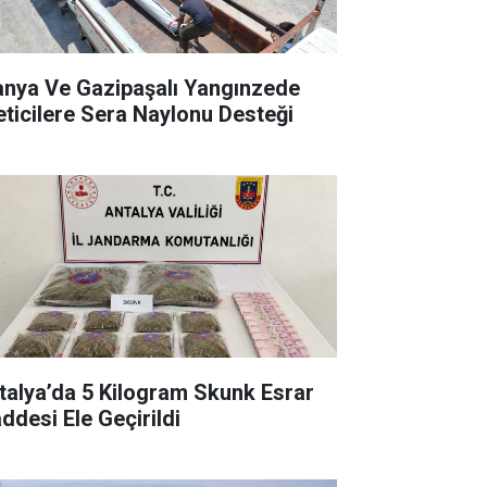
anya Ve Gazipaşalı Yangınzede
eticilere Sera Naylonu Desteği
talya’da 5 Kilogram Skunk Esrar
ddesi Ele Geçirildi