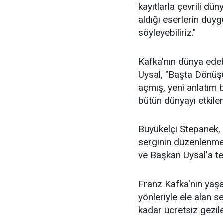
kayıtlarla çevrili d
aldığı eserlerin duy
söyleyebiliriz."
Kafka'nın dünya edeb
Uysal, "Başta Dönüş
açmış, yeni anlatım 
bütün dünyayı etkilem
Büyükelçi Stepanek, 
serginin düzenlenme
ve Başkan Uysal'a te
Franz Kafka'nın yaşa
yönleriyle ele alan 
kadar ücretsiz gezil