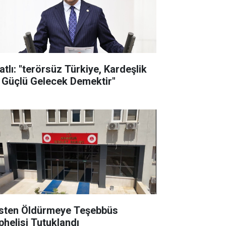
atlı: "terörsüz Türkiye, Kardeşlik
 Güçlü Gelecek Demektir"
sten Öldürmeye Teşebbüs
phelisi Tutuklandı