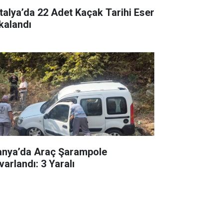
talya’da 22 Adet Kaçak Tarihi Eser
kalandı
anya’da Araç Şarampole
varlandı: 3 Yaralı