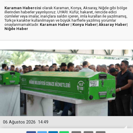
Karaman Habercisi
olarak Karaman, Konya, Aksaray, Niğde gibi bölge
illerinden haberler yayınlıyoruz. UYARI: Küfür, hakaret, rencide edici
cümleler veya imalar, inançlara saldırı içeren, imla kuralları ile yazılmamış,
Türkçe karakter kullanılmayan ve büyük harflerle yazılmış yorumlar
onaylanmamaktadır.
Karaman Haber |
Konya Haber|
Aksaray Haber|
Niğde Haber
06 Ağustos 2026
14:49