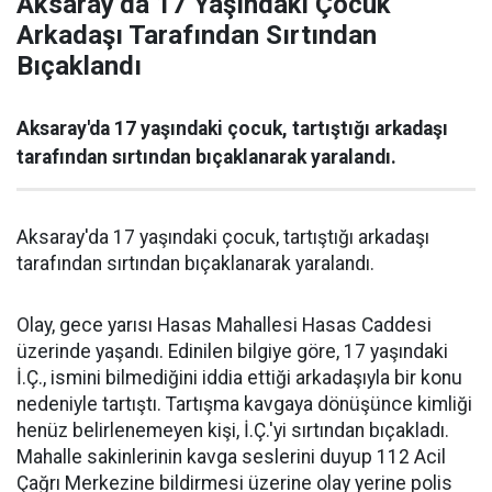
Aksaray’da 17 Yaşındaki Çocuk
Arkadaşı Tarafından Sırtından
Bıçaklandı
Aksaray'da 17 yaşındaki çocuk, tartıştığı arkadaşı
tarafından sırtından bıçaklanarak yaralandı.
Aksaray'da 17 yaşındaki çocuk, tartıştığı arkadaşı
tarafından sırtından bıçaklanarak yaralandı.
Olay, gece yarısı Hasas Mahallesi Hasas Caddesi
üzerinde yaşandı. Edinilen bilgiye göre, 17 yaşındaki
İ.Ç., ismini bilmediğini iddia ettiği arkadaşıyla bir konu
nedeniyle tartıştı. Tartışma kavgaya dönüşünce kimliği
henüz belirlenemeyen kişi, İ.Ç.'yi sırtından bıçakladı.
Mahalle sakinlerinin kavga seslerini duyup 112 Acil
Çağrı Merkezine bildirmesi üzerine olay yerine polis