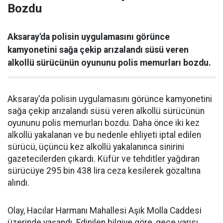
Bozdu
Aksaray'da polisin uygulamasını görünce
kamyonetini sağa çekip arızalandı süsü veren
alkollü sürücünün oyununu polis memurları bozdu.
Aksaray'da polisin uygulamasını görünce kamyonetini
sağa çekip arızalandı süsü veren alkollü sürücünün
oyununu polis memurları bozdu. Daha önce iki kez
alkollü yakalanan ve bu nedenle ehliyeti iptal edilen
sürücü, üçüncü kez alkollü yakalanınca sinirini
gazetecilerden çıkardı. Küfür ve tehditler yağdıran
sürücüye 295 bin 438 lira ceza kesilerek gözaltına
alındı.
Olay, Hacılar Harmanı Mahallesi Aşık Molla Caddesi
üzerinde yaşandı. Edinilen bilgiye göre, gece yarısı