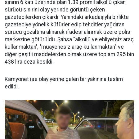
sınırın 6 katı üzerinde olan 1.39 promil alkollü çıkan
sürücü sinirini olay yerinde görüntü çeken
gazetecilerden çıkardı. Yanındaki arkadaşıyla birlikte
gazeteciye yönelik küfürler edip tehditler yağdıran
sürücü gözaltına alınarak ifadesi alınmak üzere polis
merkezine götürüldü. Şahsa "alkollü ve ehliyetsiz araç
kullanmaktan', "muayenesiz araç kullanmaktan" ve
diğer çeşitli maddelerden olmak üzere toplam 295 bin
438 lira ceza kesildi.
Kamyonet ise olay yerine gelen bir yakınına teslim
edildi.