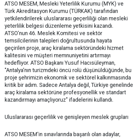
ATSO MESEM, Mesleki Yeterlilik Kurumu (MYK) ve
Türk Akreditasyon Kurumu (TÜRKAK) tarafından
yetkilendirilerek uluslararası geçerliliği olan mesleki
yeterlilik belgesi düzenleme yetkisini kazandı.
ATSO'nun 46. Meslek Komitesi ve sektör
temsilcilerinin talepleri doğrultusunda hayata
geçirilen proje, araç kiralama sektöründeki hizmet
kalitesini ve müşteri memnuniyetini artırmayı
hedefliyor. ATSO Başkanı Yusuf Hacısüleyman,
"Antalya'nın turizmdeki öncü rolü düşünüldüğünde, bu
proje şehrimizin ekonomik ve sektörel kalkınmasında
kritik bir adım. Sadece Antalya değil, Türkiye genelinde
araç kiralama sektörüne profesyonellik ve standart
kazandırmayı amaçlıyoruz" ifadelerini kullandı.
Uluslararası geçerlilik ve genişleyen meslek grupları
ATSO MESEM'in sınavlarında başarılı olan adaylar,