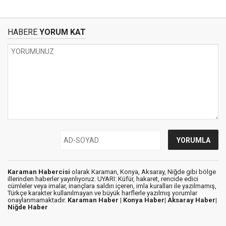
HABERE
YORUM KAT
Karaman Habercisi
olarak Karaman, Konya, Aksaray, Niğde gibi bölge
illerinden haberler yayınlıyoruz. UYARI: Küfür, hakaret, rencide edici
cümleler veya imalar, inançlara saldırı içeren, imla kuralları ile yazılmamış,
Türkçe karakter kullanılmayan ve büyük harflerle yazılmış yorumlar
onaylanmamaktadır.
Karaman Haber |
Konya Haber|
Aksaray Haber|
Niğde Haber