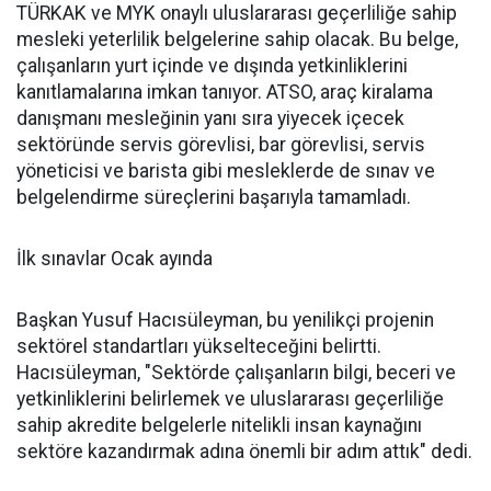
TÜRKAK ve MYK onaylı uluslararası geçerliliğe sahip
mesleki yeterlilik belgelerine sahip olacak. Bu belge,
çalışanların yurt içinde ve dışında yetkinliklerini
kanıtlamalarına imkan tanıyor. ATSO, araç kiralama
danışmanı mesleğinin yanı sıra yiyecek içecek
sektöründe servis görevlisi, bar görevlisi, servis
yöneticisi ve barista gibi mesleklerde de sınav ve
belgelendirme süreçlerini başarıyla tamamladı.
İlk sınavlar Ocak ayında
Başkan Yusuf Hacısüleyman, bu yenilikçi projenin
sektörel standartları yükselteceğini belirtti.
Hacısüleyman, "Sektörde çalışanların bilgi, beceri ve
yetkinliklerini belirlemek ve uluslararası geçerliliğe
sahip akredite belgelerle nitelikli insan kaynağını
sektöre kazandırmak adına önemli bir adım attık" dedi.