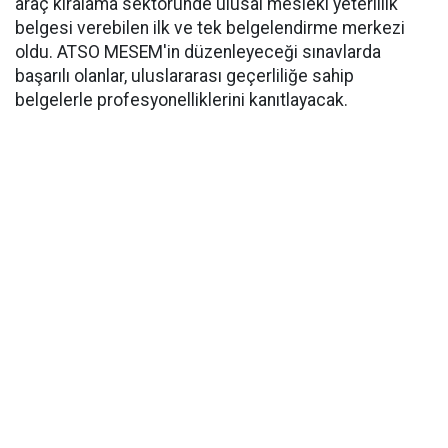
araç kiralama sektöründe ulusal mesleki yeterlilik
belgesi verebilen ilk ve tek belgelendirme merkezi
oldu. ATSO MESEM'in düzenleyeceği sınavlarda
başarılı olanlar, uluslararası geçerliliğe sahip
belgelerle profesyonelliklerini kanıtlayacak.