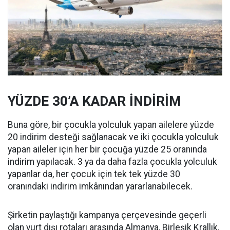
YÜZDE 30’A KADAR İNDİRİM
Buna göre, bir çocukla yolculuk yapan ailelere yüzde
20 indirim desteği sağlanacak ve iki çocukla yolculuk
yapan aileler için her bir çocuğa yüzde 25 oranında
indirim yapılacak. 3 ya da daha fazla çocukla yolculuk
yapanlar da, her çocuk için tek tek yüzde 30
oranındaki indirim imkânından yararlanabilecek.
Şirketin paylaştığı kampanya çerçevesinde geçerli
olan yurt dışı rotaları arasında Almanya, Birleşik Krallık,