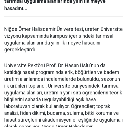
tarımsal uygulama alanlarında yılın ilk meyve
hasadını...
Niğde Ömer Halisdemir Üniversitesi, üreten üniversite
vizyonu kapsamında kampüs içerisindeki tarımsal
uygulama alanlarında yılın ilk meyve hasadını
gerçekleştirdi.
Üniversite Rektörü Prof. Dr. Hasan Uslu'nun da
katıldığı hasat programında erik, böğürtlen ve badem
üretim alanlarında incelemelerde bulunuldu, sezonun
ilk ürünleri toplandı. Üniversite bünyesindeki tarımsal
uygulama alanları, üretimin yanı sıra öğrencilerin teorik
bilgilerini sahada uygulayabildiği açık hava
laboratuvarı olarak kullanılıyor. Öğrenciler; toprak
analizi, fidan dikimi, budama, sulama, bitki koruma ve
hasat süreçlerini akademisyenler eşliğinde uygulamalı
olarak öğreniyor. Niğde Ömer Halisdemir