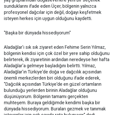
sunduklarını ifade eden Üçer, bölgenin yalnızca
profesyonel dağcılar için değil, doğayı keşfetmek
isteyen herkes için uygun olduğunu kaydetti.
"Başka bir dünyada hissediyorum"
Aladağlar'ı sık sık ziyaret eden Fehime Serin Yılmaz,
bölgenin kendisi için çok özel bir yere sahip olduğunu
belirterek, ilk ziyaretinin ardından neredeyse her hafta
Aladağlar'a gelmeye başladığını belirtti. Yılmaz,
Aladağlar'ın Türkiye'de doğa ve dağcılık açısından
önemli merkezlerden biri olduğunu ifade ederek,
"Dağcılık açısından Türkiye'de en güzel ortamların
bulunduğu yerlerden birinin Aladağlar olduğunu
düşünüyorum. Bölgenin tamamı gerçekten
muhteşem. Buraya geldiğimde kendimi başka bir
dünyada hissediyorum. Buraları gezmek ve tanımak
isteyenler için çok sayıda rota bulunuyor" dedi.