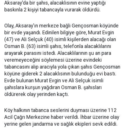
Aksaray'da bir şahıs, alacaklısının evine yaptığı
baskınla 2 kişiyi tabancayla vurarak öldürdü.
Olay, Aksaray'ın merkeze bağlı Gençosman köyünde
bir evde yaşandı. Edinilen bilgiye göre, Murat Evgin
(47) ve Ali Selçuk (40) isimli kişilerden alacağı olan
Osman B. (63) isimli şahıs, telefonla alacaklılarını
arayarak parasını istedi. Alacaklılarının şu an para
veremeyeceğini söylemesi üzerine evindeki
tabancasını alıp aracıyla yola çıkan şahıs Gençosman
köyüne giderek 2 alacaklısının bulunduğu evi bastı.
Evde bulunan Murat Evgin ve Ali Selçuk isimli
şahıslara kurşun yağdıran Osman B. şahısları
öldürerek olay yerinden kaçtı.
Köy halkının tabanca seslerini duyması üzerine 112
Acil Çağrı Merkezine haber verildi. İhbar üzerine olay
yerine gelen jandarma ve sağlık ekipleri sevk edildi.