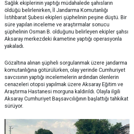
Sağlık ekiplerinin yaptığı müdahalede şahısların
öldüğü belirlenirken, İl Jandarma Komutanlığı
İstihbarat Şubesi ekipleri şüphelinin peşine düştü. Bir
süre yapılan inceleme ve araştırmalar sonucu
şüphelinin Osman B. olduğunu belirleyen ekipler şahsı
Aksaray merkezdeki ikametine yaptığı operasyonla
yakaladı.
Gözaltına alınan şüpheli sorgulanmak üzere jandarma
komutanlığına götürülürken, olay yerinde Cumhuriyet
savcısının yaptığı incelemelerin ardından ölenlerin
cenazeleri otopsi yapılmak üzere Aksaray Eğitim ve
Araştırma Hastanesi morguna kaldırıldı. Olayla ilgili
Aksaray Cumhuriyet Başsavcılığının başlattığı tahkikat
sürüyor.