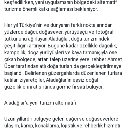
keşfedilirken, yeni uygulamanın bölgedeki alternatif
turizme önemli katkı sağlaması bekleniyor.
Her yıl Türkiye'nin ve dünyanın farklı noktalarından
yüzlerce dağcı, doğasever, yürüyüşçü ve fotoğraf
tutkununu ağırlayan Aladağlar, doğa turizmindeki
çeşitliliğini artırıyor. Bugüne kadar özellikle dağcılık,
kampçılık, doğa yürüyüşleri ve kaya tırmanışıyla öne
çıkan bölgede, artan talep üzerine yerel rehber Ahmet
Üçer tarafından atlı doğa turları da gerçekleştirilmeye
başlandı. Belirlenen güzergahlarda düzenlenen turlara
katılan ziyaretçiler, Aladağlar'ın eşsiz doğal
güzelliklerini at sırtında görme fırsatı buluyor.
Aladağlar'a yeni turizm alternatifi
Uzun yıllardır bölgeye gelen dağcı ve doğaseverlere
ulaşım, kamp, konaklama, lojistik ve rehberlik hizmeti