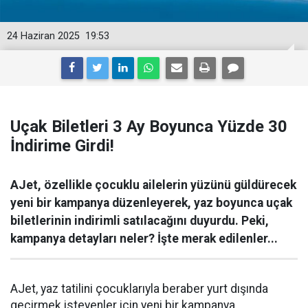
24 Haziran 2025
19:53
Uçak Biletleri 3 Ay Boyunca Yüzde 30
İndirime Girdi!
AJet, özellikle çocuklu ailelerin yüzünü güldürecek
yeni bir kampanya düzenleyerek, yaz boyunca uçak
biletlerinin indirimli satılacağını duyurdu. Peki,
kampanya detayları neler? İşte merak edilenler...
AJet, yaz tatilini çocuklarıyla beraber yurt dışında
geçirmek isteyenler için yeni bir kampanya