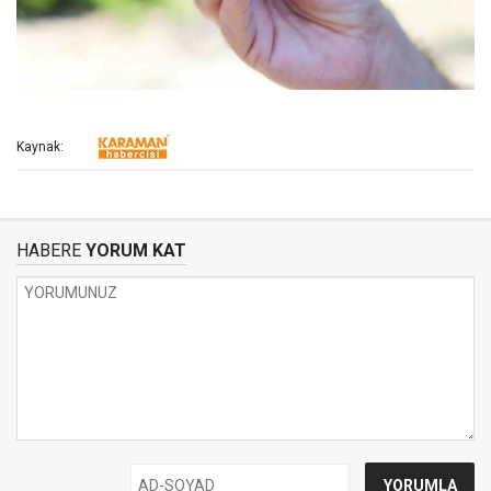
Kaynak:
HABERE
YORUM KAT