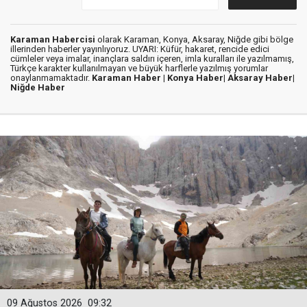
Karaman Habercisi
olarak Karaman, Konya, Aksaray, Niğde gibi bölge
illerinden haberler yayınlıyoruz. UYARI: Küfür, hakaret, rencide edici
cümleler veya imalar, inançlara saldırı içeren, imla kuralları ile yazılmamış,
Türkçe karakter kullanılmayan ve büyük harflerle yazılmış yorumlar
onaylanmamaktadır.
Karaman Haber |
Konya Haber|
Aksaray Haber|
Niğde Haber
09 Ağustos 2026
09:32