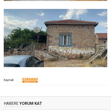
Kaynak:
HABERE
YORUM KAT