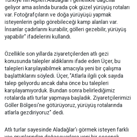
geliyor ama aslında burada çok güzel yürüyüş rotaları
var. Fotoğrafçıların ve doğa yürüyüşü yapmak
isteyenlerin gelip görebileceği kamp alanları var.
İnsanlar çadırlarını kurabilir, gölleri gezebilir, yürüyüş
yapabilir" ifadelerini kullandı.
Özellikle son yıllarda ziyaretçilerden atlı gezi
konusunda talepler aldıklarını ifade eden Üçer, bu
talepleri karşılayabilmek amacıyla yeni bir çalışma
başlattıklarını söyledi. Üçer, "Atlarla ilgili çok sayıda
talep geliyordu ancak daha önce bu talepleri
karşılayamıyorduk. Bundan sonra belirlediğimiz
rotalarda atlı turlar yapmaya başladık. Ziyaretçilerimizi
Göller Bölgesi'ne götürüyoruz, yürüyüş rotalarında
atlarla gezdiriyoruz" dedi.
Atlı turlar sayesinde Aladağlar'ı görmek isteyen farklı
yaş gruplarından doğaseverlere yeni bir seçenek