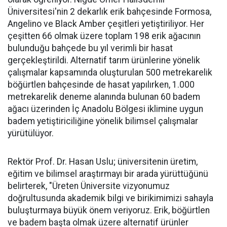
Üniversitesi'nin 2 dekarlık erik bahçesinde Formosa,
Angelino ve Black Amber çeşitleri yetiştiriliyor. Her
çeşitten 66 olmak üzere toplam 198 erik ağacının
bulunduğu bahçede bu yıl verimli bir hasat
gerçekleştirildi. Alternatif tarım ürünlerine yönelik
çalışmalar kapsamında oluşturulan 500 metrekarelik
böğürtlen bahçesinde de hasat yapılırken, 1.000
metrekarelik deneme alanında bulunan 60 badem
ağacı üzerinden İç Anadolu Bölgesi iklimine uygun
badem yetiştiriciliğine yönelik bilimsel çalışmalar
yürütülüyor.
Rektör Prof. Dr. Hasan Uslu; üniversitenin üretim,
eğitim ve bilimsel araştırmayı bir arada yürüttüğünü
belirterek, "Üreten Üniversite vizyonumuz
doğrultusunda akademik bilgi ve birikimimizi sahayla
buluşturmaya büyük önem veriyoruz. Erik, böğürtlen
ve badem başta olmak üzere alternatif ürünler