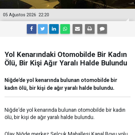
05 Ağustos 2026
22:20
Yol Kenarındaki Otomobilde Bir Kadın
Ölü, Bir Kişi Ağır Yaralı Halde Bulundu
Niğde'de yol kenarında bulunan otomobilde bir
kadın ölü, bir kişi de ağır yaralı halde bulundu.
Niğde'de yol kenarında bulunan otomobilde bir kadın
ölü, bir kişi de ağır yaralı halde bulundu.
Olay, Niğde merkez Selçuk Mahallesi Kanal Boyu yolu