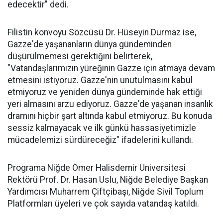
edecektir" dedi.
Filistin konvoyu Sözcüsü Dr. Hüseyin Durmaz ise,
Gazze'de yaşananların dünya gündeminden
düşürülmemesi gerektiğini belirterek,
"Vatandaşlarımızın yüreğinin Gazze için atmaya devam
etmesini istiyoruz. Gazze'nin unutulmasını kabul
etmiyoruz ve yeniden dünya gündeminde hak ettiği
yeri almasını arzu ediyoruz. Gazze'de yaşanan insanlık
dramını hiçbir şart altında kabul etmiyoruz. Bu konuda
sessiz kalmayacak ve ilk günkü hassasiyetimizle
mücadelemizi sürdüreceğiz" ifadelerini kullandı.
Programa Niğde Ömer Halisdemir Üniversitesi
Rektörü Prof. Dr. Hasan Uslu, Niğde Belediye Başkan
Yardımcısı Muharrem Çiftçibaşı, Niğde Sivil Toplum
Platformları üyeleri ve çok sayıda vatandaş katıldı.