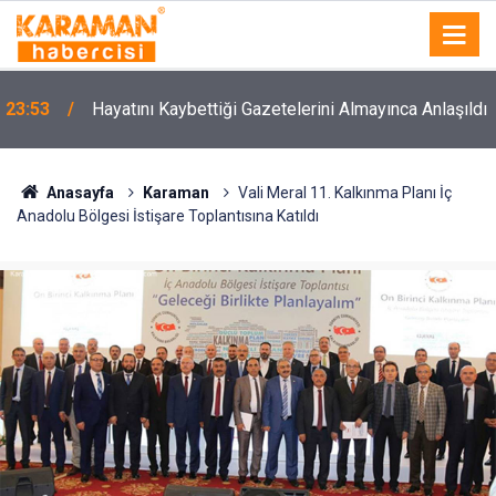
23:53
Hayatını Kaybettiği Gazetelerini Almayınca Anlaşıldı
Anasayfa
Karaman
Vali Meral 11. Kalkınma Planı İç
Anadolu Bölgesi İstişare Toplantısına Katıldı