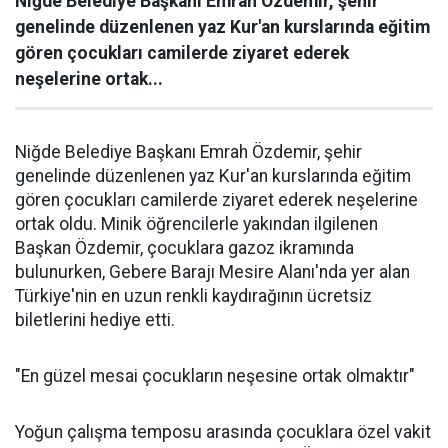
Niğde Belediye Başkanı Emrah Özdemir, şehir
genelinde düzenlenen yaz Kur'an kurslarında eğitim
gören çocukları camilerde ziyaret ederek
neşelerine ortak...
Niğde Belediye Başkanı Emrah Özdemir, şehir
genelinde düzenlenen yaz Kur'an kurslarında eğitim
gören çocukları camilerde ziyaret ederek neşelerine
ortak oldu. Minik öğrencilerle yakından ilgilenen
Başkan Özdemir, çocuklara gazoz ikramında
bulunurken, Gebere Barajı Mesire Alanı'nda yer alan
Türkiye'nin en uzun renkli kaydırağının ücretsiz
biletlerini hediye etti.
"En güzel mesai çocukların neşesine ortak olmaktır"
Yoğun çalışma temposu arasında çocuklara özel vakit