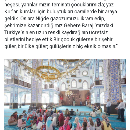
neşesi, yarınlarımızın teminatı çocuklarımızla; yaz
Kur'an kursları için buluştukları camilerde bir araya
geldik. Onlara Niğde gazozumuzu ikram edip,
şehrimize kazandırdığımız Gebere Barajı'mızdaki
Türkiye'nin en uzun renkli kaydırağının ücretsiz
biletlerini hediye ettik.Bir çocuk gülerse bir şehir
güler, bir ülke güler; gülüşleriniz hiç eksik olmasın."