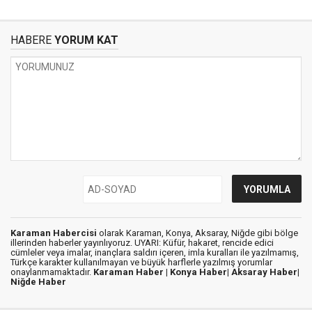
HABERE
YORUM KAT
Karaman Habercisi
olarak Karaman, Konya, Aksaray, Niğde gibi bölge
illerinden haberler yayınlıyoruz. UYARI: Küfür, hakaret, rencide edici
cümleler veya imalar, inançlara saldırı içeren, imla kuralları ile yazılmamış,
Türkçe karakter kullanılmayan ve büyük harflerle yazılmış yorumlar
onaylanmamaktadır.
Karaman Haber |
Konya Haber|
Aksaray Haber|
Niğde Haber