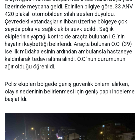
üzerinde meydana geldi. Edinilen bilgiye göre, 33 ANV
420 plakalı otomobilden silah sesleri duyuldu.
Çevredeki vatandaşların ihbarı üzerine bölgeye çok
sayıda polis ve sağlık ekibi sevk edildi. Sağlık
ekiplerinin yaptığı kontrolde araçta bulunan İ.G.'nin
hayatını kaybettiği belirlendi. Araçta bulunan Ö.O. (39)
ise ilk müdahalesinin ardından ambulansla hastaneye
kaldırılarak tedavi altına alındı. Ö.O.'nun durumunun
ağır olduğu öğrenildi.
Polis ekipleri bölgede geniş güvenlik önlemi alırken,
olayın nedeninin belirlenmesi için geniş çaplı inceleme
başlatıldı.