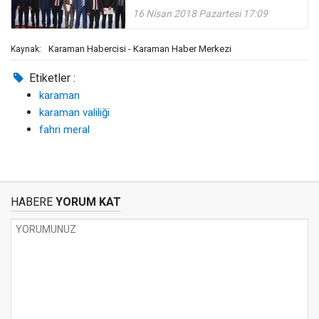
Toplantısına K
16 Nisan 2018 Pazartesi 17:09
Karaman Habercisi - Karaman Haber Merkezi
Kaynak:
Etiketler :
karaman
karaman valiliği
fahri meral
HABERE
YORUM KAT