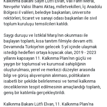
Kalkınma Bakanı Sayın Lütfi Elvan, Vali Fahri Meral,
Nevşehir Valisi İlhami Aktaş, milletvekilleri, İç Anadolu
Bölgesi il valileri, belediye başkanları, üniversite
rektörleri, ticaret ve sanayi odası başkanları ile sivil
toplum kuruluşu temsilcileri katıldı.
Saygı duruşu ve İstiklal Marşı’nın okunması ile
başlayan toplantı, kısa tanıtım filmiyle devam etti.
Devamında Türkiye’nin gelecek 5 yıl içinde ulaşmak
istediği hedefleri ortaya koyacak olan, 2019 - 2023
yıllarını kapsayan 11. Kalkınma Planı’nın güçlü ve
yaygın bir toplumsal ve kurumsal sahipliğinin
oluşturulması, yerel ve merkezi düzeyler arasında
bilgi ve görüş alışverişinin alınması, politikaların
isabetli bir şekilde belirlenmesi ve temel kalkınma
önceliklerinin tespit edilmesinin amaçlandığı toplantı,
geniş bir katılımla gerçekleştirildi.
Kalkınma Bakanı Lütfi Elvan, 11. Kalkınma Planı’na