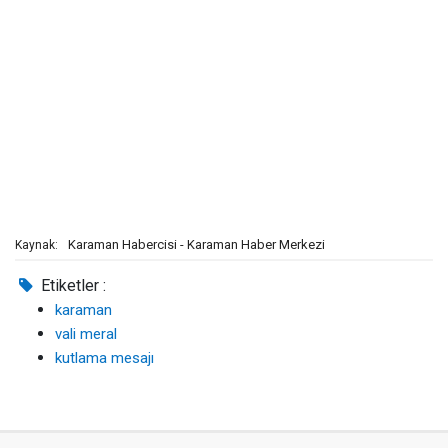
Karaman Habercisi - Karaman Haber Merkezi
Kaynak:
Etiketler :
karaman
vali meral
kutlama mesajı