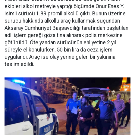
ekipleri alkol metreyle yaptığı ölçümde Onur Enes Y.
isimli sürücü 1.89 promil alkollü çıktı. Bunun üzerine
sürücü hakkında alkollü araç kullanmak suçundan
Aksaray Cumhuriyet Başsavcılığı tarafından başlatılan
adli işlem gereği gözaltına alınarak polis merkezine
götürüldü. Öte yandan sürücünün ehliyetine 2 yıl
süreyle el konulurken, 50 bin lira da ceza işlemi
uygulandı. Araç ise olay yerine gelen bir yakınına
teslim edildi.