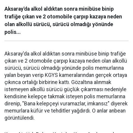
Aksaray'da alkol aldıktan sonra minibüse binip
trafiğe çıkan ve 2 otomobile çarpıp kazaya neden
olan alkollü sürücü, sürücü olmadığı yönünde
polis...
Aksaray'da alkol aldıktan sonra minibüse binip trafiğe
çıkan ve 2 otomobile çarpıp kazaya neden olan alkollü
sürücü, sürücü olmadığı yönünde polis memurlarına
yalan beyan verip KGYS kameralarından gerçek ortaya
çıkınca ortalığı birbirine kattı. Gözaltına alınmak
istemeyen alkollü sürücü güçlük çıkarması nedeniyle
kendisine kelepçe takmak isteyen polis memurlarına
direnip, "Bana kelepçeyi vuramazlar, imkansız" diyerek
memurlara küfür ve tehditler yağdırdı. O anlar anbean
görüntülendi.