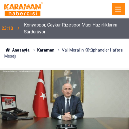
Konyaspor, Çaykur Rizespor Maçı Hazırlıklarını
23:10
Sürdürüyor
Anasayfa
Karaman
Vali Meral’in Kütüphaneler Haftası
Mesajı