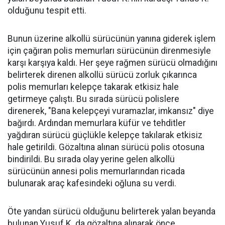
olduğunu tespit etti.
Bunun üzerine alkollü sürücünün yanına giderek işlem
için çağıran polis memurları sürücünün direnmesiyle
karşı karşıya kaldı. Her şeye rağmen sürücü olmadığını
belirterek direnen alkollü sürücü zorluk çıkarınca
polis memurları kelepçe takarak etkisiz hale
getirmeye çalıştı. Bu sırada sürücü polislere
direnerek, "Bana kelepçeyi vuramazlar, imkansız" diye
bağırdı. Ardından memurlara küfür ve tehditler
yağdıran sürücü güçlükle kelepçe takılarak etkisiz
hale getirildi. Gözaltına alınan sürücü polis otosuna
bindirildi. Bu sırada olay yerine gelen alkollü
sürücünün annesi polis memurlarından ricada
bulunarak araç kafesindeki oğluna su verdi.
Öte yandan sürücü olduğunu belirterek yalan beyanda
bulunan Yusuf K. da gözaltına alınarak önce