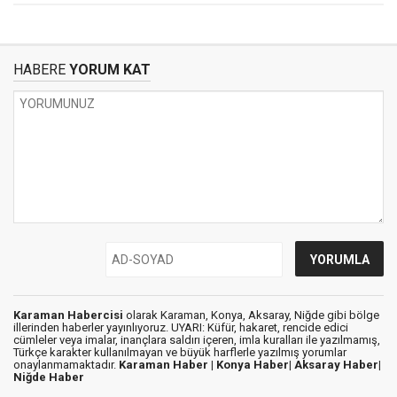
HABERE
YORUM KAT
Karaman Habercisi
olarak Karaman, Konya, Aksaray, Niğde gibi bölge
illerinden haberler yayınlıyoruz. UYARI: Küfür, hakaret, rencide edici
cümleler veya imalar, inançlara saldırı içeren, imla kuralları ile yazılmamış,
Türkçe karakter kullanılmayan ve büyük harflerle yazılmış yorumlar
onaylanmamaktadır.
Karaman Haber |
Konya Haber|
Aksaray Haber|
Niğde Haber