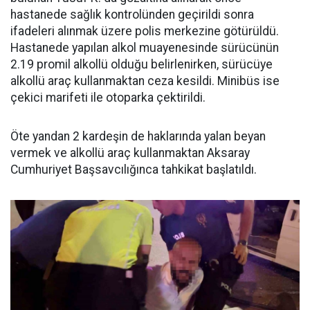
hastanede sağlık kontrolünden geçirildi sonra
ifadeleri alınmak üzere polis merkezine götürüldü.
Hastanede yapılan alkol muayenesinde sürücünün
2.19 promil alkollü olduğu belirlenirken, sürücüye
alkollü araç kullanmaktan ceza kesildi. Minibüs ise
çekici marifeti ile otoparka çektirildi.
Öte yandan 2 kardeşin de haklarında yalan beyan
vermek ve alkollü araç kullanmaktan Aksaray
Cumhuriyet Başsavcılığınca tahkikat başlatıldı.