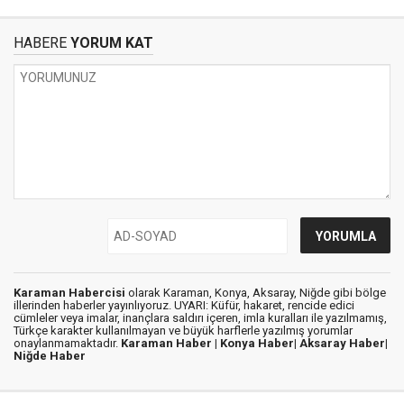
HABERE
YORUM KAT
Karaman Habercisi
olarak Karaman, Konya, Aksaray, Niğde gibi bölge
illerinden haberler yayınlıyoruz. UYARI: Küfür, hakaret, rencide edici
cümleler veya imalar, inançlara saldırı içeren, imla kuralları ile yazılmamış,
Türkçe karakter kullanılmayan ve büyük harflerle yazılmış yorumlar
onaylanmamaktadır.
Karaman Haber |
Konya Haber|
Aksaray Haber|
Niğde Haber