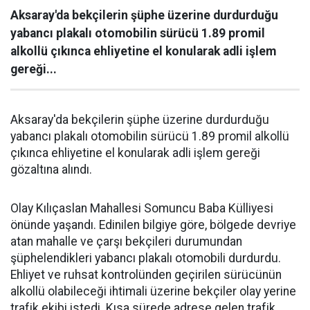
Aksaray'da bekçilerin şüphe üzerine durdurduğu
yabancı plakalı otomobilin sürücü 1.89 promil
alkollü çıkınca ehliyetine el konularak adli işlem
gereği...
Aksaray'da bekçilerin şüphe üzerine durdurduğu
yabancı plakalı otomobilin sürücü 1.89 promil alkollü
çıkınca ehliyetine el konularak adli işlem gereği
gözaltına alındı.
Olay Kılıçaslan Mahallesi Somuncu Baba Külliyesi
önünde yaşandı. Edinilen bilgiye göre, bölgede devriye
atan mahalle ve çarşı bekçileri durumundan
şüphelendikleri yabancı plakalı otomobili durdurdu.
Ehliyet ve ruhsat kontrolünden geçirilen sürücünün
alkollü olabileceği ihtimali üzerine bekçiler olay yerine
trafik ekibi istedi. Kısa sürede adrese gelen trafik