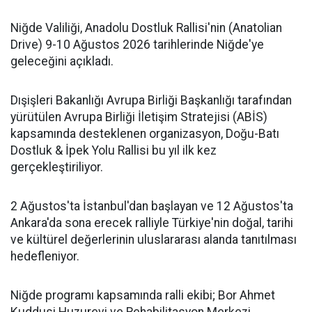
Niğde Valiliği, Anadolu Dostluk Rallisi'nin (Anatolian
Drive) 9-10 Ağustos 2026 tarihlerinde Niğde'ye
geleceğini açıkladı.
Dışişleri Bakanlığı Avrupa Birliği Başkanlığı tarafından
yürütülen Avrupa Birliği İletişim Stratejisi (ABİS)
kapsamında desteklenen organizasyon, Doğu-Batı
Dostluk & İpek Yolu Rallisi bu yıl ilk kez
gerçekleştiriliyor.
2 Ağustos'ta İstanbul'dan başlayan ve 12 Ağustos'ta
Ankara'da sona erecek ralliyle Türkiye'nin doğal, tarihi
ve kültürel değerlerinin uluslararası alanda tanıtılması
hedefleniyor.
Niğde programı kapsamında ralli ekibi; Bor Ahmet
Kuddusi Huzurevi ve Rehabilitasyon Merkezi,