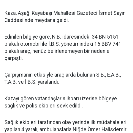
Kaza, Aşağı Kayabaşı Mahallesi Gazeteci İsmet Sayın
Caddesi'nde meydana geldi.
Edinilen bilgiye göre, N.B. idaresindeki 34 BN 5151
plakalı otomobil ile İ.B.S. yönetimindeki 16 BBV 741
plakalı araç, henüz belirlenemeyen bir nedenle
çarpıştı.
Çarpışmanın etkisiyle araçlarda bulunan S.B., E.A.B.,
T.A.B. ve İ.B.S. yaralandı.
Kazayı gören vatandaşların ihbarı üzerine bölgeye
sağlık ve polis ekipleri sevk edildi.
Sağlık ekipleri tarafından olay yerinde ilk müdahaleleri
yapılan 4 yaralı, ambulanslarla Niğde Ömer Halisdemir