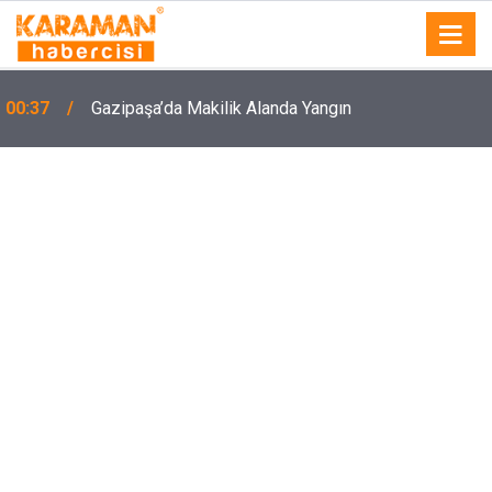
00:37
Gazipaşa’da Makilik Alanda Yangın