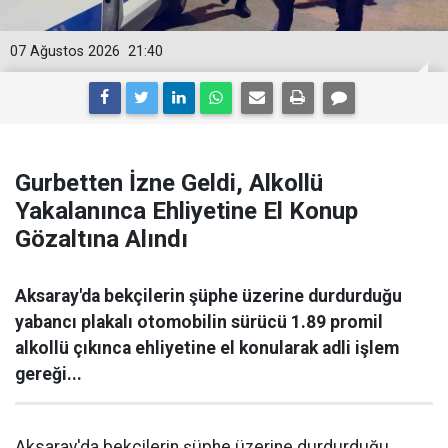
07 Ağustos 2026
21:40
Gurbetten İzne Geldi, Alkollü
Yakalanınca Ehliyetine El Konup
Gözaltına Alındı
Aksaray'da bekçilerin şüphe üzerine durdurduğu
yabancı plakalı otomobilin sürücü 1.89 promil
alkollü çıkınca ehliyetine el konularak adli işlem
gereği...
Aksaray'da bekçilerin şüphe üzerine durdurduğu