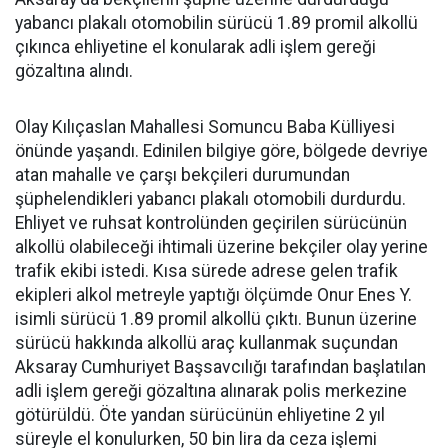
yabancı plakalı otomobilin sürücü 1.89 promil alkollü
çıkınca ehliyetine el konularak adli işlem gereği
gözaltına alındı.
Olay Kılıçaslan Mahallesi Somuncu Baba Külliyesi
önünde yaşandı. Edinilen bilgiye göre, bölgede devriye
atan mahalle ve çarşı bekçileri durumundan
şüphelendikleri yabancı plakalı otomobili durdurdu.
Ehliyet ve ruhsat kontrolünden geçirilen sürücünün
alkollü olabileceği ihtimali üzerine bekçiler olay yerine
trafik ekibi istedi. Kısa sürede adrese gelen trafik
ekipleri alkol metreyle yaptığı ölçümde Onur Enes Y.
isimli sürücü 1.89 promil alkollü çıktı. Bunun üzerine
sürücü hakkında alkollü araç kullanmak suçundan
Aksaray Cumhuriyet Başsavcılığı tarafından başlatılan
adli işlem gereği gözaltına alınarak polis merkezine
götürüldü. Öte yandan sürücünün ehliyetine 2 yıl
süreyle el konulurken, 50 bin lira da ceza işlemi