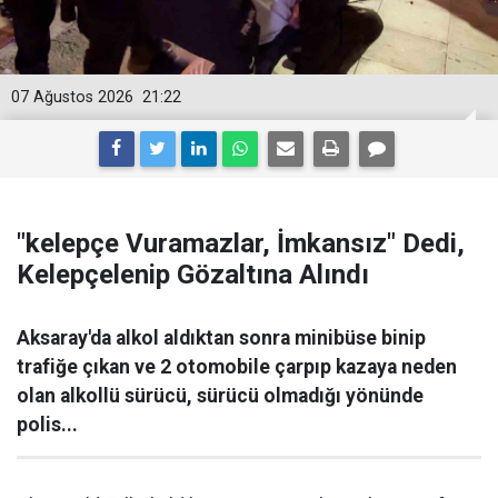
07 Ağustos 2026
21:22
"kelepçe Vuramazlar, İmkansız" Dedi,
Kelepçelenip Gözaltına Alındı
Aksaray'da alkol aldıktan sonra minibüse binip
trafiğe çıkan ve 2 otomobile çarpıp kazaya neden
olan alkollü sürücü, sürücü olmadığı yönünde
polis...