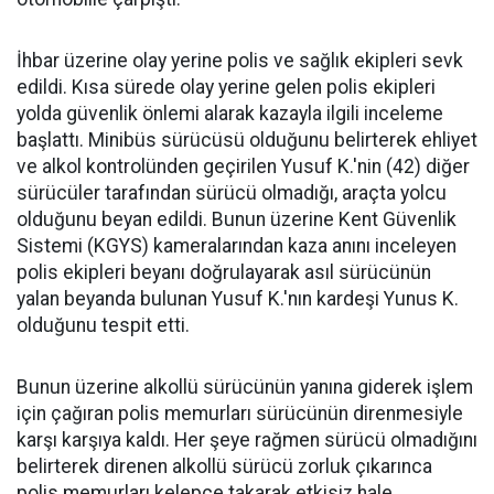
İhbar üzerine olay yerine polis ve sağlık ekipleri sevk
edildi. Kısa sürede olay yerine gelen polis ekipleri
yolda güvenlik önlemi alarak kazayla ilgili inceleme
başlattı. Minibüs sürücüsü olduğunu belirterek ehliyet
ve alkol kontrolünden geçirilen Yusuf K.'nin (42) diğer
sürücüler tarafından sürücü olmadığı, araçta yolcu
olduğunu beyan edildi. Bunun üzerine Kent Güvenlik
Sistemi (KGYS) kameralarından kaza anını inceleyen
polis ekipleri beyanı doğrulayarak asıl sürücünün
yalan beyanda bulunan Yusuf K.'nın kardeşi Yunus K.
olduğunu tespit etti.
Bunun üzerine alkollü sürücünün yanına giderek işlem
için çağıran polis memurları sürücünün direnmesiyle
karşı karşıya kaldı. Her şeye rağmen sürücü olmadığını
belirterek direnen alkollü sürücü zorluk çıkarınca
polis memurları kelepçe takarak etkisiz hale