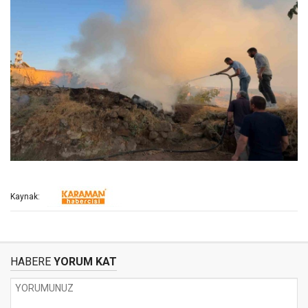
Kaynak:
HABERE
YORUM KAT