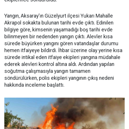
Yangın, Aksaray'ın Güzelyurt ilçesi Yukarı Mahalle
Akrapol sokakta bulunan tarihi evde çıktı. Edinilen
bilgiye göre, kimsenin yaşamadığı boş tarihi evde
bilinmeyen bir nedenden yangın çıktı. Alevler kısa
sürede büyürken yangını gören vatandaşlar durumu
hemen itfaiyeye bildirdi. İhbar üzerine olay yerine kısa
sürede intikal eden itfaiye ekipleri yangına müdahale
ederek alevleri kontrol altına aldı. Ardından yapılan
soğutma çalışmasıyla yangın tamamen
söndürülürken, polis ekipleri yangının çıkış nedeni
hakkında inceleme başlattı.