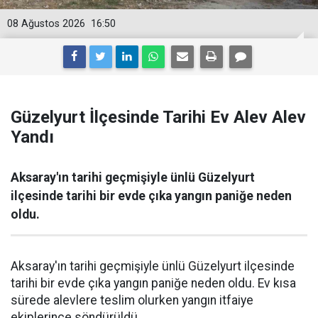
08 Ağustos 2026
16:50
Güzelyurt İlçesinde Tarihi Ev Alev Alev
Yandı
Aksaray'ın tarihi geçmişiyle ünlü Güzelyurt
ilçesinde tarihi bir evde çıka yangın paniğe neden
oldu.
Aksaray'ın tarihi geçmişiyle ünlü Güzelyurt ilçesinde
tarihi bir evde çıka yangın paniğe neden oldu. Ev kısa
sürede alevlere teslim olurken yangın itfaiye
ekiplerince söndürüldü.