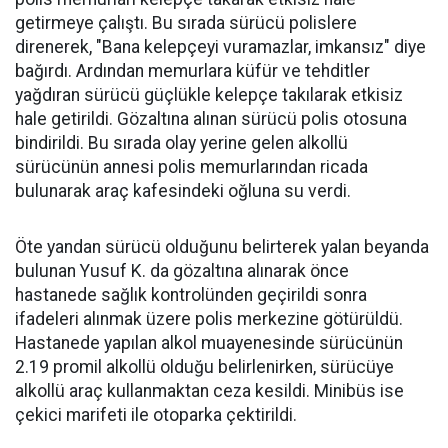
getirmeye çalıştı. Bu sırada sürücü polislere
direnerek, "Bana kelepçeyi vuramazlar, imkansız" diye
bağırdı. Ardından memurlara küfür ve tehditler
yağdıran sürücü güçlükle kelepçe takılarak etkisiz
hale getirildi. Gözaltına alınan sürücü polis otosuna
bindirildi. Bu sırada olay yerine gelen alkollü
sürücünün annesi polis memurlarından ricada
bulunarak araç kafesindeki oğluna su verdi.
Öte yandan sürücü olduğunu belirterek yalan beyanda
bulunan Yusuf K. da gözaltına alınarak önce
hastanede sağlık kontrolünden geçirildi sonra
ifadeleri alınmak üzere polis merkezine götürüldü.
Hastanede yapılan alkol muayenesinde sürücünün
2.19 promil alkollü olduğu belirlenirken, sürücüye
alkollü araç kullanmaktan ceza kesildi. Minibüs ise
çekici marifeti ile otoparka çektirildi.