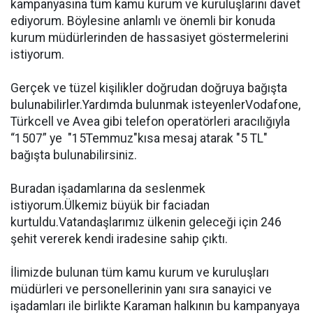
kampanyasına tüm kamu kurum ve kuruluşlarını davet
ediyorum. Böylesine anlamlı ve önemli bir konuda
kurum müdürlerinden de hassasiyet göstermelerini
istiyorum.
Gerçek ve tüzel kişilikler doğrudan doğruya bağışta
bulunabilirler.Yardımda bulunmak isteyenlerVodafone,
Türkcell ve Avea gibi telefon operatörleri aracılığıyla
“1507” ye "15Temmuz"kısa mesaj atarak "5 TL"
bağışta bulunabilirsiniz.
Buradan işadamlarına da seslenmek
istiyorum.Ülkemiz büyük bir faciadan
kurtuldu.Vatandaşlarımız ülkenin geleceği için 246
şehit vererek kendi iradesine sahip çıktı.
İlimizde bulunan tüm kamu kurum ve kuruluşları
müdürleri ve personellerinin yanı sıra sanayici ve
işadamları ile birlikte Karaman halkının bu kampanyaya