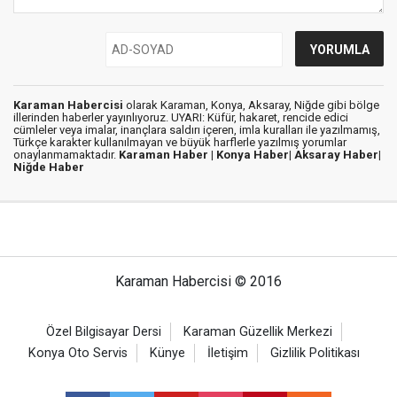
Karaman Habercisi
olarak Karaman, Konya, Aksaray, Niğde gibi bölge
illerinden haberler yayınlıyoruz. UYARI: Küfür, hakaret, rencide edici
cümleler veya imalar, inançlara saldırı içeren, imla kuralları ile yazılmamış,
Türkçe karakter kullanılmayan ve büyük harflerle yazılmış yorumlar
onaylanmamaktadır.
Karaman Haber |
Konya Haber|
Aksaray Haber|
Niğde Haber
Karaman Habercisi © 2016
Özel Bilgisayar Dersi
Karaman Güzellik Merkezi
Konya Oto Servis
Künye
İletişim
Gizlilik Politikası