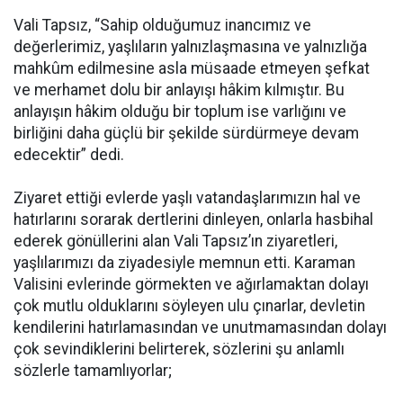
Vali Tapsız, “Sahip olduğumuz inancımız ve
değerlerimiz, yaşlıların yalnızlaşmasına ve yalnızlığa
mahkûm edilmesine asla müsaade etmeyen şefkat
ve merhamet dolu bir anlayışı hâkim kılmıştır. Bu
anlayışın hâkim olduğu bir toplum ise varlığını ve
birliğini daha güçlü bir şekilde sürdürmeye devam
edecektir” dedi.
Ziyaret ettiği evlerde yaşlı vatandaşlarımızın hal ve
hatırlarını sorarak dertlerini dinleyen, onlarla hasbihal
ederek gönüllerini alan Vali Tapsız’ın ziyaretleri,
yaşlılarımızı da ziyadesiyle memnun etti. Karaman
Valisini evlerinde görmekten ve ağırlamaktan dolayı
çok mutlu olduklarını söyleyen ulu çınarlar, devletin
kendilerini hatırlamasından ve unutmamasından dolayı
çok sevindiklerini belirterek, sözlerini şu anlamlı
sözlerle tamamlıyorlar;