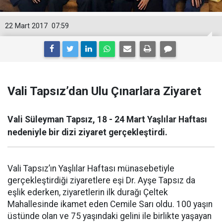
22 Mart 2017
07:59
Vali Tapsız’dan Ulu Çınarlara Ziyaret
Vali Süleyman Tapsız, 18 - 24 Mart Yaşlılar Haftası
nedeniyle bir dizi ziyaret gerçekleştirdi.
Vali Tapsız’ın Yaşlılar Haftası münasebetiyle
gerçekleştirdiği ziyaretlere eşi Dr. Ayşe Tapsız da
eşlik ederken, ziyaretlerin ilk durağı Çeltek
Mahallesinde ikamet eden Cemile Sarı oldu. 100 yaşın
üstünde olan ve 75 yaşındaki gelini ile birlikte yaşayan