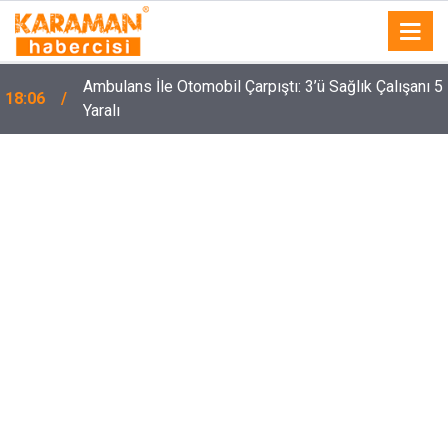
Ambulans İle Otomobil Çarpıştı: 3’ü Sağlık Çalışanı 5
18:06
Yaralı