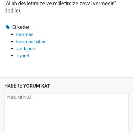
“Allah devletimize ve milletimize zeval vermesin”
dediler.
Etiketler :
karaman
karaman haber
vali tapsız
ziyaret
HABERE
YORUM KAT