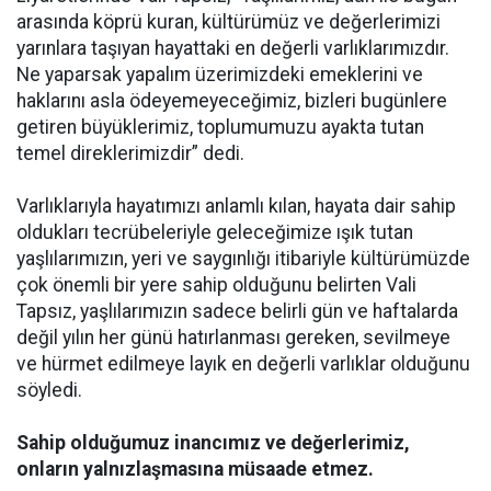
arasında köprü kuran, kültürümüz ve değerlerimizi
yarınlara taşıyan hayattaki en değerli varlıklarımızdır.
Ne yaparsak yapalım üzerimizdeki emeklerini ve
haklarını asla ödeyemeyeceğimiz, bizleri bugünlere
getiren büyüklerimiz, toplumumuzu ayakta tutan
temel direklerimizdir” dedi.
Varlıklarıyla hayatımızı anlamlı kılan, hayata dair sahip
oldukları tecrübeleriyle geleceğimize ışık tutan
yaşlılarımızın, yeri ve saygınlığı itibariyle kültürümüzde
çok önemli bir yere sahip olduğunu belirten Vali
Tapsız, yaşlılarımızın sadece belirli gün ve haftalarda
değil yılın her günü hatırlanması gereken, sevilmeye
ve hürmet edilmeye layık en değerli varlıklar olduğunu
söyledi.
Sahip olduğumuz inancımız ve değerlerimiz,
onların yalnızlaşmasına müsaade etmez.