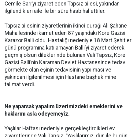
Cemile Sarı’yı ziyaret eden Tapsız ailesi, yakından
ilgilendikleri aile ile bir süre hasbihal ettiler.
Tapsız ailesinin ziyaretlerinin ikinci durağı Ali Şahane
Mahallesinde ikamet eden 87 yaşındaki Kore Gazisi
Karazor Balli oldu. Hastalığı nedeniyle 18 Mart Şehitler
günü programına katılamayan Balli’yi ziyaret ederek
geçmiş olsun dileklerinde bulunan Vali Tapsız, Kore
Gazisi Balli’nin Karaman Devlet Hastanesinde tedavi
görmekte olan eşinin tedavisinin yapılması ve
yakından ilgilenilmesi için Hastane başhekimine
talimat verdi.
Ne yaparsak yapalım üzerimizdeki emeklerini ve
haklarını asla ödeyemeyiz.
Yaşlılar Haftası nedeniyle gerçekleştirdikleri ev
ziyaretlerinde Vali Tapsız, “Yaşlılarımız, dün ile bugün