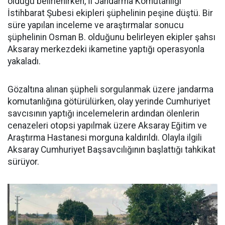
öldüğü belirlenirken, İl Jandarma Komutanlığı
İstihbarat Şubesi ekipleri şüphelinin peşine düştü. Bir
süre yapılan inceleme ve araştırmalar sonucu
şüphelinin Osman B. olduğunu belirleyen ekipler şahsı
Aksaray merkezdeki ikametine yaptığı operasyonla
yakaladı.
Gözaltına alınan şüpheli sorgulanmak üzere jandarma
komutanlığına götürülürken, olay yerinde Cumhuriyet
savcısının yaptığı incelemelerin ardından ölenlerin
cenazeleri otopsi yapılmak üzere Aksaray Eğitim ve
Araştırma Hastanesi morguna kaldırıldı. Olayla ilgili
Aksaray Cumhuriyet Başsavcılığının başlattığı tahkikat
sürüyor.