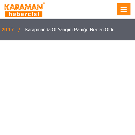
20:17
Karapınar’da Ot Yangını Paniğe Neden Oldu