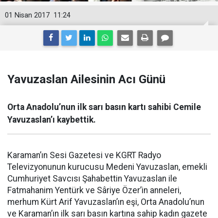
01 Nisan 2017
11:24
Yavuzaslan Ailesinin Acı Günü
Orta Anadolu’nun ilk sarı basın kartı sahibi Cemile
Yavuzaslan’ı kaybettik.
Karaman’ın Sesi Gazetesi ve KGRT Radyo
Televizyonunun kurucusu Medeni Yavuzaslan, emekli
Cumhuriyet Savcısı Şahabettin Yavuzaslan ile
Fatmahanim Yentürk ve Sâriye Özer’in anneleri,
merhum Kürt Arif Yavuzaslan’ın eşi, Orta Anadolu’nun
ve Karaman’ın ilk sarı basın kartına sahip kadın gazete