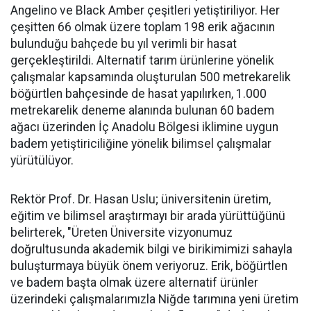
Angelino ve Black Amber çeşitleri yetiştiriliyor. Her
çeşitten 66 olmak üzere toplam 198 erik ağacının
bulunduğu bahçede bu yıl verimli bir hasat
gerçekleştirildi. Alternatif tarım ürünlerine yönelik
çalışmalar kapsamında oluşturulan 500 metrekarelik
böğürtlen bahçesinde de hasat yapılırken, 1.000
metrekarelik deneme alanında bulunan 60 badem
ağacı üzerinden İç Anadolu Bölgesi iklimine uygun
badem yetiştiriciliğine yönelik bilimsel çalışmalar
yürütülüyor.
Rektör Prof. Dr. Hasan Uslu; üniversitenin üretim,
eğitim ve bilimsel araştırmayı bir arada yürüttüğünü
belirterek, "Üreten Üniversite vizyonumuz
doğrultusunda akademik bilgi ve birikimimizi sahayla
buluşturmaya büyük önem veriyoruz. Erik, böğürtlen
ve badem başta olmak üzere alternatif ürünler
üzerindeki çalışmalarımızla Niğde tarımına yeni üretim