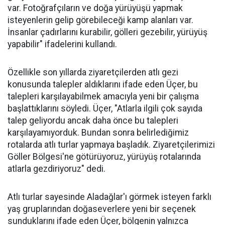
var. Fotoğrafçıların ve doğa yürüyüşü yapmak
isteyenlerin gelip görebileceği kamp alanları var.
İnsanlar çadırlarını kurabilir, gölleri gezebilir, yürüyüş
yapabilir" ifadelerini kullandı.
Özellikle son yıllarda ziyaretçilerden atlı gezi
konusunda talepler aldıklarını ifade eden Üçer, bu
talepleri karşılayabilmek amacıyla yeni bir çalışma
başlattıklarını söyledi. Üçer, "Atlarla ilgili çok sayıda
talep geliyordu ancak daha önce bu talepleri
karşılayamıyorduk. Bundan sonra belirlediğimiz
rotalarda atlı turlar yapmaya başladık. Ziyaretçilerimizi
Göller Bölgesi'ne götürüyoruz, yürüyüş rotalarında
atlarla gezdiriyoruz" dedi.
Atlı turlar sayesinde Aladağlar'ı görmek isteyen farklı
yaş gruplarından doğaseverlere yeni bir seçenek
sunduklarını ifade eden Üçer, bölgenin yalnızca