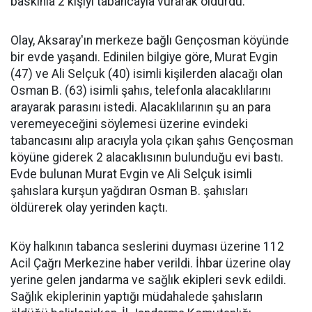
baskınla 2 kişiyi tabancayla vurarak öldürdü.
Olay, Aksaray'ın merkeze bağlı Gençosman köyünde
bir evde yaşandı. Edinilen bilgiye göre, Murat Evgin
(47) ve Ali Selçuk (40) isimli kişilerden alacağı olan
Osman B. (63) isimli şahıs, telefonla alacaklılarını
arayarak parasını istedi. Alacaklılarının şu an para
veremeyeceğini söylemesi üzerine evindeki
tabancasını alıp aracıyla yola çıkan şahıs Gençosman
köyüne giderek 2 alacaklısının bulunduğu evi bastı.
Evde bulunan Murat Evgin ve Ali Selçuk isimli
şahıslara kurşun yağdıran Osman B. şahısları
öldürerek olay yerinden kaçtı.
Köy halkının tabanca seslerini duyması üzerine 112
Acil Çağrı Merkezine haber verildi. İhbar üzerine olay
yerine gelen jandarma ve sağlık ekipleri sevk edildi.
Sağlık ekiplerinin yaptığı müdahalede şahısların