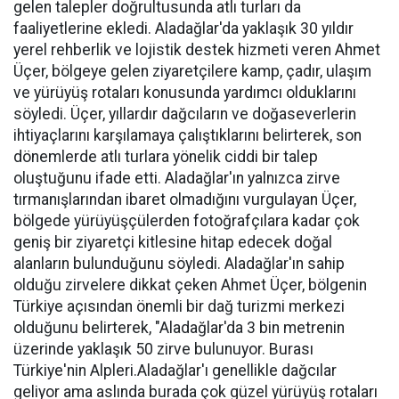
gelen talepler doğrultusunda atlı turları da
faaliyetlerine ekledi. Aladağlar'da yaklaşık 30 yıldır
yerel rehberlik ve lojistik destek hizmeti veren Ahmet
Üçer, bölgeye gelen ziyaretçilere kamp, çadır, ulaşım
ve yürüyüş rotaları konusunda yardımcı olduklarını
söyledi. Üçer, yıllardır dağcıların ve doğaseverlerin
ihtiyaçlarını karşılamaya çalıştıklarını belirterek, son
dönemlerde atlı turlara yönelik ciddi bir talep
oluştuğunu ifade etti. Aladağlar'ın yalnızca zirve
tırmanışlarından ibaret olmadığını vurgulayan Üçer,
bölgede yürüyüşçülerden fotoğrafçılara kadar çok
geniş bir ziyaretçi kitlesine hitap edecek doğal
alanların bulunduğunu söyledi. Aladağlar'ın sahip
olduğu zirvelere dikkat çeken Ahmet Üçer, bölgenin
Türkiye açısından önemli bir dağ turizmi merkezi
olduğunu belirterek, "Aladağlar'da 3 bin metrenin
üzerinde yaklaşık 50 zirve bulunuyor. Burası
Türkiye'nin Alpleri.Aladağlar'ı genellikle dağcılar
geliyor ama aslında burada çok güzel yürüyüş rotaları