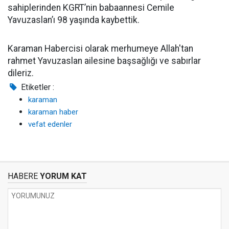
sahiplerinden KGRT’nin babaannesi Cemile
Yavuzaslan’ı 98 yaşında kaybettik.
Karaman Habercisi olarak merhumeye Allah'tan
rahmet Yavuzaslan ailesine başsağlığı ve sabırlar
dileriz.
Etiketler :
karaman
karaman haber
vefat edenler
HABERE
YORUM KAT