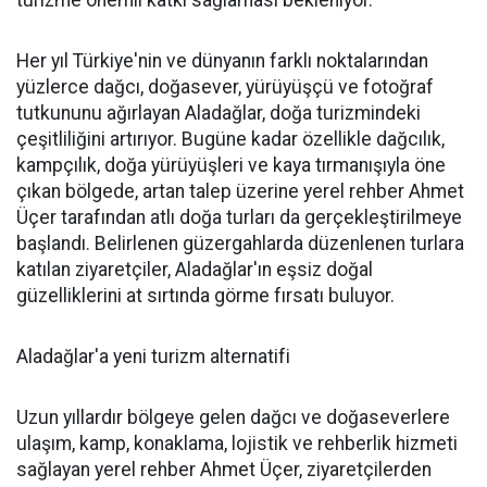
Her yıl Türkiye'nin ve dünyanın farklı noktalarından
yüzlerce dağcı, doğasever, yürüyüşçü ve fotoğraf
tutkununu ağırlayan Aladağlar, doğa turizmindeki
çeşitliliğini artırıyor. Bugüne kadar özellikle dağcılık,
kampçılık, doğa yürüyüşleri ve kaya tırmanışıyla öne
çıkan bölgede, artan talep üzerine yerel rehber Ahmet
Üçer tarafından atlı doğa turları da gerçekleştirilmeye
başlandı. Belirlenen güzergahlarda düzenlenen turlara
katılan ziyaretçiler, Aladağlar'ın eşsiz doğal
güzelliklerini at sırtında görme fırsatı buluyor.
Aladağlar'a yeni turizm alternatifi
Uzun yıllardır bölgeye gelen dağcı ve doğaseverlere
ulaşım, kamp, konaklama, lojistik ve rehberlik hizmeti
sağlayan yerel rehber Ahmet Üçer, ziyaretçilerden