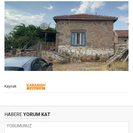
Kaynak:
HABERE
YORUM KAT