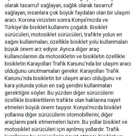
olarak tasarruf sağlayan, sağlık olarak tasarruf
sağlayan, insanlara çok büyük faydaları olan bir ulaşım
aracı. Korona virüsten sonra Konya'mızda ve
Türkiye'de bisiklet kullanımı çoğaldı. Bisiklet
sürücüleri, motosiklet sürücüleri, trafikte yolun en
sağını kullanmaları, özellikle bisiklet yolu kullanmaları
büyük önem arz ediyor. Ayrıca diğer araç
kullanıcılarının da motosikletin ve bisikletin özellikle
bisikletin Karayolları Trafik Kanunu'nda bir ulaşım aracı
olduğunu unutmamaları gerekir. Karayolları Trafik
Kanunu'nda bisikletin bir ulaşım aracı olduğunu ve
kara yolunda yolun en sağ şeridini kullanmaları
gerektiğini söyler. Bu yüzden diğer sürücülerin
özellikle bisikletlilerin trafikte olan haklarına riayet
etmeleri büyük önem taşıyor. Konya'mızda bisiklet
yollarına diğer sürücülerin otomobillerini, diğer
araçlarını park etmemeleri lazım. Bu yollar bisiklet ve
motosiklet sürücüleri için ayrılmış yollardır. Trafik