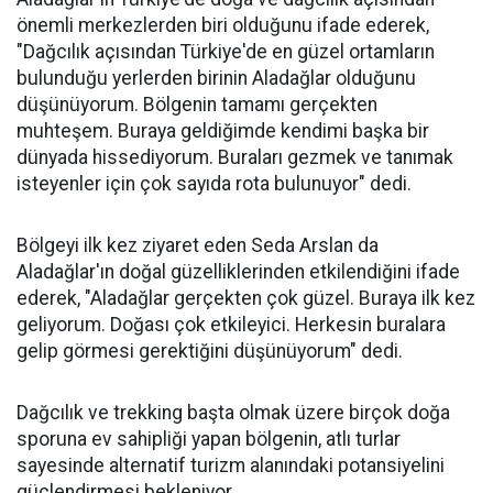
önemli merkezlerden biri olduğunu ifade ederek,
"Dağcılık açısından Türkiye'de en güzel ortamların
bulunduğu yerlerden birinin Aladağlar olduğunu
düşünüyorum. Bölgenin tamamı gerçekten
muhteşem. Buraya geldiğimde kendimi başka bir
dünyada hissediyorum. Buraları gezmek ve tanımak
isteyenler için çok sayıda rota bulunuyor" dedi.
Bölgeyi ilk kez ziyaret eden Seda Arslan da
Aladağlar'ın doğal güzelliklerinden etkilendiğini ifade
ederek, "Aladağlar gerçekten çok güzel. Buraya ilk kez
geliyorum. Doğası çok etkileyici. Herkesin buralara
gelip görmesi gerektiğini düşünüyorum" dedi.
Dağcılık ve trekking başta olmak üzere birçok doğa
sporuna ev sahipliği yapan bölgenin, atlı turlar
sayesinde alternatif turizm alanındaki potansiyelini
güçlendirmesi bekleniyor.