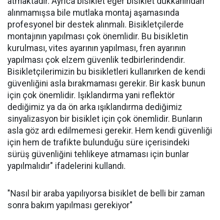
atmaktadır. Ayrıca bisiklet eğer bisiklet dükkanından
alınmamışsa bile mutlaka montaj aşamasında
profesyonel bir destek alınmalı. Bisikletçilerde
montajının yapılması çok önemlidir. Bu bisikletin
kurulması, vites ayarının yapılması, fren ayarının
yapılması çok elzem güvenlik tedbirlerindendir.
Bisikletçilerimizin bu bisikletleri kullanırken de kendi
güvenliğini asla bırakmaması gerekir. Bir kask bunun
için çok önemlidir. Işıklandırma yani reflektör
dediğimiz ya da ön arka ışıklandırma dediğimiz
sinyalizasyon bir bisiklet için çok önemlidir. Bunların
asla göz ardı edilmemesi gerekir. Hem kendi güvenliği
için hem de trafikte bulunduğu süre içerisindeki
sürüş güvenliğini tehlikeye atmaması için bunlar
yapılmalıdır" ifadelerini kullandı.
"Nasıl bir araba yapılıyorsa bisiklet de belli bir zaman
sonra bakım yapılması gerekiyor"