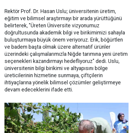
Rektör Prof. Dr. Hasan Uslu; üniversitenin üretim,
eğitim ve bilimsel araştırmayı bir arada yürüttüğünü
belirterek, "Üreten Üniversite vizyonumuz
doğrultusunda akademik bilgi ve birikimimizi sahayla
buluşturmaya büyük önem veriyoruz. Erik, böğürtlen
ve badem başta olmak üzere alternatif ürünler
üzerindeki çalışmalarımızla Niğde tarımına yeni üretim
seçenekleri kazandırmayı hedefliyoruz" dedi. Uslu,
üniversitenin bilgi birikimi ve altyapısını bölge
üreticilerinin hizmetine sunmaya, çiftçilerin
ihtiyaçlarına yönelik bilimsel çözümler geliştirmeye
devam edeceklerini ifade etti.