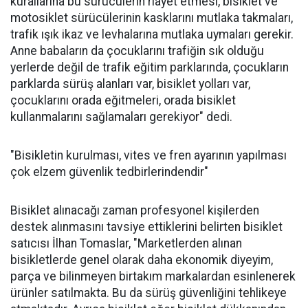
kurallarına bu sürücülerin riayet etmesi, bisiklet ve
motosiklet sürücülerinin kasklarını mutlaka takmaları,
trafik ışık ikaz ve levhalarına mutlaka uymaları gerekir.
Anne babaların da çocuklarını trafiğin sık olduğu
yerlerde değil de trafik eğitim parklarında, çocukların
parklarda sürüş alanları var, bisiklet yolları var,
çocuklarını orada eğitmeleri, orada bisiklet
kullanmalarını sağlamaları gerekiyor" dedi.
"Bisikletin kurulması, vites ve fren ayarının yapılması
çok elzem güvenlik tedbirlerindendir"
Bisiklet alınacağı zaman profesyonel kişilerden
destek alınmasını tavsiye ettiklerini belirten bisiklet
satıcısı İlhan Tomaslar, "Marketlerden alınan
bisikletlerde genel olarak daha ekonomik diyeyim,
parça ve bilinmeyen birtakım markalardan esinlenerek
ürünler satılmakta. Bu da sürüş güvenliğini tehlikeye