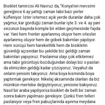
Bisiklet tamircisi Ali Navruz da, "Konya'nın mevsimi
gereğince 6 ay yattığı zaman tabii bazı yerler
küfleniyor. İster istemez açık yerde duranlar daha çok
yağmur, kar gördüğü zaman bunlar işte 3. ve 4. ay yani
sezonun başında komple bir elden geçmesinde fayda
var. Yani hem frenler ayarlanmış oluyor hem vitesler
ayarlanmış oluyor hem de göbek bakımları yapılıyor.
Hem sürüşü hem hareketlilik hem de bisikletin
güvenliği açısından bu şekilde biz geldiği zaman
bakımları yapıyoruz. Paslanma olayı çok etkilemez
ama tabii görüntüyü bozduğundan dolayı biz o pasları
da elimizden geldiği kadar çözüyoruz. Veyahut da
onların yenisini takıyoruz. Ama boya kısmında boya
yaptırmak gerekiyor. Nikelaj aksamında olanları da biz
mümkün mertebe değiştiriyoruz, yenisine bakıyoruz.
Nasıl bir araba yapılıyorsa bisiklet de belli bir zaman
sonra bakım yapılması gerekiyor. Çünkü fren telleri
paslanıyor veya fren pabuçlarında aşınma meydana