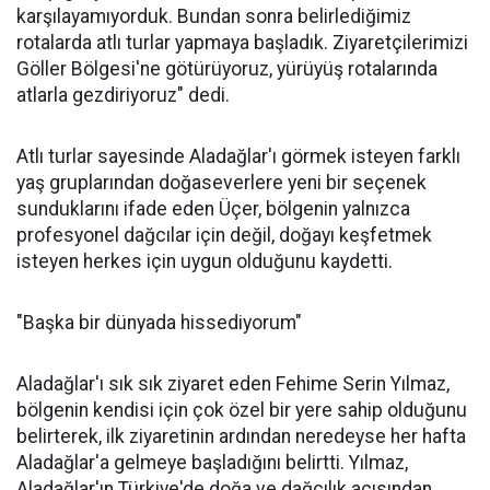
karşılayamıyorduk. Bundan sonra belirlediğimiz
rotalarda atlı turlar yapmaya başladık. Ziyaretçilerimizi
Göller Bölgesi'ne götürüyoruz, yürüyüş rotalarında
atlarla gezdiriyoruz" dedi.
Atlı turlar sayesinde Aladağlar'ı görmek isteyen farklı
yaş gruplarından doğaseverlere yeni bir seçenek
sunduklarını ifade eden Üçer, bölgenin yalnızca
profesyonel dağcılar için değil, doğayı keşfetmek
isteyen herkes için uygun olduğunu kaydetti.
"Başka bir dünyada hissediyorum"
Aladağlar'ı sık sık ziyaret eden Fehime Serin Yılmaz,
bölgenin kendisi için çok özel bir yere sahip olduğunu
belirterek, ilk ziyaretinin ardından neredeyse her hafta
Aladağlar'a gelmeye başladığını belirtti. Yılmaz,
Aladağlar'ın Türkiye'de doğa ve dağcılık açısından