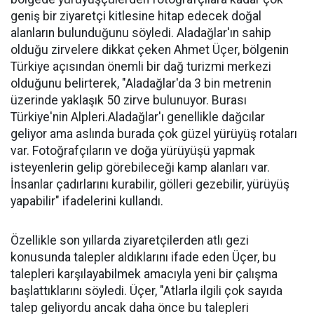
geniş bir ziyaretçi kitlesine hitap edecek doğal
alanların bulunduğunu söyledi. Aladağlar'ın sahip
olduğu zirvelere dikkat çeken Ahmet Üçer, bölgenin
Türkiye açısından önemli bir dağ turizmi merkezi
olduğunu belirterek, "Aladağlar'da 3 bin metrenin
üzerinde yaklaşık 50 zirve bulunuyor. Burası
Türkiye'nin Alpleri.Aladağlar'ı genellikle dağcılar
geliyor ama aslında burada çok güzel yürüyüş rotaları
var. Fotoğrafçıların ve doğa yürüyüşü yapmak
isteyenlerin gelip görebileceği kamp alanları var.
İnsanlar çadırlarını kurabilir, gölleri gezebilir, yürüyüş
yapabilir" ifadelerini kullandı.
Özellikle son yıllarda ziyaretçilerden atlı gezi
konusunda talepler aldıklarını ifade eden Üçer, bu
talepleri karşılayabilmek amacıyla yeni bir çalışma
başlattıklarını söyledi. Üçer, "Atlarla ilgili çok sayıda
talep geliyordu ancak daha önce bu talepleri