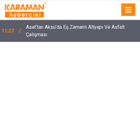
Asat’tan Aksu’da Eş Zamanlı Altyapı Ve Asfalt
11:27
Çalışması