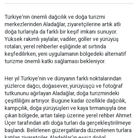
Türkiye'nin önemli dağcılık ve doğa turizmi
merkezlerinden Aladağlar, ziyaretçilerine artık atlı
doğa turlarıyla da farklı bir keşif imkanı sunuyor.
Yüksek rakımlı yaylalar, vadiler, göller ve yürüyüş
rotaları, yerel rehberler eşliğinde at sırtında
keşfedilirken, yeni uygulamanın bölgedeki alternatif
turizme önemli katkı sağlaması bekleniyor.
Her yıl Türkiye'nin ve dünyanın farklı noktalarından
yüzlerce dağcı, doğasever, yürüyüşçü ve fotoğraf
tutkununu ağırlayan Aladağlar, doğa turizmindeki
çeşitliliğini artırıyor. Bugüne kadar özellikle dağcılık,
kampçılık, doğa yürüyüşleri ve kaya tırmanışıyla öne
çıkan bölgede, artan talep üzerine yerel rehber Ahmet
Üçer tarafından atlı doğa turları da gerçekleştirilmeye
başlandı. Belirlenen güzergahlarda düzenlenen turlara
katılan ziyaretçiler, Aladağlar'ın eşsiz doğal