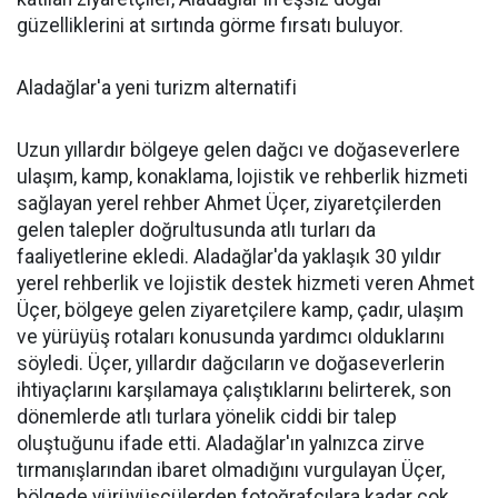
güzelliklerini at sırtında görme fırsatı buluyor.
Aladağlar'a yeni turizm alternatifi
Uzun yıllardır bölgeye gelen dağcı ve doğaseverlere
ulaşım, kamp, konaklama, lojistik ve rehberlik hizmeti
sağlayan yerel rehber Ahmet Üçer, ziyaretçilerden
gelen talepler doğrultusunda atlı turları da
faaliyetlerine ekledi. Aladağlar'da yaklaşık 30 yıldır
yerel rehberlik ve lojistik destek hizmeti veren Ahmet
Üçer, bölgeye gelen ziyaretçilere kamp, çadır, ulaşım
ve yürüyüş rotaları konusunda yardımcı olduklarını
söyledi. Üçer, yıllardır dağcıların ve doğaseverlerin
ihtiyaçlarını karşılamaya çalıştıklarını belirterek, son
dönemlerde atlı turlara yönelik ciddi bir talep
oluştuğunu ifade etti. Aladağlar'ın yalnızca zirve
tırmanışlarından ibaret olmadığını vurgulayan Üçer,
bölgede yürüyüşçülerden fotoğrafçılara kadar çok