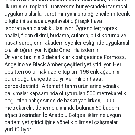
ilk ürünleri toplandı. Üniversite bünyesindeki tarımsal
uygulama alanları, üretimin yanı sıra öğrencilerin teorik
bilgilerini sahada uygulayabildiği açık hava
laboratuvarı olarak kullanılıyor. Öğrenciler; toprak
analizi, fidan dikimi, budama, sulama, bitki koruma ve
hasat süreçlerini akademisyenler eşliğinde uygulamalı
olarak öğreniyor. Niğde Ömer Halisdemir
Üniversitesi'nin 2 dekarlık erik bahçesinde Formosa,
Angelino ve Black Amber çeşitleri yetiştiriliyor. Her
çeşitten 66 olmak üzere toplam 198 erik ağacının
bulunduğu bahçede bu yıl verimli bir hasat
gerçekleştirildi. Alternatif tarım ürünlerine yönelik
çalışmalar kapsamında oluşturulan 500 metrekarelik
böğürtlen bahçesinde de hasat yapılırken, 1.000
metrekarelik deneme alanında bulunan 60 badem
ağacı üzerinden İç Anadolu Bölgesi iklimine uygun
badem yetiştiriciliğine yönelik bilimsel çalışmalar
yürütülüyor.