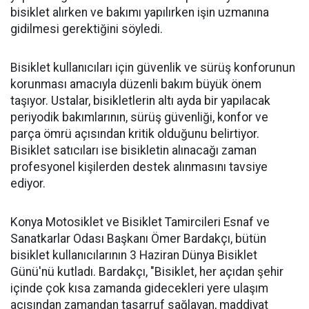
bisiklet alırken ve bakımı yapılırken işin uzmanına
gidilmesi gerektiğini söyledi.
Bisiklet kullanıcıları için güvenlik ve sürüş konforunun
korunması amacıyla düzenli bakım büyük önem
taşıyor. Ustalar, bisikletlerin altı ayda bir yapılacak
periyodik bakımlarının, sürüş güvenliği, konfor ve
parça ömrü açısından kritik olduğunu belirtiyor.
Bisiklet satıcıları ise bisikletin alınacağı zaman
profesyonel kişilerden destek alınmasını tavsiye
ediyor.
Konya Motosiklet ve Bisiklet Tamircileri Esnaf ve
Sanatkarlar Odası Başkanı Ömer Bardakçı, bütün
bisiklet kullanıcılarının 3 Haziran Dünya Bisiklet
Günü'nü kutladı. Bardakçı, "Bisiklet, her açıdan şehir
içinde çok kısa zamanda gidecekleri yere ulaşım
açısından zamandan tasarruf sağlayan, maddiyat