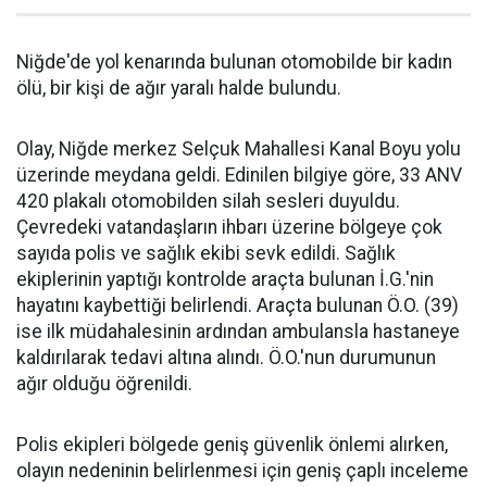
Niğde'de yol kenarında bulunan otomobilde bir kadın
ölü, bir kişi de ağır yaralı halde bulundu.
Olay, Niğde merkez Selçuk Mahallesi Kanal Boyu yolu
üzerinde meydana geldi. Edinilen bilgiye göre, 33 ANV
420 plakalı otomobilden silah sesleri duyuldu.
Çevredeki vatandaşların ihbarı üzerine bölgeye çok
sayıda polis ve sağlık ekibi sevk edildi. Sağlık
ekiplerinin yaptığı kontrolde araçta bulunan İ.G.'nin
hayatını kaybettiği belirlendi. Araçta bulunan Ö.O. (39)
ise ilk müdahalesinin ardından ambulansla hastaneye
kaldırılarak tedavi altına alındı. Ö.O.'nun durumunun
ağır olduğu öğrenildi.
Polis ekipleri bölgede geniş güvenlik önlemi alırken,
olayın nedeninin belirlenmesi için geniş çaplı inceleme