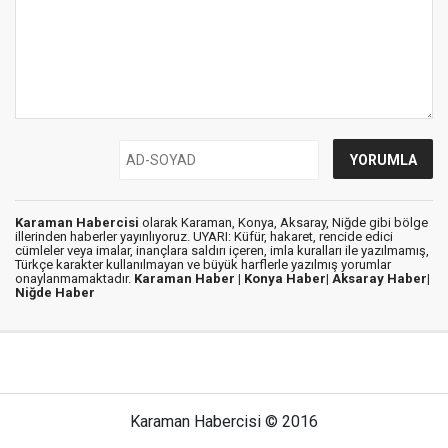
Karaman Habercisi
olarak Karaman, Konya, Aksaray, Niğde gibi bölge
illerinden haberler yayınlıyoruz. UYARI: Küfür, hakaret, rencide edici
cümleler veya imalar, inançlara saldırı içeren, imla kuralları ile yazılmamış,
Türkçe karakter kullanılmayan ve büyük harflerle yazılmış yorumlar
onaylanmamaktadır.
Karaman Haber |
Konya Haber|
Aksaray Haber|
Niğde Haber
Karaman Habercisi © 2016