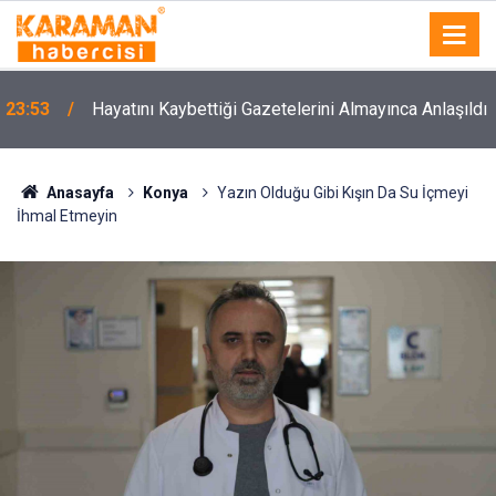
23:53
Hayatını Kaybettiği Gazetelerini Almayınca Anlaşıldı
Anasayfa
Konya
Yazın Olduğu Gibi Kışın Da Su İçmeyi
İhmal Etmeyin