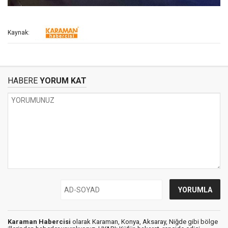
Kaynak:
HABERE
YORUM KAT
Karaman Habercisi
olarak Karaman, Konya, Aksaray, Niğde gibi bölge