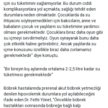
için su tüketimini sağlamıyorlar. Bu durum ciddi
komplikasyonlara yol açmakta, sağlığı tehdit eden
durumlara neden olmaktadır. Çocuklarda da su
ihtiyacını söyleyemedikleri için bakıcıların, anne ve
babaların çocuk ve yaşlıların su tüketimine yardımcı
olması gerekmektedir. Çocuklara biraz daha oyun gibi
su içmeyi sevdirmeliyiz. Oyun oynayarak bunu daha
çok etkinlik haline getirebiliriz. Ancak yaşlılarda su
içme konusunu özellikle biraz daha zorlamamız
gerekmektedir" diye konuştu.
"Bir bireyin kış aylarında ortalama 2-2,5 litre kadar su
tüketmesi gerekmektedir"
Böbrek hastalarında prerenal akut böbrek yetmezliği
denilen hipovolemik durumlara yol açılabileceğini
ifade eden Dr. Fethi Yönet, "Öncelikle böbrek
hastalıkları sonrasında böbreğe bağlı kalp