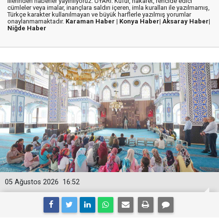
illerinden haberler yayınlıyoruz. UYARI: Küfür, hakaret, rencide edici
cümleler veya imalar, inançlara saldırı içeren, imla kuralları ile yazılmamış,
Türkçe karakter kullanılmayan ve büyük harflerle yazılmış yorumlar
onaylanmamaktadır.
Karaman Haber |
Konya Haber|
Aksaray Haber|
Niğde Haber
05 Ağustos 2026
16:52