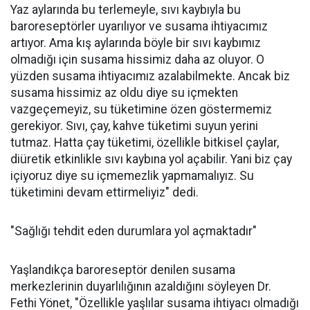
Yaz aylarında bu terlemeyle, sıvı kaybıyla bu
baroreseptörler uyarılıyor ve susama ihtiyacımız
artıyor. Ama kış aylarında böyle bir sıvı kaybımız
olmadığı için susama hissimiz daha az oluyor. O
yüzden susama ihtiyacımız azalabilmekte. Ancak biz
susama hissimiz az oldu diye su içmekten
vazgeçemeyiz, su tüketimine özen göstermemiz
gerekiyor. Sıvı, çay, kahve tüketimi suyun yerini
tutmaz. Hatta çay tüketimi, özellikle bitkisel çaylar,
diüretik etkinlikle sıvı kaybına yol açabilir. Yani biz çay
içiyoruz diye su içmemezlik yapmamalıyız. Su
tüketimini devam ettirmeliyiz" dedi.
"Sağlığı tehdit eden durumlara yol açmaktadır"
Yaşlandıkça baroreseptör denilen susama
merkezlerinin duyarlılığının azaldığını söyleyen Dr.
Fethi Yönet, "Özellikle yaşlılar susama ihtiyacı olmadığı