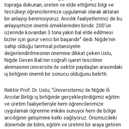
toprağa dokunan, üreten ve elde ettiğimiz bilgi ve
tecrübeyi öğrencilerimize uygulamalı olarak aktaran
bir anlayışı benimsiyoruz. Arıcılık faaliyetlerimiz de bu
anlayışımızın önemli örneklerinden biridir. 200'ün
üzerinde kovandan 3 tona yakın bal elde edilmesi
bizler için gurur verici bir başarıdır" dedi. Niğde'nin
sahip olduğu tarımsal potansiyelin
değerlendirilmesinin önemine dikkat çeken Uslu,
Niğde Geven Balı'nın coğrafi işaret tescilinin
alınmasının üniversite ile sektör paydaşları arasındaki
iş birliğinin önemli bir sonucu olduğunu belirtti.
Rektör Prof. Dr. Uslu; "Üniversitemiz ile Niğde İli
Arıcılar Birliği iş birliğinde gerçekleştirdiğimiz eğitim
ve üretim faaliyetleriyle hem öğrencilerimize
uygulamalı öğrenme imkânı sunuyor hem de bölge
arıcılığının gelişimine katkı sağlıyoruz. Önümüzdeki
dönemde de bilim, eğitim ve üretimi bir araya getiren