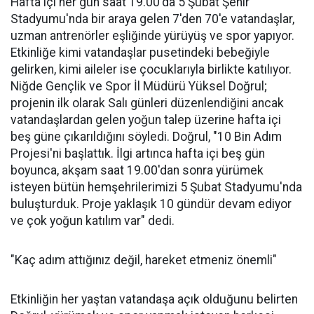
Hafta içi her gün saat 19.00'da 5 Şubat Şehir
Stadyumu'nda bir araya gelen 7'den 70'e vatandaşlar,
uzman antrenörler eşliğinde yürüyüş ve spor yapıyor.
Etkinliğe kimi vatandaşlar pusetindeki bebeğiyle
gelirken, kimi aileler ise çocuklarıyla birlikte katılıyor.
Niğde Gençlik ve Spor İl Müdürü Yüksel Doğrul;
projenin ilk olarak Salı günleri düzenlendiğini ancak
vatandaşlardan gelen yoğun talep üzerine hafta içi
beş güne çıkarıldığını söyledi. Doğrul, "10 Bin Adım
Projesi'ni başlattık. İlgi artınca hafta içi beş gün
boyunca, akşam saat 19.00'dan sonra yürümek
isteyen bütün hemşehrilerimizi 5 Şubat Stadyumu'nda
buluşturduk. Proje yaklaşık 10 gündür devam ediyor
ve çok yoğun katılım var" dedi.
"Kaç adım attığınız değil, hareket etmeniz önemli"
Etkinliğin her yaştan vatandaşa açık olduğunu belirten