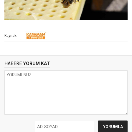
Kaynak:
HABERE
YORUM KAT