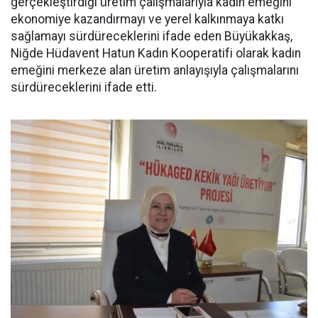
gerçekleştirdiği üretim çalışmalarıyla kadın emeğini
ekonomiye kazandırmayı ve yerel kalkınmaya katkı
sağlamayı sürdüreceklerini ifade eden Büyükakkaş,
Niğde Hüdavent Hatun Kadın Kooperatifi olarak kadın
emeğini merkeze alan üretim anlayışıyla çalışmalarını
sürdüreceklerini ifade etti.