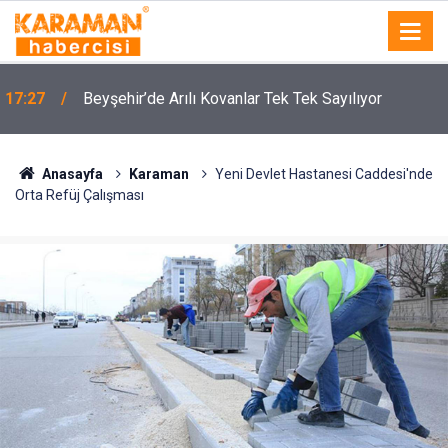
17:27
Beyşehir’de Arılı Kovanlar Tek Tek Sayılıyor
Anasayfa
Karaman
Yeni Devlet Hastanesi Caddesi'nde
Orta Refüj Çalışması