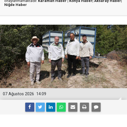
onaylanmamaktadır.
Karaman Haber |
Konya Haber|
Aksaray Haber|
Niğde Haber
07 Ağustos 2026
14:09