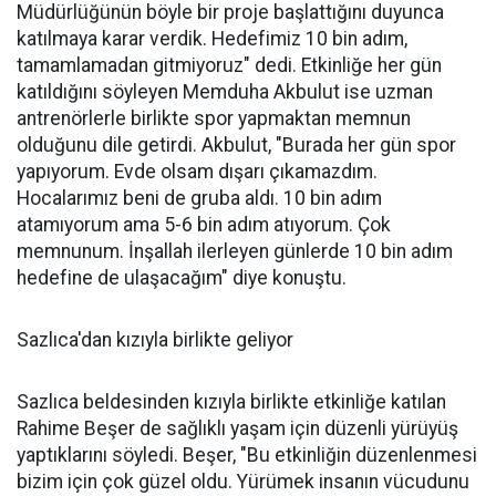
Müdürlüğünün böyle bir proje başlattığını duyunca
katılmaya karar verdik. Hedefimiz 10 bin adım,
tamamlamadan gitmiyoruz" dedi. Etkinliğe her gün
katıldığını söyleyen Memduha Akbulut ise uzman
antrenörlerle birlikte spor yapmaktan memnun
olduğunu dile getirdi. Akbulut, "Burada her gün spor
yapıyorum. Evde olsam dışarı çıkamazdım.
Hocalarımız beni de gruba aldı. 10 bin adım
atamıyorum ama 5-6 bin adım atıyorum. Çok
memnunum. İnşallah ilerleyen günlerde 10 bin adım
hedefine de ulaşacağım" diye konuştu.
Sazlıca'dan kızıyla birlikte geliyor
Sazlıca beldesinden kızıyla birlikte etkinliğe katılan
Rahime Beşer de sağlıklı yaşam için düzenli yürüyüş
yaptıklarını söyledi. Beşer, "Bu etkinliğin düzenlenmesi
bizim için çok güzel oldu. Yürümek insanın vücudunu