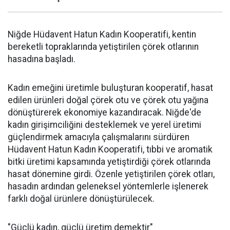
Niğde Hüdavent Hatun Kadın Kooperatifi, kentin
bereketli topraklarında yetiştirilen çörek otlarının
hasadına başladı.
Kadın emeğini üretimle buluşturan kooperatif, hasat
edilen ürünleri doğal çörek otu ve çörek otu yağına
dönüştürerek ekonomiye kazandıracak. Niğde'de
kadın girişimciliğini desteklemek ve yerel üretimi
güçlendirmek amacıyla çalışmalarını sürdüren
Hüdavent Hatun Kadın Kooperatifi, tıbbi ve aromatik
bitki üretimi kapsamında yetiştirdiği çörek otlarında
hasat dönemine girdi. Özenle yetiştirilen çörek otları,
hasadın ardından geleneksel yöntemlerle işlenerek
farklı doğal ürünlere dönüştürülecek.
"Güçlü kadın, güçlü üretim demektir"