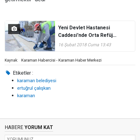
Yeni Devlet Hastanesi
Caddesi'nde Orta Refüj
Çalışması
16 Şubat 2018 Cuma 13:43
Karaman Habercisi - Karaman Haber Merkezi
Kaynak:
Etiketler :
karaman belediyesi
ertuğrul çalışkan
karaman
HABERE
YORUM KAT