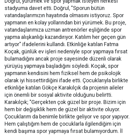
Doğrul, yürümek ve spor yapmak isteyen herkesi
stadyuma davet etti. Doğrul, "Sporun bütün
vatandaşlarımızın hayatında olmasını istiyoruz. Spor
yapmanın en kolay yollarından biri yürümek. Bu proje,
vatandaşlarımıza uzman antrenörler eşliğinde spor
yapma alışkanlığı kazandırıyor. Katılım her geçen gün
artıyor" ifadelerini kullandı. Etkinliğe katılan Fatma
Koçak, günlük ev işleri nedeniyle spor yapmaya fırsat
bulamadığını ancak proje sayesinde düzenli olarak
yürüyüş yapmaya başladığını söyledi. Koçak, spor
yapmanın kendisini hem fiziksel hem de psikolojik
olarak iyi hissettirdiğini ifade etti. Çocuklarıyla birlikte
etkinliğe katılan Gökçe Karakılçık da projenin aileler
için önemli bir sosyal aktivite olduğunu belirtti.
Karakılçık; "Gerçekten çok güzel bir proje. Bizim için
hem bir değişiklik hem de güzel bir aktivite oluyor.
Çocuklarım da benimle birlikte geliyor ve spor yapıyor.
Hem çalıştığım hem de çocuklarla ilgilendiğim için
kendi başıma spor yapmaya fırsat bulamıyordum. İl