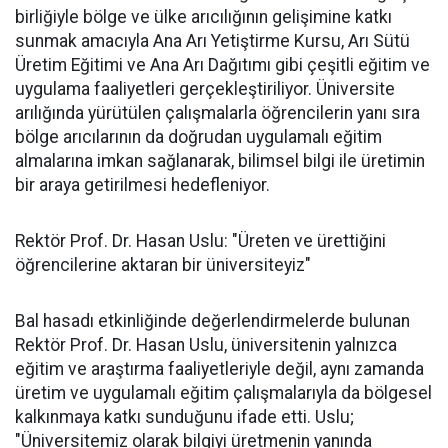
birliğiyle bölge ve ülke arıcılığının gelişimine katkı
sunmak amacıyla Ana Arı Yetiştirme Kursu, Arı Sütü
Üretim Eğitimi ve Ana Arı Dağıtımı gibi çeşitli eğitim ve
uygulama faaliyetleri gerçekleştiriliyor. Üniversite
arılığında yürütülen çalışmalarla öğrencilerin yanı sıra
bölge arıcılarının da doğrudan uygulamalı eğitim
almalarına imkan sağlanarak, bilimsel bilgi ile üretimin
bir araya getirilmesi hedefleniyor.
Rektör Prof. Dr. Hasan Uslu: "Üreten ve ürettiğini
öğrencilerine aktaran bir üniversiteyiz"
Bal hasadı etkinliğinde değerlendirmelerde bulunan
Rektör Prof. Dr. Hasan Uslu, üniversitenin yalnızca
eğitim ve araştırma faaliyetleriyle değil, aynı zamanda
üretim ve uygulamalı eğitim çalışmalarıyla da bölgesel
kalkınmaya katkı sunduğunu ifade etti. Uslu;
"Üniversitemiz olarak bilgiyi üretmenin yanında