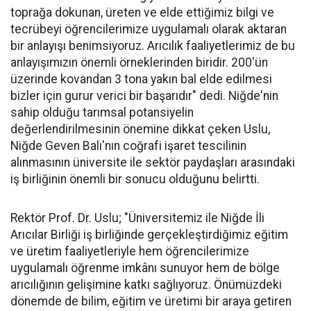
toprağa dokunan, üreten ve elde ettiğimiz bilgi ve
tecrübeyi öğrencilerimize uygulamalı olarak aktaran
bir anlayışı benimsiyoruz. Arıcılık faaliyetlerimiz de bu
anlayışımızın önemli örneklerinden biridir. 200'ün
üzerinde kovandan 3 tona yakın bal elde edilmesi
bizler için gurur verici bir başarıdır" dedi. Niğde'nin
sahip olduğu tarımsal potansiyelin
değerlendirilmesinin önemine dikkat çeken Uslu,
Niğde Geven Balı'nın coğrafi işaret tescilinin
alınmasının üniversite ile sektör paydaşları arasındaki
iş birliğinin önemli bir sonucu olduğunu belirtti.
Rektör Prof. Dr. Uslu; "Üniversitemiz ile Niğde İli
Arıcılar Birliği iş birliğinde gerçekleştirdiğimiz eğitim
ve üretim faaliyetleriyle hem öğrencilerimize
uygulamalı öğrenme imkânı sunuyor hem de bölge
arıcılığının gelişimine katkı sağlıyoruz. Önümüzdeki
dönemde de bilim, eğitim ve üretimi bir araya getiren