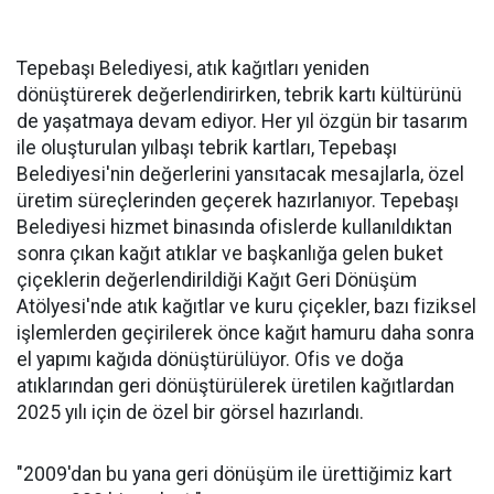
Tepebaşı Belediyesi, atık kağıtları yeniden
dönüştürerek değerlendirirken, tebrik kartı kültürünü
de yaşatmaya devam ediyor. Her yıl özgün bir tasarım
ile oluşturulan yılbaşı tebrik kartları, Tepebaşı
Belediyesi'nin değerlerini yansıtacak mesajlarla, özel
üretim süreçlerinden geçerek hazırlanıyor. Tepebaşı
Belediyesi hizmet binasında ofislerde kullanıldıktan
sonra çıkan kağıt atıklar ve başkanlığa gelen buket
çiçeklerin değerlendirildiği Kağıt Geri Dönüşüm
Atölyesi'nde atık kağıtlar ve kuru çiçekler, bazı fiziksel
işlemlerden geçirilerek önce kağıt hamuru daha sonra
el yapımı kağıda dönüştürülüyor. Ofis ve doğa
atıklarından geri dönüştürülerek üretilen kağıtlardan
2025 yılı için de özel bir görsel hazırlandı.
"2009'dan bu yana geri dönüşüm ile ürettiğimiz kart