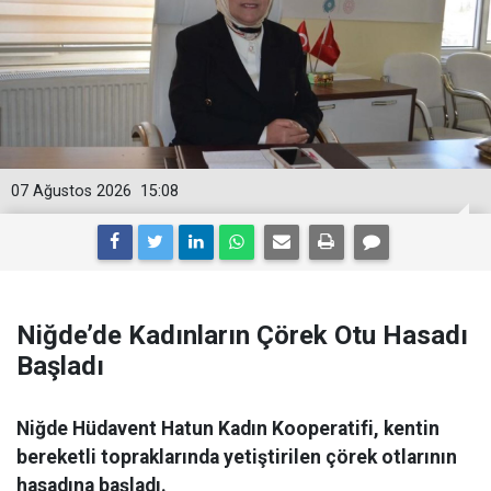
07 Ağustos 2026
15:08
Niğde’de Kadınların Çörek Otu Hasadı
Başladı
Niğde Hüdavent Hatun Kadın Kooperatifi, kentin
bereketli topraklarında yetiştirilen çörek otlarının
hasadına başladı.