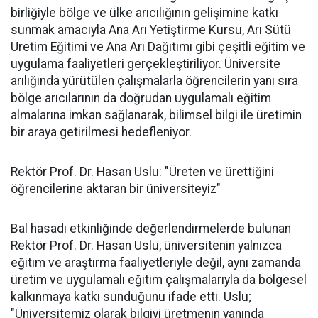
birliğiyle bölge ve ülke arıcılığının gelişimine katkı
sunmak amacıyla Ana Arı Yetiştirme Kursu, Arı Sütü
Üretim Eğitimi ve Ana Arı Dağıtımı gibi çeşitli eğitim ve
uygulama faaliyetleri gerçekleştiriliyor. Üniversite
arılığında yürütülen çalışmalarla öğrencilerin yanı sıra
bölge arıcılarının da doğrudan uygulamalı eğitim
almalarına imkan sağlanarak, bilimsel bilgi ile üretimin
bir araya getirilmesi hedefleniyor.
Rektör Prof. Dr. Hasan Uslu: "Üreten ve ürettiğini
öğrencilerine aktaran bir üniversiteyiz"
Bal hasadı etkinliğinde değerlendirmelerde bulunan
Rektör Prof. Dr. Hasan Uslu, üniversitenin yalnızca
eğitim ve araştırma faaliyetleriyle değil, aynı zamanda
üretim ve uygulamalı eğitim çalışmalarıyla da bölgesel
kalkınmaya katkı sunduğunu ifade etti. Uslu;
"Üniversitemiz olarak bilgiyi üretmenin yanında