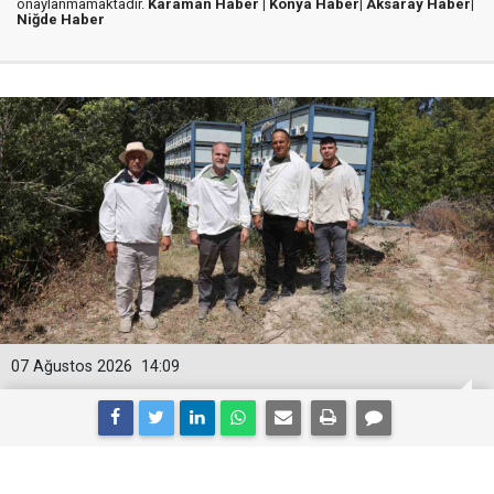
onaylanmamaktadır.
Karaman Haber |
Konya Haber|
Aksaray Haber|
Niğde Haber
07 Ağustos 2026
14:09