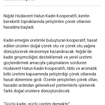
Niğde Hüdavent Hatun Kadın Kooperatifi, kentin
bereketli topraklarında yetiştirilen çörek otlarının
hasadına başladı.
Kadın emeğini üretimle buluşturan kooperatif, hasat
edilen ürünleri doğal çörek otu ve çörek otu yağına
dönüştürerek ekonomiye kazandıracak. Niğde'de
kadın girişimciliğini desteklemek ve yerel üretimi
güçlendirmek amacıyla çalışmalarını sürdüren
Hüdavent Hatun Kadın Kooperatifi, tıbbi ve aromatik
bitki üretimi kapsamında yetiştirdiği çörek otlarında
hasat dönemine girdi. Özenle yetiştirilen çörek otları,
hasadın ardından geleneksel yöntemlerle işlenerek
farklı doğal ürünlere dönüştürülecek.
"Güçlü kadın, güçlü üretim demektir"