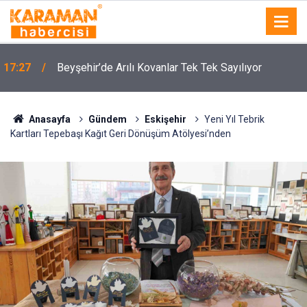
17:27
Beyşehir’de Arılı Kovanlar Tek Tek Sayılıyor
Anasayfa
Gündem
Eskişehir
Yeni Yıl Tebrik
Kartları Tepebaşı Kağıt Geri Dönüşüm Atölyesi’nden