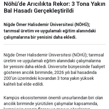
Nöhü’de Arıcılıkta Rekor: 3 Tona Yakın
Bal Hasadı Gerçekleştirildi
Niğde Ömer Halisdemir Üniversitesi (NÖHÜ);
tarımsal üretim ve uygulamalı eğitim alanındaki
çalışmalarına bir yenisini daha ekledi.
Niğde Ömer Halisdemir Üniversitesi (NÖHÜ); tarımsal
üretim ve uygulamalı eğitim alanındaki çalışmalarına
bir yenisini daha ekledi. Üniversite bünyesinde faaliyet
gösteren arıcılık biriminde, 2026 yılı bal hasadında
200'ün üzerindeki kovandan 3 tona yakın yüksek
kaliteli bal elde edildi.
Kampüs ekosisteminin önemli unsurlarından biri olan
arıcılık biriminde yürütülen çalışmalar kapsamında,