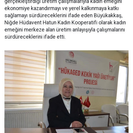
gerçekleştirdiği üretim çalışmalarıyla kadın emeğini
ekonomiye kazandırmayı ve yerel kalkınmaya katkı
sağlamayı sürdüreceklerini ifade eden Büyükakkaş,
Niğde Hüdavent Hatun Kadın Kooperatifi olarak kadın
emeğini merkeze alan üretim anlayışıyla çalışmalarını
sürdüreceklerini ifade etti.