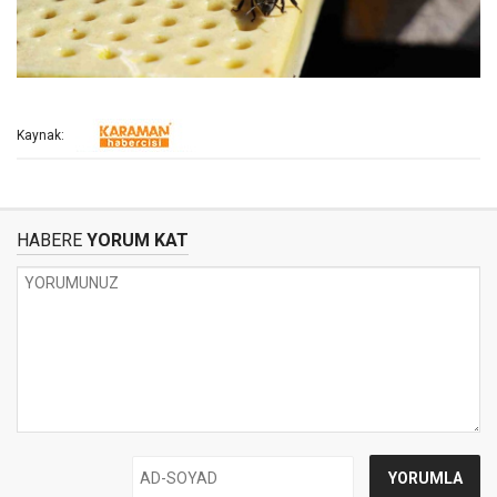
Kaynak:
HABERE
YORUM KAT