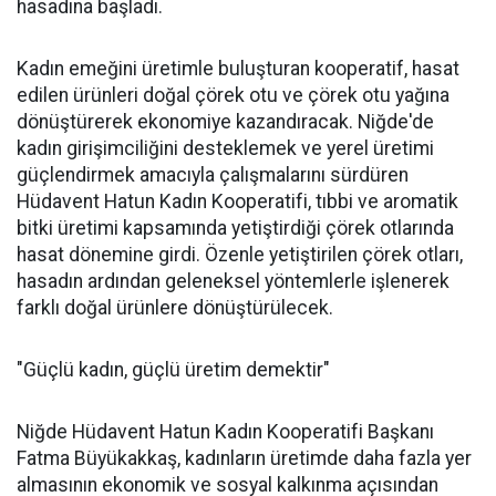
hasadına başladı.
Kadın emeğini üretimle buluşturan kooperatif, hasat
edilen ürünleri doğal çörek otu ve çörek otu yağına
dönüştürerek ekonomiye kazandıracak. Niğde'de
kadın girişimciliğini desteklemek ve yerel üretimi
güçlendirmek amacıyla çalışmalarını sürdüren
Hüdavent Hatun Kadın Kooperatifi, tıbbi ve aromatik
bitki üretimi kapsamında yetiştirdiği çörek otlarında
hasat dönemine girdi. Özenle yetiştirilen çörek otları,
hasadın ardından geleneksel yöntemlerle işlenerek
farklı doğal ürünlere dönüştürülecek.
"Güçlü kadın, güçlü üretim demektir"
Niğde Hüdavent Hatun Kadın Kooperatifi Başkanı
Fatma Büyükakkaş, kadınların üretimde daha fazla yer
almasının ekonomik ve sosyal kalkınma açısından