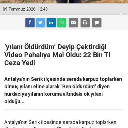
09 Temmuz 2026
12:48
’yılanı Öldürdüm’ Deyip Çektirdiği
Video Pahalıya Mal Oldu: 22 Bin Tl
Ceza Yedi
Antalya'nın Serik ilçesinde serada karpuz toplarken
ölmüş yılanı eline alarak "Ben öldürdüm" diyen
hurdacıya yılanın koruma altındaki ok yılanı
olduğu...
Antalya'nın Serik ilçesinde serada karpuz toplarken