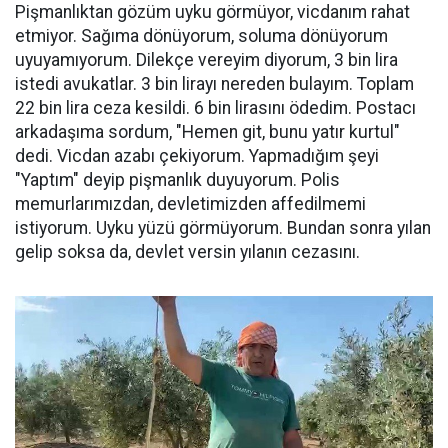
Pişmanlıktan gözüm uyku görmüyor, vicdanım rahat
etmiyor. Sağıma dönüyorum, soluma dönüyorum
uyuyamıyorum. Dilekçe vereyim diyorum, 3 bin lira
istedi avukatlar. 3 bin lirayı nereden bulayım. Toplam
22 bin lira ceza kesildi. 6 bin lirasını ödedim. Postacı
arkadaşıma sordum, "Hemen git, bunu yatır kurtul"
dedi. Vicdan azabı çekiyorum. Yapmadığım şeyi
"Yaptım" deyip pişmanlık duyuyorum. Polis
memurlarımızdan, devletimizden affedilmemi
istiyorum. Uyku yüzü görmüyorum. Bundan sonra yılan
gelip soksa da, devlet versin yılanın cezasını.