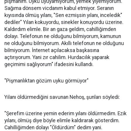
pişmanım. Uyku uyuyamıyorum, yemek yiyemiyorum.
Sağıma dönsem vicdanım kabul etmiyor. Seranın
kıyısında ölmüş yılanı, "Sen ezmişsin yılanı, inceledik"
dediler" Yılan kokuyordu, sinekler konuyordu üzerine.
Kaldırdım elimle. Bir an gaza geldim, cahilliğimden
dolayı. Telefonun ne olduğunu bilmiyorum, kamunun
ne olduğunu bilmiyorum. Akıllı telefonun ne olduğunu
bilmiyorum. İnternet açılacaksa başkasına
açtırıyorum. Yani zır cahilim. Hurdacılık yaparak
geçimimi sağlıyorum" ifadesini kullandı.
"Pişmanlıktan gözüm uyku görmüyor"
Yılanı öldürmediğini savunan Nehoş, şunları söyledi:
"Şerefim üzerine yemin ederim yılanı öldürmedim. Ezik
yılanı, ölmüş diye böyle elimle kaldırarak gösterdim.
Cahilliğimden dolayı "Öldürdüm" dedim yani.