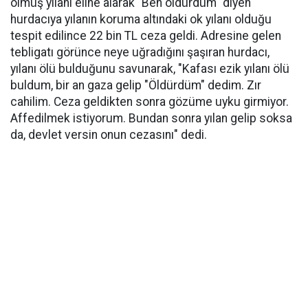
ölmüş yılanı eline alarak "Ben öldürdüm" diyen
hurdacıya yılanın koruma altındaki ok yılanı olduğu
tespit edilince 22 bin TL ceza geldi. Adresine gelen
tebligatı görünce neye uğradığını şaşıran hurdacı,
yılanı ölü bulduğunu savunarak, "Kafası ezik yılanı ölü
buldum, bir an gaza gelip "Öldürdüm" dedim. Zır
cahilim. Ceza geldikten sonra gözüme uyku girmiyor.
Affedilmek istiyorum. Bundan sonra yılan gelip soksa
da, devlet versin onun cezasını" dedi.