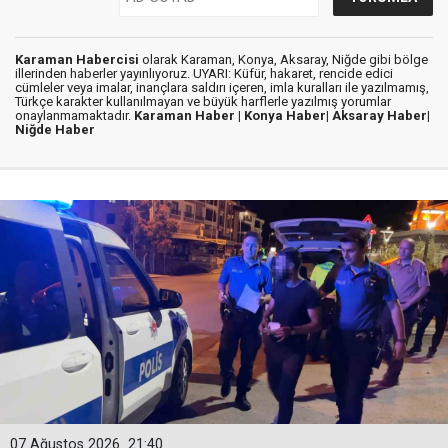
Karaman Habercisi
olarak Karaman, Konya, Aksaray, Niğde gibi bölge
illerinden haberler yayınlıyoruz. UYARI: Küfür, hakaret, rencide edici
cümleler veya imalar, inançlara saldırı içeren, imla kuralları ile yazılmamış,
Türkçe karakter kullanılmayan ve büyük harflerle yazılmış yorumlar
onaylanmamaktadır.
Karaman Haber |
Konya Haber|
Aksaray Haber|
Niğde Haber
07 Ağustos 2026
21:40