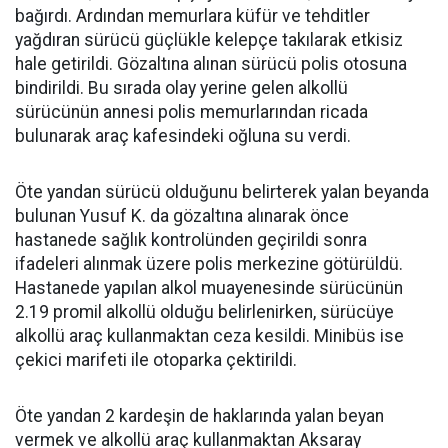
bağırdı. Ardından memurlara küfür ve tehditler
yağdıran sürücü güçlükle kelepçe takılarak etkisiz
hale getirildi. Gözaltına alınan sürücü polis otosuna
bindirildi. Bu sırada olay yerine gelen alkollü
sürücünün annesi polis memurlarından ricada
bulunarak araç kafesindeki oğluna su verdi.
Öte yandan sürücü olduğunu belirterek yalan beyanda
bulunan Yusuf K. da gözaltına alınarak önce
hastanede sağlık kontrolünden geçirildi sonra
ifadeleri alınmak üzere polis merkezine götürüldü.
Hastanede yapılan alkol muayenesinde sürücünün
2.19 promil alkollü olduğu belirlenirken, sürücüye
alkollü araç kullanmaktan ceza kesildi. Minibüs ise
çekici marifeti ile otoparka çektirildi.
Öte yandan 2 kardeşin de haklarında yalan beyan
vermek ve alkollü araç kullanmaktan Aksaray