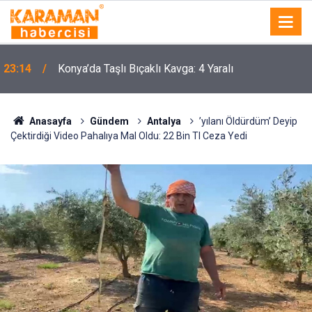
23:14
Konya’da Taşlı Bıçaklı Kavga: 4 Yaralı
Anasayfa
Gündem
Antalya
’yılanı Öldürdüm’ Deyip
Çektirdiği Video Pahalıya Mal Oldu: 22 Bin Tl Ceza Yedi