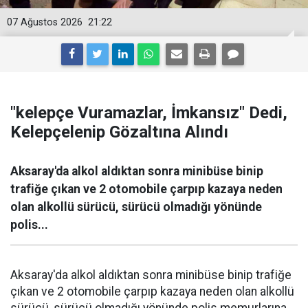
07 Ağustos 2026
21:22
"kelepçe Vuramazlar, İmkansız" Dedi,
Kelepçelenip Gözaltına Alındı
Aksaray'da alkol aldıktan sonra minibüse binip
trafiğe çıkan ve 2 otomobile çarpıp kazaya neden
olan alkollü sürücü, sürücü olmadığı yönünde
polis...
Aksaray'da alkol aldıktan sonra minibüse binip trafiğe
çıkan ve 2 otomobile çarpıp kazaya neden olan alkollü