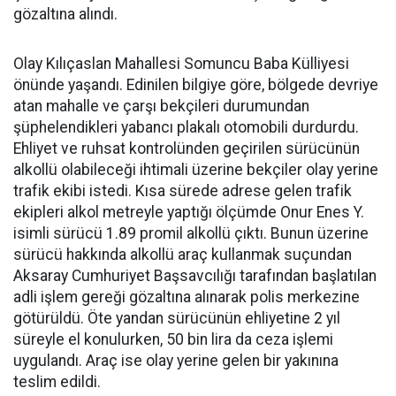
gözaltına alındı.
Olay Kılıçaslan Mahallesi Somuncu Baba Külliyesi
önünde yaşandı. Edinilen bilgiye göre, bölgede devriye
atan mahalle ve çarşı bekçileri durumundan
şüphelendikleri yabancı plakalı otomobili durdurdu.
Ehliyet ve ruhsat kontrolünden geçirilen sürücünün
alkollü olabileceği ihtimali üzerine bekçiler olay yerine
trafik ekibi istedi. Kısa sürede adrese gelen trafik
ekipleri alkol metreyle yaptığı ölçümde Onur Enes Y.
isimli sürücü 1.89 promil alkollü çıktı. Bunun üzerine
sürücü hakkında alkollü araç kullanmak suçundan
Aksaray Cumhuriyet Başsavcılığı tarafından başlatılan
adli işlem gereği gözaltına alınarak polis merkezine
götürüldü. Öte yandan sürücünün ehliyetine 2 yıl
süreyle el konulurken, 50 bin lira da ceza işlemi
uygulandı. Araç ise olay yerine gelen bir yakınına
teslim edildi.