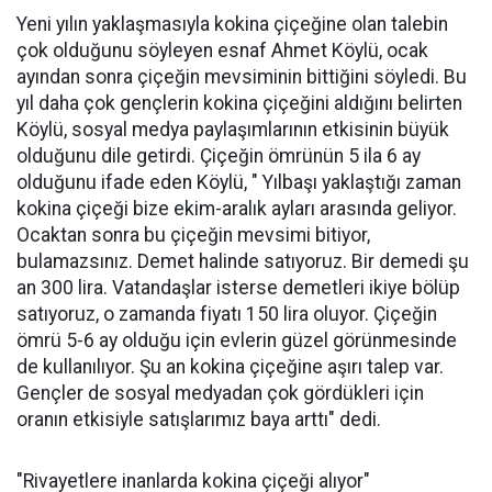
Yeni yılın yaklaşmasıyla kokina çiçeğine olan talebin
çok olduğunu söyleyen esnaf Ahmet Köylü, ocak
ayından sonra çiçeğin mevsiminin bittiğini söyledi. Bu
yıl daha çok gençlerin kokina çiçeğini aldığını belirten
Köylü, sosyal medya paylaşımlarının etkisinin büyük
olduğunu dile getirdi. Çiçeğin ömrünün 5 ila 6 ay
olduğunu ifade eden Köylü, " Yılbaşı yaklaştığı zaman
kokina çiçeği bize ekim-aralık ayları arasında geliyor.
Ocaktan sonra bu çiçeğin mevsimi bitiyor,
bulamazsınız. Demet halinde satıyoruz. Bir demedi şu
an 300 lira. Vatandaşlar isterse demetleri ikiye bölüp
satıyoruz, o zamanda fiyatı 150 lira oluyor. Çiçeğin
ömrü 5-6 ay olduğu için evlerin güzel görünmesinde
de kullanılıyor. Şu an kokina çiçeğine aşırı talep var.
Gençler de sosyal medyadan çok gördükleri için
oranın etkisiyle satışlarımız baya arttı" dedi.
"Rivayetlere inanlarda kokina çiçeği alıyor"