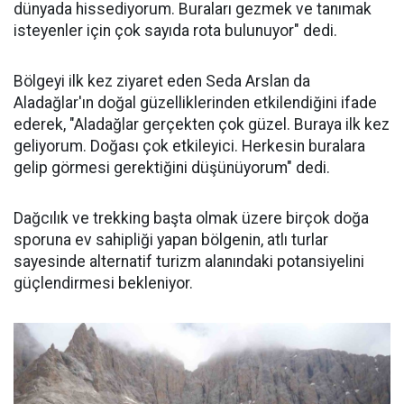
dünyada hissediyorum. Buraları gezmek ve tanımak
isteyenler için çok sayıda rota bulunuyor" dedi.
Bölgeyi ilk kez ziyaret eden Seda Arslan da
Aladağlar'ın doğal güzelliklerinden etkilendiğini ifade
ederek, "Aladağlar gerçekten çok güzel. Buraya ilk kez
geliyorum. Doğası çok etkileyici. Herkesin buralara
gelip görmesi gerektiğini düşünüyorum" dedi.
Dağcılık ve trekking başta olmak üzere birçok doğa
sporuna ev sahipliği yapan bölgenin, atlı turlar
sayesinde alternatif turizm alanındaki potansiyelini
güçlendirmesi bekleniyor.