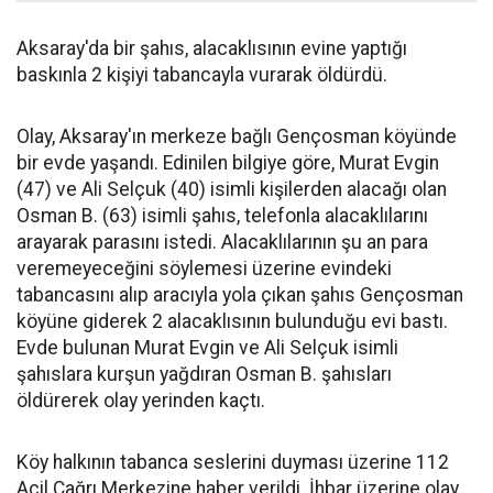
Aksaray'da bir şahıs, alacaklısının evine yaptığı
baskınla 2 kişiyi tabancayla vurarak öldürdü.
Olay, Aksaray'ın merkeze bağlı Gençosman köyünde
bir evde yaşandı. Edinilen bilgiye göre, Murat Evgin
(47) ve Ali Selçuk (40) isimli kişilerden alacağı olan
Osman B. (63) isimli şahıs, telefonla alacaklılarını
arayarak parasını istedi. Alacaklılarının şu an para
veremeyeceğini söylemesi üzerine evindeki
tabancasını alıp aracıyla yola çıkan şahıs Gençosman
köyüne giderek 2 alacaklısının bulunduğu evi bastı.
Evde bulunan Murat Evgin ve Ali Selçuk isimli
şahıslara kurşun yağdıran Osman B. şahısları
öldürerek olay yerinden kaçtı.
Köy halkının tabanca seslerini duyması üzerine 112
Acil Çağrı Merkezine haber verildi. İhbar üzerine olay