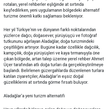
rotaları, yerel rehberler eşliğinde at sırtında
keşfedilirken, yeni uygulamanın bölgedeki alternatif
turizme önemli katkı sağlaması bekleniyor.
Her yıl Türkiye'nin ve dünyanın farklı noktalarından
yüzlerce dağcı, doğasever, yürüyüşçü ve fotoğraf
tutkununu ağırlayan Aladağlar, doğa turizmindeki
çeşitliliğini artırıyor. Bugüne kadar özellikle dağcılık,
kampçılık, doğa yürüyüşleri ve kaya tırmanışıyla öne
çıkan bölgede, artan talep üzerine yerel rehber Ahmet
Üçer tarafından atlı doğa turları da gerçekleştirilmeye
başlandı. Belirlenen güzergahlarda düzenlenen turlara
katılan ziyaretçiler, Aladağlar'ın eşsiz doğal
güzelliklerini at sırtında görme fırsatı buluyor.
Aladağlar'a yeni turizm alternatifi