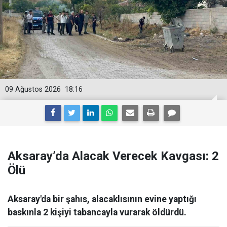
09 Ağustos 2026
18:16
Aksaray’da Alacak Verecek Kavgası: 2
Ölü
Aksaray'da bir şahıs, alacaklısının evine yaptığı
baskınla 2 kişiyi tabancayla vurarak öldürdü.