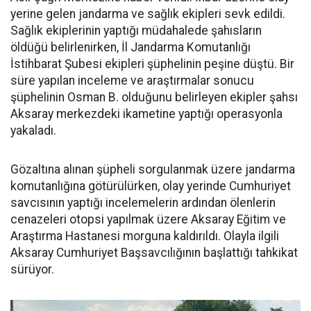
yerine gelen jandarma ve sağlık ekipleri sevk edildi.
Sağlık ekiplerinin yaptığı müdahalede şahısların
öldüğü belirlenirken, İl Jandarma Komutanlığı
İstihbarat Şubesi ekipleri şüphelinin peşine düştü. Bir
süre yapılan inceleme ve araştırmalar sonucu
şüphelinin Osman B. olduğunu belirleyen ekipler şahsı
Aksaray merkezdeki ikametine yaptığı operasyonla
yakaladı.
Gözaltına alınan şüpheli sorgulanmak üzere jandarma
komutanlığına götürülürken, olay yerinde Cumhuriyet
savcısının yaptığı incelemelerin ardından ölenlerin
cenazeleri otopsi yapılmak üzere Aksaray Eğitim ve
Araştırma Hastanesi morguna kaldırıldı. Olayla ilgili
Aksaray Cumhuriyet Başsavcılığının başlattığı tahkikat
sürüyor.