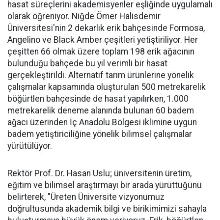
hasat süreçlerini akademisyenler eşliğinde uygulamalı
olarak öğreniyor. Niğde Ömer Halisdemir
Üniversitesi'nin 2 dekarlık erik bahçesinde Formosa,
Angelino ve Black Amber çeşitleri yetiştiriliyor. Her
çeşitten 66 olmak üzere toplam 198 erik ağacının
bulunduğu bahçede bu yıl verimli bir hasat
gerçekleştirildi. Alternatif tarım ürünlerine yönelik
çalışmalar kapsamında oluşturulan 500 metrekarelik
böğürtlen bahçesinde de hasat yapılırken, 1.000
metrekarelik deneme alanında bulunan 60 badem
ağacı üzerinden İç Anadolu Bölgesi iklimine uygun
badem yetiştiriciliğine yönelik bilimsel çalışmalar
yürütülüyor.
Rektör Prof. Dr. Hasan Uslu; üniversitenin üretim,
eğitim ve bilimsel araştırmayı bir arada yürüttüğünü
belirterek, "Üreten Üniversite vizyonumuz
doğrultusunda akademik bilgi ve birikimimizi sahayla