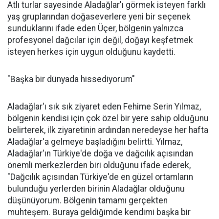
Atlı turlar sayesinde Aladağlar'ı görmek isteyen farklı
yaş gruplarından doğaseverlere yeni bir seçenek
sunduklarını ifade eden Üçer, bölgenin yalnızca
profesyonel dağcılar için değil, doğayı keşfetmek
isteyen herkes için uygun olduğunu kaydetti.
"Başka bir dünyada hissediyorum"
Aladağlar'ı sık sık ziyaret eden Fehime Serin Yılmaz,
bölgenin kendisi için çok özel bir yere sahip olduğunu
belirterek, ilk ziyaretinin ardından neredeyse her hafta
Aladağlar'a gelmeye başladığını belirtti. Yılmaz,
Aladağlar'ın Türkiye'de doğa ve dağcılık açısından
önemli merkezlerden biri olduğunu ifade ederek,
"Dağcılık açısından Türkiye'de en güzel ortamların
bulunduğu yerlerden birinin Aladağlar olduğunu
düşünüyorum. Bölgenin tamamı gerçekten
muhteşem. Buraya geldiğimde kendimi başka bir