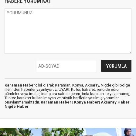
HABERE
YORUM KAT
Karaman Habercisi
olarak Karaman, Konya, Aksaray, Niğde gibi bölge
illerinden haberler yayınlıyoruz. UYARI: Küfür, hakaret, rencide edici
cümleler veya imalar, inançlara saldırı içeren, imla kuralları ile yazılmamış,
Türkçe karakter kullanılmayan ve büyük harflerle yazılmış yorumlar
onaylanmamaktadır.
Karaman Haber |
Konya Haber|
Aksaray Haber|
Niğde Haber