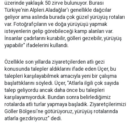
üzerinde yaklaşık 50 zirve bulunuyor. Burası
Türkiye'nin Alpleri.Aladağlar'ı genellikle dağcılar
geliyor ama aslında burada çok güzel yürüyüş rotaları
var. Fotoğrafçıların ve doğa yürüyüşü yapmak
isteyenlerin gelip görebileceği kamp alanları var.
İnsanlar çadırlarını kurabilir, gölleri gezebilir, yürüyüş
yapabilir" ifadelerini kullandı.
Özellikle son yıllarda ziyaretçilerden atlı gezi
konusunda talepler aldıklarını ifade eden Üçer, bu
talepleri karşılayabilmek amacıyla yeni bir çalışma
başlattıklarını söyledi. Üçer, "Atlarla ilgili çok sayıda
talep geliyordu ancak daha önce bu talepleri
karşılayamıyorduk. Bundan sonra belirlediğimiz
rotalarda atlı turlar yapmaya başladık. Ziyaretçilerimizi
Göller Bölgesi'ne götürüyoruz, yürüyüş rotalarında
atlarla gezdiriyoruz" dedi.