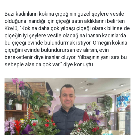
Bazı kadınların kokina çiçeğinin güzel şeylere vesile
olduğuna inandığı için çiçeği satın aldıklarını belirten
Köylü, "Kokina daha çok yılbaşı çiçeği olarak bilinse de
çiçeğin iyi şeylere vesile olacağına inanan kadınlarda
bu çiçeği evinde bulundurmak istiyor. Örneğin kokina
çiçeğini evinde bulundurursan ev alırsın, evin
bereketlenir diye inanlar oluyor. Yılbaşının yanı sıra bu
sebeple alan da çok var." diye konuştu.