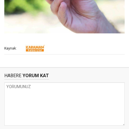
Kaynak:
HABERE
YORUM KAT