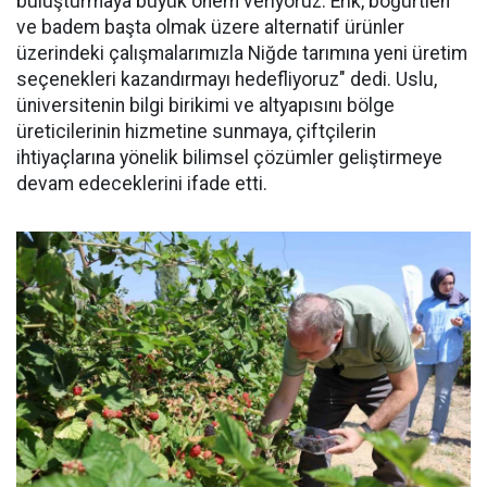
buluşturmaya büyük önem veriyoruz. Erik, böğürtlen
ve badem başta olmak üzere alternatif ürünler
üzerindeki çalışmalarımızla Niğde tarımına yeni üretim
seçenekleri kazandırmayı hedefliyoruz" dedi. Uslu,
üniversitenin bilgi birikimi ve altyapısını bölge
üreticilerinin hizmetine sunmaya, çiftçilerin
ihtiyaçlarına yönelik bilimsel çözümler geliştirmeye
devam edeceklerini ifade etti.