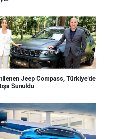
nilenen Jeep Compass, Türkiye'de
tışa Sunuldu