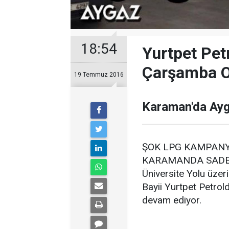
18:54
Yurtpet Pet
Çarşamba 
19 Temmuz 2016
Karaman'da Ay
ŞOK LPG KAMPANY
KARAMANDA SADEC
Üniversite Yolu üzer
Bayii Yurtpet Petrol
devam ediyor.