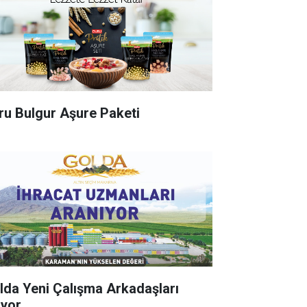
ru Bulgur Aşure Paketi
lda Yeni Çalışma Arkadaşları
ıyor