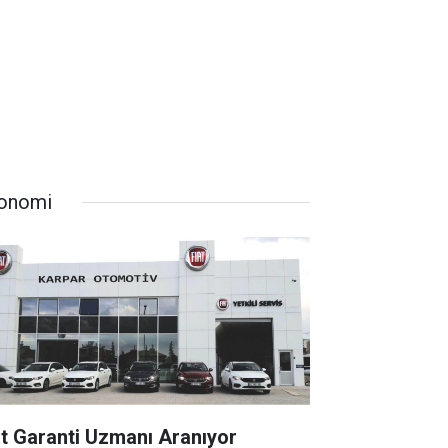
onomi
at Garanti Uzmanı Aranıyor