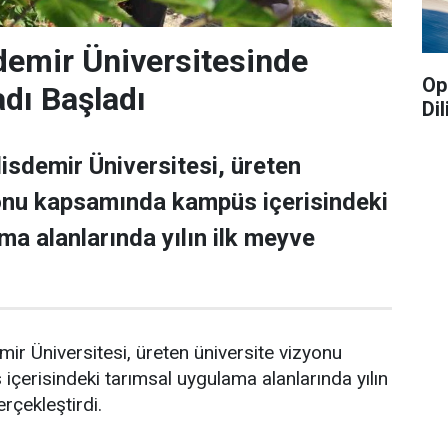
emir Üniversitesinde
Op
dı Başladı
Di
sdemir Üniversitesi, üreten
yonu kapsamında kampüs içerisindeki
ma alanlarında yılın ilk meyve
r Üniversitesi, üreten üniversite vizyonu
erisindeki tarımsal uygulama alanlarında yılın
rçekleştirdi.