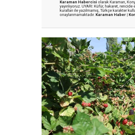
Karaman Habercisi
olarak Karaman, Konya
yayınlıyoruz. UYARI: Küfür, hakaret, rencide e
kuralları ile yazılmamış, Türkçe karakter kul
onaylanmamaktadır.
Karaman Haber |
Ko