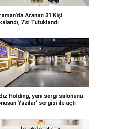
raman’da Aranan 31 Kişi
kalandı, 7’si Tutuklandı
ldız Holding, yeni sergi salonunu
nuşan Yazılar’ sergisi ile açtı