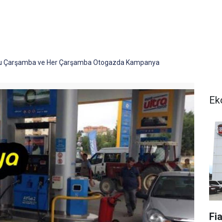
Bu Çarşamba ve Her Çarşamba Otogazda Kampanya
Ek
Fi