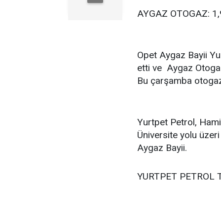
AYGAZ OTOGAZ: 1,
Opet Aygaz Bayii Yu
etti ve Aygaz Otogaz
Bu çarşamba otogaz
Yurtpet Petrol, Ham
Üniversite yolu üzeri
Aygaz Bayii.
YURTPET PETROL T