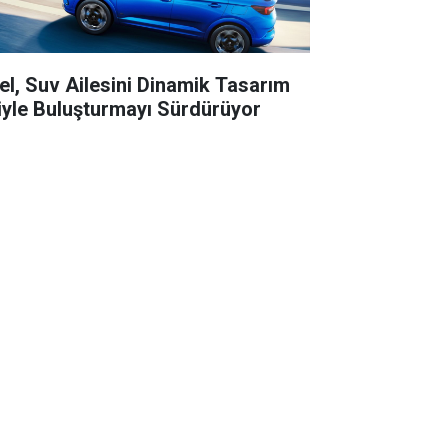
el, Suv Ailesini Dinamik Tasarım
liyle Buluşturmayı Sürdürüyor