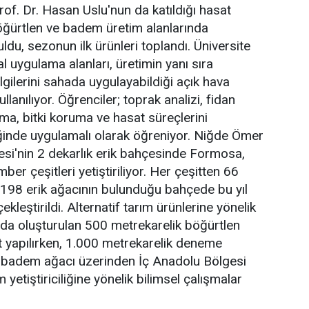
rof. Dr. Hasan Uslu'nun da katıldığı hasat
öğürtlen ve badem üretim alanlarında
du, sezonun ilk ürünleri toplandı. Üniversite
l uygulama alanları, üretimin yanı sıra
ilgilerini sahada uygulayabildiği açık hava
llanılıyor. Öğrenciler; toprak analizi, fidan
ma, bitki koruma ve hasat süreçlerini
ğinde uygulamalı olarak öğreniyor. Niğde Ömer
esi'nin 2 dekarlık erik bahçesinde Formosa,
er çeşitleri yetiştiriliyor. Her çeşitten 66
198 erik ağacının bulunduğu bahçede bu yıl
ekleştirildi. Alternatif tarım ürünlerine yönelik
da oluşturulan 500 metrekarelik böğürtlen
 yapılırken, 1.000 metrekarelik deneme
 badem ağacı üzerinden İç Anadolu Bölgesi
yetiştiriciliğine yönelik bilimsel çalışmalar