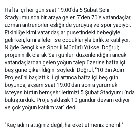
Hafta içi her gün saat 19.00'da 5 Şubat Şehir
Stadyumu'nda bir araya gelen 7'den 70'e vatandaşlar,
uzman antrenörler eşliğinde yürüyüş ve spor yapıyor.
Etkinliğe kimi vatandaşlar pusetindeki bebeğiyle
gelirken, kimi aileler ise çocuklarıyla birlikte katılıyor.
Niğde Gençlik ve Spor İl Müdürü Yüksel Doğrul;
projenin ilk olarak Salı günleri düzenlendiğini ancak
vatandaşlardan gelen yoğun talep üzerine hafta içi
beş güne çıkarıldığını söyledi. Doğrul, "10 Bin Adım
Projesi'ni başlattık. İlgi artınca hafta içi beş gün
boyunca, akşam saat 19.00'dan sonra yürümek
isteyen bütün hemşehrilerimizi 5 Şubat Stadyumu'nda
buluşturduk. Proje yaklaşık 10 gündür devam ediyor
ve çok yoğun katılım var" dedi.
"Kaç adım attığınız değil, hareket etmeniz önemli"