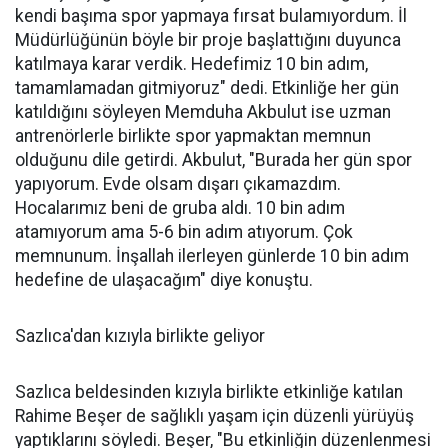
kendi başıma spor yapmaya fırsat bulamıyordum. İl
Müdürlüğünün böyle bir proje başlattığını duyunca
katılmaya karar verdik. Hedefimiz 10 bin adım,
tamamlamadan gitmiyoruz" dedi. Etkinliğe her gün
katıldığını söyleyen Memduha Akbulut ise uzman
antrenörlerle birlikte spor yapmaktan memnun
olduğunu dile getirdi. Akbulut, "Burada her gün spor
yapıyorum. Evde olsam dışarı çıkamazdım.
Hocalarımız beni de gruba aldı. 10 bin adım
atamıyorum ama 5-6 bin adım atıyorum. Çok
memnunum. İnşallah ilerleyen günlerde 10 bin adım
hedefine de ulaşacağım" diye konuştu.
Sazlıca'dan kızıyla birlikte geliyor
Sazlıca beldesinden kızıyla birlikte etkinliğe katılan
Rahime Beşer de sağlıklı yaşam için düzenli yürüyüş
yaptıklarını söyledi. Beşer, "Bu etkinliğin düzenlenmesi