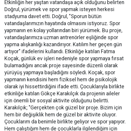
Etkinliğin her yaştan vatandaşa açık olduğunu belirten
Doğrul, yürümek ve spor yapmak isteyen herkesi
stadyuma davet etti. Doğrul, "Sporun bütün
vatandaşlarımızın hayatında olmasını istiyoruz. Spor
yapmanın en kolay yollarından biri yürümek. Bu proje,
vatandaşlarımıza uzman antrenörler eşliğinde spor
yapma alışkanlığı kazandırıyor. Katılım her geçen gün
artıyor" ifadelerini kullandı. Etkinliğe katılan Fatma
Koçak, günlük ev işleri nedeniyle spor yapmaya fırsat
bulamadığını ancak proje sayesinde düzenli olarak
yürüyüş yapmaya başladığını söyledi. Koçak, spor
yapmanın kendisini hem fiziksel hem de psikolojik
olarak iyi hissettirdiğini ifade etti. Çocuklarıyla birlikte
etkinliğe katılan Gökçe Karakılçık da projenin aileler
için önemli bir sosyal aktivite olduğunu belirtti.
Karakılçık; "Gerçekten çok güzel bir proje. Bizim için
hem bir değişiklik hem de güzel bir aktivite oluyor.
Çocuklarım da benimle birlikte geliyor ve spor yapıyor.
Hem çalıştığım hem de çocuklarla ilgilendiğim için