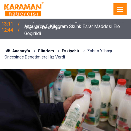
Antalya’da 5 Kilogram Skunk Esrar Maddesi Ele
12:44
Geçirildi
Anasayfa
Gündem
Eskişehir
Zabıta Yılbaşı
Öncesinde Denetimlere Hız Verdi