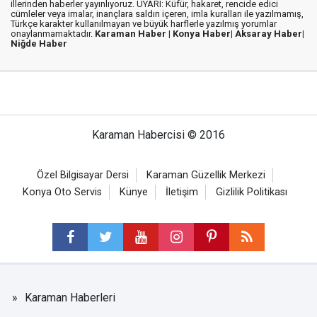
illerinden haberler yayınlıyoruz. UYARI: Küfür, hakaret, rencide edici
cümleler veya imalar, inançlara saldırı içeren, imla kuralları ile yazılmamış,
Türkçe karakter kullanılmayan ve büyük harflerle yazılmış yorumlar
onaylanmamaktadır.
Karaman Haber |
Konya Haber|
Aksaray Haber|
Niğde Haber
07 Ağustos 2026
10:13