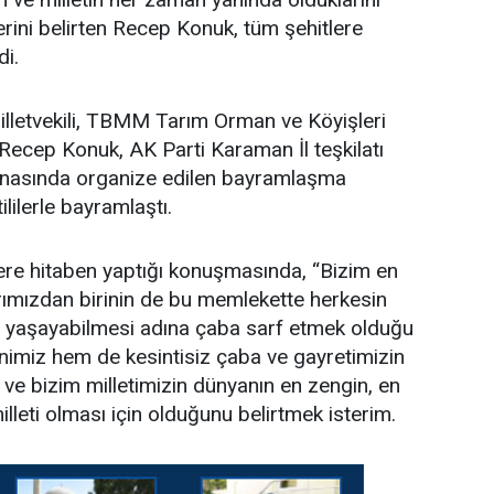
erini belirten Recep Konuk, tüm şehitlere
di.
lletvekili, TBMM Tarım Orman ve Köyişleri
ecep Konuk, AK Parti Karaman İl teşkilatı
binasında organize edilen bayramlaşma
lilerle bayramlaştı.
ere hitaben yaptığı konuşmasında, “Bizim en
rımızdan birinin de bu memlekette herkesin
 yaşayabilmesi adına çaba sarf etmek olduğu
nimiz hem de kesintisiz çaba ve gayretimizin
ve bizim milletimizin dünyanın en zengin, en
lleti olması için olduğunu belirtmek isterim.