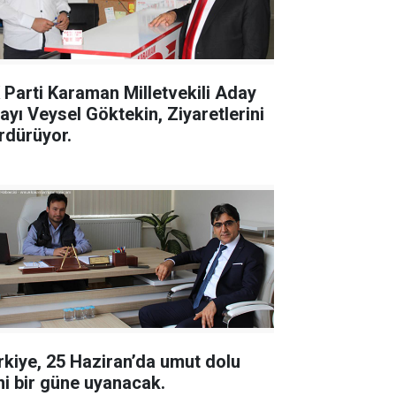
 Parti Karaman Milletvekili Aday
ayı Veysel Göktekin, Ziyaretlerini
rdürüyor.
rkiye, 25 Haziran’da umut dolu
ni bir güne uyanacak.