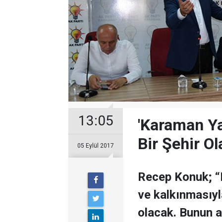
13:05
'Karaman Y
Bir Şehir Ol
05 Eylül 2017
Recep Konuk; “
ve kalkınmasıyl
olacak. Bunun al