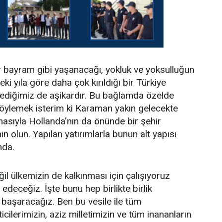
r bayram gibi yaşanacağı, yokluk ve yoksulluğun
ceki yıla göre daha çok kırıldığı bir Türkiye
rlediğimiz de aşikardır. Bu bağlamda özelde
öylemek isterim ki Karaman yakın gelecekte
asıyla Hollanda’nın da önünde bir şehir
n olun. Yapılan yatırımlarla bunun alt yapısı
nda.
 ülkemizin de kalkınması için çalışıyoruz
deceğiz. İşte bunu hep birlikte birlik
e başaracağız. Ben bu vesile ile tüm
icilerimizin, aziz milletimizin ve tüm inananların