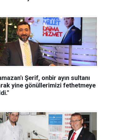
amazan'ı Şerif, onbir ayın sultanı
arak yine gönüllerimizi fethetmeye
di."