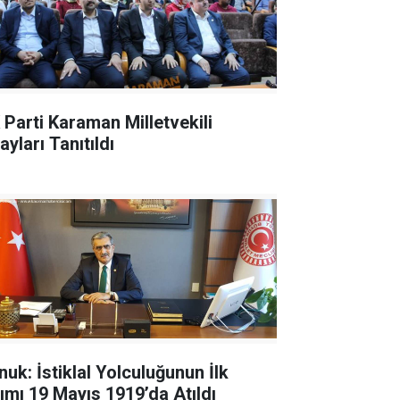
 Parti Karaman Milletvekili
yları Tanıtıldı
nuk: İstiklal Yolculuğunun İlk
ımı 19 Mayıs 1919’da Atıldı