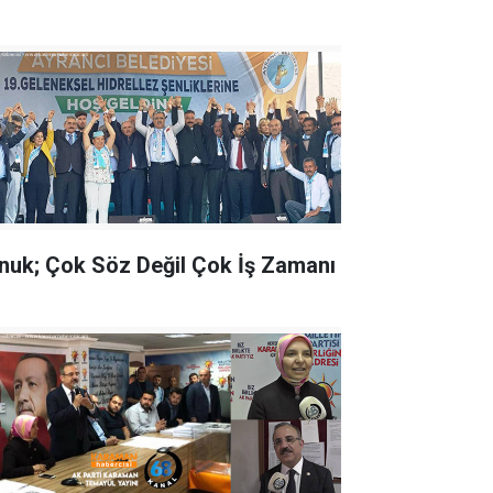
nuk; Çok Söz Değil Çok İş Zamanı