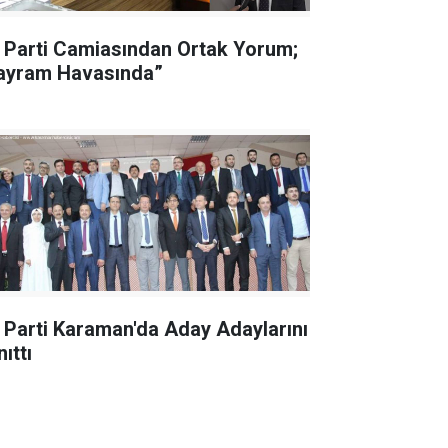
 Parti Camiasından Ortak Yorum;
ayram Havasında”
 Parti Karaman'da Aday Adaylarını
ıttı