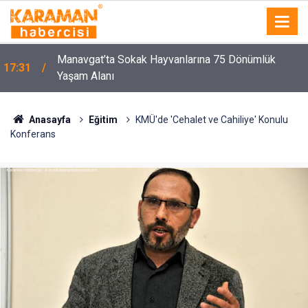
Manavgat’ta Sokak Hayvanlarına 75 Dönümlük
17:31
Yaşam Alanı
Anasayfa
Eğitim
KMÜ'de 'Cehalet ve Cahiliye' Konulu
Konferans