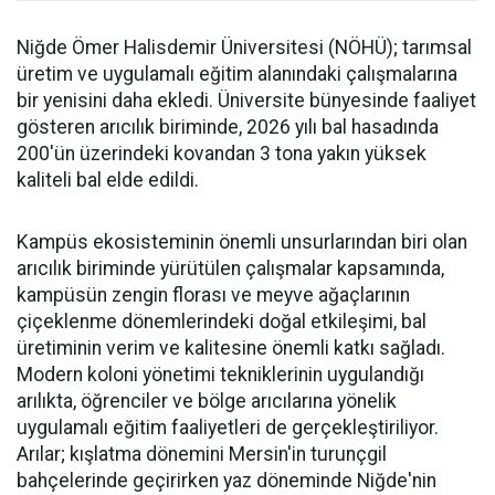
Niğde Ömer Halisdemir Üniversitesi (NÖHÜ); tarımsal
üretim ve uygulamalı eğitim alanındaki çalışmalarına
bir yenisini daha ekledi. Üniversite bünyesinde faaliyet
gösteren arıcılık biriminde, 2026 yılı bal hasadında
200'ün üzerindeki kovandan 3 tona yakın yüksek
kaliteli bal elde edildi.
Kampüs ekosisteminin önemli unsurlarından biri olan
arıcılık biriminde yürütülen çalışmalar kapsamında,
kampüsün zengin florası ve meyve ağaçlarının
çiçeklenme dönemlerindeki doğal etkileşimi, bal
üretiminin verim ve kalitesine önemli katkı sağladı.
Modern koloni yönetimi tekniklerinin uygulandığı
arılıkta, öğrenciler ve bölge arıcılarına yönelik
uygulamalı eğitim faaliyetleri de gerçekleştiriliyor.
Arılar; kışlatma dönemini Mersin'in turunçgil
bahçelerinde geçirirken yaz döneminde Niğde'nin