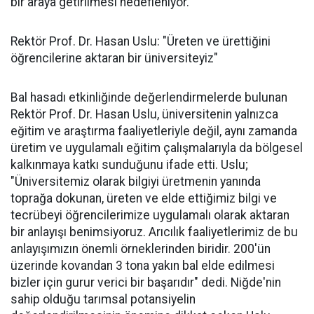
bir araya getirilmesi hedefleniyor.
Rektör Prof. Dr. Hasan Uslu: "Üreten ve ürettiğini
öğrencilerine aktaran bir üniversiteyiz"
Bal hasadı etkinliğinde değerlendirmelerde bulunan
Rektör Prof. Dr. Hasan Uslu, üniversitenin yalnızca
eğitim ve araştırma faaliyetleriyle değil, aynı zamanda
üretim ve uygulamalı eğitim çalışmalarıyla da bölgesel
kalkınmaya katkı sunduğunu ifade etti. Uslu;
"Üniversitemiz olarak bilgiyi üretmenin yanında
toprağa dokunan, üreten ve elde ettiğimiz bilgi ve
tecrübeyi öğrencilerimize uygulamalı olarak aktaran
bir anlayışı benimsiyoruz. Arıcılık faaliyetlerimiz de bu
anlayışımızın önemli örneklerinden biridir. 200'ün
üzerinde kovandan 3 tona yakın bal elde edilmesi
bizler için gurur verici bir başarıdır" dedi. Niğde'nin
sahip olduğu tarımsal potansiyelin