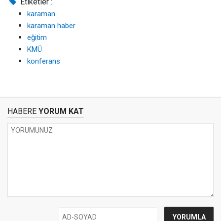
Etiketler :
karaman
karaman haber
eğitim
KMÜ
konferans
HABERE
YORUM KAT