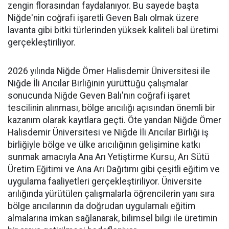
zengin florasından faydalanıyor. Bu sayede başta
Niğde'nin coğrafi işaretli Geven Balı olmak üzere
lavanta gibi bitki türlerinden yüksek kaliteli bal üretimi
gerçekleştiriliyor.
2026 yılında Niğde Ömer Halisdemir Üniversitesi ile
Niğde İli Arıcılar Birliğinin yürüttüğü çalışmalar
sonucunda Niğde Geven Balı'nın coğrafi işaret
tescilinin alınması, bölge arıcılığı açısından önemli bir
kazanım olarak kayıtlara geçti. Öte yandan Niğde Ömer
Halisdemir Üniversitesi ve Niğde İli Arıcılar Birliği iş
birliğiyle bölge ve ülke arıcılığının gelişimine katkı
sunmak amacıyla Ana Arı Yetiştirme Kursu, Arı Sütü
Üretim Eğitimi ve Ana Arı Dağıtımı gibi çeşitli eğitim ve
uygulama faaliyetleri gerçekleştiriliyor. Üniversite
arılığında yürütülen çalışmalarla öğrencilerin yanı sıra
bölge arıcılarının da doğrudan uygulamalı eğitim
almalarına imkan sağlanarak, bilimsel bilgi ile üretimin