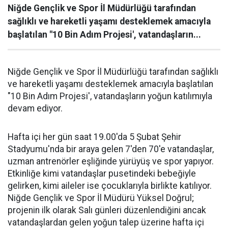
Niğde Gençlik ve Spor İl Müdürlüğü tarafından
sağlıklı ve hareketli yaşamı desteklemek amacıyla
başlatılan "10 Bin Adım Projesi', vatandaşların...
Niğde Gençlik ve Spor İl Müdürlüğü tarafından sağlıklı
ve hareketli yaşamı desteklemek amacıyla başlatılan
"10 Bin Adım Projesi', vatandaşların yoğun katılımıyla
devam ediyor.
Hafta içi her gün saat 19.00'da 5 Şubat Şehir
Stadyumu'nda bir araya gelen 7'den 70'e vatandaşlar,
uzman antrenörler eşliğinde yürüyüş ve spor yapıyor.
Etkinliğe kimi vatandaşlar pusetindeki bebeğiyle
gelirken, kimi aileler ise çocuklarıyla birlikte katılıyor.
Niğde Gençlik ve Spor İl Müdürü Yüksel Doğrul;
projenin ilk olarak Salı günleri düzenlendiğini ancak
vatandaşlardan gelen yoğun talep üzerine hafta içi