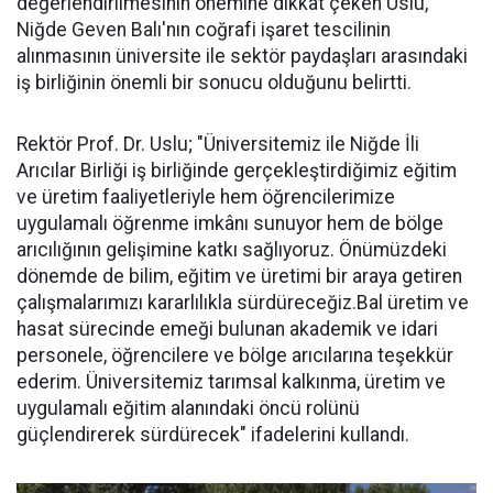
değerlendirilmesinin önemine dikkat çeken Uslu,
Niğde Geven Balı'nın coğrafi işaret tescilinin
alınmasının üniversite ile sektör paydaşları arasındaki
iş birliğinin önemli bir sonucu olduğunu belirtti.
Rektör Prof. Dr. Uslu; "Üniversitemiz ile Niğde İli
Arıcılar Birliği iş birliğinde gerçekleştirdiğimiz eğitim
ve üretim faaliyetleriyle hem öğrencilerimize
uygulamalı öğrenme imkânı sunuyor hem de bölge
arıcılığının gelişimine katkı sağlıyoruz. Önümüzdeki
dönemde de bilim, eğitim ve üretimi bir araya getiren
çalışmalarımızı kararlılıkla sürdüreceğiz.Bal üretim ve
hasat sürecinde emeği bulunan akademik ve idari
personele, öğrencilere ve bölge arıcılarına teşekkür
ederim. Üniversitemiz tarımsal kalkınma, üretim ve
uygulamalı eğitim alanındaki öncü rolünü
güçlendirerek sürdürecek" ifadelerini kullandı.