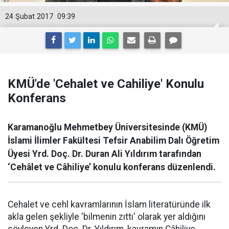
24 Şubat 2017
09:39
KMÜ'de 'Cehalet ve Cahiliye' Konulu
Konferans
Karamanoğlu Mehmetbey Üniversitesinde (KMÜ)
İslami İlimler Fakültesi Tefsir Anabilim Dalı Öğretim
Üyesi Yrd. Doç. Dr. Duran Ali Yıldırım tarafından
‘Cehâlet ve Câhiliye’ konulu konferans düzenlendi.
Cehalet ve cehl kavramlarının İslam literatüründe ilk
akla gelen şekliyle 'bilmenin zıttı' olarak yer aldığını