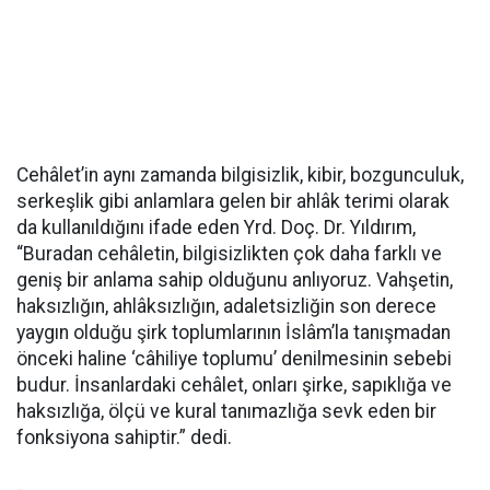
Cehâlet’in aynı zamanda bilgisizlik, kibir, bozgunculuk,
serkeşlik gibi anlamlara gelen bir ahlâk terimi olarak
da kullanıldığını ifade eden Yrd. Doç. Dr. Yıldırım,
“Buradan cehâletin, bilgisizlikten çok daha farklı ve
geniş bir anlama sahip olduğunu anlıyoruz. Vahşetin,
haksızlığın, ahlâksızlığın, adaletsizliğin son derece
yaygın olduğu şirk toplumlarının İslâm’la tanışmadan
önceki haline ‘câhiliye toplumu’ denilmesinin sebebi
budur. İnsanlardaki cehâlet, onları şirke, sapıklığa ve
haksızlığa, ölçü ve kural tanımazlığa sevk eden bir
fonksiyona sahiptir.” dedi.