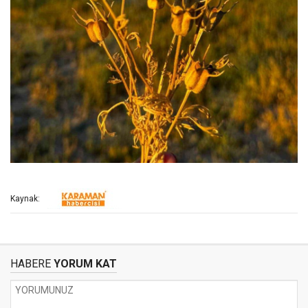
Kaynak:
HABERE
YORUM KAT