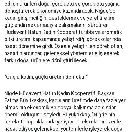
edilen ürünleri doğal çörek otu ve çörek otu yağına
dönüştürerek ekonomiye kazandıracak. Niğde'de
kadın girişimciliğini desteklemek ve yerel üretimi
güçlendirmek amacıyla çalışmalarını sürdüren
Hüdavent Hatun Kadın Kooperatifi, tıbbi ve aromatik
bitki üretimi kapsamında yetiştirdiği çörek otlarında
hasat dönemine girdi. Özenle yetiştirilen çörek otları,
hasadın ardından geleneksel yöntemlerle işlenerek
farklı doğal ürünlere dönüştürülecek.
"Güçlü kadın, güçlü üretim demektir"
Niğde Hüdavent Hatun Kadın Kooperatifi Başkanı
Fatma Büyükakkaş, kadınların üretimde daha fazla yer
almasının ekonomik ve sosyal kalkınma açısından
önemli olduğunu söyledi. Büyükakkaş, "Niğde'nin
bereketli topraklarında yetişen çörek otlarını özenle
hasat ediyor, geleneksel yöntemlerle işleyerek doğal