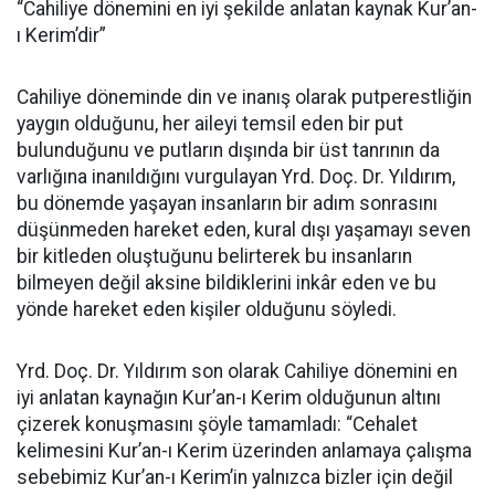
“Cahiliye dönemini en iyi şekilde anlatan kaynak Kur’an-
ı Kerim’dir”
Cahiliye döneminde din ve inanış olarak putperestliğin
yaygın olduğunu, her aileyi temsil eden bir put
bulunduğunu ve putların dışında bir üst tanrının da
varlığına inanıldığını vurgulayan Yrd. Doç. Dr. Yıldırım,
bu dönemde yaşayan insanların bir adım sonrasını
düşünmeden hareket eden, kural dışı yaşamayı seven
bir kitleden oluştuğunu belirterek bu insanların
bilmeyen değil aksine bildiklerini inkâr eden ve bu
yönde hareket eden kişiler olduğunu söyledi.
Yrd. Doç. Dr. Yıldırım son olarak Cahiliye dönemini en
iyi anlatan kaynağın Kur’an-ı Kerim olduğunun altını
çizerek konuşmasını şöyle tamamladı: “Cehalet
kelimesini Kur’an-ı Kerim üzerinden anlamaya çalışma
sebebimiz Kur’an-ı Kerim’in yalnızca bizler için değil