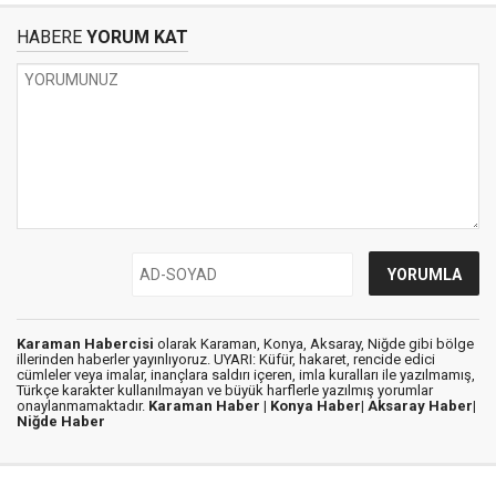
HABERE
YORUM KAT
Karaman Habercisi
olarak Karaman, Konya, Aksaray, Niğde gibi bölge
illerinden haberler yayınlıyoruz. UYARI: Küfür, hakaret, rencide edici
cümleler veya imalar, inançlara saldırı içeren, imla kuralları ile yazılmamış,
Türkçe karakter kullanılmayan ve büyük harflerle yazılmış yorumlar
onaylanmamaktadır.
Karaman Haber |
Konya Haber|
Aksaray Haber|
Niğde Haber