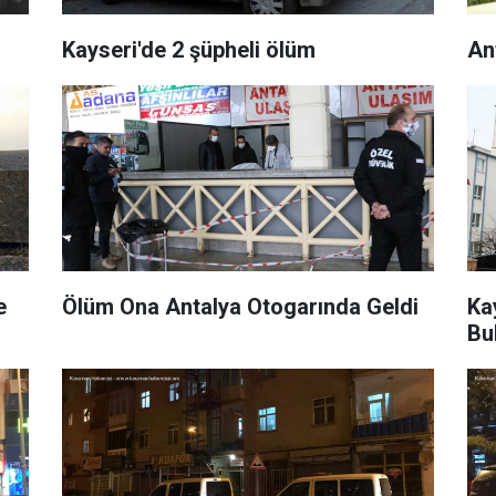
Kayseri'de 2 şüpheli ölüm
An
e
Ölüm Ona Antalya Otogarında Geldi
Ka
Bu