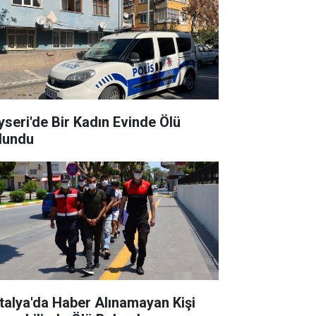
yseri'de Bir Kadın Evinde Ölü
lundu
talya'da Haber Alınamayan Kişi