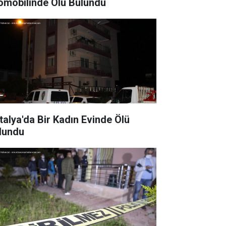
omobilinde Ölü Bulundu
talya'da Bir Kadın Evinde Ölü
lundu