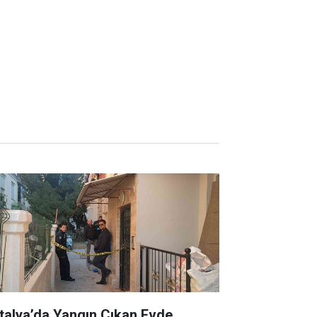
talya’da Yangın Çıkan Evde