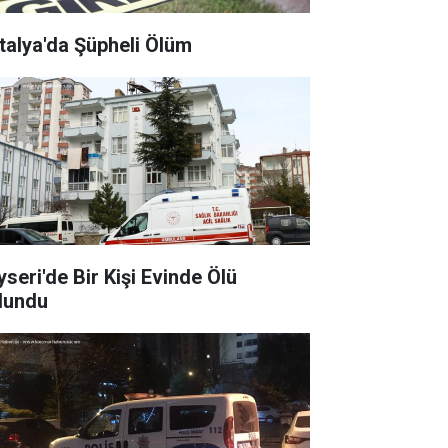
talya'da Şüpheli Ölüm
yseri'de Bir Kişi Evinde Ölü
lundu