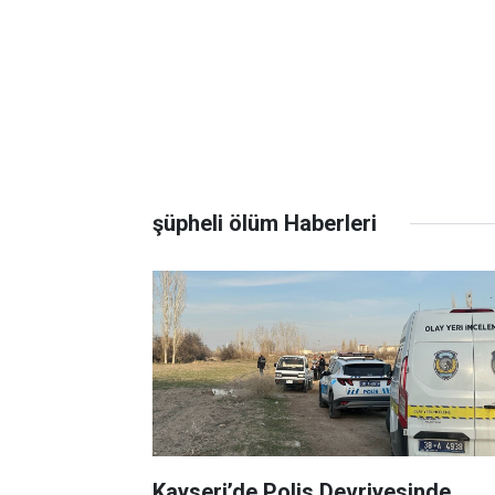
şüpheli ölüm Haberleri
Kayseri’de Polis Devriyesinde