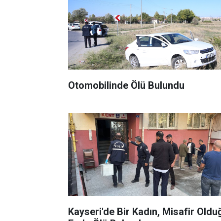
Otomobilinde Ölü Bulundu
Kayseri'de Bir Kadın, Misafir Oldu