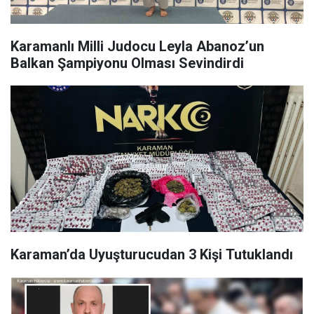
Karamanlı Milli Judocu Leyla Abanoz’un
Balkan Şampiyonu Olması Sevindirdi
Karaman’da Uyuşturucudan 3 Kişi Tutuklandı