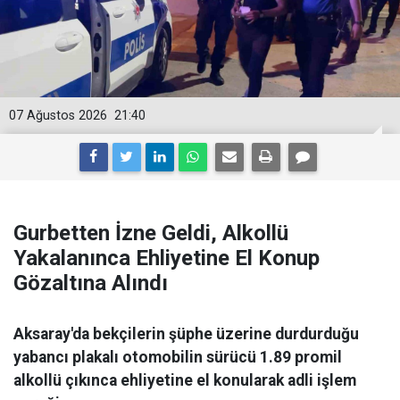
07 Ağustos 2026
21:40
Gurbetten İzne Geldi, Alkollü
Yakalanınca Ehliyetine El Konup
Gözaltına Alındı
Aksaray'da bekçilerin şüphe üzerine durdurduğu
yabancı plakalı otomobilin sürücü 1.89 promil
alkollü çıkınca ehliyetine el konularak adli işlem