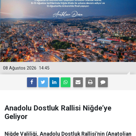
08 Ağustos 2026
14:45
Anadolu Dostluk Rallisi Niğde’ye
Geliyor
Niğde Valiliği, Anadolu Dostluk Rallisi'nin (Anatolian