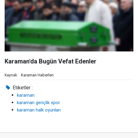
Karaman'da Bugün Vefat Edenler
Karaman Haberleri
Kaynak:
Etiketler :
karaman
karaman gençlik spor
karaman halk oyunları