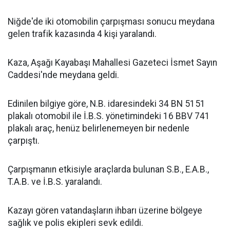
Niğde'de iki otomobilin çarpışması sonucu meydana
gelen trafik kazasında 4 kişi yaralandı.
Kaza, Aşağı Kayabaşı Mahallesi Gazeteci İsmet Sayın
Caddesi'nde meydana geldi.
Edinilen bilgiye göre, N.B. idaresindeki 34 BN 5151
plakalı otomobil ile İ.B.S. yönetimindeki 16 BBV 741
plakalı araç, henüz belirlenemeyen bir nedenle
çarpıştı.
Çarpışmanın etkisiyle araçlarda bulunan S.B., E.A.B.,
T.A.B. ve İ.B.S. yaralandı.
Kazayı gören vatandaşların ihbarı üzerine bölgeye
sağlık ve polis ekipleri sevk edildi.