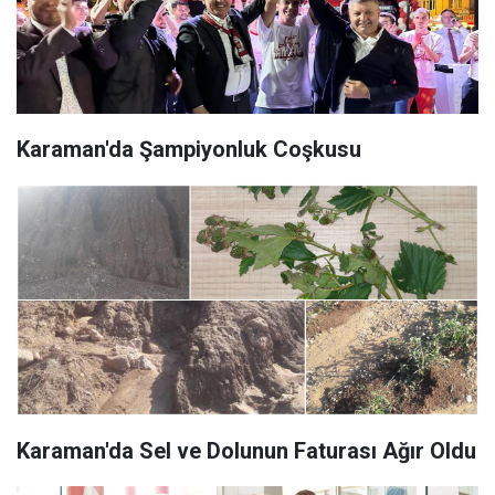
Karaman'da Şampiyonluk Coşkusu
Karaman'da Sel ve Dolunun Faturası Ağır Oldu