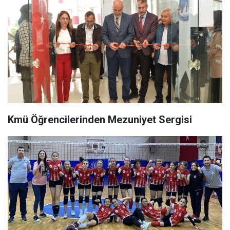
Kmü Öğrencilerinden Mezuniyet Sergisi