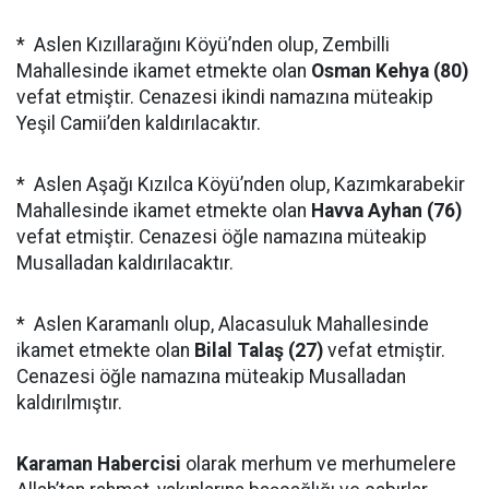
* Aslen Kızıllarağını Köyü’nden olup, Zembilli
Mahallesinde ikamet etmekte olan
Osman Kehya (80)
vefat etmiştir. Cenazesi ikindi namazına müteakip
Yeşil Camii’den kaldırılacaktır.
* Aslen Aşağı Kızılca Köyü’nden olup, Kazımkarabekir
Mahallesinde ikamet etmekte olan
Havva Ayhan (76)
vefat etmiştir. Cenazesi öğle namazına müteakip
Musalladan kaldırılacaktır.
* Aslen Karamanlı olup, Alacasuluk Mahallesinde
ikamet etmekte olan
Bilal Talaş (27)
vefat etmiştir.
Cenazesi öğle namazına müteakip Musalladan
kaldırılmıştır.
Karaman Habercisi
olarak merhum ve merhumelere