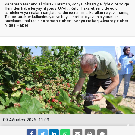
Karaman Habercisi
olarak Karaman, Konya, Aksaray, Niğde gibi bölge
illerinden haberler yayınlıyoruz. UYARI: Küfür, hakaret, rencide edici
cümleler veya imalar, inançlara saldırı içeren, imla kuralları ile yazılmamış,
Türkçe karakter kullanılmayan ve büyük harflerle yazılmış yorumlar
onaylanmamaktadır.
Karaman Haber |
Konya Haber|
Aksaray Haber|
Niğde Haber
09 Ağustos 2026
11:09