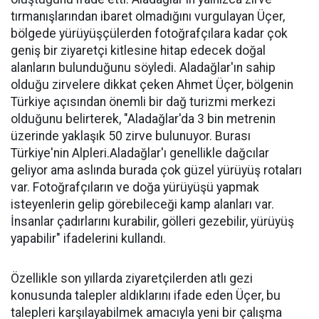
tırmanışlarından ibaret olmadığını vurgulayan Üçer,
bölgede yürüyüşçülerden fotoğrafçılara kadar çok
geniş bir ziyaretçi kitlesine hitap edecek doğal
alanların bulunduğunu söyledi. Aladağlar'ın sahip
olduğu zirvelere dikkat çeken Ahmet Üçer, bölgenin
Türkiye açısından önemli bir dağ turizmi merkezi
olduğunu belirterek, "Aladağlar'da 3 bin metrenin
üzerinde yaklaşık 50 zirve bulunuyor. Burası
Türkiye'nin Alpleri.Aladağlar'ı genellikle dağcılar
geliyor ama aslında burada çok güzel yürüyüş rotaları
var. Fotoğrafçıların ve doğa yürüyüşü yapmak
isteyenlerin gelip görebileceği kamp alanları var.
İnsanlar çadırlarını kurabilir, gölleri gezebilir, yürüyüş
yapabilir" ifadelerini kullandı.
Özellikle son yıllarda ziyaretçilerden atlı gezi
konusunda talepler aldıklarını ifade eden Üçer, bu
talepleri karşılayabilmek amacıyla yeni bir çalışma