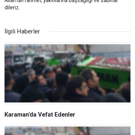
Allah’tan rahmet, yakınlarına başsağlığı ve sabırlar
dileriz.
İlgili Haberler
Karaman'da Vefat Edenler