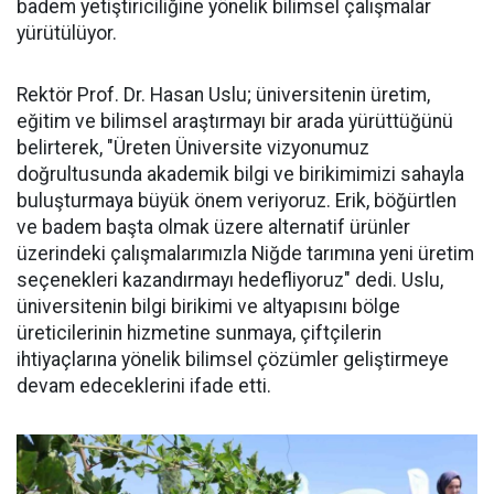
badem yetiştiriciliğine yönelik bilimsel çalışmalar
yürütülüyor.
Rektör Prof. Dr. Hasan Uslu; üniversitenin üretim,
eğitim ve bilimsel araştırmayı bir arada yürüttüğünü
belirterek, "Üreten Üniversite vizyonumuz
doğrultusunda akademik bilgi ve birikimimizi sahayla
buluşturmaya büyük önem veriyoruz. Erik, böğürtlen
ve badem başta olmak üzere alternatif ürünler
üzerindeki çalışmalarımızla Niğde tarımına yeni üretim
seçenekleri kazandırmayı hedefliyoruz" dedi. Uslu,
üniversitenin bilgi birikimi ve altyapısını bölge
üreticilerinin hizmetine sunmaya, çiftçilerin
ihtiyaçlarına yönelik bilimsel çözümler geliştirmeye
devam edeceklerini ifade etti.