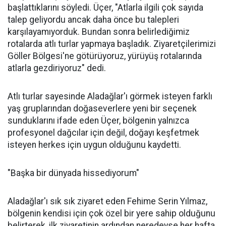
başlattıklarını söyledi. Üçer, "Atlarla ilgili çok sayıda
talep geliyordu ancak daha önce bu talepleri
karşılayamıyorduk. Bundan sonra belirlediğimiz
rotalarda atlı turlar yapmaya başladık. Ziyaretçilerimizi
Göller Bölgesi'ne götürüyoruz, yürüyüş rotalarında
atlarla gezdiriyoruz" dedi.
Atlı turlar sayesinde Aladağlar'ı görmek isteyen farklı
yaş gruplarından doğaseverlere yeni bir seçenek
sunduklarını ifade eden Üçer, bölgenin yalnızca
profesyonel dağcılar için değil, doğayı keşfetmek
isteyen herkes için uygun olduğunu kaydetti.
"Başka bir dünyada hissediyorum"
Aladağlar'ı sık sık ziyaret eden Fehime Serin Yılmaz,
bölgenin kendisi için çok özel bir yere sahip olduğunu
belirterek, ilk ziyaretinin ardından neredeyse her hafta