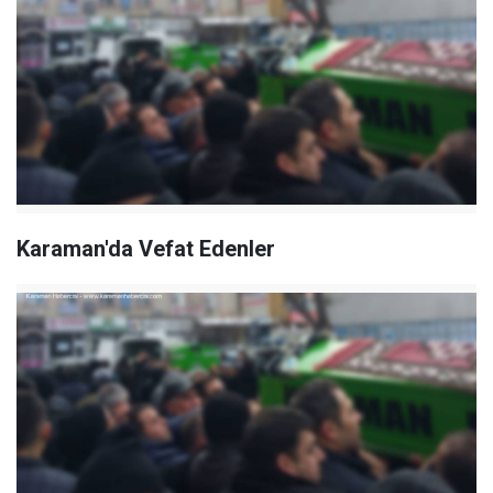
Karaman'da Vefat Edenler