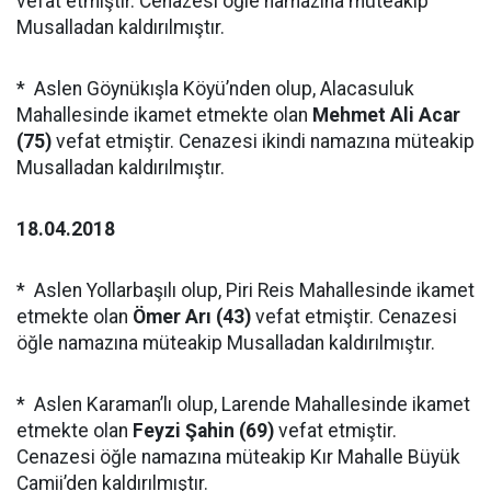
vefat etmiştir. Cenazesi öğle namazına müteakip
Musalladan kaldırılmıştır.
* Aslen Göynükışla Köyü’nden olup, Alacasuluk
Mahallesinde ikamet etmekte olan
Mehmet Ali Acar
(75)
vefat etmiştir. Cenazesi ikindi namazına müteakip
Musalladan kaldırılmıştır.
18.04.2018
* Aslen Yollarbaşılı olup, Piri Reis Mahallesinde ikamet
etmekte olan
Ömer Arı (43)
vefat etmiştir. Cenazesi
öğle namazına müteakip Musalladan kaldırılmıştır.
* Aslen Karaman’lı olup, Larende Mahallesinde ikamet
etmekte olan
Feyzi Şahin (69)
vefat etmiştir.
Cenazesi öğle namazına müteakip Kır Mahalle Büyük
Camii’den kaldırılmıştır.