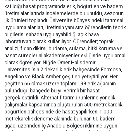
katıldığı hasat programında erik, böğürtlen ve badem
üretim alanlarında incelemelerde bulunuldu, sezonun
ilk ürünleri toplandı. Üniversite bünyesindeki tarımsal
uygulama alanları, üretimin yanı sıra öğrencilerin teorik
bilgilerini sahada uygulayabildiği açık hava
laboratuvarı olarak kullanılıyor. Öğrenciler; toprak
analizi, fidan dikimi, budama, sulama, bitki koruma ve
hasat süreçlerini akademisyenler eşliğinde uygulamalı
olarak öğreniyor. Niğde Ömer Halisdemir
Üniversitesi'nin 2 dekarlık erik bahçesinde Formosa,
Angelino ve Black Amber çeşitleri yetiştiriliyor. Her
çeşitten 66 olmak üzere toplam 198 erik ağacının
bulunduğu bahçede bu yıl verimli bir hasat
gerçekleştirildi. Alternatif tarım ürünlerine yönelik
çalışmalar kapsamında oluşturulan 500 metrekarelik
böğürtlen bahçesinde de hasat yapılırken, 1.000
metrekarelik deneme alanında bulunan 60 badem
ağacı üzerinden İç Anadolu Bölgesi iklimine uygun