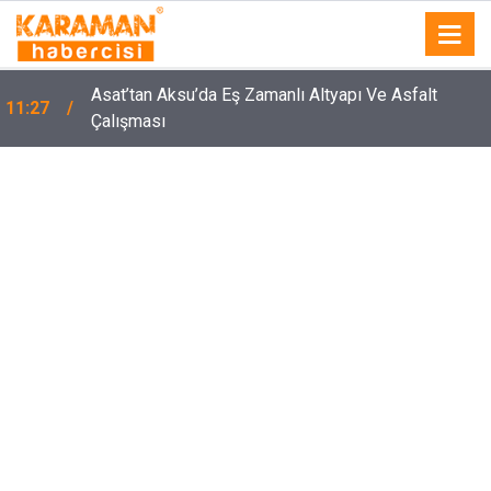
Asat’tan Aksu’da Eş Zamanlı Altyapı Ve Asfalt
11:27
Çalışması