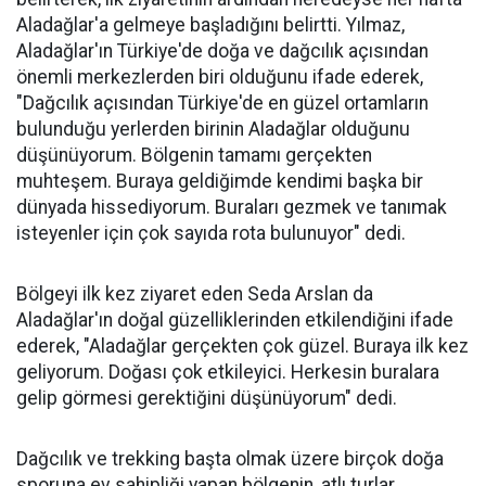
Aladağlar'a gelmeye başladığını belirtti. Yılmaz,
Aladağlar'ın Türkiye'de doğa ve dağcılık açısından
önemli merkezlerden biri olduğunu ifade ederek,
"Dağcılık açısından Türkiye'de en güzel ortamların
bulunduğu yerlerden birinin Aladağlar olduğunu
düşünüyorum. Bölgenin tamamı gerçekten
muhteşem. Buraya geldiğimde kendimi başka bir
dünyada hissediyorum. Buraları gezmek ve tanımak
isteyenler için çok sayıda rota bulunuyor" dedi.
Bölgeyi ilk kez ziyaret eden Seda Arslan da
Aladağlar'ın doğal güzelliklerinden etkilendiğini ifade
ederek, "Aladağlar gerçekten çok güzel. Buraya ilk kez
geliyorum. Doğası çok etkileyici. Herkesin buralara
gelip görmesi gerektiğini düşünüyorum" dedi.
Dağcılık ve trekking başta olmak üzere birçok doğa
sporuna ev sahipliği yapan bölgenin, atlı turlar