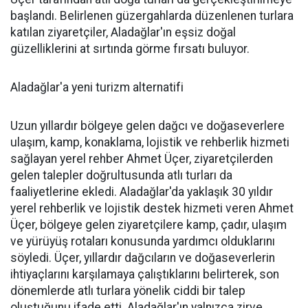
başlandı. Belirlenen güzergahlarda düzenlenen turlara
katılan ziyaretçiler, Aladağlar'ın eşsiz doğal
güzelliklerini at sırtında görme fırsatı buluyor.
Aladağlar'a yeni turizm alternatifi
Uzun yıllardır bölgeye gelen dağcı ve doğaseverlere
ulaşım, kamp, konaklama, lojistik ve rehberlik hizmeti
sağlayan yerel rehber Ahmet Üçer, ziyaretçilerden
gelen talepler doğrultusunda atlı turları da
faaliyetlerine ekledi. Aladağlar'da yaklaşık 30 yıldır
yerel rehberlik ve lojistik destek hizmeti veren Ahmet
Üçer, bölgeye gelen ziyaretçilere kamp, çadır, ulaşım
ve yürüyüş rotaları konusunda yardımcı olduklarını
söyledi. Üçer, yıllardır dağcıların ve doğaseverlerin
ihtiyaçlarını karşılamaya çalıştıklarını belirterek, son
dönemlerde atlı turlara yönelik ciddi bir talep
oluştuğunu ifade etti. Aladağlar'ın yalnızca zirve