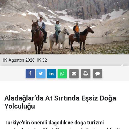
09 Ağustos 2026
09:32
Aladağlar’da At Sırtında Eşsiz Doğa
Yolculuğu
Türkiye'nin önemli dağcılık ve doğa turizmi