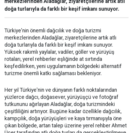
merkezlerinden Aladağlar, ziyaretçilerine artık atlı
doğa turlarıyla da farklı bir keşif imkanı sunuyor.
Türkiye'nin önemli dağcılık ve doğa turizmi
merkezlerinden Aladağlar, ziyaretçilerine artık atlı
doğa turlarıyla da farklı bir keşif imkanı sunuyor.
Yüksek rakımlı yaylalar, vadiler, göller ve yürüyüş
rotaları, yerel rehberler eşliğinde at sırtında
keşfedilirken, yeni uygulamanın bölgedeki alternatif
turizme önemli katkı sağlaması bekleniyor.
Her yıl Türkiye'nin ve dünyanın farklı noktalarından
yüzlerce dağcı, doğasever, yürüyüşçü ve fotoğraf
tutkununu ağırlayan Aladağlar, doğa turizmindeki
çeşitliliğini artırıyor. Bugüne kadar özellikle dağcılık,
kampçılık, doğa yürüyüşleri ve kaya tırmanışıyla öne
çıkan bölgede, artan talep üzerine yerel rehber Ahmet
Üçer tarafından atlı doğa turları da gerçekleştirilmeye