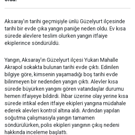
Aksaray'ın tarihi geçmişiyle ünlü Güzelyurt ilçesinde
tarihi bir evde çıka yangın paniğe neden oldu. Ev kısa
sürede alevlere teslim olurken yangın itfaiye
ekiplerince söndürüldü.
Yangın, Aksaray'ın Güzelyurt ilçesi Yukarı Mahalle
Akrapol sokakta bulunan tarihi evde çıktı. Edinilen
bilgiye göre, kimsenin yaşamadığı boş tarihi evde
bilinmeyen bir nedenden yangın çıktı. Alevler kısa
sürede büyürken yangını gören vatandaşlar durumu
hemen itfaiyeye bildirdi. İhbar üzerine olay yerine kısa
sürede intikal eden itfaiye ekipleri yangına müdahale
ederek alevleri kontrol altına aldı. Ardından yapılan
soğutma çalışmasıyla yangın tamamen
söndürülürken, polis ekipleri yangının çıkış nedeni
hakkında inceleme başlattı.