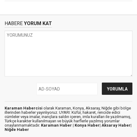
HABERE
YORUM KAT
Karaman Habercisi
olarak Karaman, Konya, Aksaray, Niğde gibi bölge
illerinden haberler yayınlıyoruz. UYARI: Küfür, hakaret, rencide edici
cümleler veya imalar, inançlara saldırı içeren, imla kuralları ile yazılmamış,
Türkçe karakter kullanılmayan ve büyük harflerle yazılmış yorumlar
onaylanmamaktadır.
Karaman Haber |
Konya Haber|
Aksaray Haber|
Niğde Haber