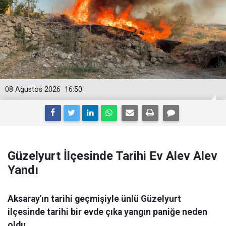
08 Ağustos 2026
16:50
Güzelyurt İlçesinde Tarihi Ev Alev Alev
Yandı
Aksaray'ın tarihi geçmişiyle ünlü Güzelyurt
ilçesinde tarihi bir evde çıka yangın paniğe neden
oldu.