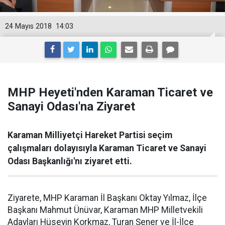
24 Mayıs 2018
14:03
MHP Heyeti'nden Karaman Ticaret ve
Sanayi Odası'na Ziyaret
Karaman Milliyetçi Hareket Partisi seçim
çalışmaları dolayısıyla Karaman Ticaret ve Sanayi
Odası Başkanlığı'nı ziyaret etti.
Ziyarete, MHP Karaman İl Başkanı Oktay Yılmaz, İlçe
Başkanı Mahmut Ünüvar, Karaman MHP Milletvekili
Adayları Hüseyin Korkmaz, Turan Şener ve İl-İlçe