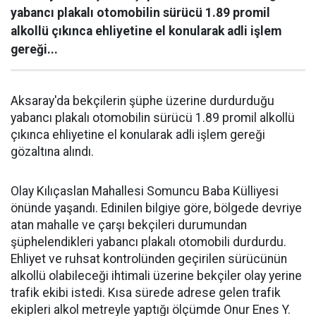
yabancı plakalı otomobilin sürücü 1.89 promil
alkollü çıkınca ehliyetine el konularak adli işlem
gereği...
Aksaray'da bekçilerin şüphe üzerine durdurduğu
yabancı plakalı otomobilin sürücü 1.89 promil alkollü
çıkınca ehliyetine el konularak adli işlem gereği
gözaltına alındı.
Olay Kılıçaslan Mahallesi Somuncu Baba Külliyesi
önünde yaşandı. Edinilen bilgiye göre, bölgede devriye
atan mahalle ve çarşı bekçileri durumundan
şüphelendikleri yabancı plakalı otomobili durdurdu.
Ehliyet ve ruhsat kontrolünden geçirilen sürücünün
alkollü olabileceği ihtimali üzerine bekçiler olay yerine
trafik ekibi istedi. Kısa sürede adrese gelen trafik
ekipleri alkol metreyle yaptığı ölçümde Onur Enes Y.