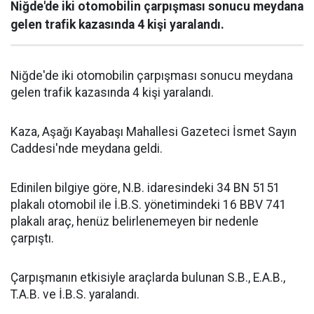
Niğde'de iki otomobilin çarpışması sonucu meydana
gelen trafik kazasında 4 kişi yaralandı.
Niğde'de iki otomobilin çarpışması sonucu meydana
gelen trafik kazasında 4 kişi yaralandı.
Kaza, Aşağı Kayabaşı Mahallesi Gazeteci İsmet Sayın
Caddesi'nde meydana geldi.
Edinilen bilgiye göre, N.B. idaresindeki 34 BN 5151
plakalı otomobil ile İ.B.S. yönetimindeki 16 BBV 741
plakalı araç, henüz belirlenemeyen bir nedenle
çarpıştı.
Çarpışmanın etkisiyle araçlarda bulunan S.B., E.A.B.,
T.A.B. ve İ.B.S. yaralandı.