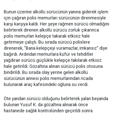
Bunun üzerine alkollü sürücünün yanına giderek işlem
için çağıran polis memurları sürücünün direnmesiyle
karşı karşıya kaldı. Her şeye rağmen sürücü olmadığını
belirterek direnen alkollü sürücü zorluk çıkarınca
polis memurları kelepçe takarak etkisiz hale
getirmeye çalıştı. Bu sırada sürücü polislere
direnerek, "Bana kelepçeyi vuramazlar, imkansız" diye
bağırdı. Ardından memurlara küfür ve tehditler
yağdıran sürücü güçlükle kelepçe takılarak etkisiz
hale getirildi. Gözaltına alınan sürücü polis otosuna
bindirildi. Bu sırada olay yerine gelen alkollü
sürücünün annesi polis memurlarından ricada
bulunarak araç kafesindeki oğluna su verdi.
Öte yandan sürücü olduğunu belirterek yalan beyanda
bulunan Yusuf K. da gözaltına alınarak önce
hastanede sağlık kontrolünden geçirildi sonra