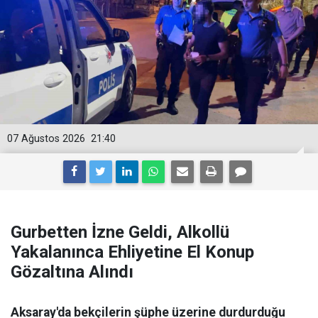
07 Ağustos 2026
21:40
Gurbetten İzne Geldi, Alkollü
Yakalanınca Ehliyetine El Konup
Gözaltına Alındı
Aksaray'da bekçilerin şüphe üzerine durdurduğu