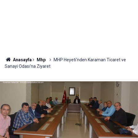
Anasayfa
Mhp
MHP Heyeti'nden Karaman Ticaret ve
Sanayi Odası'na Ziyaret