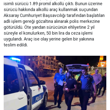
isimli sürücü 1.89 promil alkollü çıktı. Bunun üzerine
sürücü hakkında alkollü araç kullanmak suçundan
Aksaray Cumhuriyet Başsavcılığı tarafından başlatılan
adli işlem gereği gözaltına alınarak polis merkezine
götürüldü. Öte yandan sürücünün ehliyetine 2 yıl
süreyle el konulurken, 50 bin lira da ceza işlemi
uygulandı. Araç ise olay yerine gelen bir yakınına
teslim edildi.