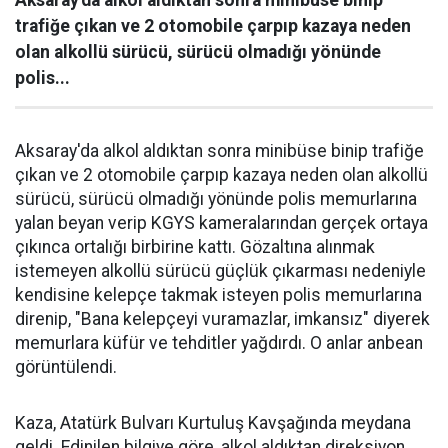
trafiğe çıkan ve 2 otomobile çarpıp kazaya neden
olan alkollü sürücü, sürücü olmadığı yönünde
polis...
Aksaray'da alkol aldıktan sonra minibüse binip trafiğe
çıkan ve 2 otomobile çarpıp kazaya neden olan alkollü
sürücü, sürücü olmadığı yönünde polis memurlarına
yalan beyan verip KGYS kameralarından gerçek ortaya
çıkınca ortalığı birbirine kattı. Gözaltına alınmak
istemeyen alkollü sürücü güçlük çıkarması nedeniyle
kendisine kelepçe takmak isteyen polis memurlarına
direnip, "Bana kelepçeyi vuramazlar, imkansız" diyerek
memurlara küfür ve tehditler yağdırdı. O anlar anbean
görüntülendi.
Kaza, Atatürk Bulvarı Kurtuluş Kavşağında meydana
geldi. Edinilen bilgiye göre, alkol aldıktan direksiyon