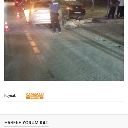
Kaynak:
HABERE
YORUM KAT