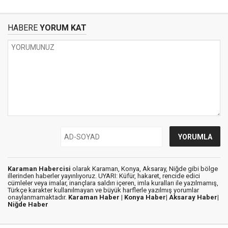
HABERE
YORUM KAT
Karaman Habercisi
olarak Karaman, Konya, Aksaray, Niğde gibi bölge
illerinden haberler yayınlıyoruz. UYARI: Küfür, hakaret, rencide edici
cümleler veya imalar, inançlara saldırı içeren, imla kuralları ile yazılmamış,
Türkçe karakter kullanılmayan ve büyük harflerle yazılmış yorumlar
onaylanmamaktadır.
Karaman Haber |
Konya Haber|
Aksaray Haber|
Niğde Haber