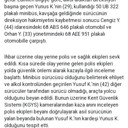
başına geçen Yunus K.'nin (29), kullandığı 50 UB 322
plakalı minibüs, kavşağa geldiğinde sürücünün
direksiyon hakimiyetini kaybetmesi sonucu Cengiz Y.
(44) idaresindeki 68 ABS 646 plakalı otomobil ve
Orhan Y. (33) yönetimindeki 68 AEE 951 plakalı
otomobille çarpıştı.
İhbar üzerine olay yerine polis ve sağlık ekipleri sevk
edildi. Kısa sürede olay yerine gelen polis ekipleri
yolda güvenlik önlemi alarak kazayla ilgili inceleme
başlattı. Minibüs sürücüsü olduğunu belirterek ehliyet
ve alkol kontrolünden geçirilen Yusuf K.'nin (42) diğer
sürücüler tarafından sürücü olmadığı, araçta yolcu
olduğunu beyan edildi. Bunun üzerine Kent Güvenlik
Sistemi (KGYS) kameralarından kaza anını inceleyen
polis ekipleri beyanı doğrulayarak asıl sürücünün
yalan beyanda bulunan Yusuf K.'nın kardeşi Yunus K.
olduğunu tespit etti.