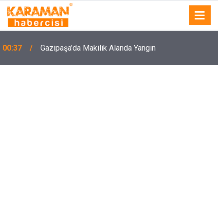
00:37
Gazipaşa’da Makilik Alanda Yangın