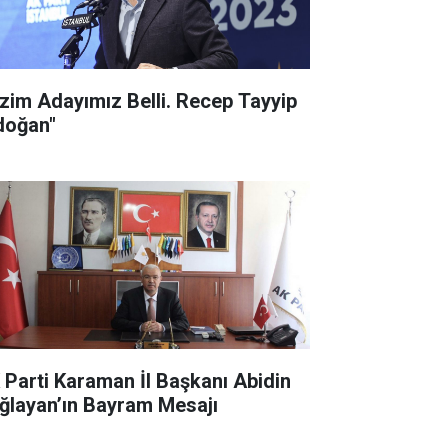
izim Adayımız Belli. Recep Tayyip
doğan"
 Parti Karaman İl Başkanı Abidin
ğlayan’ın Bayram Mesajı