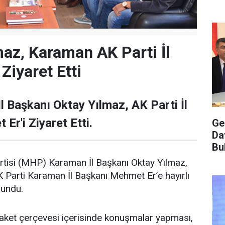
az, Karaman AK Parti İl
 Ziyaret Etti
Başkanı Oktay Yılmaz, AK Parti İl
Er'i Ziyaret Etti.
Ge
Da
Bu
artisi (MHP) Karaman İl Başkanı Oktay Yılmaz,
 Parti Karaman İl Başkanı Mehmet Er’e hayırlı
lundu.
zaket çerçevesi içerisinde konuşmalar yapması,