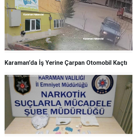
Karaman’da İş Yerine Çarpan Otomobil Kaçtı