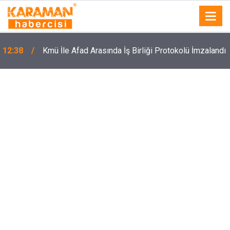
12:38
Kmü İle Afad Arasında İş Birliği Protokolü İmzalandı