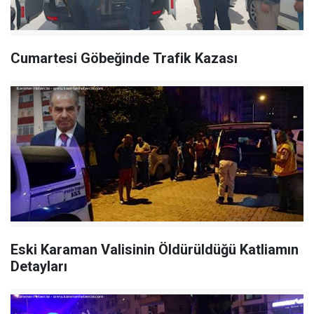
Cumartesi Göbeğinde Trafik Kazası
Eski Karaman Valisinin Öldürüldüğü Katliamın
Detayları