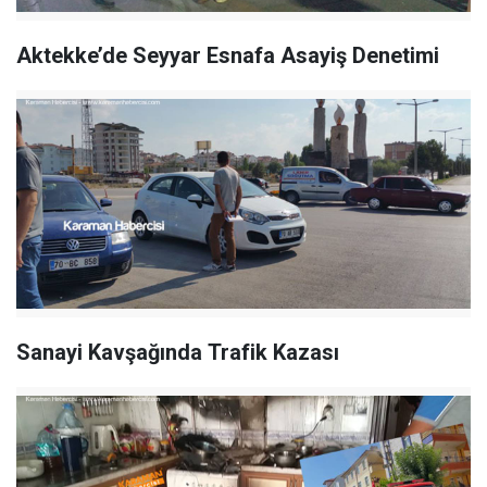
Aktekke’de Seyyar Esnafa Asayiş Denetimi
Sanayi Kavşağında Trafik Kazası