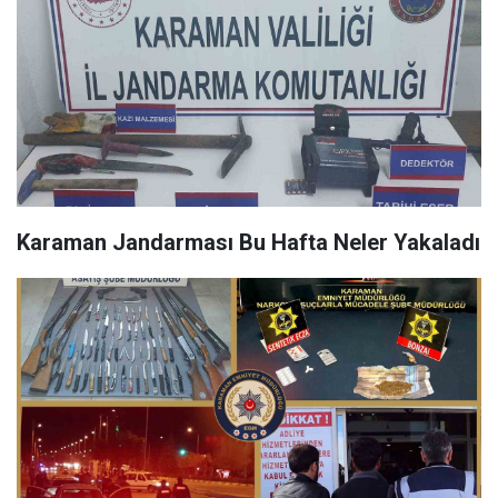
Karaman Jandarması Bu Hafta Neler Yakaladı