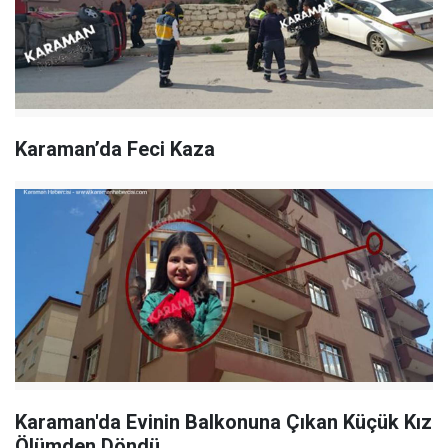
Karaman’da Feci Kaza
Karaman'da Evinin Balkonuna Çıkan Küçük Kız
Ölümden Döndü