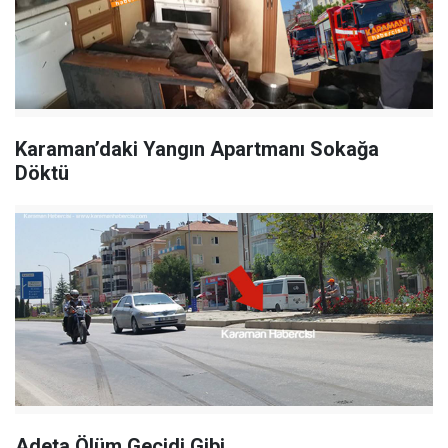
Karaman’daki Yangın Apartmanı Sokağa
Döktü
Adeta Ölüm Geçidi Gibi