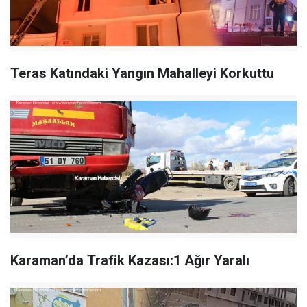
Teras Katındaki Yangın Mahalleyi Korkuttu
Karaman’da Trafik Kazası:1 Ağır Yaralı