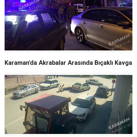
Karaman'da Akrabalar Arasında Bıçaklı Kavga