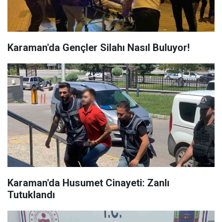
Karaman'da Gençler Silahı Nasıl Buluyor!
Karaman'da Husumet Cinayeti: Zanlı
Tutuklandı