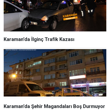
Karaman’da İlginç Trafik Kazası
Karaman’da Şehir Magandaları Boş Durmuyor