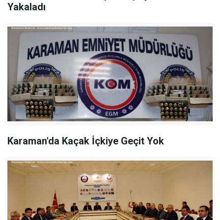
Yakaladı
Karaman'da Kaçak İçkiye Geçit Yok