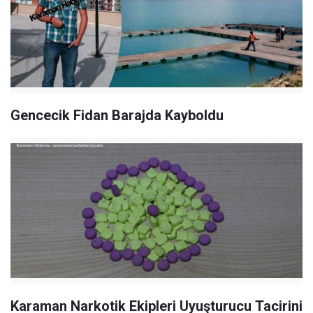
Gencecik Fidan Barajda Kayboldu
Karaman Narkotik Ekipleri Uyuşturucu Tacirini