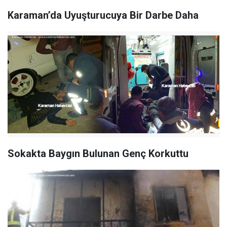
Karaman’da Uyuşturucuya Bir Darbe Daha
Sokakta Baygın Bulunan Genç Korkuttu