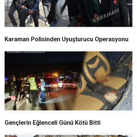
Karaman Polisinden Uyuşturucu Operasyonu
Gençlerin Eğlenceli Günü Kötü Bitti