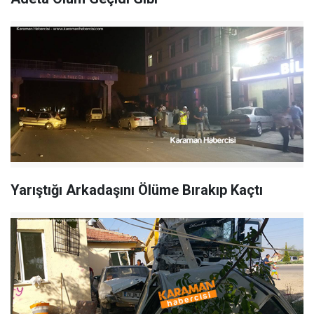
Yarıştığı Arkadaşını Ölüme Bırakıp Kaçtı