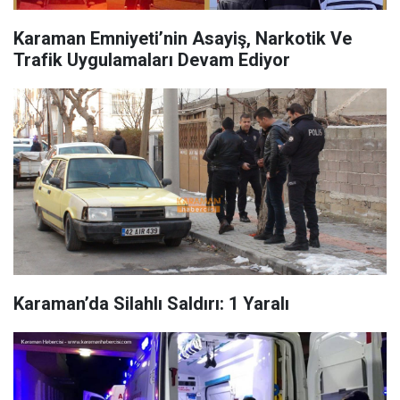
Karaman Emniyeti’nin Asayiş, Narkotik Ve
Trafik Uygulamaları Devam Ediyor
Karaman’da Silahlı Saldırı: 1 Yaralı